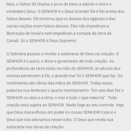
Mas, o Salmo 95 chama o povo de Deus a adorar o único e
verdadeiro Deus. O SENHOR é o Deus Grande! Ele é Rei acima dos
falsos deuses. Ele mostrou que os deuses dos egípcios e das
outras nações eram falsos deuses. Eles não impediram a
libertação de Israel e nem impediram a tomada da terra de
Canaã. Só o SENHOR é Deus Supremo!
O Salmista passou a revelar a soberania de Deus na criação. O
SENHOR é o autor, o dono e governador de toda criação. As
profundezas da terra estão na mão do SENHOR, as alturas dos
montes pertencem a Ele, o grande mar foi o SENHOR que fez. Os
continentes são obras das mãos do SENHOR. Todas essas
palavras nos lembram o quarto mandamento: “Em seis dias fez o
SENHOR os céus e a terra, o mar e tudo o que neles há”. Toda
criação está sujeita ao SENHOR. Nada foge ao seu controle. Veja
que Deus maravilhoso em poder é o nosso SENHOR! Esse é o
Deus que nós adoramos nesse culto. O Deus que revela sua
soberania nas obras da criação.