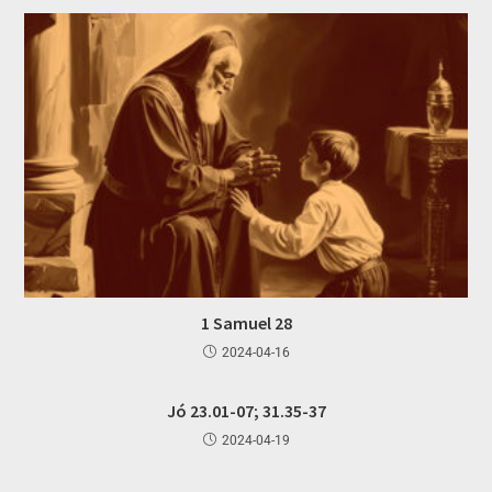
1 Samuel 28
2024-04-16
Jó 23.01-07; 31.35-37
2024-04-19