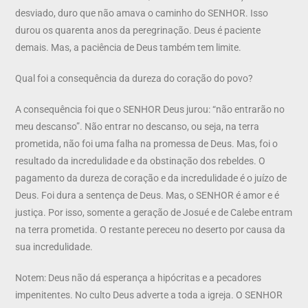
desviado, duro que não amava o caminho do SENHOR. Isso
durou os quarenta anos da peregrinação. Deus é paciente
demais. Mas, a paciência de Deus também tem limite.
Qual foi a consequência da dureza do coração do povo?
A consequência foi que o SENHOR Deus jurou: “não entrarão no
meu descanso”. Não entrar no descanso, ou seja, na terra
prometida, não foi uma falha na promessa de Deus. Mas, foi o
resultado da incredulidade e da obstinação dos rebeldes. O
pagamento da dureza de coração e da incredulidade é o juízo de
Deus. Foi dura a sentença de Deus. Mas, o SENHOR é amor e é
justiça. Por isso, somente a geração de Josué e de Calebe entram
na terra prometida. O restante pereceu no deserto por causa da
sua incredulidade.
Notem: Deus não dá esperança a hipócritas e a pecadores
impenitentes. No culto Deus adverte a toda a igreja. O SENHOR