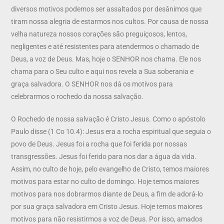
diversos motivos podemos ser assaltados por desânimos que
tiram nossa alegria de estarmos nos cultos. Por causa de nossa
velha natureza nossos corações são preguiçosos, lentos,
negligentes e até resistentes para atendermos o chamado de
Deus, a voz de Deus. Mas, hoje o SENHOR nos chama. Ele nos
chama para o Seu culto e aqui nos revela a Sua soberania e
graça salvadora. O SENHOR nos dá os motivos para
celebrarmos o rochedo da nossa salvação.
O Rochedo de nossa salvação é Cristo Jesus. Como o apóstolo
Paulo disse (1 Co 10.4): Jesus era a rocha espiritual que seguia o
povo de Deus. Jesus foi a rocha que foi ferida por nossas
transgressões. Jesus foi ferido para nos dar a água da vida.
Assim, no culto de hoje, pelo evangelho de Cristo, temos maiores
motivos para estar no culto de domingo. Hoje temos maiores
motivos para nos dobrarmos diante de Deus, a fim de adorá-lo
por sua graça salvadora em Cristo Jesus. Hoje temos maiores
motivos para não resistirmos a voz de Deus. Por isso, amados