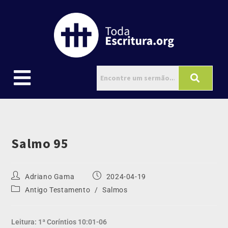
Salmo 95
Adriano Gama
2024-04-19
Antigo Testamento
/
Salmos
Leitura: 1ª Coríntios 10:01-06