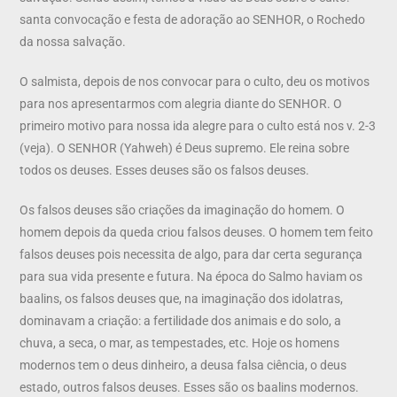
santa convocação e festa de adoração ao SENHOR, o Rochedo
da nossa salvação.
O salmista, depois de nos convocar para o culto, deu os motivos
para nos apresentarmos com alegria diante do SENHOR. O
primeiro motivo para nossa ida alegre para o culto está nos v. 2-3
(veja). O SENHOR (Yahweh) é Deus supremo. Ele reina sobre
todos os deuses. Esses deuses são os falsos deuses.
Os falsos deuses são criações da imaginação do homem. O
homem depois da queda criou falsos deuses. O homem tem feito
falsos deuses pois necessita de algo, para dar certa segurança
para sua vida presente e futura. Na época do Salmo haviam os
baalins, os falsos deuses que, na imaginação dos idolatras,
dominavam a criação: a fertilidade dos animais e do solo, a
chuva, a seca, o mar, as tempestades, etc. Hoje os homens
modernos tem o deus dinheiro, a deusa falsa ciência, o deus
estado, outros falsos deuses. Esses são os baalins modernos.