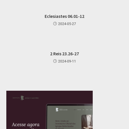
Eclesiastes 06.01-12
2024-05-27
2 Reis 23.26-27
2024-09-11