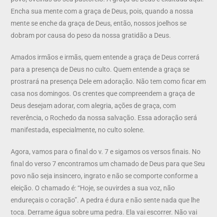
Encha sua mente com a graça de Deus, pois, quando a nossa
mente se enche da graça de Deus, então, nossos joelhos se
dobram por causa do peso da nossa gratidão a Deus.
Amados irmãos e irmãs, quem entende a graça de Deus correrá
para a presença de Deus no culto. Quem entende a graça se
prostrará na presença Dele em adoração. Não tem como ficar em
casa nos domingos. Os crentes que compreendem a graça de
Deus desejam adorar, com alegria, ações de graça, com
reverência, o Rochedo da nossa salvação. Essa adoração será
manifestada, especialmente, no culto solene.
Agora, vamos para o final do v. 7 e sigamos os versos finais. No
final do verso 7 encontramos um chamado de Deus para que Seu
povo não seja insincero, ingrato e não se comporte conforme a
eleição. O chamado é: “Hoje, se ouvirdes a sua voz, não
endureçais o coração”. A pedra é dura e não sente nada que lhe
toca. Derrame água sobre uma pedra. Ela vai escorrer. Não vai