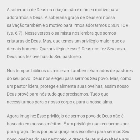
A soberania de Deus na criação não é o único motivo para
adorarmos a Deus. A soberana graça de Deus em nossa
salvação também é o motivo para irmos adorarmos o SENHOR
(vs. 6,7). Nesse versos o salmista nos lembra que somos
criaturas de Deus. Mas, que temos um privilégio maior que os
demais homens. Que privilégio é esse? Deus nos fez Seu povo.
Deus nos fez ovelhas do Seu pastoreio.
Nos tempos bíblicos os reis eram também chamados de pastores
do seu povo. Deus nos elegeu para sermos Seu povo. Mas, como
um pastor lidera, protege e alimenta suas ovelhas, assim nosso
Deus provê para nós tudo que precisamos. Tudo que
necessitamos para o nosso corpo e para a nossa alma.
Agora imagine: Esse privilégio de sermos povo de Deus não é
baseado em nossos méritos. É um privilégio que recebemos por
pura graça. Deus por pura graça nos escolheu para sermos Seu
povo, ovelhas do seu pastoreio. A graça de Deus é exaltada aqui.