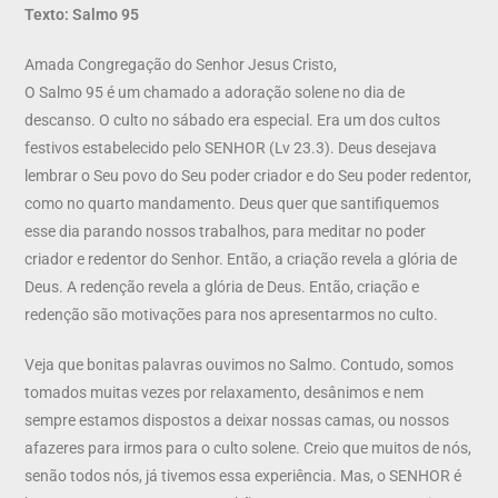
Texto: Salmo 95
Amada Congregação do Senhor Jesus Cristo,
O Salmo 95 é um chamado a adoração solene no dia de
descanso. O culto no sábado era especial. Era um dos cultos
festivos estabelecido pelo SENHOR (Lv 23.3). Deus desejava
lembrar o Seu povo do Seu poder criador e do Seu poder redentor,
como no quarto mandamento. Deus quer que santifiquemos
esse dia parando nossos trabalhos, para meditar no poder
criador e redentor do Senhor. Então, a criação revela a glória de
Deus. A redenção revela a glória de Deus. Então, criação e
redenção são motivações para nos apresentarmos no culto.
Veja que bonitas palavras ouvimos no Salmo. Contudo, somos
tomados muitas vezes por relaxamento, desânimos e nem
sempre estamos dispostos a deixar nossas camas, ou nossos
afazeres para irmos para o culto solene. Creio que muitos de nós,
senão todos nós, já tivemos essa experiência. Mas, o SENHOR é