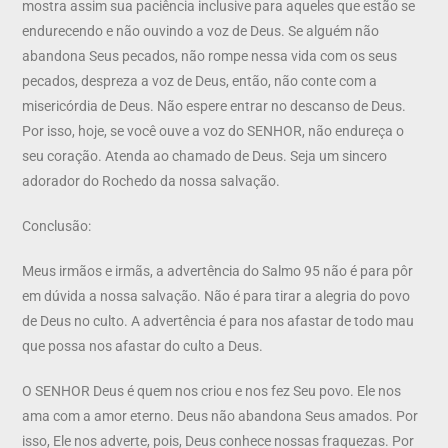
mostra assim sua paciência inclusive para aqueles que estão se
endurecendo e não ouvindo a voz de Deus. Se alguém não
abandona Seus pecados, não rompe nessa vida com os seus
pecados, despreza a voz de Deus, então, não conte com a
misericórdia de Deus. Não espere entrar no descanso de Deus.
Por isso, hoje, se você ouve a voz do SENHOR, não endureça o
seu coração. Atenda ao chamado de Deus. Seja um sincero
adorador do Rochedo da nossa salvação.
Conclusão:
Meus irmãos e irmãs, a advertência do Salmo 95 não é para pôr
em dúvida a nossa salvação. Não é para tirar a alegria do povo
de Deus no culto. A advertência é para nos afastar de todo mau
que possa nos afastar do culto a Deus.
O SENHOR Deus é quem nos criou e nos fez Seu povo. Ele nos
ama com a amor eterno. Deus não abandona Seus amados. Por
isso, Ele nos adverte, pois, Deus conhece nossas fraquezas. Por