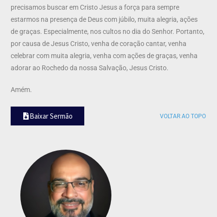
precisamos buscar em Cristo Jesus a força para sempre
estarmos na presença de Deus com júbilo, muita alegria, ações
de graças. Especialmente, nos cultos no dia do Senhor. Portanto,
por causa de Jesus Cristo, venha de coração cantar, venha
celebrar com muita alegria, venha com ações de graças, venha
adorar ao Rochedo da nossa Salvação, Jesus Cristo.
Amém.
Baixar Sermão
VOLTAR AO TOPO