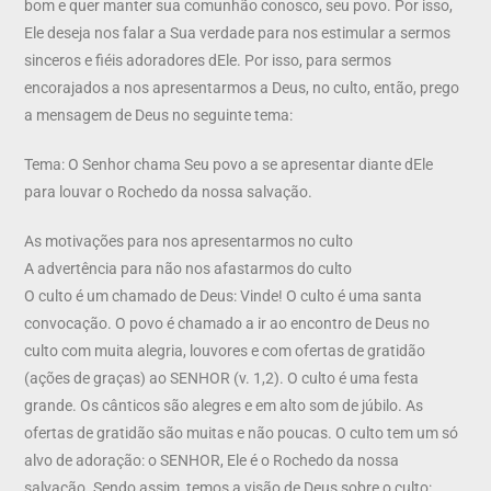
bom e quer manter sua comunhão conosco, seu povo. Por isso,
Ele deseja nos falar a Sua verdade para nos estimular a sermos
sinceros e fiéis adoradores dEle. Por isso, para sermos
encorajados a nos apresentarmos a Deus, no culto, então, prego
a mensagem de Deus no seguinte tema:
Tema: O Senhor chama Seu povo a se apresentar diante dEle
para louvar o Rochedo da nossa salvação.
As motivações para nos apresentarmos no culto
A advertência para não nos afastarmos do culto
O culto é um chamado de Deus: Vinde! O culto é uma santa
convocação. O povo é chamado a ir ao encontro de Deus no
culto com muita alegria, louvores e com ofertas de gratidão
(ações de graças) ao SENHOR (v. 1,2). O culto é uma festa
grande. Os cânticos são alegres e em alto som de júbilo. As
ofertas de gratidão são muitas e não poucas. O culto tem um só
alvo de adoração: o SENHOR, Ele é o Rochedo da nossa
salvação. Sendo assim, temos a visão de Deus sobre o culto: