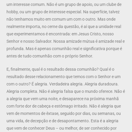
um interesse comum. Não é um grupo de apoio, ou um clube de
hobby, ou um grupo de interesse especial. Na superfície, talvez
não tenhamos muito em comum um com o outro. Mas onde
realmente importa, no cerne da questão, é aí que a unidade real
que experimentamos é encontrada: em Jesus Cristo, nosso
Senhor e nosso Salvador. Nossa amizade mútua é amizade real e
profunda. Mas é apenas comunhão real e significativa porque é
antes de tudo comunhão com o próprio Senhor.
E, finalmente, qual é o resultado dessa comunhão? Qual é o
resultado desse relacionamento que temos com o Senhor e um
com o outro? É alegria. Verdadeira alegria. Alegria duradoura.
Alegria completa. Não é alegria falsa que o mundo oferece. Não é
a alegria que vem uma noite, e desaparece na próxima manhã
com forte dor de cabeça e estômago irritado. Não é alegria que
vem de momentos de êxtase, seguido por dias, ou semanas, ou
uma vida, de decepção e de desapontamento. Esta é a alegria
que vem de conhecer Deus – ou melhor, de ser conhecido por