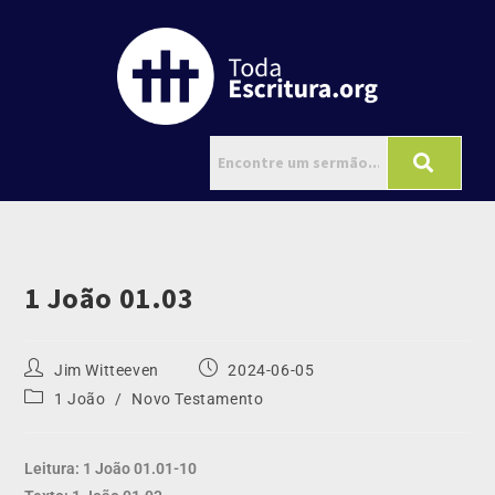
1 João 01.03
Jim Witteeven
2024-06-05
1 João
/
Novo Testamento
Leitura: 1 João 01.01-10