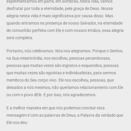
experimentamos em parte, em sombras, nesta vida, vamos
desfrutar por toda a eternidade, pela graça de Deus. Nossa
alegria nesta vida é mais significativa por causa disso. Mas
quando entramos na presença de nosso Salvador, na eternidade
de comunhão perfeita com Ele e com nossos irmãos, essa alegria
será completa.
Portanto, nós celebramos. Nós nos alegramos. Porque o Senhor,
na Sua misericórdia, nos escolheu, pessoas pecaminosas,
pessoas que muitas vezes são ingratos e esquecidos, pessoas
que muitas vezes são egoistas e individualistas, para sermos
membros do Seu corpo vivo. Ele nos escolheu, pessoas, que
deixados a nós mesmos, não queríamos relacionamento com Ele
ou com o povo dEle. E por isso, nós agradecemos.
E a melhor maneira em que nós podemos concluir esta
mensagem é com as palavras de Deus, a Palavra da verdade que
Ele nos deu: