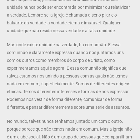
unidade nunca pode ser encontrada por minimizar ou relativizar
a verdade. Lembre-se: a Igreja é chamada a ser o pilar e o
baluarte da verdade, a verdade eterna e imutável. Qualquer
unidade que não resida nessa verdade é a falsa unidade.
Mas onde existe unidade na verdade, há comunhão. E essa
comunhão é claramente expressa quando nos juntamos uns
com os outros como membros do corpo de Cristo, como
experimentamos aqui e agora. E essa comunhão significa que
talvez estamos nos unindo a pessoas com as quais não temos
nada em comum, superficialmente. Somos de diferentes origens
étnicas. Temos diferentes interesses e formas de nos expressar.
Podemos nos vestir de forma diferente, comunicar de forma
diferente, e pensar diferentemente sobre uma série de assuntos.
No mundo, talvez nunca tenhamos juntado um com o outro,
porque parece que não temos nada em comum. Mas a igreja não
é um clube social. Não é um grupo de pessoas que compartilham