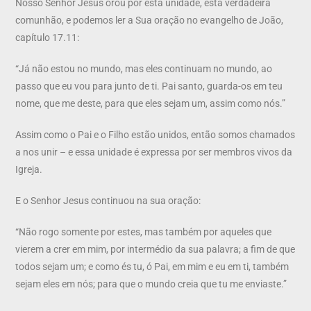
Nosso Senhor Jesus orou por esta unidade, esta verdadeira
comunhão, e podemos ler a Sua oração no evangelho de João,
capítulo 17.11:
“Já não estou no mundo, mas eles continuam no mundo, ao
passo que eu vou para junto de ti. Pai santo, guarda-os em teu
nome, que me deste, para que eles sejam um, assim como nós.”
Assim como o Pai e o Filho estão unidos, então somos chamados
a nos unir – e essa unidade é expressa por ser membros vivos da
Igreja.
E o Senhor Jesus continuou na sua oração:
“Não rogo somente por estes, mas também por aqueles que
vierem a crer em mim, por intermédio da sua palavra; a fim de que
todos sejam um; e como és tu, ó Pai, em mim e eu em ti, também
sejam eles em nós; para que o mundo creia que tu me enviaste.”