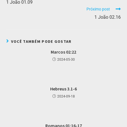
1 João 01.09
Próximo post
1 João 02.16
VOCÊ TAMBÉM PODE GOSTAR
Marcos 02:22
2024-05-30
Hebreus 3.1-6
2024-09-18
Romanos 01:16-17