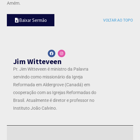
Amém.
Baixar Sermão
VOLTAR AO TOPO
Jim Witteveen
Pr. Jim Witteveen é ministro da Palavra
servindo como missionário da Igreja
Reformada em Aldergrove (Canadá) em
cooperação com as Igrejas Reformadas do
Brasil. Atualmente é diretor e professor no
Instituto João Calvino.