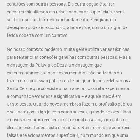
conexões com outras pessoas. E a outra opção é tentar
encontrar significado em relacionamentos superficiais e sem
sentido que não tem nenhum fundamento. E enquanto o
desespero pode ser escondido, ainda existe, como uma grande
ferida coberta com um curativo.
No nosso contexto moderno, muita gente utiliza várias técnicas
para tentar criar conexões genuínas com outras pessoas. Mas a
mensagem da Palavra de Deus, a mensagem que
experimentamos quando novos membros são batizados ou
fazem uma profissão pública da fé, ou quando nós celebramos a
Santa Ceia, é que só existe uma maneira possível a experimentar
a comunhão verdadeira e significativa – e aquele meio é em
Cristo Jesus. Quando novos membros fazem a profissão pública,
e se unem com a igreja com votos solenes, quando nossos filhos
e novos membros recebem o selo e sinal da aliança no batismo,
eles são enxertados nesta comunhão. Num mundo de conexões
falsas e relacionamentos superficiais, num mundo em que uma