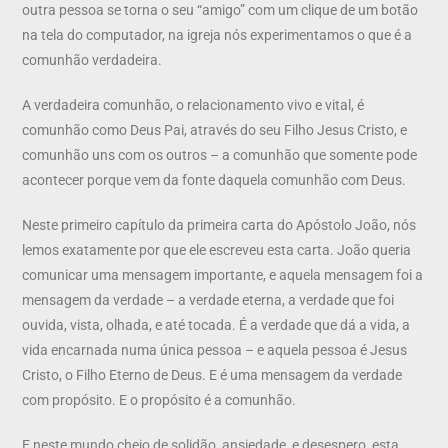
outra pessoa se torna o seu “amigo” com um clique de um botão
na tela do computador, na igreja nós experimentamos o que é a
comunhão verdadeira.
A verdadeira comunhão, o relacionamento vivo e vital, é
comunhão como Deus Pai, através do seu Filho Jesus Cristo, e
comunhão uns com os outros – a comunhão que somente pode
acontecer porque vem da fonte daquela comunhão com Deus.
Neste primeiro capítulo da primeira carta do Apóstolo João, nós
lemos exatamente por que ele escreveu esta carta. João queria
comunicar uma mensagem importante, e aquela mensagem foi a
mensagem da verdade – a verdade eterna, a verdade que foi
ouvida, vista, olhada, e até tocada. É a verdade que dá a vida, a
vida encarnada numa única pessoa – e aquela pessoa é Jesus
Cristo, o Filho Eterno de Deus. E é uma mensagem da verdade
com propósito. E o propósito é a comunhão.
E neste mundo cheio de solidão, ansiedade, e desespero, esta