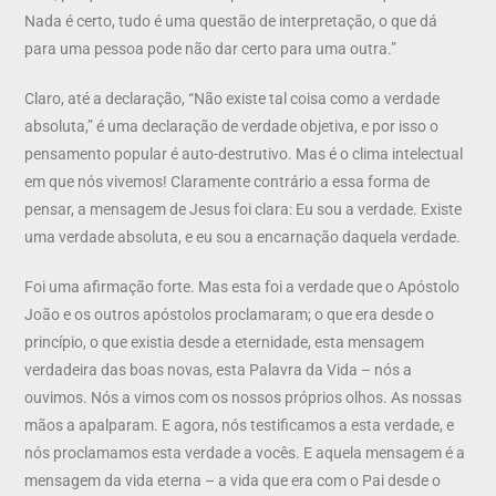
Nada é certo, tudo é uma questão de interpretação, o que dá
para uma pessoa pode não dar certo para uma outra.”
Claro, até a declaração, “Não existe tal coisa como a verdade
absoluta,” é uma declaração de verdade objetiva, e por isso o
pensamento popular é auto-destrutivo. Mas é o clima intelectual
em que nós vivemos! Claramente contrário a essa forma de
pensar, a mensagem de Jesus foi clara: Eu sou a verdade. Existe
uma verdade absoluta, e eu sou a encarnação daquela verdade.
Foi uma afirmação forte. Mas esta foi a verdade que o Apóstolo
João e os outros apóstolos proclamaram; o que era desde o
princípio, o que existia desde a eternidade, esta mensagem
verdadeira das boas novas, esta Palavra da Vida – nós a
ouvimos. Nós a vimos com os nossos próprios olhos. As nossas
mãos a apalparam. E agora, nós testificamos a esta verdade, e
nós proclamamos esta verdade a vocês. E aquela mensagem é a
mensagem da vida eterna – a vida que era com o Pai desde o