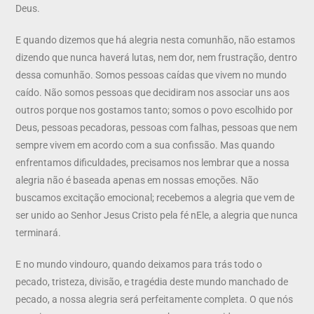
Deus.
E quando dizemos que há alegria nesta comunhão, não estamos
dizendo que nunca haverá lutas, nem dor, nem frustração, dentro
dessa comunhão. Somos pessoas caídas que vivem no mundo
caído. Não somos pessoas que decidiram nos associar uns aos
outros porque nos gostamos tanto; somos o povo escolhido por
Deus, pessoas pecadoras, pessoas com falhas, pessoas que nem
sempre vivem em acordo com a sua confissão. Mas quando
enfrentamos dificuldades, precisamos nos lembrar que a nossa
alegria não é baseada apenas em nossas emoções. Não
buscamos excitação emocional; recebemos a alegria que vem de
ser unido ao Senhor Jesus Cristo pela fé nEle, a alegria que nunca
terminará.
E no mundo vindouro, quando deixamos para trás todo o
pecado, tristeza, divisão, e tragédia deste mundo manchado de
pecado, a nossa alegria será perfeitamente completa. O que nós