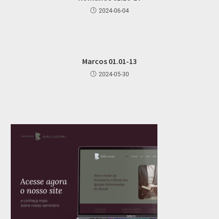
2024-06-04
Marcos 01.01-13
2024-05-30