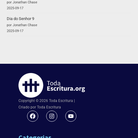
por Jonathan Chase
2025-09-17
Dia do Senhor 9
por Jonathan Chase
2025-09-17
Copyright © 2026 Toda Escritura |
Criado por Toda Escritura
Categorias