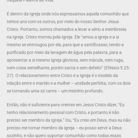
É dentro da Igreja onde nós expressamos aquela comunhão que
temos uns com os outros, por meio do nosso Senhor Jesus
Cristo. Portanto, somos chamados a levar a sério a membresia
na Igreja. Cristo morreu pela Igreja. Ele “amou a igreja e a si
mesmo se entrougou por ela, para que a santificasse, tendo-a
purificado por meio da lavagem de água pela palavra, para a
apresentar a si mesmo igreja gloriosa, sem mácula, nem ruga,
nem coisa semelhante, porém santa e sem defeito” (Efésios 5.25-
27). O relacionamento entre Cristo é a Igreja é o modelo da
relação entre o marido e a mulher – unidade perfeita, com os dois
se tornando uma só carne – um mistério profundo.
Então, não é suficiente para crentes em Jesus Cristo dizer, “Eu
tenho relacionamento pessoal com Cristo, e portanto é não
preciso ser membro da Igreja.” Ou, “Eu creio em Deus, mas eu não
preciso me tornar membro da igreja – eu posso servir a Deus
sozinho, e não quero suportar comunhão como todas essas