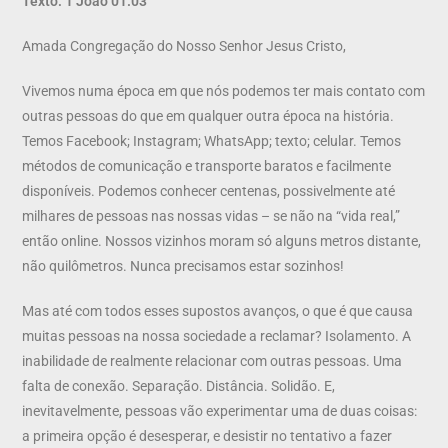
Texto: 1 João 01.03
Amada Congregação do Nosso Senhor Jesus Cristo,
Vivemos numa época em que nós podemos ter mais contato com
outras pessoas do que em qualquer outra época na história.
Temos Facebook; Instagram; WhatsApp; texto; celular. Temos
métodos de comunicação e transporte baratos e facilmente
disponíveis. Podemos conhecer centenas, possivelmente até
milhares de pessoas nas nossas vidas – se não na “vida real,”
então online. Nossos vizinhos moram só alguns metros distante,
não quilômetros. Nunca precisamos estar sozinhos!
Mas até com todos esses supostos avanços, o que é que causa
muitas pessoas na nossa sociedade a reclamar? Isolamento. A
inabilidade de realmente relacionar com outras pessoas. Uma
falta de conexão. Separação. Distância. Solidão. E,
inevitavelmente, pessoas vão experimentar uma de duas coisas:
a primeira opção é desesperar, e desistir no tentativo a fazer