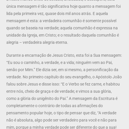
única mensagem é tão significativa hoje quanto a mensagem foi
lida pela primeira vez, quase dois mil anos atrás. E aquela
mensagem é esta: a verdadeira comunhão é somente possível
quando se baseia na verdade; aquela comunhão é expressa na
unidade da Igreja, em Cristo; e o resultado daquela comunhão é
alegria – verdadeira alegria eterna.
Durante a encarnação de Jesus Cristo, esta foi a Sua mensagem:
“Eu sou o caminho, a verdade, e a vida; ninguém vem ao Pai,
senão por Mim.” Ele dizia ser, em si mesmo, a personificação da
verdade. No primeiro capítulo do seu evangelho, o Apóstolo João
falou sobre Jesus e disse isso: “E o Verbo se fez carne, e habitou
entre nós, cheio de graça e de verdade; e vimos a sua glória,
como a glória do unigênito do Pai.” A mensagem da Escritura é
completamente o contrário de todas as afirmações do
pensamento popular hoje, o tipo de pensar que diz, “A verdade
não é absoluta, algo pode ser verdadeiro para você e não para
mim, porque a minha verdade pode ser diferente do que a sua!