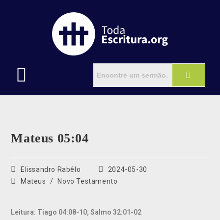
Mateus 05:04
Elissandro Rabêlo
2024-05-30
Mateus
/
Novo Testamento
Leitura: Tiago 04:08-10; Salmo 32:01-02