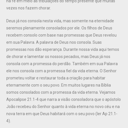
na fé em meio às tribulações do tempo presente que muitas
vezes nos fazem chorar.
Deus já nos consola nesta vida, mas somente na eternidade
seremos plenamente consolados por ele. Os filhos de Deus
recebem consolo com base nas promessas que Deus revelou
em sua Palavra. A palavra de Deus nos consola. Suas
promessas nos dão esperança. Durante nossa vida aqui temos
de chorar e lamentar os nossos pecados, mas Deus já nos
consola com a promessa do perdão. Também em sua Palavra
ele nos consola com a promessa fiel da vida eterna. O Senhor
prometeu voltar e restaurar toda a criação para habitar
eternamente com o seu povo. Em muitos lugares na Bíblia
somos consolados com a promessa da vida eterna. Vejamos
Apocalipse 21.1-4 que narra a visão consoladora que o apóstolo
João recebeu do Senhor quanto à vida eterna no novo céu e na
nova terra em que Deus habitará com o seu povo (ler Ap 21.1-
4).