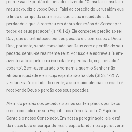
promessa de perdão de pecados dizendo: “Consolai, consolai o
meu povo, diz o vosso Deus. Falai ao coração de Jerusalém que
é findo o tempo da sua milícia, que a sua iniquidade está
perdoada e que já recebeu em dobro das mãos do Senhor por
todos os seus pecados” (Is 40.1-2). Ele concedeu perdão ao rei
Davi, que se entristeceu por seu pecado e o confessou a Deus.
Davi, portanto, sendo consolado por Deus com o perdão do seu
pecado, sentiu-se realmente feliz. Por isso ele escreveu: “Bem-
aventurado aquele cuja iniquidade é perdoada, cujo pecado é
coberto”. Bem-aventurado o homem a quem o Senhor não
atribui iniquidade e em cujo espírito não há dolo (Sl 32.1-2). A
verdadeira felicidade do crente, a sua maior alegria e consolo é
receber de Deus o perdão dos seus pecados.
Além do perdão dos pecados, somos contemplados por Deus
com o consolo que seu Espírito nos dá nesta vida. O Espírito
Santo é o nosso Consolador. Em nossa peregrinação, ele está
do nosso lado encorajando-nos e capacitando-nos a perseverar