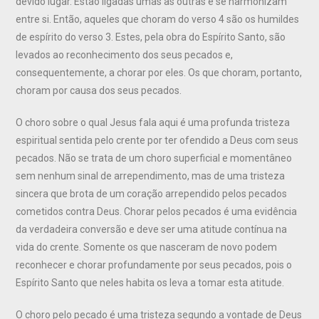
devido lugar. Estão ligadas umas às outras e se harmonizam
entre si. Então, aqueles que choram do verso 4 são os humildes
de espírito do verso 3. Estes, pela obra do Espírito Santo, são
levados ao reconhecimento dos seus pecados e,
consequentemente, a chorar por eles. Os que choram, portanto,
choram por causa dos seus pecados.
O choro sobre o qual Jesus fala aqui é uma profunda tristeza
espiritual sentida pelo crente por ter ofendido a Deus com seus
pecados. Não se trata de um choro superficial e momentâneo
sem nenhum sinal de arrependimento, mas de uma tristeza
sincera que brota de um coração arrependido pelos pecados
cometidos contra Deus. Chorar pelos pecados é uma evidência
da verdadeira conversão e deve ser uma atitude contínua na
vida do crente. Somente os que nasceram de novo podem
reconhecer e chorar profundamente por seus pecados, pois o
Espírito Santo que neles habita os leva a tomar esta atitude.
O choro pelo pecado é uma tristeza segundo a vontade de Deus