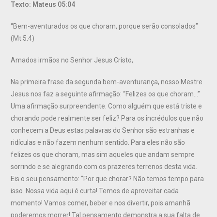
Texto: Mateus 05:04
“Bem-aventurados os que choram, porque serão consolados”
(Mt 5.4)
Amados irmãos no Senhor Jesus Cristo,
Na primeira frase da segunda bem-aventurança, nosso Mestre
Jesus nos faz a seguinte afirmação: “Felizes os que choram…”
Uma afirmação surpreendente. Como alguém que está triste e
chorando pode realmente ser feliz? Para os incrédulos que não
conhecem a Deus estas palavras do Senhor são estranhas e
ridículas e não fazem nenhum sentido. Para eles não são
felizes os que choram, mas sim aqueles que andam sempre
sorrindo e se alegrando com os prazeres terrenos desta vida.
Eis o seu pensamento: “Por que chorar? Não temos tempo para
isso. Nossa vida aqui é curta! Temos de aproveitar cada
momento! Vamos comer, beber e nos divertir, pois amanhã
poderemos morrer! Tal pensamento demonstra a sua falta de