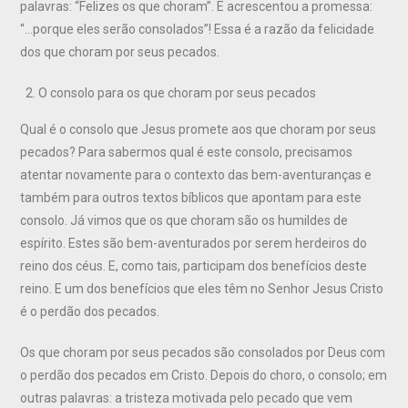
palavras: “Felizes os que choram”. E acrescentou a promessa:
“…porque eles serão consolados”! Essa é a razão da felicidade
dos que choram por seus pecados.
O consolo para os que choram por seus pecados
Qual é o consolo que Jesus promete aos que choram por seus
pecados? Para sabermos qual é este consolo, precisamos
atentar novamente para o contexto das bem-aventuranças e
também para outros textos bíblicos que apontam para este
consolo. Já vimos que os que choram são os humildes de
espírito. Estes são bem-aventurados por serem herdeiros do
reino dos céus. E, como tais, participam dos benefícios deste
reino. E um dos benefícios que eles têm no Senhor Jesus Cristo
é o perdão dos pecados.
Os que choram por seus pecados são consolados por Deus com
o perdão dos pecados em Cristo. Depois do choro, o consolo; em
outras palavras: a tristeza motivada pelo pecado que vem