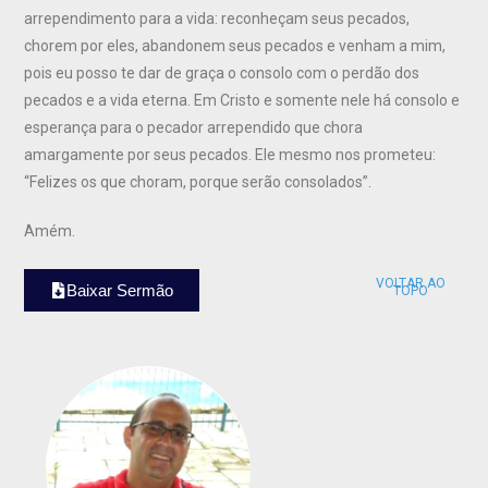
arrependimento para a vida: reconheçam seus pecados,
chorem por eles, abandonem seus pecados e venham a mim,
pois eu posso te dar de graça o consolo com o perdão dos
pecados e a vida eterna. Em Cristo e somente nele há consolo e
esperança para o pecador arrependido que chora
amargamente por seus pecados. Ele mesmo nos prometeu:
“Felizes os que choram, porque serão consolados”.
Amém.
VOLTAR AO
Baixar Sermão
TOPO