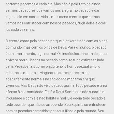
portanto pecamos a cada dia. Mas não é pelo fato de ainda
sermos pecadores que vamos nos alegrar no pecado e dar
lugar a ele em nossas vidas, mas como crentes que somos
vamos nos entristecer com nossos pecados, fugir deles e odiá-
los cada vez mais.
O crente chora pelo pecado porque o enxerga não com os olhos
do mundo, mas com os olhos de Deus. Para o mundo, o pecado
é um divertimento, algo normal. Os incrédulos brincam de pecar
e vivem mergulhados no pecado como se tudo estivesse indo
bem. Pecados tais como o adultério, o homossexualismo, o
suborno, a mentira, a vingança e outros parecem ser
absolutamente normais na sociedade moderna em que
vivemos. Mas Deus não vê o pecado assim. Todo pecado é uma
ofensa à sua santidade. Ele é o Deus Santo que não suporta a
iniquidade e com ele não habita o mal. Ele odeia todo pecado e
todo pecador que não se arrepende. Seu Espírito se entristece
com os pecados cometidos por seus filhos e pelo mundo. Seu