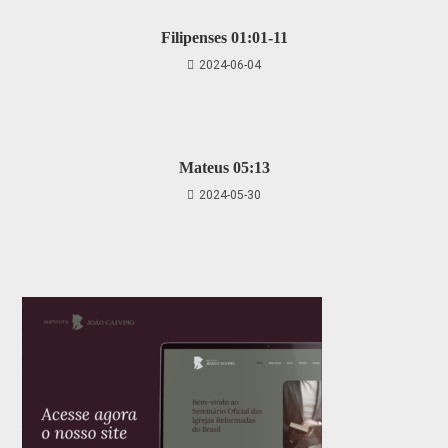
Filipenses 01:01-11
2024-06-04
Mateus 05:13
2024-05-30