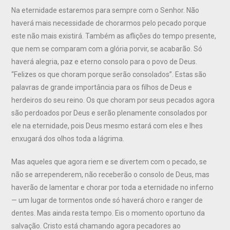
Na eternidade estaremos para sempre com o Senhor. Não
haverá mais necessidade de chorarmos pelo pecado porque
este não mais existirá. Também as aflições do tempo presente,
que nem se comparam com a glória porvir, se acabarão. Só
haverá alegria, paz e eterno consolo para o povo de Deus.
“Felizes os que choram porque serão consolados”. Estas são
palavras de grande importância para os filhos de Deus e
herdeiros do seu reino. Os que choram por seus pecados agora
são perdoados por Deus e serão plenamente consolados por
ele na eternidade, pois Deus mesmo estará com eles e lhes
enxugará dos olhos toda a lágrima.
Mas aqueles que agora riem e se divertem com o pecado, se
não se arrependerem, não receberão o consolo de Deus, mas
haverão de lamentar e chorar por toda a eternidade no inferno
— um lugar de tormentos onde só haverá choro e ranger de
dentes. Mas ainda resta tempo. Eis o momento oportuno da
salvação. Cristo está chamando agora pecadores ao