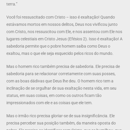
terra.”
Você foi ressuscitado com Cristo – isso é exaltação! Quando
estávamos mortos em nossos delitos, Deus nos vivificou junto
com Cristo, nos ressuscitou com Ele, e nos assentou com Ele nos
lugares celestiais em Cristo Jesus (Efésios 2). Isso é exaltação! A
sabedoria permite que o pobre homem saiba como Deus o
exaltou, mas o que ele seja esquecido pelos ricos do mundo.
Mas o homem rico também precisa de sabedoria. Ele precisa de
sabedoria para se relacionar corretamente com suas posses,
com as boas dádivas que Deus lhe deu. O homem rico tem a
inclinação de se orgulhar de sua exaltação nesta vida, em seu
status, em suas coisas, em como os outros ficam tão
impressionados com ele e as coisas que ele tem.
Mas o irmão rico precisa gloriar-se de sua insignificância. Ele
precisa perceber sua posição também, da maneira oposta do