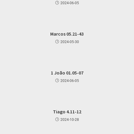
2024-06-05
Marcos 05.21-43
2024-05-30
1 João 01.05-07
2024-06-05
Tiago 4.11-12
2024-10-28