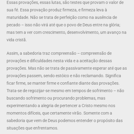
Essas provações, essas lutas, são testes que provam o valor de
sua fé. Essa provação produz firmeza, e firmeza leva à
maturidade. Não se trata de perfeição como na ausência de
pecado – isso não virá até que o povo de Deus entre na glória;
mas tem a ver com crescimento, desenvolvimento, um avanço na
vida cristã.
Assim, a sabedoria traz compreensão – compreensão de
provações e dificuldades nesta vida e a aceitação dessas
provações. Mas não se trata de passivamente esperar até que as
provações passem, sendo estóico e não reclamando. Significa
ficar firme, se manter firme e confiante diante das provações.
Trata-se de regozijar-se mesmo em tempos de sofrimento – não
buscando sofrimento ou procurando problemas, mas
experimentando a alegria de pertencer a Cristo mesmo nos
momentos difíceis, que certamente virão. Somente com a
sabedoria que vem de Deus podemos entender o propósito das
situações que enfrentamos.