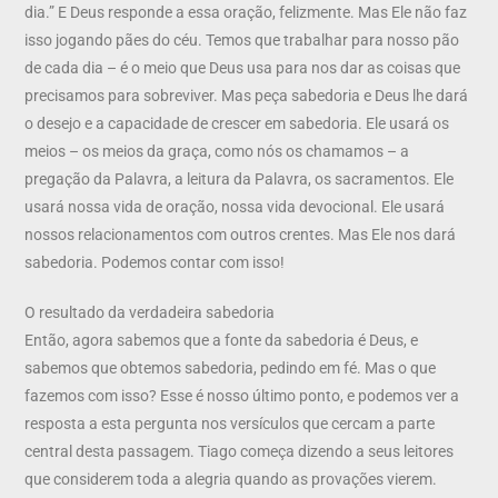
dia.” E Deus responde a essa oração, felizmente. Mas Ele não faz
isso jogando pães do céu. Temos que trabalhar para nosso pão
de cada dia – é o meio que Deus usa para nos dar as coisas que
precisamos para sobreviver. Mas peça sabedoria e Deus lhe dará
o desejo e a capacidade de crescer em sabedoria. Ele usará os
meios – os meios da graça, como nós os chamamos – a
pregação da Palavra, a leitura da Palavra, os sacramentos. Ele
usará nossa vida de oração, nossa vida devocional. Ele usará
nossos relacionamentos com outros crentes. Mas Ele nos dará
sabedoria. Podemos contar com isso!
O resultado da verdadeira sabedoria
Então, agora sabemos que a fonte da sabedoria é Deus, e
sabemos que obtemos sabedoria, pedindo em fé. Mas o que
fazemos com isso? Esse é nosso último ponto, e podemos ver a
resposta a esta pergunta nos versículos que cercam a parte
central desta passagem. Tiago começa dizendo a seus leitores
que considerem toda a alegria quando as provações vierem.