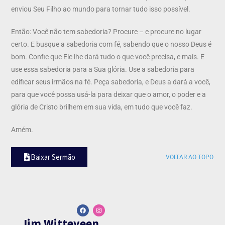
enviou Seu Filho ao mundo para tornar tudo isso possível.
Então: Você não tem sabedoria? Procure – e procure no lugar
certo. E busque a sabedoria com fé, sabendo que o nosso Deus é
bom. Confie que Ele lhe dará tudo o que você precisa, e mais. E
use essa sabedoria para a Sua glória. Use a sabedoria para
edificar seus irmãos na fé. Peça sabedoria, e Deus a dará a você,
para que você possa usá-la para deixar que o amor, o poder e a
glória de Cristo brilhem em sua vida, em tudo que você faz.
Amém.
Baixar Sermão
VOLTAR AO TOPO
Jim Witteveen