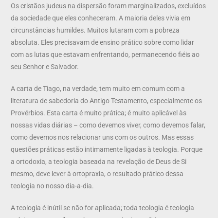
Os cristãos judeus na dispersão foram marginalizados, excluídos
da sociedade que eles conheceram. A maioria deles vivia em
circunstâncias humildes. Muitos lutaram com a pobreza
absoluta. Eles precisavam de ensino prático sobre como lidar
com as lutas que estavam enfrentando, permanecendo fiéis ao
seu Senhor e Salvador.
A carta de Tiago, na verdade, tem muito em comum com a
literatura de sabedoria do Antigo Testamento, especialmente os
Provérbios. Esta carta é muito prática; é muito aplicável às
nossas vidas diárias – como devemos viver, como devemos falar,
como devemos nos relacionar uns com os outros. Mas essas
questões práticas estão intimamente ligadas à teologia. Porque
a ortodoxia, a teologia baseada na revelação de Deus de Si
mesmo, deve lever à ortopraxia, o resultado prático dessa
teologia no nosso dia-a-dia.
A teologia é inútil se não for aplicada; toda teologia é teologia