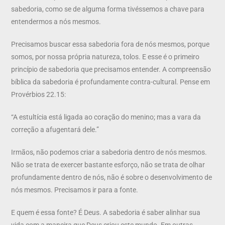
sabedoria, como se de alguma forma tivéssemos a chave para
entendermos a nós mesmos.
Precisamos buscar essa sabedoria fora de nós mesmos, porque
somos, por nossa própria natureza, tolos. E esse é o primeiro
princípio de sabedoria que precisamos entender. A compreensão
bíblica da sabedoria é profundamente contra-cultural. Pense em
Provérbios 22.15:
“A estultícia está ligada ao coração do menino; mas a vara da
correção a afugentará dele.”
Irmãos, não podemos criar a sabedoria dentro de nós mesmos.
Não se trata de exercer bastante esforço, não se trata de olhar
profundamente dentro de nós, não é sobre o desenvolvimento de
nós mesmos. Precisamos ir para a fonte.
E quem é essa fonte? É Deus. A sabedoria é saber alinhar sua
vida com a maneira que Deus criou este mundo. Em outras