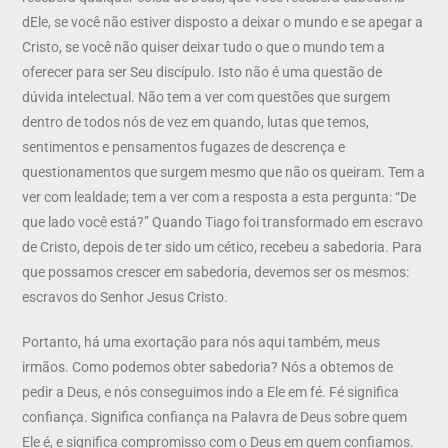
dEle, se você não estiver disposto a deixar o mundo e se apegar a
Cristo, se você não quiser deixar tudo o que o mundo tem a
oferecer para ser Seu discípulo. Isto não é uma questão de
dúvida intelectual. Não tem a ver com questões que surgem
dentro de todos nós de vez em quando, lutas que temos,
sentimentos e pensamentos fugazes de descrença e
questionamentos que surgem mesmo que não os queiram. Tem a
ver com lealdade; tem a ver com a resposta a esta pergunta: “De
que lado você está?” Quando Tiago foi transformado em escravo
de Cristo, depois de ter sido um cético, recebeu a sabedoria. Para
que possamos crescer em sabedoria, devemos ser os mesmos:
escravos do Senhor Jesus Cristo.
Portanto, há uma exortação para nós aqui também, meus
irmãos. Como podemos obter sabedoria? Nós a obtemos de
pedir a Deus, e nós conseguimos indo a Ele em fé. Fé significa
confiança. Significa confiança na Palavra de Deus sobre quem
Ele é, e significa compromisso com o Deus em quem confiamos.