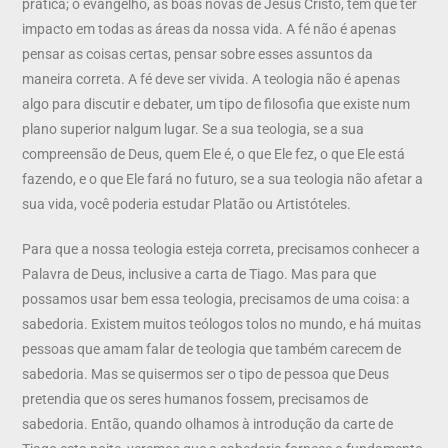
prática; o evangelho, as boas novas de Jesus Cristo, tem que ter
impacto em todas as áreas da nossa vida. A fé não é apenas
pensar as coisas certas, pensar sobre esses assuntos da
maneira correta. A fé deve ser vivida. A teologia não é apenas
algo para discutir e debater, um tipo de filosofia que existe num
plano superior nalgum lugar. Se a sua teologia, se a sua
compreensão de Deus, quem Ele é, o que Ele fez, o que Ele está
fazendo, e o que Ele fará no futuro, se a sua teologia não afetar a
sua vida, você poderia estudar Platão ou Artistóteles.
Para que a nossa teologia esteja correta, precisamos conhecer a
Palavra de Deus, inclusive a carta de Tiago. Mas para que
possamos usar bem essa teologia, precisamos de uma coisa: a
sabedoria. Existem muitos teólogos tolos no mundo, e há muitas
pessoas que amam falar de teologia que também carecem de
sabedoria. Mas se quisermos ser o tipo de pessoa que Deus
pretendia que os seres humanos fossem, precisamos de
sabedoria. Então, quando olhamos à introdução da carte de