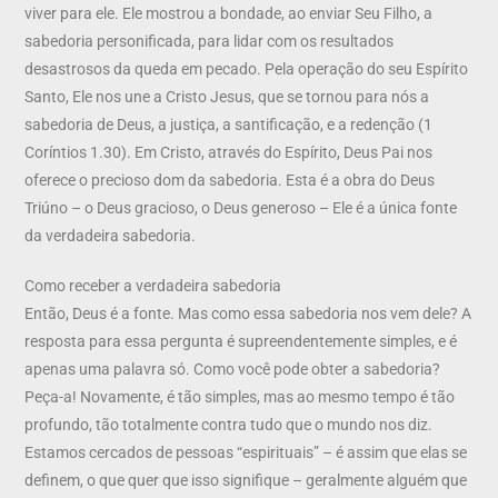
viver para ele. Ele mostrou a bondade, ao enviar Seu Filho, a
sabedoria personificada, para lidar com os resultados
desastrosos da queda em pecado. Pela operação do seu Espírito
Santo, Ele nos une a Cristo Jesus, que se tornou para nós a
sabedoria de Deus, a justiça, a santificação, e a redenção (1
Coríntios 1.30). Em Cristo, através do Espírito, Deus Pai nos
oferece o precioso dom da sabedoria. Esta é a obra do Deus
Triúno – o Deus gracioso, o Deus generoso – Ele é a única fonte
da verdadeira sabedoria.
Como receber a verdadeira sabedoria
Então, Deus é a fonte. Mas como essa sabedoria nos vem dele? A
resposta para essa pergunta é supreendentemente simples, e é
apenas uma palavra só. Como você pode obter a sabedoria?
Peça-a! Novamente, é tão simples, mas ao mesmo tempo é tão
profundo, tão totalmente contra tudo que o mundo nos diz.
Estamos cercados de pessoas “espirituais” – é assim que elas se
definem, o que quer que isso signifique – geralmente alguém que