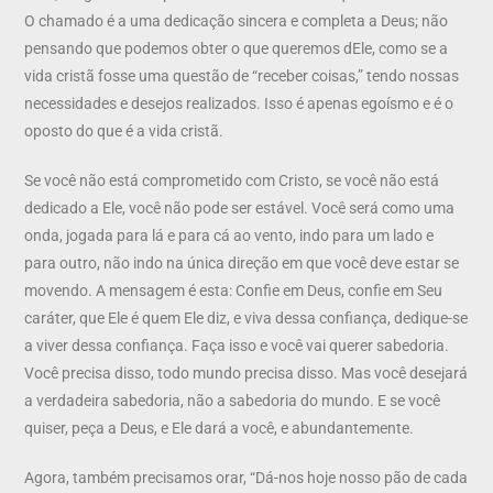
O chamado é a uma dedicação sincera e completa a Deus; não
pensando que podemos obter o que queremos dEle, como se a
vida cristã fosse uma questão de “receber coisas,” tendo nossas
necessidades e desejos realizados. Isso é apenas egoísmo e é o
oposto do que é a vida cristã.
Se você não está comprometido com Cristo, se você não está
dedicado a Ele, você não pode ser estável. Você será como uma
onda, jogada para lá e para cá ao vento, indo para um lado e
para outro, não indo na única direção em que você deve estar se
movendo. A mensagem é esta: Confie em Deus, confie em Seu
caráter, que Ele é quem Ele diz, e viva dessa confiança, dedique-se
a viver dessa confiança. Faça isso e você vai querer sabedoria.
Você precisa disso, todo mundo precisa disso. Mas você desejará
a verdadeira sabedoria, não a sabedoria do mundo. E se você
quiser, peça a Deus, e Ele dará a você, e abundantemente.
Agora, também precisamos orar, “Dá-nos hoje nosso pão de cada