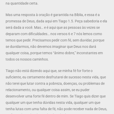
na quantidade certa.
Mas uma resposta à oração é garantida na Bíblia, e essa é a
promessa de Deus, dada aqui em Tiago 1.5. Peça sabedoria e ela
será dada a você. Mas… e é aqui que as pessoas às vezes se
deparam com dificuldades… nos versos 6 e 7 nós lemos como
temos que pedir. Precisamos pedir com fé, sem duvidar, porque
se duvidarmos, não devemos imaginar que Deus nos dará
qualquer coisa, porque temos “ânimo dobre,” inconstantes em
todos os nossos caminhos.
Tiago não está dizendo aqui que, se minha fé for forte o
suficiente, eu certamente desfrutarei de sucesso nesta vida, que
não terei que lutar contra a pobreza, doenças, ou problemas de
relacionamento, ou qualquer coisa assim, se eu puder
desenvolver uma forte fé dentro de mim. Se Tiago quis dizer que
qualquer um que tenha dúvidas nesta vida, qualquer um que
tenha lutas com uma falta de fé, não pode receber nada de Deus,