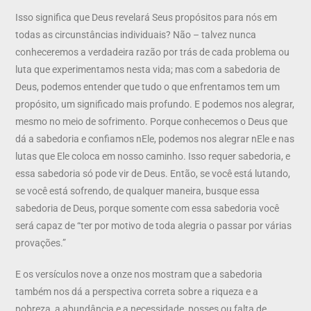
Isso significa que Deus revelará Seus propósitos para nós em
todas as circunstâncias individuais? Não – talvez nunca
conheceremos a verdadeira razão por trás de cada problema ou
luta que experimentamos nesta vida; mas com a sabedoria de
Deus, podemos entender que tudo o que enfrentamos tem um
propósito, um significado mais profundo. E podemos nos alegrar,
mesmo no meio de sofrimento. Porque conhecemos o Deus que
dá a sabedoria e confiamos nEle, podemos nos alegrar nEle e nas
lutas que Ele coloca em nosso caminho. Isso requer sabedoria, e
essa sabedoria só pode vir de Deus. Então, se você está lutando,
se você está sofrendo, de qualquer maneira, busque essa
sabedoria de Deus, porque somente com essa sabedoria você
será capaz de “ter por motivo de toda alegria o passar por várias
provações.”
E os versículos nove a onze nos mostram que a sabedoria
também nos dá a perspectiva correta sobre a riqueza e a
pobreza, a abundância e a necessidade, posses ou falta de