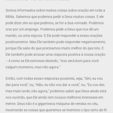
Somos informados sobre muitas coisas sobre oração em toda a
Bíblia. Sabemos que podemos pedir a Deus muitas coisas. E ele
pode dizer sim ao que pedimos, se for a Sua vontade. Podemos
orar por um emprego. Podemos pedir a Deus que nos dê um
marido, ou uma esposa. E Ele pode responder a essas orações
positivamente. Mas Ele também pode responder negativamente,
porque Ele sabe do que precisamos muito melhor do que nós. E
Ele também pode atrasar uma resposta positiva à nossa oração
– é como se Ele estivesse dizendo, “Isso será bom para você
nalgum momento, mas não agora.”
Então, com todas essas respostas possíveis, seja, “Sim, eu vou
dar para você,” ou, “Não, eu não vou dar a você,” ou, “Eu vou dar,
mas mais tarde, não agora,” podemos saber que Deus ainda está
nos ouvindo, que Ele ainda tem nossos melhores interesses em
mente. Deus não é a gigantesca máquina de vendas no céu,
mostrando as coisas que queremos se tivermos o tipo certo de fé