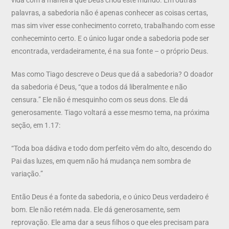
palavras, a sabedoria não é apenas conhecer as coisas certas,
mas sim viver esse conhecimento correto, trabalhando com esse
conheceminto certo. E o único lugar onde a sabedoria pode ser
encontrada, verdadeiramente, é na sua fonte – o próprio Deus.
Mas como Tiago descreve o Deus que dá a sabedoria? O doador
da sabedoria é Deus, “que a todos dá liberalmente e não
censura.” Ele não é mesquinho com os seus dons. Ele dá
generosamente. Tiago voltará a esse mesmo tema, na próxima
seção, em 1.17:
“Toda boa dádiva e todo dom perfeito vêm do alto, descendo do
Pai das luzes, em quem não há mudança nem sombra de
variação.”
Então Deus é a fonte da sabedoria, e o único Deus verdadeiro é
bom. Ele não retém nada. Ele dá generosamente, sem
reprovação. Ele ama dar a seus filhos o que eles precisam para