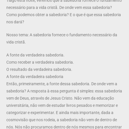
Tiago esta noite, veremos que a sabedoria fornece o fundamento
necessário para a vida cristã. De onde vem essa sabedoria?
Como podemos obter a sabedoria? E o que é que essa sabedoria
nos dará?
Nosso tema: A sabedoria fornece o fundamento necessário da
vida cristã.
A fonte da verdadeira sabedoria.
Como receber a verdadeira sabedoria.
O resultado da verdadeira sabedoria.
A fonte da verdadeira sabedoria
Então, primeiramente, a fonte dessa sabedoria. De onde vem a
sabedoria? A resposta à essa pergunta é simples: essa sabedoria
vem de Deus, através de Jesus Cristo. Não vem da educação
universitária, não vem de estudar livros pesados e memorizar e
categorizar e experimentar. E ainda mais importante, dada a
cosmovisão que nos rodeia, a sabedoria não vem de dentro de
nós. Nós não procuramos dentro de nós mesmos para encontrar