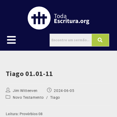
Tiago 01.01-11
Jim Witteeven
2024-06-05
Novo Testamento
/
Tiago
Leitura: Provérbios 08