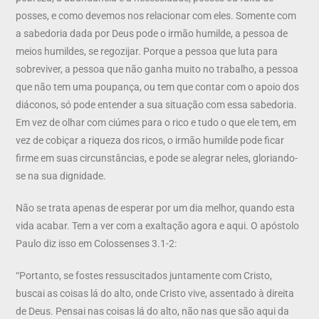
posses, e como devemos nos relacionar com eles. Somente com
a sabedoria dada por Deus pode o irmão humilde, a pessoa de
meios humildes, se regozijar. Porque a pessoa que luta para
sobreviver, a pessoa que não ganha muito no trabalho, a pessoa
que não tem uma poupança, ou tem que contar com o apoio dos
diáconos, só pode entender a sua situação com essa sabedoria.
Em vez de olhar com ciúmes para o rico e tudo o que ele tem, em
vez de cobiçar a riqueza dos ricos, o irmão humilde pode ficar
firme em suas circunstâncias, e pode se alegrar neles, gloriando-
se na sua dignidade.
Não se trata apenas de esperar por um dia melhor, quando esta
vida acabar. Tem a ver com a exaltação agora e aqui. O apóstolo
Paulo diz isso em Colossenses 3.1-2:
“Portanto, se fostes ressuscitados juntamente com Cristo,
buscai as coisas lá do alto, onde Cristo vive, assentado à direita
de Deus. Pensai nas coisas lá do alto, não nas que são aqui da