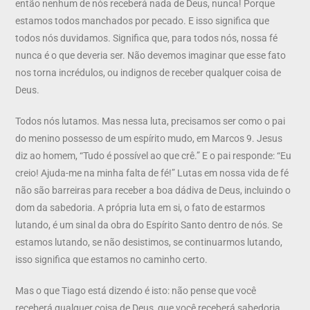
então nenhum de nós receberá nada de Deus, nunca! Porque
estamos todos manchados por pecado. E isso significa que
todos nós duvidamos. Significa que, para todos nós, nossa fé
nunca é o que deveria ser. Não devemos imaginar que esse fato
nos torna incrédulos, ou indignos de receber qualquer coisa de
Deus.
Todos nós lutamos. Mas nessa luta, precisamos ser como o pai
do menino possesso de um espírito mudo, em Marcos 9. Jesus
diz ao homem, “Tudo é possível ao que crê.” E o pai responde: “Eu
creio! Ajuda-me na minha falta de fé!” Lutas em nossa vida de fé
não são barreiras para receber a boa dádiva de Deus, incluindo o
dom da sabedoria. A própria luta em si, o fato de estarmos
lutando, é um sinal da obra do Espírito Santo dentro de nós. Se
estamos lutando, se não desistimos, se continuarmos lutando,
isso significa que estamos no caminho certo.
Mas o que Tiago está dizendo é isto: não pense que você
receberá qualquer coisa de Deus, que você receberá sabedoria