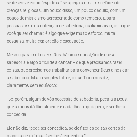
se descreve como “espiritual” se apega a uma miscelânea de
crenças religiosas, um pouco disso, um pouco daquilo, com um
pouco de misticismo acrescentado como tempero. E para
pessoas assim, a obtenção de sabedoria, ou iluminação, ou o que
você quiser chamar, é algo que exige muito esforço, muita
pesquisa, muita exploração e escavação.
Mesmo para muitos cristãos, há uma suposição de que a
sabedoria é algo difícil de alcançar – de que precisamos fazer
coisas, que precisamos trabalhar para convencer Deus a nos dar
a sabedoria. Mas o simples fato é, o que Tiago nos diz,
claramente, sem equívoco:
“Se, porém, algum de vós necessita de sabedoria, peça-a a Deus,
que a todos dá liberalmente e nada lhes impróspera; e ser-lhe-á
concedida.”
Ele não diz, “pode ser concedida, se ele fizer as coisas certas da
maneira certa,” mas “ser-lhe-á concedida.”