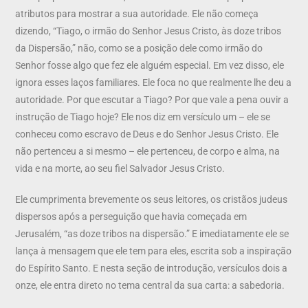
atributos para mostrar a sua autoridade. Ele não começa
dizendo, “Tiago, o irmão do Senhor Jesus Cristo, às doze tribos
da Dispersão,” não, como se a posição dele como irmão do
Senhor fosse algo que fez ele alguém especial. Em vez disso, ele
ignora esses laços familiares. Ele foca no que realmente lhe deu a
autoridade. Por que escutar a Tiago? Por que vale a pena ouvir a
instrução de Tiago hoje? Ele nos diz em versículo um – ele se
conheceu como escravo de Deus e do Senhor Jesus Cristo. Ele
não pertenceu a si mesmo – ele pertenceu, de corpo e alma, na
vida e na morte, ao seu fiel Salvador Jesus Cristo.
Ele cumprimenta brevemente os seus leitores, os cristãos judeus
dispersos após a perseguição que havia começada em
Jerusalém, “as doze tribos na dispersão.” E imediatamente ele se
lança à mensagem que ele tem para eles, escrita sob a inspiração
do Espírito Santo. E nesta seção de introdução, versículos dois a
onze, ele entra direto no tema central da sua carta: a sabedoria.