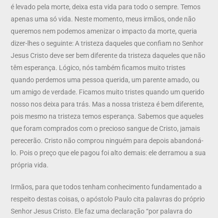
é levado pela morte, deixa esta vida para todo o sempre. Temos
apenas uma só vida. Neste momento, meus irmãos, onde não
queremos nem podemos amenizar o impacto da morte, queria
dizer-lhes o seguinte: A tristeza daqueles que confiam no Senhor
Jesus Cristo deve ser bem diferente da tristeza daqueles que não
têm esperança. Lógico, nós também ficamos muito tristes
quando perdemos uma pessoa querida, um parente amado, ou
um amigo de verdade. Ficamos muito tristes quando um querido
nosso nos deixa para trás. Mas a nossa tristeza é bem diferente,
pois mesmo na tristeza temos esperança. Sabemos que aqueles
que foram comprados com o precioso sangue de Cristo, jamais
perecerão. Cristo não comprou ninguém para depois abandoná-
lo. Pois o preço que ele pagou foi alto demais: ele derramou a sua
própria vida.
Irmãos, para que todos tenham conhecimento fundamentado a
respeito destas coisas, o apóstolo Paulo cita palavras do próprio
Senhor Jesus Cristo. Ele faz uma declaração “por palavra do