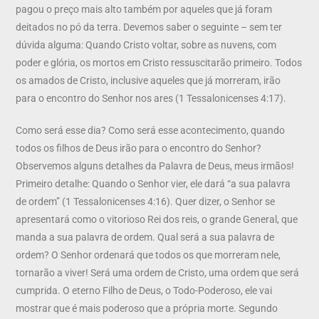
pagou o preço mais alto também por aqueles que já foram
deitados no pó da terra. Devemos saber o seguinte – sem ter
dúvida alguma: Quando Cristo voltar, sobre as nuvens, com
poder e glória, os mortos em Cristo ressuscitarão primeiro. Todos
os amados de Cristo, inclusive aqueles que já morreram, irão
para o encontro do Senhor nos ares (1 Tessalonicenses 4:17).
Como será esse dia? Como será esse acontecimento, quando
todos os filhos de Deus irão para o encontro do Senhor?
Observemos alguns detalhes da Palavra de Deus, meus irmãos!
Primeiro detalhe: Quando o Senhor vier, ele dará “a sua palavra
de ordem” (1 Tessalonicenses 4:16). Quer dizer, o Senhor se
apresentará como o vitorioso Rei dos reis, o grande General, que
manda a sua palavra de ordem. Qual será a sua palavra de
ordem? O Senhor ordenará que todos os que morreram nele,
tornarão a viver! Será uma ordem de Cristo, uma ordem que será
cumprida. O eterno Filho de Deus, o Todo-Poderoso, ele vai
mostrar que é mais poderoso que a própria morte. Segundo