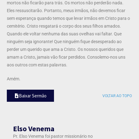
mortos não ficarão para trás. Os mortos não perderão nada.
Eles ressuscitarão. Portanto, meus irmãos, não devemos ficar
sem esperança quando temos que levar irmãos em Cristo para o
cemitério. Cristo resgatará o corpo dos seus filhos amados.
Quando ele voltar nenhuma das suas ovelhas vai faltar. Que
ninguém seja ignorante! Que ninguém fique desesperado ao
perder um querido que ama a Cristo. Os nossos queridos que
amam a Cristo, jamais vão ficar perdidos. Consolemo-nos uns
aos outros com estas palavras.
Amém.
Baixar Sermão
VOLTAR AO TOPO
Elso Venema
Pr. Elso Venema foi pastor missionário no