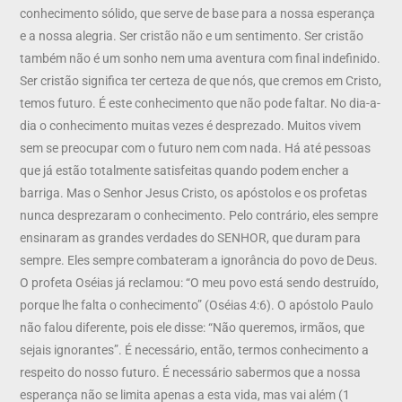
conhecimento sólido, que serve de base para a nossa esperança
e a nossa alegria. Ser cristão não e um sentimento. Ser cristão
também não é um sonho nem uma aventura com final indefinido.
Ser cristão significa ter certeza de que nós, que cremos em Cristo,
temos futuro. É este conhecimento que não pode faltar. No dia-a-
dia o conhecimento muitas vezes é desprezado. Muitos vivem
sem se preocupar com o futuro nem com nada. Há até pessoas
que já estão totalmente satisfeitas quando podem encher a
barriga. Mas o Senhor Jesus Cristo, os apóstolos e os profetas
nunca desprezaram o conhecimento. Pelo contrário, eles sempre
ensinaram as grandes verdades do SENHOR, que duram para
sempre. Eles sempre combateram a ignorância do povo de Deus.
O profeta Oséias já reclamou: “O meu povo está sendo destruído,
porque lhe falta o conhecimento” (Oséias 4:6). O apóstolo Paulo
não falou diferente, pois ele disse: “Não queremos, irmãos, que
sejais ignorantes”. É necessário, então, termos conhecimento a
respeito do nosso futuro. É necessário sabermos que a nossa
esperança não se limita apenas a esta vida, mas vai além (1