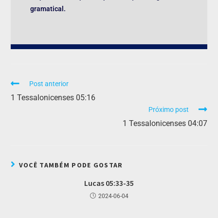
gramatical.
Post anterior
1 Tessalonicenses 05:16
Próximo post
1 Tessalonicenses 04:07
VOCÊ TAMBÉM PODE GOSTAR
Lucas 05:33-35
2024-06-04