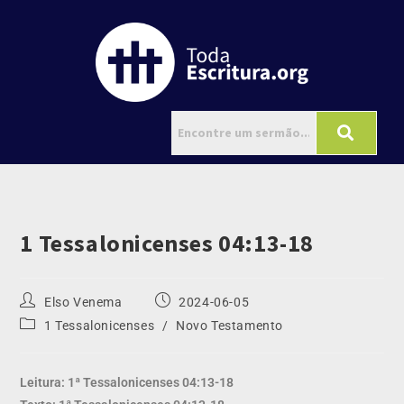
1 Tessalonicenses 04:13-18
Elso Venema
2024-06-05
1 Tessalonicenses
/
Novo Testamento
Leitura: 1ª Tessalonicenses 04:13-18