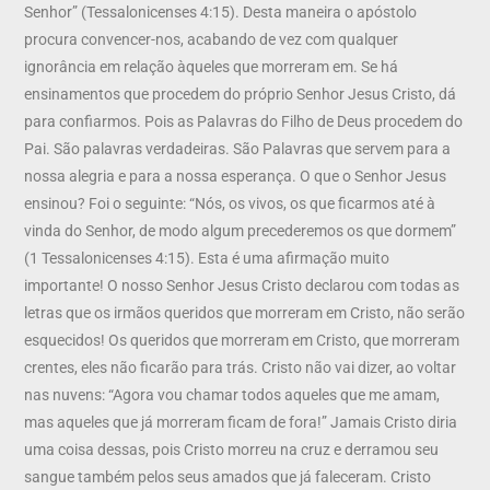
Senhor” (Tessalonicenses 4:15). Desta maneira o apóstolo
procura convencer-nos, acabando de vez com qualquer
ignorância em relação àqueles que morreram em. Se há
ensinamentos que procedem do próprio Senhor Jesus Cristo, dá
para confiarmos. Pois as Palavras do Filho de Deus procedem do
Pai. São palavras verdadeiras. São Palavras que servem para a
nossa alegria e para a nossa esperança. O que o Senhor Jesus
ensinou? Foi o seguinte: “Nós, os vivos, os que ficarmos até à
vinda do Senhor, de modo algum precederemos os que dormem”
(1 Tessalonicenses 4:15). Esta é uma afirmação muito
importante! O nosso Senhor Jesus Cristo declarou com todas as
letras que os irmãos queridos que morreram em Cristo, não serão
esquecidos! Os queridos que morreram em Cristo, que morreram
crentes, eles não ficarão para trás. Cristo não vai dizer, ao voltar
nas nuvens: “Agora vou chamar todos aqueles que me amam,
mas aqueles que já morreram ficam de fora!” Jamais Cristo diria
uma coisa dessas, pois Cristo morreu na cruz e derramou seu
sangue também pelos seus amados que já faleceram. Cristo