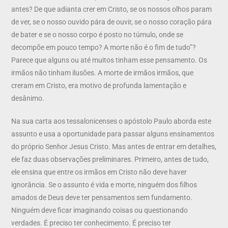
antes? De que adianta crer em Cristo, se os nossos olhos param
de ver, se o nosso ouvido pára de ouvir, se o nosso coração pára
de bater e se o nosso corpo é posto no túmulo, onde se
decompõe em pouco tempo? A morte não é o fim de tudo”?
Parece que alguns ou até muitos tinham esse pensamento. Os
irmãos não tinham ilusões. A morte de irmãos irmãos, que
creram em Cristo, era motivo de profunda lamentação e
desânimo.
Na sua carta aos tessalonicenses o apóstolo Paulo aborda este
assunto e usa a oportunidade para passar alguns ensinamentos
do próprio Senhor Jesus Cristo. Mas antes de entrar em detalhes,
ele faz duas observações preliminares. Primeiro, antes de tudo,
ele ensina que entre os irmãos em Cristo não deve haver
ignorância. Se o assunto é vida e morte, ninguém dos filhos
amados de Deus deve ter pensamentos sem fundamento.
Ninguém deve ficar imaginando coisas ou questionando
verdades. É preciso ter conhecimento. É preciso ter