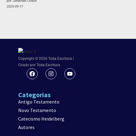
por Jonathan Chase
2025-09-17
Copyright © 2026 Toda Escritura |
Criado por Toda Escritura
Categorias
Antigo Testamento
Novo Testamento
Catecismo Heidelberg
Autores