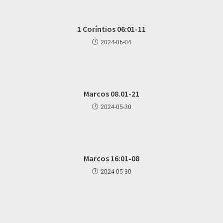
1 Coríntios 06:01-11
2024-06-04
Marcos 08.01-21
2024-05-30
Marcos 16:01-08
2024-05-30