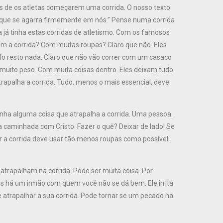
es de os atletas começarem uma corrida. O nosso texto
o que se agarra firmemente em nós.” Pense numa corrida
já tinha estas corridas de atletismo. Com os famosos
m a corrida? Com muitas roupas? Claro que não. Eles
lo resto nada. Claro que não vão correr com um casaco
muito peso. Com muita coisas dentro. Eles deixam tudo
atrapalha a corrida. Tudo, menos o mais essencial, deve
nha alguma coisa que atrapalha a corrida. Uma pessoa.
 caminhada com Cristo. Fazer o quê? Deixar de lado! Se
r a corrida deve usar tão menos roupas como possível.
 atrapalham na corrida. Pode ser muita coisa. Por
s há um irmão com quem você não se dá bem. Ele irrita
e atrapalhar a sua corrida. Pode tornar se um pecado na