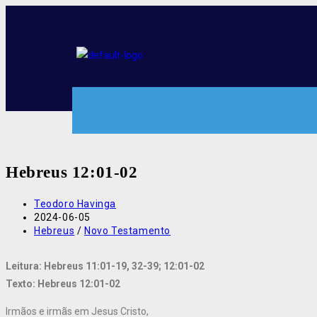
Hebreus 12:01-02
Teodoro Havinga
2024-06-05
Hebreus
/
Novo Testamento
Leitura: Hebreus 11:01-19, 32-39; 12:01-02
Texto: Hebreus 12:01-02
Irmãos e irmãs em Jesus Cristo,