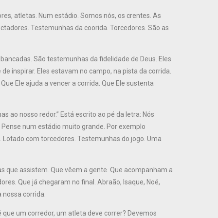
es, atletas. Num estádio. Somos nós, os crentes. As
ctadores. Testemunhas da coorida. Torcedores. São as
ibancadas. São testemunhas da fidelidade de Deus. Eles
de inspirar. Eles estavam no campo, na pista da corrida.
Que Ele ajuda a vencer a corrida. Que Ele sustenta
ao nosso redor.” Está escrito ao pé da letra: Nós
 Pense num estádio muito grande. Por exemplo
. Lotado com torcedores. Testemunhas do jogo. Uma
oas que assistem. Que vêem a gente. Que acompanham a
ores. Que já chegaram no final. Abraão, Isaque, Noé,
 nossa corrida.
é que um corredor, um atleta deve correr? Devemos