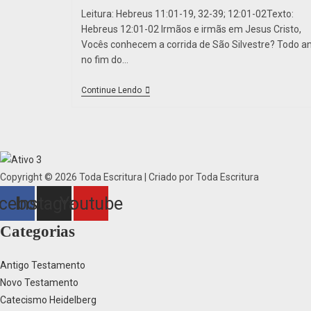
post:
Leitura: Hebreus 11:01-19, 32-39; 12:01-02Texto:
Hebreus 12:01-02 Irmãos e irmãs em Jesus Cristo,
Vocês conhecem a corrida de São Silvestre? Todo a
no fim do…
Hebreus
Continue Lendo
12:01-
02
Copyright © 2026 Toda Escritura | Criado por Toda Escritura
cebook
Instagram
Youtube
Categorias
Antigo Testamento
Novo Testamento
Catecismo Heidelberg