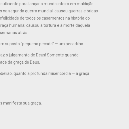
 suficiente para lançar o mundo inteiro em maldição.
s na segunda guerra mundial; causou guerras e brigas
infelicidade de todos os casamentos na história do
 raça humana; causou a tortura e a morte daquela
 semanas atrás.
a um suposto “pequeno pecado” — um pecadilho.
 traz o julgamento de Deus! Somente quando
ade da graça de Deus.
belião, quanto a profunda misericórdia — a graça
s manifesta sua graça.