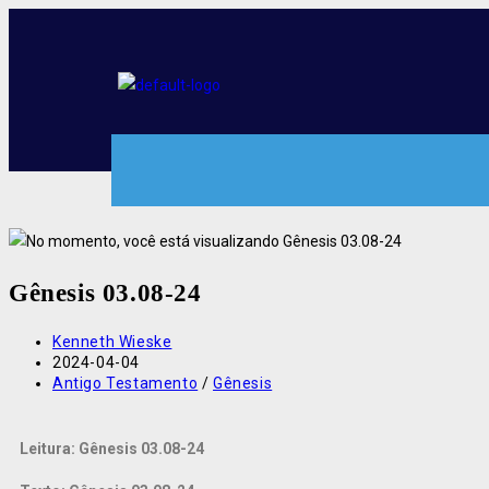
Gênesis 03.08-24
Kenneth Wieske
2024-04-04
Antigo Testamento
/
Gênesis
Leitura: Gênesis 03.08-24