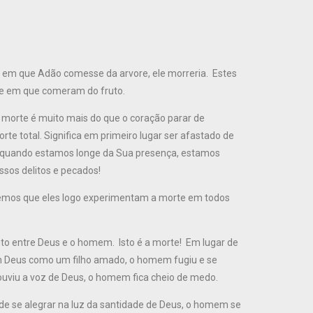
a em que Adão comesse da arvore, ele morreria. Estes
e em que comeram do fruto.
A morte é muito mais do que o coração parar de
rte total. Significa em primeiro lugar ser afastado de
quando estamos longe da Sua presença, estamos
ssos delitos e pecados!
vemos que eles logo experimentam a morte em todos
to entre Deus e o homem. Isto é a morte! Em lugar de
om Deus como um filho amado, o homem fugiu e se
ouviu a voz de Deus, o homem fica cheio de medo.
 de se alegrar na luz da santidade de Deus, o homem se