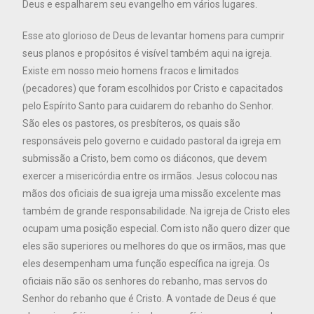
Deus e espalharem seu evangelho em vários lugares.
Esse ato glorioso de Deus de levantar homens para cumprir
seus planos e propósitos é visível também aqui na igreja.
Existe em nosso meio homens fracos e limitados
(pecadores) que foram escolhidos por Cristo e capacitados
pelo Espírito Santo para cuidarem do rebanho do Senhor.
São eles os pastores, os presbíteros, os quais são
responsáveis pelo governo e cuidado pastoral da igreja em
submissão a Cristo, bem como os diáconos, que devem
exercer a misericórdia entre os irmãos. Jesus colocou nas
mãos dos oficiais de sua igreja uma missão excelente mas
também de grande responsabilidade. Na igreja de Cristo eles
ocupam uma posição especial. Com isto não quero dizer que
eles são superiores ou melhores do que os irmãos, mas que
eles desempenham uma função específica na igreja. Os
oficiais não são os senhores do rebanho, mas servos do
Senhor do rebanho que é Cristo. A vontade de Deus é que