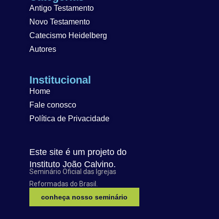
Antigo Testamento
Novo Testamento
Catecismo Heidelberg
Autores
Institucional
Home
Fale conosco
Política de Privacidade
Este site é um projeto do
Instituto João Calvino.
Seminário Oficial das Igrejas
Reformadas do Brasil.
conheça nosso seminário