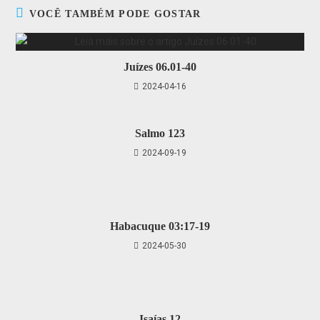
VOCÊ TAMBÉM PODE GOSTAR
Juízes 06.01-40
2024-04-16
Salmo 123
2024-09-19
Habacuque 03:17-19
2024-05-30
Isaías 12