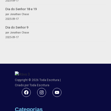
2025-09-17
Dia do Senhor 18 e 19
por Jonathan Chase
2025-09-17
Dia do Senhor 9
por Jonathan Chase
2025-09-17
Copyright © 2026 Toda Escritura |
Criado por Toda Escritura
Categorias