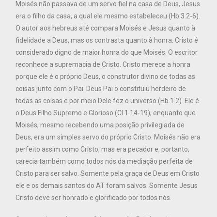
Moisés não passava de um servo fiel na casa de Deus, Jesus
era o filho da casa, a qual ele mesmo estabeleceu (Hb.3.2-6).
O autor aos hebreus até compara Moisés e Jesus quanto à
fidelidade a Deus, mas os contrasta quanto à honra. Cristo é
considerado digno de maior honra do que Moisés. O escritor
reconhece a supremacia de Cristo. Cristo merece a honra
porque ele é o próprio Deus, o construtor divino de todas as
coisas junto com o Pai. Deus Pai o constituiu herdeiro de
todas as coisas e por meio Dele fez o universo (Hb.1.2). Ele é
o Deus Filho Supremo e Glorioso (Cl.1.14-19), enquanto que
Moisés, mesmo recebendo uma posição privilegiada de
Deus, era um simples servo do próprio Cristo. Moisés não era
perfeito assim como Cristo, mas era pecador e, portanto,
carecia também como todos nós da mediação perfeita de
Cristo para ser salvo. Somente pela graça de Deus em Cristo
ele e os demais santos do AT foram salvos. Somente Jesus
Cristo deve ser honrado e glorificado por todos nós.