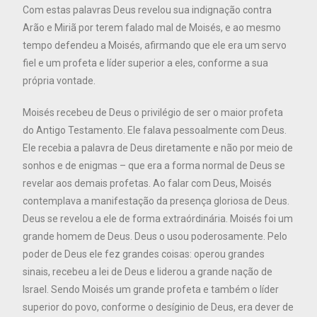
Com estas palavras Deus revelou sua indignação contra
Arão e Miriã por terem falado mal de Moisés, e ao mesmo
tempo defendeu a Moisés, afirmando que ele era um servo
fiel e um profeta e líder superior a eles, conforme a sua
própria vontade.
Moisés recebeu de Deus o privilégio de ser o maior profeta
do Antigo Testamento. Ele falava pessoalmente com Deus.
Ele recebia a palavra de Deus diretamente e não por meio de
sonhos e de enigmas – que era a forma normal de Deus se
revelar aos demais profetas. Ao falar com Deus, Moisés
contemplava a manifestação da presença gloriosa de Deus.
Deus se revelou a ele de forma extraórdinária. Moisés foi um
grande homem de Deus. Deus o usou poderosamente. Pelo
poder de Deus ele fez grandes coisas: operou grandes
sinais, recebeu a lei de Deus e liderou a grande nação de
Israel. Sendo Moisés um grande profeta e também o líder
superior do povo, conforme o desíginio de Deus, era dever de