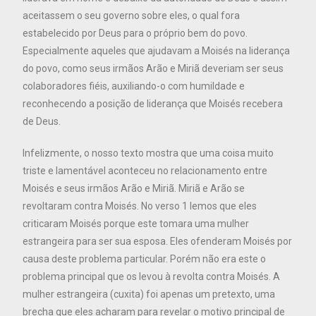
aceitassem o seu governo sobre eles, o qual fora
estabelecido por Deus para o próprio bem do povo.
Especialmente aqueles que ajudavam a Moisés na liderança
do povo, como seus irmãos Arão e Miriã deveriam ser seus
colaboradores fiéis, auxiliando-o com humildade e
reconhecendo a posição de liderança que Moisés recebera
de Deus.
Infelizmente, o nosso texto mostra que uma coisa muito
triste e lamentável aconteceu no relacionamento entre
Moisés e seus irmãos Arão e Miriã. Miriã e Arão se
revoltaram contra Moisés. No verso 1 lemos que eles
criticaram Moisés porque este tomara uma mulher
estrangeira para ser sua esposa. Eles ofenderam Moisés por
causa deste problema particular. Porém não era este o
problema principal que os levou à revolta contra Moisés. A
mulher estrangeira (cuxita) foi apenas um pretexto, uma
brecha que eles acharam para revelar o motivo principal de