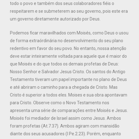
todo o povo e também dos seus colaboradores fiéis o
respeitarem e se submeterem ao seu governo, pois este era
um governo diretamente autorizado por Deus.
Podemos ficar maravilhados com Moisés, como Deus o usou
de forma extraórdinária no desenvolvimento do seu plano
redentivo em favor do seu povo. No entanto, nossa atenção
deve estar inteiramente voltada para aquele que é maior do
que Moisés e do que todos os demais profetas de Deus:
Nosso Senhor e Salvador Jesus Cristo. Os santos do Antigo
Testamento tiveram um papel importante no plano de Deus
e até abriram o caminho para a chegada de Cristo. Mas
Cristo é superior a todos eles. Moises e sua obra apontavam
para Cristo. Observe como o Novo Testamento nos
apresenta uma série de comparações entre Moisés e Jesus.
Moisés foi mediador de Israel assim como Jesus. Ambos
foram profetas (At.7.37). Ambos agiram com mansidão
diante dos seus acusadores (I Pe.2.23). Porém, enquanto