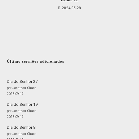
2024-05-28
Último sermões adicionados
Dia do Senhor 27
por Jonathan Chase
2025-09-17
Dia do Senhor 19
por Jonathan Chase
2025-09-17
Dia do Senhor 8
por Jonathan Chase