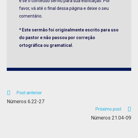
e se o conteúdo serviu para sua edificação. Por
favor, vá até o final dessa página e deixe o seu
comentário.
* Este sermão foi originalmente escrito para uso
do pastor e não passou por correção
ortográfica ou gramatical.
Post anterior
Números 6.22-27
Próximo post
Números 21.04-09