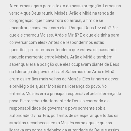
Atentemos agora para o texto da nossa pregação. Lemos no
verso 4 que Deus reuniu Moisés, Arão e Miriã na tenda da
congregação, que ficava fora do arraial, a fim de se
encontrar e conversar com eles. Por que Deus fez isto? Por
que ele chamou Moisés, Arão e Miriã? E o que ele tinha para
conversar com eles? Antes de respondermos estas
questões, precisamos entender o que estava se passando
naquele momento entre Moisés, Arão e Miriã e também
saber qual era a posição que eles ocupavam diante de Deus
na liderança do povo de Israel. Sabemos que Arão e Miriã
eram os irmãos mais velhos de Moisés. Eles tinham o dever
e privilégio de ajudar Moisés na liderança do povo. No
entanto, Moisés era o principal responsável pela liderança do
povo. Ele recebeu diretamente de Deus o chamado e a
responsabilidade de governar o povo somente sob a
autoridade divina. Era, portanto, de se esperar que todos os
israelitas reconhecessem a Moisés como aquele que os
liderava em nome e debaixo da autoridade de Deus e assim