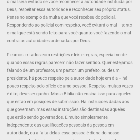
o mal será evitado se você reconhecer a autoridade instituída por
Deus, respeitar essa autoridade e reconhecer seu próprio status.
Pense no exemplo da multa que você recebeu do policial.
Respondendo ao policial com respeito, você evitará o mal – tanto
o mal que está sendo feito para você quanto você fazendo o mal
contra as autoridades ordenadas por Deus.
Ficamos irritados com restrições e leis e regras, especialmente
quando essas regras parecem não fazer sentido. Quer estejamos
falando de um professor, um pastor, um prefeito, ou de um
presidente, há pouco respeito pela autoridade hoje em dia – há
pouco respeito pelo ofício de uma pessoa. Respeito, muitas vezes
é dito, deve ser ganho. Mas a Bíblia não ensina isso para aqueles
que estão em posições de submissão. Há instruções dadas aos
que governam, mas essas instruções são destinadas àqueles
que estão sendo governados. E muito simplesmente,
independente das qualificações pessoais da pessoa em
autoridade, ou a falta delas, essa pessoa é digna do nosso