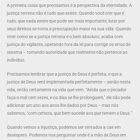
A primeira coisa que precisamos é a perspectiva da eternidade. A
justiça terrena não é tudo que existe. Quando você crer que é
tudo, que nada existe que pode ser mais importante, lutar por
seus direitos se torna a preocupação maior na sua vida. Quando
viver como se a justiça terrena é o bem absoluto, acaba com
justiça do vigilante, operando fora da lei para corrigir os erros do
sistema – tomando autoridade que realmente não pertence ao
indivíduo.
Precisamos lembrar que a justiça de Deus é perfeita, e que a
justiça de Deus será implementada perfeitamente – senão nesta
vida, então certamente na vida que vem. “Ainda que o pecador
faça o mal cem vezes, e os dias se lhe prolonguem,” ele não pode
adicionar um ano aos anos lhe dados por Deus – mas nós
sabemos, “com certeza, que bem sucede aos que temem a Deus.”
Quando vemos a injustiça, podemos ser tentados a cair em
desespero. Podemos nos perguntar onde é a mão de Deus em