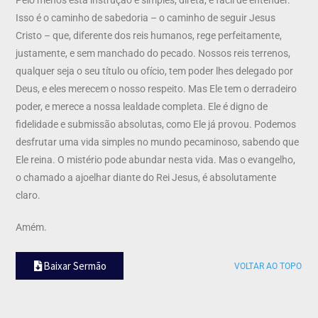
Isso é o caminho de sabedoria – o caminho de seguir Jesus
Cristo – que, diferente dos reis humanos, rege perfeitamente,
justamente, e sem manchado do pecado. Nossos reis terrenos,
qualquer seja o seu título ou ofício, tem poder lhes delegado por
Deus, e eles merecem o nosso respeito. Mas Ele tem o derradeiro
poder, e merece a nossa lealdade completa. Ele é digno de
fidelidade e submissão absolutas, como Ele já provou. Podemos
desfrutar uma vida simples no mundo pecaminoso, sabendo que
Ele reina. O mistério pode abundar nesta vida. Mas o evangelho,
o chamado a ajoelhar diante do Rei Jesus, é absolutamente
claro.
Amém.
Baixar Sermão
VOLTAR AO TOPO