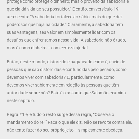
protege como protege o dinheiro; mas o proveito da sabedoria é
que ela dá vida ao seu possuidor.” E então, em versículo 19,
acrescenta: “A sabedoria fortalece ao sábio, mais do que dez
poderosos que haja na cidade.” Claramente, a sabedoria tem
suas vantagens, seu valor em simplesmente lidar com os
desafios que enfrentamos nessa vida. A sabedoria não é tudo,
mas é como dinheiro – com certeza ajuda!
Então, neste mundo, distorcido e bagunçado como é, cheio de
pessoas que são distorcidas e confundidas pelo pecado, como
devemos viver com sabedoria? E, particularmente, como
devemos viver sabiamente em relação às pessoas que têm
autoridade sobre nós? Este é o assunto que Salomão examina
neste capítulo.
Regra #1 é, e tudo o resto surge dessa regra, “Observa o
mandamento do rei.” Faça o que ele diz. Não se revolte contra ele,
não tente fazer do seu próprio jeito – simplesmente obedeça.