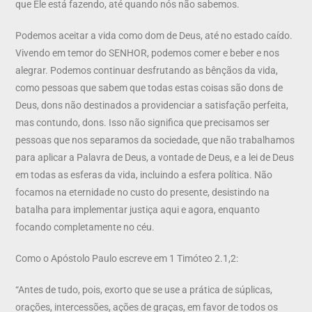
que Ele está fazendo, até quando nós não sabemos.
Podemos aceitar a vida como dom de Deus, até no estado caído.
Vivendo em temor do SENHOR, podemos comer e beber e nos
alegrar. Podemos continuar desfrutando as bênçãos da vida,
como pessoas que sabem que todas estas coisas são dons de
Deus, dons não destinados a providenciar a satisfação perfeita,
mas contundo, dons. Isso não significa que precisamos ser
pessoas que nos separamos da sociedade, que não trabalhamos
para aplicar a Palavra de Deus, a vontade de Deus, e a lei de Deus
em todas as esferas da vida, incluindo a esfera política. Não
focamos na eternidade no custo do presente, desistindo na
batalha para implementar justiça aqui e agora, enquanto
focando completamente no céu.
Como o Apóstolo Paulo escreve em 1 Timóteo 2.1,2:
“Antes de tudo, pois, exorto que se use a prática de súplicas,
orações, intercessões, ações de graças, em favor de todos os