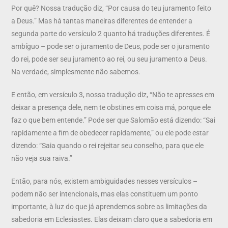
Por quê? Nossa tradução diz, “Por causa do teu juramento feito
a Deus.” Mas há tantas maneiras diferentes de entender a
segunda parte do versículo 2 quanto há traduções diferentes. É
ambíguo – pode ser o juramento de Deus, pode ser o juramento
do rei, pode ser seu juramento ao rei, ou seu juramento a Deus.
Na verdade, simplesmente não sabemos.
E então, em versículo 3, nossa tradução diz, “Não te apresses em
deixar a presença dele, nem te obstines em coisa má, porque ele
faz o que bem entende.” Pode ser que Salomão está dizendo: “Sai
rapidamente a fim de obedecer rapidamente,” ou ele pode estar
dizendo: “Saia quando o rei rejeitar seu conselho, para que ele
não veja sua raiva.”
Então, para nós, existem ambiguidades nesses versículos –
podem não ser intencionais, mas elas constituem um ponto
importante, à luz do que já aprendemos sobre as limitações da
sabedoria em Eclesiastes. Elas deixam claro que a sabedoria em