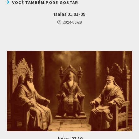
VOCÊ TAMBÉM PODE GOSTAR
Isaías 01.01-09
2024-05-28
Juízes 02.10