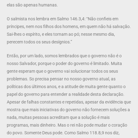
elas são apenas humanas.
O salmista nos lembra em Salmo 146.3,4: “Não confieis em
príncipes, nem nos filhos dos homens, em quem não há salvação.
Sai-lhes o espírito, e eles tornam ao pó; nesse mesmo dia,
perecem todos os seus desígnios.”
Então, por um lado, somos lembrados que o governo não é o
nosso Salvador, porque o poder do governo é limitado. Muita
gente esperam que o governo vai solucionar todos os seus
problemas. So precisa pensar no nosso governo atual, as
políticas dos últimos anos, e a atitude de muita gente quanto o
papel do governo para entender a realidade desta declaração.
Apesar de falhas constantes e repetidas, apesar da evidência que
mostra que mais iniciativas do governo não fornecem soluções a
nada, muitas pessoas acreditam que a solução é mais
programas, mais dinheiro. Mas o rei não pode mudar o coração
do povo. Somente Deus pode. Como Salmo 118.8,9 nos diz,