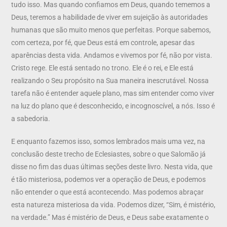
tudo isso. Mas quando confiamos em Deus, quando tememos a
Deus, teremos a habilidade de viver em sujeição às autoridades
humanas que são muito menos que perfeitas. Porque sabemos,
com certeza, por fé, que Deus está em controle, apesar das
aparências desta vida. Andamos e vivemos por fé, não por vista.
Cristo rege. Ele está sentado no trono. Ele é o rei, e Ele está
realizando o Seu propósito na Sua maneira inescrutável. Nossa
tarefa não é entender aquele plano, mas sim entender como viver
na luz do plano que é desconhecido, e incognoscível, a nós. Isso é
a sabedoria.
E enquanto fazemos isso, somos lembrados mais uma vez, na
conclusão deste trecho de Eclesiastes, sobre o que Salomão já
disse no fim das duas últimas seções deste livro. Nesta vida, que
é tão misteriosa, podemos ver a operação de Deus, e podemos
não entender o que está acontecendo. Mas podemos abraçar
esta natureza misteriosa da vida. Podemos dizer, “Sim, é mistério,
na verdade.” Mas é mistério de Deus, e Deus sabe exatamente o