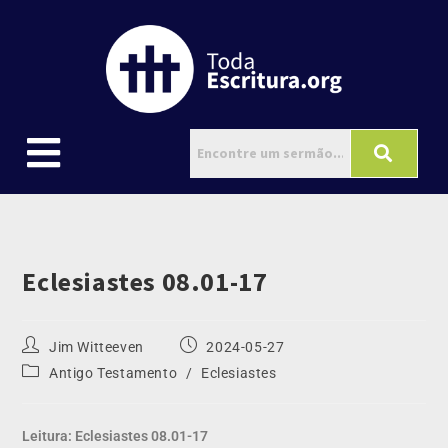
Eclesiastes 08.01-17
Jim Witteeven
2024-05-27
Antigo Testamento
/
Eclesiastes
Leitura: Eclesiastes 08.01-17