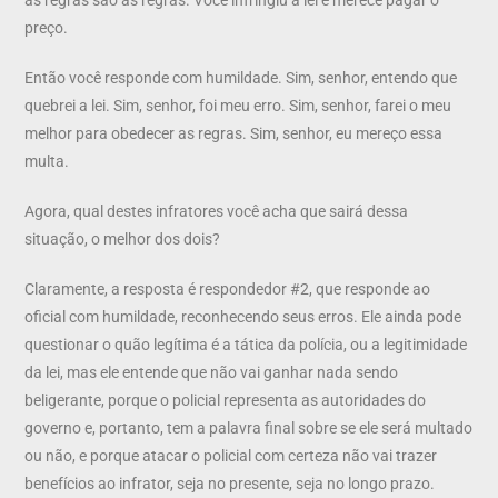
preço.
Então você responde com humildade. Sim, senhor, entendo que
quebrei a lei. Sim, senhor, foi meu erro. Sim, senhor, farei o meu
melhor para obedecer as regras. Sim, senhor, eu mereço essa
multa.
Agora, qual destes infratores você acha que sairá dessa
situação, o melhor dos dois?
Claramente, a resposta é respondedor #2, que responde ao
oficial com humildade, reconhecendo seus erros. Ele ainda pode
questionar o quão legítima é a tática da polícia, ou a legitimidade
da lei, mas ele entende que não vai ganhar nada sendo
beligerante, porque o policial representa as autoridades do
governo e, portanto, tem a palavra final sobre se ele será multado
ou não, e porque atacar o policial com certeza não vai trazer
benefícios ao infrator, seja no presente, seja no longo prazo.