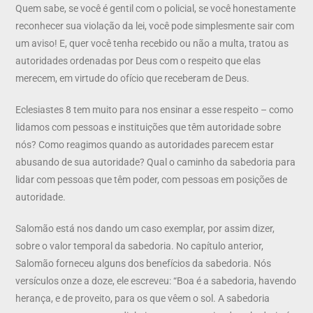
Quem sabe, se você é gentil com o policial, se você honestamente
reconhecer sua violação da lei, você pode simplesmente sair com
um aviso! E, quer você tenha recebido ou não a multa, tratou as
autoridades ordenadas por Deus com o respeito que elas
merecem, em virtude do ofício que receberam de Deus.
Eclesiastes 8 tem muito para nos ensinar a esse respeito – como
lidamos com pessoas e instituições que têm autoridade sobre
nós? Como reagimos quando as autoridades parecem estar
abusando de sua autoridade? Qual o caminho da sabedoria para
lidar com pessoas que têm poder, com pessoas em posições de
autoridade.
Salomão está nos dando um caso exemplar, por assim dizer,
sobre o valor temporal da sabedoria. No capítulo anterior,
Salomão forneceu alguns dos benefícios da sabedoria. Nós
versículos onze a doze, ele escreveu: “Boa é a sabedoria, havendo
herança, e de proveito, para os que vêem o sol. A sabedoria