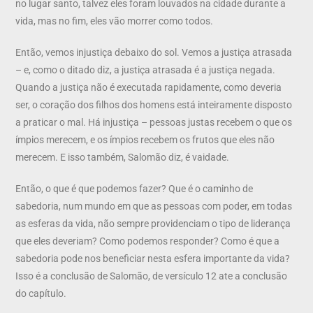
no lugar santo, talvez eles foram louvados na cidade durante a
vida, mas no fim, eles vão morrer como todos.
Então, vemos injustiça debaixo do sol. Vemos a justiça atrasada
– e, como o ditado diz, a justiça atrasada é a justiça negada.
Quando a justiça não é executada rapidamente, como deveria
ser, o coração dos filhos dos homens está inteiramente disposto
a praticar o mal. Há injustiça – pessoas justas recebem o que os
ímpios merecem, e os ímpios recebem os frutos que eles não
merecem. E isso também, Salomão diz, é vaidade.
Então, o que é que podemos fazer? Que é o caminho de
sabedoria, num mundo em que as pessoas com poder, em todas
as esferas da vida, não sempre providenciam o tipo de liderança
que eles deveriam? Como podemos responder? Como é que a
sabedoria pode nos beneficiar nesta esfera importante da vida?
Isso é a conclusão de Salomão, de versículo 12 ate a conclusão
do capítulo.