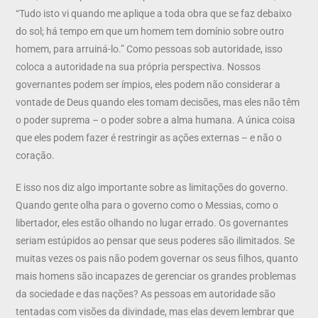
“Tudo isto vi quando me aplique a toda obra que se faz debaixo
do sol; há tempo em que um homem tem domínio sobre outro
homem, para arruiná-lo.” Como pessoas sob autoridade, isso
coloca a autoridade na sua própria perspectiva. Nossos
governantes podem ser ímpios, eles podem não considerar a
vontade de Deus quando eles tomam decisões, mas eles não têm
o poder suprema – o poder sobre a alma humana. A única coisa
que eles podem fazer é restringir as ações externas – e não o
coração.
E isso nos diz algo importante sobre as limitações do governo.
Quando gente olha para o governo como o Messias, como o
libertador, eles estão olhando no lugar errado. Os governantes
seriam estúpidos ao pensar que seus poderes são ilimitados. Se
muitas vezes os pais não podem governar os seus filhos, quanto
mais homens são incapazes de gerenciar os grandes problemas
da sociedade e das nações? As pessoas em autoridade são
tentadas com visões da divindade, mas elas devem lembrar que