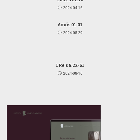
2024-04-16
Amós 01:01
2024-05-29
1 Reis 8.22-61
2024-08-16