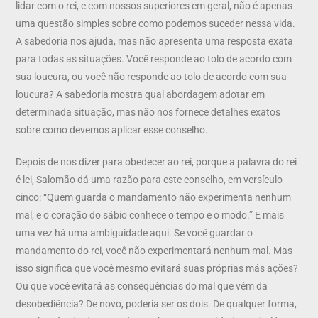
lidar com o rei, e com nossos superiores em geral, não é apenas
uma questão simples sobre como podemos suceder nessa vida.
A sabedoria nos ajuda, mas não apresenta uma resposta exata
para todas as situações. Você responde ao tolo de acordo com
sua loucura, ou você não responde ao tolo de acordo com sua
loucura? A sabedoria mostra qual abordagem adotar em
determinada situação, mas não nos fornece detalhes exatos
sobre como devemos aplicar esse conselho.
Depois de nos dizer para obedecer ao rei, porque a palavra do rei
é lei, Salomão dá uma razão para este conselho, em versículo
cinco: “Quem guarda o mandamento não experimenta nenhum
mal; e o coração do sábio conhece o tempo e o modo.” E mais
uma vez há uma ambiguidade aqui. Se você guardar o
mandamento do rei, você não experimentará nenhum mal. Mas
isso significa que você mesmo evitará suas próprias más ações?
Ou que você evitará as consequências do mal que vêm da
desobediência? De novo, poderia ser os dois. De qualquer forma,