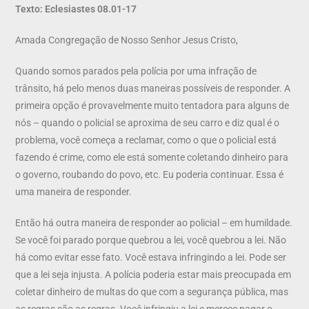
Texto: Eclesiastes 08.01-17
Amada Congregação de Nosso Senhor Jesus Cristo,
Quando somos parados pela polícia por uma infração de
trânsito, há pelo menos duas maneiras possíveis de responder. A
primeira opção é provavelmente muito tentadora para alguns de
nós – quando o policial se aproxima de seu carro e diz qual é o
problema, você começa a reclamar, como o que o policial está
fazendo é crime, como ele está somente coletando dinheiro para
o governo, roubando do povo, etc. Eu poderia continuar. Essa é
uma maneira de responder.
Então há outra maneira de responder ao policial – em humildade.
Se você foi parado porque quebrou a lei, você quebrou a lei. Não
há como evitar esse fato. Você estava infringindo a lei. Pode ser
que a lei seja injusta. A polícia poderia estar mais preocupada em
coletar dinheiro de multas do que com a segurança pública, mas
as regras são as regras. Você infringiu a lei e merece pagar o