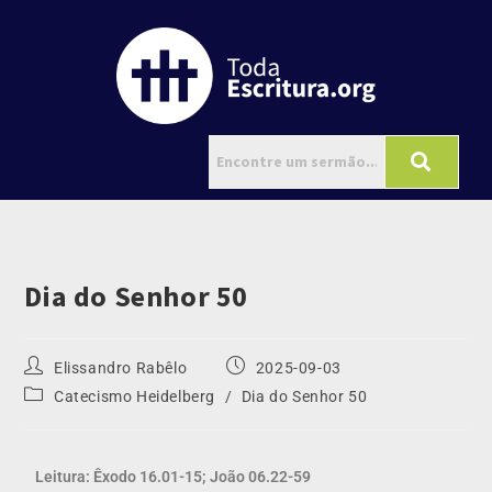
Dia do Senhor 50
Elissandro Rabêlo
2025-09-03
Catecismo Heidelberg
/
Dia do Senhor 50
Leitura: Êxodo 16.01-15; João 06.22-59