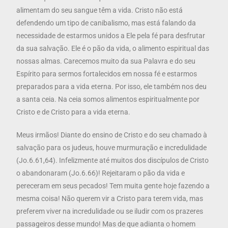
alimentam do seu sangue têm a vida. Cristo não está
defendendo um tipo de canibalismo, mas está falando da
necessidade de estarmos unidos a Ele pela fé para desfrutar
da sua salvação. Ele é o pão da vida, o alimento espiritual das
nossas almas. Carecemos muito da sua Palavra e do seu
Espírito para sermos fortalecidos em nossa fé e estarmos
preparados para a vida eterna. Por isso, ele também nos deu
a santa ceia. Na ceia somos alimentos espiritualmente por
Cristo e de Cristo para a vida eterna.
Meus irmãos! Diante do ensino de Cristo e do seu chamado à
salvação para os judeus, houve murmuração e incredulidade
(Jo.6.61,64). Infelizmente até muitos dos discípulos de Cristo
o abandonaram (Jo.6.66)! Rejeitaram o pão da vida e
pereceram em seus pecados! Tem muita gente hoje fazendo a
mesma coisa! Não querem vir a Cristo para terem vida, mas
preferem viver na incredulidade ou se iludir com os prazeres
passageiros desse mundo! Mas de que adianta o homem