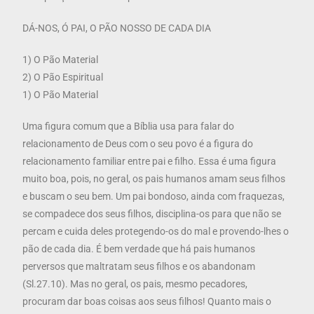
DÁ-NOS, Ó PAI, O PÃO NOSSO DE CADA DIA
1) O Pão Material
2) O Pão Espiritual
1) O Pão Material
Uma figura comum que a Bíblia usa para falar do
relacionamento de Deus com o seu povo é a figura do
relacionamento familiar entre pai e filho. Essa é uma figura
muito boa, pois, no geral, os pais humanos amam seus filhos
e buscam o seu bem. Um pai bondoso, ainda com fraquezas,
se compadece dos seus filhos, disciplina-os para que não se
percam e cuida deles protegendo-os do mal e provendo-lhes o
pão de cada dia. É bem verdade que há pais humanos
perversos que maltratam seus filhos e os abandonam
(Sl.27.10). Mas no geral, os pais, mesmo pecadores,
procuram dar boas coisas aos seus filhos! Quanto mais o