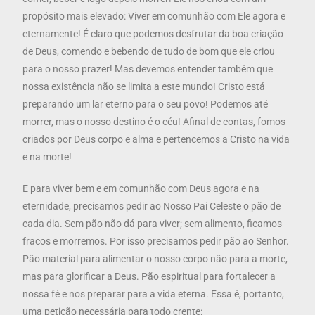
propósito mais elevado: Viver em comunhão com Ele agora e
eternamente! É claro que podemos desfrutar da boa criação
de Deus, comendo e bebendo de tudo de bom que ele criou
para o nosso prazer! Mas devemos entender também que
nossa existência não se limita a este mundo! Cristo está
preparando um lar eterno para o seu povo! Podemos até
morrer, mas o nosso destino é o céu! Afinal de contas, fomos
criados por Deus corpo e alma e pertencemos a Cristo na vida
e na morte!
E para viver bem e em comunhão com Deus agora e na
eternidade, precisamos pedir ao Nosso Pai Celeste o pão de
cada dia. Sem pão não dá para viver; sem alimento, ficamos
fracos e morremos. Por isso precisamos pedir pão ao Senhor.
Pão material para alimentar o nosso corpo não para a morte,
mas para glorificar a Deus. Pão espiritual para fortalecer a
nossa fé e nos preparar para a vida eterna. Essa é, portanto,
uma petição necessária para todo crente: