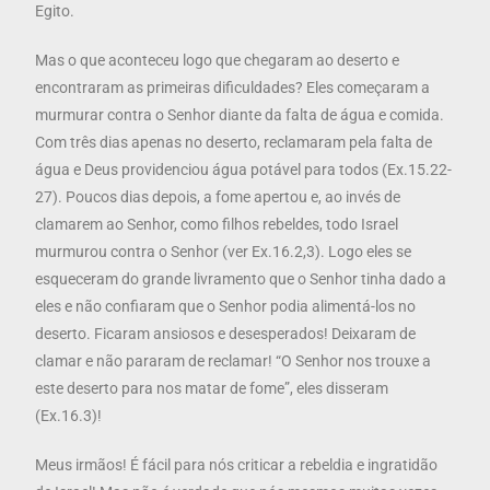
Egito.
Mas o que aconteceu logo que chegaram ao deserto e
encontraram as primeiras dificuldades? Eles começaram a
murmurar contra o Senhor diante da falta de água e comida.
Com três dias apenas no deserto, reclamaram pela falta de
água e Deus providenciou água potável para todos (Ex.15.22-
27). Poucos dias depois, a fome apertou e, ao invés de
clamarem ao Senhor, como filhos rebeldes, todo Israel
murmurou contra o Senhor (ver Ex.16.2,3). Logo eles se
esqueceram do grande livramento que o Senhor tinha dado a
eles e não confiaram que o Senhor podia alimentá-los no
deserto. Ficaram ansiosos e desesperados! Deixaram de
clamar e não pararam de reclamar! “O Senhor nos trouxe a
este deserto para nos matar de fome”, eles disseram
(Ex.16.3)!
Meus irmãos! É fácil para nós criticar a rebeldia e ingratidão