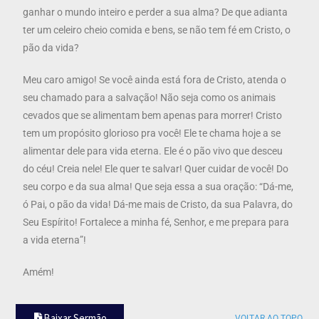
ganhar o mundo inteiro e perder a sua alma? De que adianta
ter um celeiro cheio comida e bens, se não tem fé em Cristo, o
pão da vida?
Meu caro amigo! Se você ainda está fora de Cristo, atenda o
seu chamado para a salvação! Não seja como os animais
cevados que se alimentam bem apenas para morrer! Cristo
tem um propósito glorioso pra você! Ele te chama hoje a se
alimentar dele para vida eterna. Ele é o pão vivo que desceu
do céu! Creia nele! Ele quer te salvar! Quer cuidar de você! Do
seu corpo e da sua alma! Que seja essa a sua oração: “Dá-me,
ó Pai, o pão da vida! Dá-me mais de Cristo, da sua Palavra, do
Seu Espírito! Fortalece a minha fé, Senhor, e me prepara para
a vida eterna”!
Amém!
Baixar Sermão
VOLTAR AO TOPO