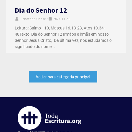
Dia do Senhor 12
Jonathan Chase
2024-11-21
•
Leitura: Salmo 110, Mateus 16.13-23, Atos 10.34-
48Texto: Dia do Senhor 12 Irmãos e irmãs em nosso
Senhor Jesus Cristo, Da última vez, nós estudamos o
significado do nome …
Voltar para categoria principal