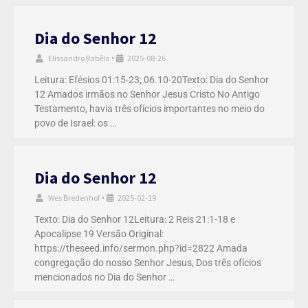
Dia do Senhor 12
Elissandro Rabêlo
2025-08-26
•
Leitura: Efésios 01:15-23; 06.10-20Texto: Dia do Senhor
12 Amados irmãos no Senhor Jesus Cristo No Antigo
Testamento, havia três ofícios importantes no meio do
povo de Israel: os …
Dia do Senhor 12
Wes Bredenhof
2025-02-19
•
Texto: Dia do Senhor 12Leitura: 2 Reis 21:1-18 e
Apocalipse 19 Versão Original:
https://theseed.info/sermon.php?id=2822 Amada
congregação do nosso Senhor Jesus, Dos três ofícios
mencionados no Dia do Senhor …