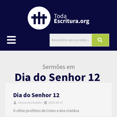
Sermões em
Dia do Senhor 12
Dia do Senhor 12
Elissandro Rabêlo
2025-09-17
•
O ofício profético de Cristo e dos cristãos