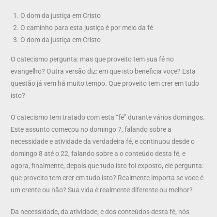
O dom da justiça em Cristo
O caminho para esta justiça é por meio da fé
O dom da justiça em Cristo
O catecismo pergunta: mas que proveito tem sua fé no
evangelho? Outra versão diz: em que isto beneficia voce? Esta
questão já vem há muito tempo. Que proveito tem crer em tudo
isto?
O catecismo tem tratado com esta “fé” durante vários domingos.
Este assunto começou no domingo 7, falando sobre a
necessidade e atividade da verdadeira fé, e continuou desde o
domingo 8 até o 22, falando sobre a o conteúdo desta fé, e
agora, finalmente, depois que tudo isto foi exposto, ele pergunta:
que proveito tem crer em tudo isto? Realmente importa se voce é
um crente ou não? Sua vida é realmente diferente ou melhor?
Da necessidade, da atividade, e dos conteúdos desta fé, nós