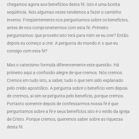
chegamos agora aos benefícios desta fé. Isto é uma bonita
seqüência. Nós algumas vezes tendemos a fazer o caminho
inverso. Freqüentemente nos perguntamos sobre os benefícios,
antes de nos comprometermos com esta fé. Primeiro
perguntamos: que proveito isto terá para mim se eu crer? Então
depois eu começo a crer. A pergunta do mundo é: o que eu
consigo com esta fé?
Mas o catecismo formula diferentemente este questão. Há
primeiro aqui a confissão alegre de que cremos. Nós cremos.
Cremos em tudo isto, a saber, tudo o que tem sido explanado
pelo credo apostólico. A pergunta sobre o beneficio vem depois
de crermos, ai sim se pergunta pelo beneficio, porque cremos.
Portanto somente depois de confessarmos nossa fé é que
perguntamos sobre a fé e seus benefícios.isto é o estilo da igreja
de Cristo. Porque cremos, queremos saber sobre as riquezas
desta fé.