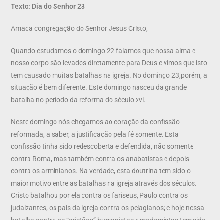
Texto: Dia do Senhor 23
Amada congregação do Senhor Jesus Cristo,
Quando estudamos o domingo 22 falamos que nossa alma e
nosso corpo são levados diretamente para Deus e vimos que isto
tem causado muitas batalhas na igreja. No domingo 23,porém, a
situação é bem diferente. Este domingo nasceu da grande
batalha no período da reforma do século xvi.
Neste domingo nós chegamos ao coração da confissão
reformada, a saber, a justificação pela fé somente. Esta
confissão tinha sido redescoberta e defendida, não somente
contra Roma, mas também contra os anabatistas e depois
contra os arminianos. Na verdade, esta doutrina tem sido o
maior motivo entre as batalhas na igreja através dos séculos.
Cristo batalhou por ela contra os fariseus, Paulo contra os
judaizantes, os pais da igreja contra os pelagianos; e hoje nossa
batalha contra os “cristãos” humanistas e modernistas tem sido