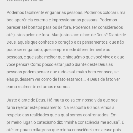
Podemos facilmente enganar as pessoas. Podemos colocar uma
boa aparência externa e impressionar as pessoas. Podemos
parecer até bonitos para os de fora. Podemos ser considerados
até justos pelos de fora. Mas justos aos olhos de Deus? Diante de
Deus, aquele que conhece o coração e os pensamentos, que não
pode ser enganado, que sempre mede diferentemente as
pessoas, e que sabe melhor que ninguém o que você vive e o que
você pensa? Como posso estar justo diante deste Deus as
pessoas podem pensar que tudo está muito bem conosco, se
elas pudessem ver como de fato estamos…. e Deus de fato ver
como realmente estamos e somos.
Justo diante de Deus. Há muita coisa em nossa vida que nos
faria rejeitar este pensamento. Na resposta 60 nós lemos a
respeito das realidades que a qual somos confrontados. Em
primeiro lugar, o catecismo diz: “minha consciência me acusa”. É
até um pouco milagroso que minha consciência me acuse pois