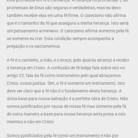
promessas de Deus são seguras e verdadeiras, mas eu devo
também receber elas em uma fé firme. O catecismo não afirma
que é o tamanho da fé que assegura a minha herança. Isto seria
um pensamento arminiano. O catecismo afirma somente pela fé.
se somente eu crer. Esta condição sempre acompanha a
pregação e os sacramentos.
A fé é o caminho, a mão, e o braço, pelo qual eu alcanço e recebo
a herança em Cristo. A confissão de fé belga fala sobre isto no
artigo 22, fala da fé como instrumento pelo qual abraçamos
Cristo, nossa justiça. Sim, a fé é somente um instrumento. Isto
deve ser claro que a fé não é o fundamento desta herança. A
única base para nossa salvação é a perfeita obra de Cristo. Não
somos justificados por causa de nossa fé mas somente pela fé.
de outra maneira a base para nossa herança seria presa a nós
mesmos e não em Cristo.
Somos justificados pela fé como um instrumento e não por