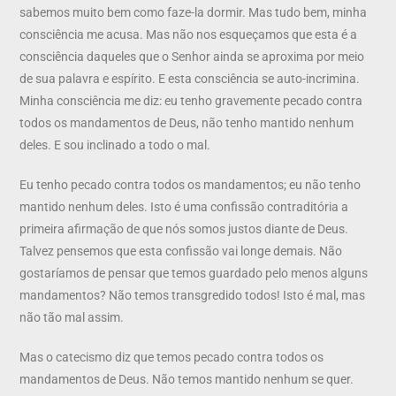
sabemos muito bem como faze-la dormir. Mas tudo bem, minha
consciência me acusa. Mas não nos esqueçamos que esta é a
consciência daqueles que o Senhor ainda se aproxima por meio
de sua palavra e espírito. E esta consciência se auto-incrimina.
Minha consciência me diz: eu tenho gravemente pecado contra
todos os mandamentos de Deus, não tenho mantido nenhum
deles. E sou inclinado a todo o mal.
Eu tenho pecado contra todos os mandamentos; eu não tenho
mantido nenhum deles. Isto é uma confissão contraditória a
primeira afirmação de que nós somos justos diante de Deus.
Talvez pensemos que esta confissão vai longe demais. Não
gostaríamos de pensar que temos guardado pelo menos alguns
mandamentos? Não temos transgredido todos! Isto é mal, mas
não tão mal assim.
Mas o catecismo diz que temos pecado contra todos os
mandamentos de Deus. Não temos mantido nenhum se quer.