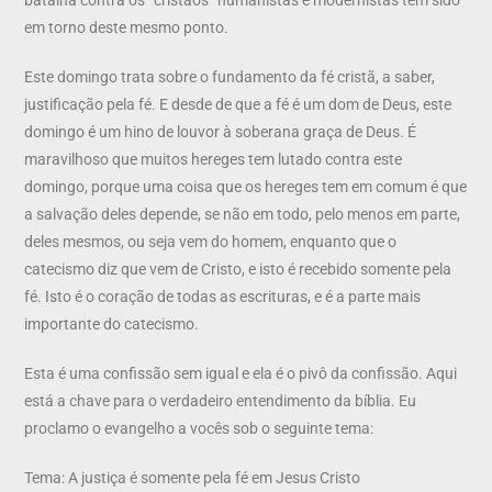
em torno deste mesmo ponto.
Este domingo trata sobre o fundamento da fé cristã, a saber,
justificação pela fé. E desde de que a fé é um dom de Deus, este
domingo é um hino de louvor à soberana graça de Deus. É
maravilhoso que muitos hereges tem lutado contra este
domingo, porque uma coisa que os hereges tem em comum é que
a salvação deles depende, se não em todo, pelo menos em parte,
deles mesmos, ou seja vem do homem, enquanto que o
catecismo diz que vem de Cristo, e isto é recebido somente pela
fé. Isto é o coração de todas as escrituras, e é a parte mais
importante do catecismo.
Esta é uma confissão sem igual e ela é o pivô da confissão. Aqui
está a chave para o verdadeiro entendimento da bíblia. Eu
proclamo o evangelho a vocês sob o seguinte tema:
Tema: A justiça é somente pela fé em Jesus Cristo