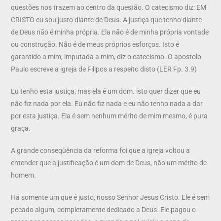
questões nos trazem ao centro da questão. O catecismo diz: EM
CRISTO eu sou justo diante de Deus. A justiça que tenho diante
de Deus não é minha própria. Ela não é de minha própria vontade
ou construção. Não é de meus próprios esforços. Isto é
garantido a mim, imputada a mim, diz o catecismo. O apostolo
Paulo escreve a igreja de Filipos a respeito disto (LER Fp. 3.9)
Eu tenho esta justiça, mas ela é um dom. isto quer dizer que eu
não fiz nada por ela. Eu não fiz nada e eu não tenho nada a dar
por esta justiça. Ela é sem nenhum mérito de mim mesmo, é pura
graça.
A grande conseqüência da reforma foi que a igreja voltou a
entender que a justificação é um dom de Deus, não um mérito de
homem.
Há somente um que é justo, nosso Senhor Jesus Cristo. Ele é sem
pecado algum, completamente dedicado a Deus. Ele pagou o