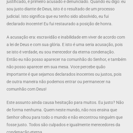
justificado, é primeiro acusado e denunciado. Quando eu digo: eu
sou justo diante de Deus, isto é o resultado de um processo
judicial. Isto significa que eu tenho sido absolvido, eu fui
declarado inocente! Eu fui restaurado a posição de honra.
A acusação era: escravidão e inabilidade em viver de acordo com
a lei de Deus e com sua glória. E isto é uma seria acusação, pois
se isto é verdade, eu sou merecedor da eterna condenação.
Então eu não posso aparecer na comunhão do Senhor, e também
não posso aparecer em sua mesa. Voce percebe quão
importante é que sejamos declarados inocentes ou justos, pois
de outra maneira não podemos entrar ou permanecer na
comunhão com Deus!
Este assunto ainda causa hesitação para muitos. Eu justo? Não
de forma nenhuma. Quem neste mundo, não nos ensina que
Senhor olhou para todo o mundo e não encontrou ninguém que
fosse justo. Todos são culpados e igualmente merecedores da
condenação eterna.