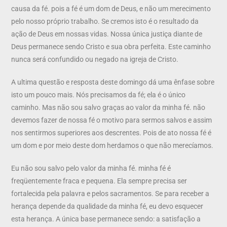
causa da fé. pois a fé é um dom de Deus, e não um merecimento
pelo nosso próprio trabalho. Se cremos isto é o resultado da
ação de Deus em nossas vidas. Nossa única justiça diante de
Deus permanece sendo Cristo e sua obra perfeita. Este caminho
nunca será confundido ou negado na igreja de Cristo.
A ultima questão e resposta deste domingo dá uma ênfase sobre
isto um pouco mais. Nós precisamos da fé; ela é o único
caminho. Mas não sou salvo graças ao valor da minha fé. não
devemos fazer de nossa fé o motivo para sermos salvos e assim
nos sentirmos superiores aos descrentes. Pois de ato nossa fé é
um dom e por meio deste dom herdamos o que não merecíamos.
Eu não sou salvo pelo valor da minha fé. minha fé é
freqüentemente fraca e pequena. Ela sempre precisa ser
fortalecida pela palavra e pelos sacramentos. Se para receber a
herança depende da qualidade da minha fé, eu devo esquecer
esta herança. A única base permanece sendo: a satisfação a