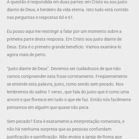
A questão é respondida em duas partes: em Cristo eu sou justo
diante de Deus, e herdeiro da vida eterna. Isto tudo está contido
nas perguntas e respostas 60 e 61.
Eu posso aqui me restringir a falar por um momento sobre a
primeira parte desta resposta. Em Cristo sou justo diante de
Deus. Esta é o primeiro grande beneficio. Vamos examina-lo
agora mais de perto.
“justo diante de Deus”. Devemos ser cuidadosos de que não
vamos compreender esta frase corretamente. Freqüentemente
se entende esta palavra, justo, como sendo sem pecado. Nos
lembremos do salmo 1 verso , que fala do justo que é como uma
arvore e que floresce em tudo o que ele faz. Então nós facilmente
pensamos em alguém que quase não peca.
Sem pecado? Esta é exatamente a interpretação romanista, e
não há nenhuma surpresa que as pessoas confundam
justificação e santificação. Não ensina a igreja de Roma que