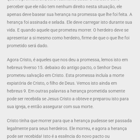
perceber que ele não tem nenhum direito nesta situação, ele
apenas deve basear sua herança na promessa que lhe foi feita. A
herança foi assinada e selada. Ele deve carregar isto durante sua
vida. E quando aquele que prometeu morrer. O herdeiro deve se
apresentar a si mesmo como herdeiro, firme de que o que lhe foi
prometido será dado.
Agora Cristo, é aqueles que nos deu a promessa, lemos isto em
hebreus 9verso 15. debaixo do antigo pacto, o Senhor Deus
prometeu salvação em Cristo. Esta promessa incluía a morte
expiatória de Cristo, o filho de Deus. Vemos isto ainda em
hebreus 9. Em outras palavras a herança prometida somente
pode ser recebida se Jesus Cristo a obteve e preparou isto para
sua igreja, e então assegurar com sua morte.
Cristo tinha que morrer para que a herança pudesse ser passada
legalmente para seus herdeiros. Ele morreu, e agora a herança
pode ser recebida! Isto é a essência do novo pacto ou