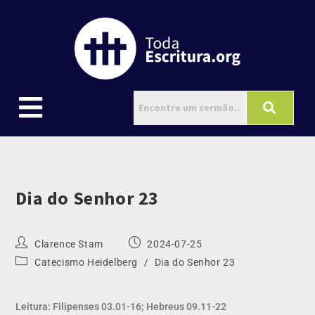
Dia do Senhor 23
Clarence Stam
2024-07-25
Catecismo Heidelberg
/
Dia do Senhor 23
Leitura: Filipenses 03.01-16; Hebreus 09.11-22