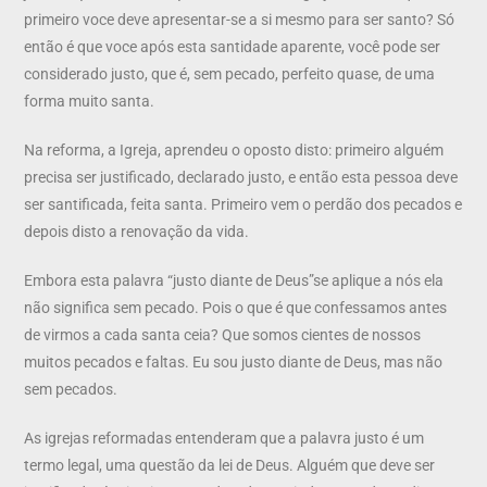
primeiro voce deve apresentar-se a si mesmo para ser santo? Só
então é que voce após esta santidade aparente, você pode ser
considerado justo, que é, sem pecado, perfeito quase, de uma
forma muito santa.
Na reforma, a Igreja, aprendeu o oposto disto: primeiro alguém
precisa ser justificado, declarado justo, e então esta pessoa deve
ser santificada, feita santa. Primeiro vem o perdão dos pecados e
depois disto a renovação da vida.
Embora esta palavra “justo diante de Deus”se aplique a nós ela
não significa sem pecado. Pois o que é que confessamos antes
de virmos a cada santa ceia? Que somos cientes de nossos
muitos pecados e faltas. Eu sou justo diante de Deus, mas não
sem pecados.
As igrejas reformadas entenderam que a palavra justo é um
termo legal, uma questão da lei de Deus. Alguém que deve ser