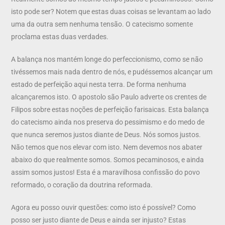
isto pode ser? Notem que estas duas coisas se levantam ao lado
uma da outra sem nenhuma tensão. O catecismo somente
proclama estas duas verdades.
A balança nos mantém longe do perfeccionismo, como se não
tivéssemos mais nada dentro de nós, e pudéssemos alcançar um
estado de perfeição aqui nesta terra. De forma nenhuma
alcançaremos isto. O apostolo são Paulo adverte os crentes de
Filipos sobre estas noções de perfeição farisaicas. Esta balança
do catecismo ainda nos preserva do pessimismo e do medo de
que nunca seremos justos diante de Deus. Nós somos justos.
Não temos que nos elevar com isto. Nem devemos nos abater
abaixo do que realmente somos. Somos pecaminosos, e ainda
assim somos justos! Esta é a maravilhosa confissão do povo
reformado, o coração da doutrina reformada.
Agora eu posso ouvir questões: como isto é possível? Como
posso ser justo diante de Deus e ainda ser injusto? Estas