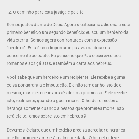
O caminho para esta justiça é pela fé
Somos justos diante de Deus. Agora o catecismo adiciona a este
primeiro beneficio um segundo beneficio: eu sou um herdeiro da
vida eterna. Somos agora confrontados com a expressão
“herdeiro”. Esta é uma importante palavra na doutrina
concernente ao pacto. Eu penso no que Paulo escreveu aos
romanos e aos gálatas, e também a carta aos hebreus.
Você sabe que um herdeiro é um recipiente. Ele recebe alguma
coisa por garantia e imputação. Ele não tem ganho isto dele
mesmo, mas ele recebe através de uma promessa. E ele recebe
isto, realmente, quando alguém morre. O herdeiro recebe a
herança somente quando a pessoa que prometeu morre. Isto
terá efeito, lemos sobre isto em hebreus 9.
Devemos, é claro, que um herdeiro precisa acreditar a herança
que lhe prometeram, será realmente dada. O herdeiro deve