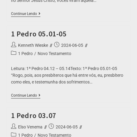
no Senhor Jesus Cristo, Vocês viram aquela…
Continue Lendo
1 Pedro 05.01-05
Kenneth Wieske
2024-06-05
1 Pedro
/
Novo Testamento
Leitura: 1ª Pedro 04.12 – 05.14Texto: 1ª Pedro 05.01-05
“Rogo, pois, aos presbíteros que há entre vós, eu, presbítero
como eles, e testemunha dos sofrimentos…
Continue Lendo
1 Pedro 03.07
Elso Venema
2024-06-05
1 Pedro
/
Novo Testamento