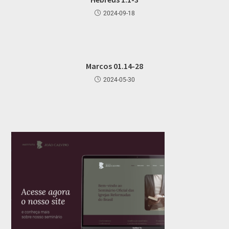
2024-09-18
Marcos 01.14-28
2024-05-30