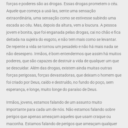
forças e poderes são as drogas. Essas drogas prometem o céu.
Aquele que começa a usá-las, sente uma sensação
extraordinária, uma sensação como se estivesse subindo uma
escada ao céu. Mas, depois da altura, vem a loucura. A pessoa
jovem e bonita, que foi enganada pelas drogas, cai no chão e fica
deitada na sujeira do esgoto, e não tem mais como se levantar.
De repente a vida se tornou um pesadelo e não há mais nada se
não desespero. Irmãos, é bom entendermos que assim há muitos
poderes, que são capazes de destruir a vida de qualquer um que
se descuidar. Além das drogas, existem ainda muitas outras
forças perigosas, forças devastadoras, que deixam o homem que
foi criado por Deus, caído e destruído, no fundo do poço, sem
esperança, e longe, muito longe do paraíso de Deus.
Irmãos, jovens, estamos falando de um assunto muito
importante para cada um de nós. Não estamos falando sobre
perigos que apenas ameaçam aqueles que usam craque ou
maconha. Estamos falando de perigos que ameaçam qualquer