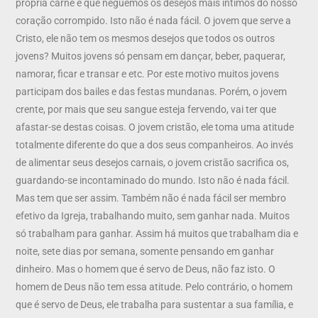
própria carne e que neguemos os desejos mais íntimos do nosso
coração corrompido. Isto não é nada fácil. O jovem que serve a
Cristo, ele não tem os mesmos desejos que todos os outros
jovens? Muitos jovens só pensam em dançar, beber, paquerar,
namorar, ficar e transar e etc. Por este motivo muitos jovens
participam dos bailes e das festas mundanas. Porém, o jovem
crente, por mais que seu sangue esteja fervendo, vai ter que
afastar-se destas coisas. O jovem cristão, ele toma uma atitude
totalmente diferente do que a dos seus companheiros. Ao invés
de alimentar seus desejos carnais, o jovem cristão sacrifica os,
guardando-se incontaminado do mundo. Isto não é nada fácil.
Mas tem que ser assim. Também não é nada fácil ser membro
efetivo da Igreja, trabalhando muito, sem ganhar nada. Muitos
só trabalham para ganhar. Assim há muitos que trabalham dia e
noite, sete dias por semana, somente pensando em ganhar
dinheiro. Mas o homem que é servo de Deus, não faz isto. O
homem de Deus não tem essa atitude. Pelo contrário, o homem
que é servo de Deus, ele trabalha para sustentar a sua família, e