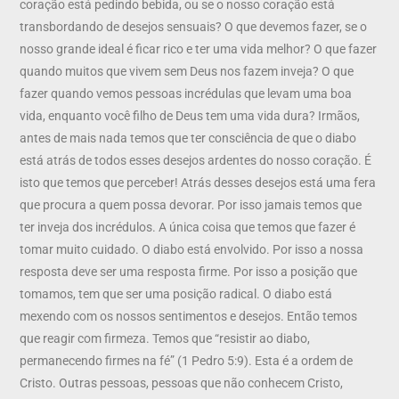
coração está pedindo bebida, ou se o nosso coração está
transbordando de desejos sensuais? O que devemos fazer, se o
nosso grande ideal é ficar rico e ter uma vida melhor? O que fazer
quando muitos que vivem sem Deus nos fazem inveja? O que
fazer quando vemos pessoas incrédulas que levam uma boa
vida, enquanto você filho de Deus tem uma vida dura? Irmãos,
antes de mais nada temos que ter consciência de que o diabo
está atrás de todos esses desejos ardentes do nosso coração. É
isto que temos que perceber! Atrás desses desejos está uma fera
que procura a quem possa devorar. Por isso jamais temos que
ter inveja dos incrédulos. A única coisa que temos que fazer é
tomar muito cuidado. O diabo está envolvido. Por isso a nossa
resposta deve ser uma resposta firme. Por isso a posição que
tomamos, tem que ser uma posição radical. O diabo está
mexendo com os nossos sentimentos e desejos. Então temos
que reagir com firmeza. Temos que “resistir ao diabo,
permanecendo firmes na fé” (1 Pedro 5:9). Esta é a ordem de
Cristo. Outras pessoas, pessoas que não conhecem Cristo,