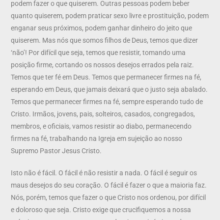
podem fazer o que quiserem. Outras pessoas podem beber
quanto quiserem, podem praticar sexo livre e prostituição, podem
enganar seus próximos, podem ganhar dinheiro do jeito que
quiserem. Mas nós que somos filhos de Deus, temos que dizer
‘não’! Por difícil que seja, temos que resistir, tomando uma
posição firme, cortando os nossos desejos errados pela raiz.
Temos que ter fé em Deus. Temos que permanecer firmes na fé,
esperando em Deus, que jamais deixará que o justo seja abalado.
Temos que permanecer firmes na fé, sempre esperando tudo de
Cristo. Irmãos, jovens, pais, solteiros, casados, congregados,
membros, e oficiais, vamos resistir ao diabo, permanecendo
firmes na fé, trabalhando na Igreja em sujeição ao nosso
Supremo Pastor Jesus Cristo.
Isto não é fácil. O fácil é não resistir a nada. O fácil é seguir os
maus desejos do seu coração. O fácil é fazer o que a maioria faz.
Nós, porém, temos que fazer o que Cristo nos ordenou, por difícil
e doloroso que seja. Cristo exige que crucifiquemos a nossa