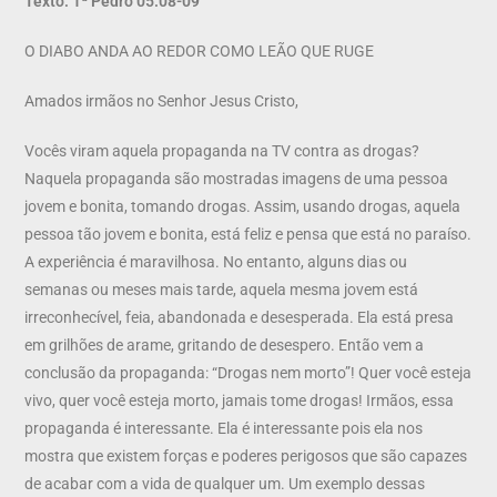
Texto: 1ª Pedro 05.08-09
O DIABO ANDA AO REDOR COMO LEÃO QUE RUGE
Amados irmãos no Senhor Jesus Cristo,
Vocês viram aquela propaganda na TV contra as drogas?
Naquela propaganda são mostradas imagens de uma pessoa
jovem e bonita, tomando drogas. Assim, usando drogas, aquela
pessoa tão jovem e bonita, está feliz e pensa que está no paraíso.
A experiência é maravilhosa. No entanto, alguns dias ou
semanas ou meses mais tarde, aquela mesma jovem está
irreconhecível, feia, abandonada e desesperada. Ela está presa
em grilhões de arame, gritando de desespero. Então vem a
conclusão da propaganda: “Drogas nem morto”! Quer você esteja
vivo, quer você esteja morto, jamais tome drogas! Irmãos, essa
propaganda é interessante. Ela é interessante pois ela nos
mostra que existem forças e poderes perigosos que são capazes
de acabar com a vida de qualquer um. Um exemplo dessas