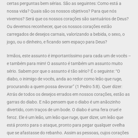
certas perguntas bem sérias. São as seguintes: Como está a
nossa vida? Quais são os nossos objetivos? Para que nós
vivemos? Será que os nossos corações são santuários de Deus?
Ou devemos reconhecer, que os nossos corações estão
carregados de desejos carnais, valorizando a bebida, o sexo, o
jogo, ou o dinheiro, e ficando sem espaço para Deus?
Irmãos, este assunto é importantíssimo para cada um de vocês –
e também para mim! O assunto é também um assunto muito
sério. Sabem por que o assunto é tão sério? É o seguinte: “O
diabo, o inimigo de vocês, anda ao redor como leão que ruge,
procurando a quem possa devorar” (1 Pedro 5:8). Quer dizer:
Atrás de todos os desejos errados em nossos corações, estão as
garras do diabo. E não pensem que o diabo é um anãozinho
divertido, com traços de um bode. O diabo é uma fera cruel e
feroz. Ele é um leão, um leão que ruge, quer dizer, um leão que
está pronto para o ataque, pronto para pegar qualquer ovelha
que se afastasse do rebanho. Assim as pessoas, cujos corações