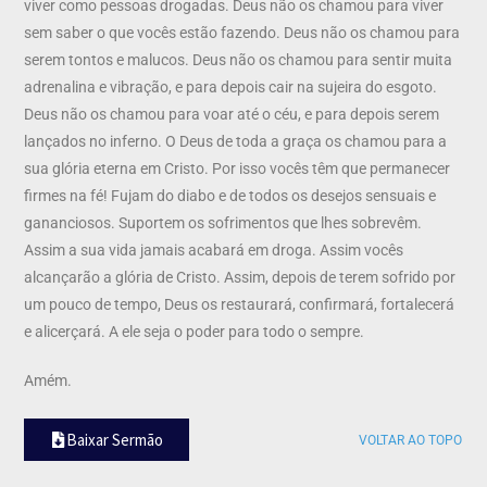
viver como pessoas drogadas. Deus não os chamou para viver
sem saber o que vocês estão fazendo. Deus não os chamou para
serem tontos e malucos. Deus não os chamou para sentir muita
adrenalina e vibração, e para depois cair na sujeira do esgoto.
Deus não os chamou para voar até o céu, e para depois serem
lançados no inferno. O Deus de toda a graça os chamou para a
sua glória eterna em Cristo. Por isso vocês têm que permanecer
firmes na fé! Fujam do diabo e de todos os desejos sensuais e
gananciosos. Suportem os sofrimentos que lhes sobrevêm.
Assim a sua vida jamais acabará em droga. Assim vocês
alcançarão a glória de Cristo. Assim, depois de terem sofrido por
um pouco de tempo, Deus os restaurará, confirmará, fortalecerá
e alicerçará. A ele seja o poder para todo o sempre.
Amém.
Baixar Sermão
VOLTAR AO TOPO