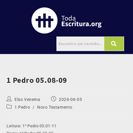
1 Pedro 05.08-09
Elso Venema
2024-06-05
1 Pedro
/
Novo Testamento
Leitura: 1ª Pedro 05.01-11