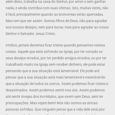
além disto, trabalha na casa do Senhor, por amor e sem ganhar
nada, e ainda contribui com suas ofertas. Isto, muitas vezes, não
é fácil, principalmente quando as economias estão apertadas.
Mas tem que ser assim. Somos filhos de Deus, não para agradar
aos nossos desejos, nem para lucrar, mas para agradar ao nosso
Senhor e Salvador Jesus Cristo.
Irmãos, jamais devemos ficar tristes quando pensamos nestas
coisas. Aquele que está sofrendo na Igreja, por ter cortado os
seus desejos errados, por ter perdido amigos errados, ou por ter
trabalhado muito na Igreja sem receber dinheiro, ele pode estar
pensando que a sua situação está lamentável. Ele pode até
pensar que a sua situação está mais lamentável e miserável do
que a situação de todos os outros. Assim podemos ficar tristes e
desanimados. Assim podemos sentir-nos sós. Assim podemos
até sentir invejas dos incrédulos, que vivem sem Deus, sem ter
preocupações. Mas vejam bem! Nós não somos as únicas
pessoas sofridas. Que ninguém pense que a vida dele está pior