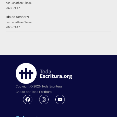
por Jonathan Chase
2025-09-17
Dia do Senhor 9
por Jonathan Chase
2025-09-17
Copyright © 2026 Toda Escritura |
Criado por Toda Escritura