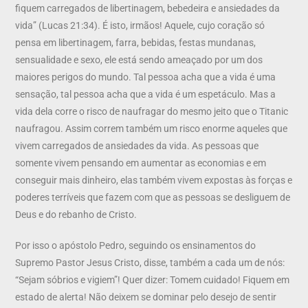
fiquem carregados de libertinagem, bebedeira e ansiedades da
vida” (Lucas 21:34). É isto, irmãos! Aquele, cujo coração só
pensa em libertinagem, farra, bebidas, festas mundanas,
sensualidade e sexo, ele está sendo ameaçado por um dos
maiores perigos do mundo. Tal pessoa acha que a vida é uma
sensação, tal pessoa acha que a vida é um espetáculo. Mas a
vida dela corre o risco de naufragar do mesmo jeito que o Titanic
naufragou. Assim correm também um risco enorme aqueles que
vivem carregados de ansiedades da vida. As pessoas que
somente vivem pensando em aumentar as economias e em
conseguir mais dinheiro, elas também vivem expostas às forças e
poderes terríveis que fazem com que as pessoas se desliguem de
Deus e do rebanho de Cristo.
Por isso o apóstolo Pedro, seguindo os ensinamentos do
Supremo Pastor Jesus Cristo, disse, também a cada um de nós:
“Sejam sóbrios e vigiem”! Quer dizer: Tomem cuidado! Fiquem em
estado de alerta! Não deixem se dominar pelo desejo de sentir