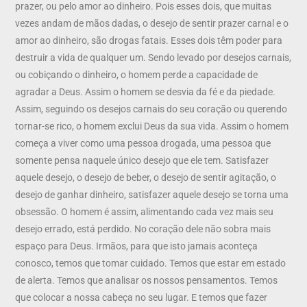
prazer, ou pelo amor ao dinheiro. Pois esses dois, que muitas
vezes andam de mãos dadas, o desejo de sentir prazer carnal e o
amor ao dinheiro, são drogas fatais. Esses dois têm poder para
destruir a vida de qualquer um. Sendo levado por desejos carnais,
ou cobiçando o dinheiro, o homem perde a capacidade de
agradar a Deus. Assim o homem se desvia da fé e da piedade.
Assim, seguindo os desejos carnais do seu coração ou querendo
tornar-se rico, o homem exclui Deus da sua vida. Assim o homem
começa a viver como uma pessoa drogada, uma pessoa que
somente pensa naquele único desejo que ele tem. Satisfazer
aquele desejo, o desejo de beber, o desejo de sentir agitação, o
desejo de ganhar dinheiro, satisfazer aquele desejo se torna uma
obsessão. O homem é assim, alimentando cada vez mais seu
desejo errado, está perdido. No coração dele não sobra mais
espaço para Deus. Irmãos, para que isto jamais aconteça
conosco, temos que tomar cuidado. Temos que estar em estado
de alerta. Temos que analisar os nossos pensamentos. Temos
que colocar a nossa cabeça no seu lugar. E temos que fazer