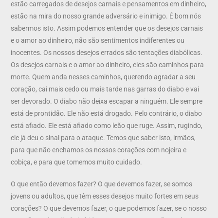
estão carregados de desejos carnais e pensamentos em dinheiro,
estão na mira do nosso grande adversário e inimigo. É bom nós
sabermos isto. Assim podemos entender que os desejos carnais
e o amor ao dinheiro, não são sentimentos indiferentes ou
inocentes. Os nossos desejos errados são tentações diabólicas.
Os desejos carnais e o amor ao dinheiro, eles são caminhos para
morte. Quem anda nesses caminhos, querendo agradar a seu
coração, cai mais cedo ou mais tarde nas garras do diabo e vai
ser devorado. O diabo não deixa escapar a ninguém. Ele sempre
está de prontidão. Ele não está drogado. Pelo contrário, o diabo
está afiado. Ele está afiado como leão que ruge. Assim, rugindo,
ele já deu o sinal para o ataque. Temos que saber isto, irmãos,
para que não enchamos os nossos corações com nojeira e
cobiça, e para que tomemos muito cuidado.
O que então devemos fazer? O que devemos fazer, se somos
jovens ou adultos, que têm esses desejos muito fortes em seus
corações? O que devemos fazer, o que podemos fazer, se o nosso