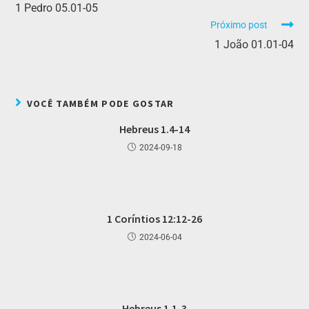
1 Pedro 05.01-05
Próximo post
1 João 01.01-04
VOCÊ TAMBÉM PODE GOSTAR
Hebreus 1.4-14
2024-09-18
1 Coríntios 12:12-26
2024-06-04
Hebreus 1.1-3