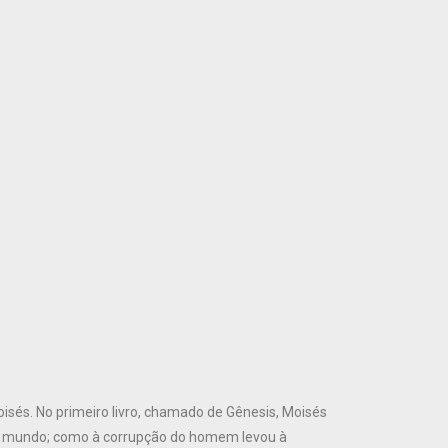
isés. No primeiro livro, chamado de Gênesis, Moisés
no mundo; como à corrupção do homem levou à