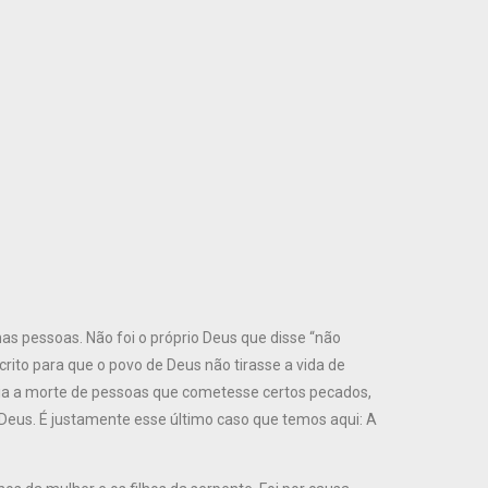
as pessoas. Não foi o próprio Deus que disse “não
ito para que o povo de Deus não tirasse a vida de
ia a morte de pessoas que cometesse certos pecados,
 Deus. É justamente esse último caso que temos aqui: A