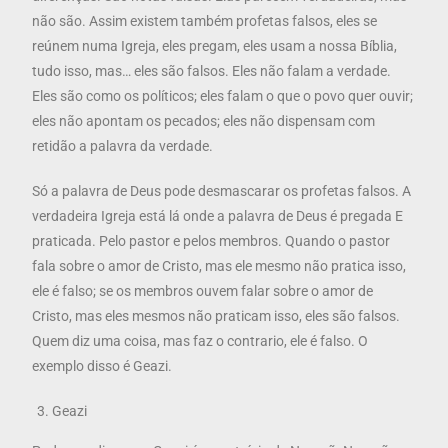
não são. Assim existem também profetas falsos, eles se
reúnem numa Igreja, eles pregam, eles usam a nossa Bíblia,
tudo isso, mas… eles são falsos. Eles não falam a verdade.
Eles são como os políticos; eles falam o que o povo quer ouvir;
eles não apontam os pecados; eles não dispensam com
retidão a palavra da verdade.
Só a palavra de Deus pode desmascarar os profetas falsos. A
verdadeira Igreja está lá onde a palavra de Deus é pregada E
praticada. Pelo pastor e pelos membros. Quando o pastor
fala sobre o amor de Cristo, mas ele mesmo não pratica isso,
ele é falso; se os membros ouvem falar sobre o amor de
Cristo, mas eles mesmos não praticam isso, eles são falsos.
Quem diz uma coisa, mas faz o contrario, ele é falso. O
exemplo disso é Geazi.
Geazi