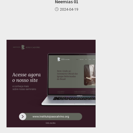
Neemias 01
2024-04-19