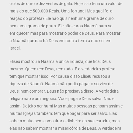
ciclos de ouro e dez vestes de gala. Hoje isso teria um valor de
mais do que 500.000 Reais. Uma fortuna! Mas qual foi a
reação do profeta? Ele não quis nenhuma grama de ouro,
nem uma grama de prata. Ele não curou Naamã para se
enriquecer, mas para mostrar o poder de Deus. Para mostrar
a Naamã que não há Deus em toda a terra a não ser em
Israel.
Eliseu mostrou a Naamã a única riqueza, que fica: Deus
mesmo. Quem tem Deus, tem tudo. E o verdadeiro profeta
tem que mostrar isso. Por causa disso Eliseu recusou a
riqueza de Naamã. Naamã não podia pagar o serviço de
Deus; nem comprar. Deus não precisava disso. A verdadeira
religião não é um negócio. Você paga e Deus salva. Não é
assim! De jeito nenhum! Mas muitas pessoas pensam assim e
muitas Igrejas também: tem que pagar para ser salvo. Elas
sabem muito bem como tirar o dinheiro da sua carteira, mas
elas não sabem mostrar a misericórdia de Deus. A verdadeira