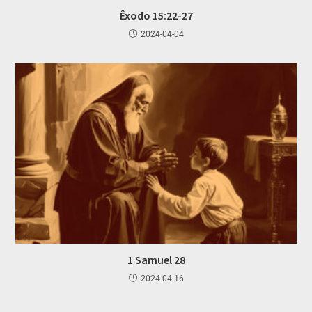
Êxodo 15:22-27
2024-04-04
1 Samuel 28
2024-04-16