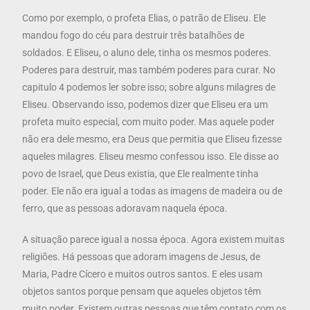
Como por exemplo, o profeta Elias, o patrão de Eliseu. Ele
mandou fogo do céu para destruir três batalhões de
soldados. E Eliseu, o aluno dele, tinha os mesmos poderes.
Poderes para destruir, mas também poderes para curar. No
capitulo 4 podemos ler sobre isso; sobre alguns milagres de
Eliseu. Observando isso, podemos dizer que Eliseu era um
profeta muito especial, com muito poder. Mas aquele poder
não era dele mesmo, era Deus que permitia que Eliseu fizesse
aqueles milagres. Eliseu mesmo confessou isso. Ele disse ao
povo de Israel, que Deus existia, que Ele realmente tinha
poder. Ele não era igual a todas as imagens de madeira ou de
ferro, que as pessoas adoravam naquela época.
A situação parece igual a nossa época. Agora existem muitas
religiões. Há pessoas que adoram imagens de Jesus, de
Maria, Padre Cícero e muitos outros santos. E eles usam
objetos santos porque pensam que aqueles objetos têm
muito poder. Existem outras pessoas que têm contato com os