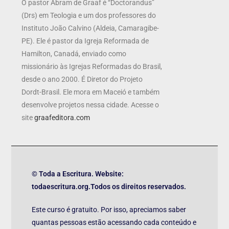
O pastor Abram de Graaf é “Doctorandus”
(Drs) em Teologia e um dos professores do
Instituto João Calvino (Aldeia, Camaragibe-
PE). Ele é pastor da Igreja Reformada de
Hamilton, Canadá, enviado como
missionário às Igrejas Reformadas do Brasil,
desde o ano 2000. É Diretor do Projeto
Dordt-Brasil. Ele mora em Maceió e também
desenvolve projetos nessa cidade. Acesse o
site
graafeditora.com
© Toda a Escritura. Website:
todaescritura.org.Todos os direitos reservados.
Este curso é gratuito. Por isso, apreciamos saber
quantas pessoas estão acessando cada conteúdo e