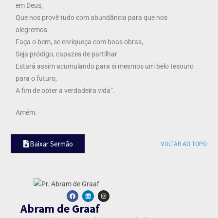
em Deus,
Que nos provê tudo com abundância para que nos
alegremos.
Faça o bem, se enriqueça com boas obras,
Seja pródigo, capazes de partilhar
Estará assim acumulando para si mesmos um belo tesouro
para o futuro,
A fim de obter a verdadeira vida”.
Amém.
Baixar Sermão
VOLTAR AO TOPO
Abram de Graaf