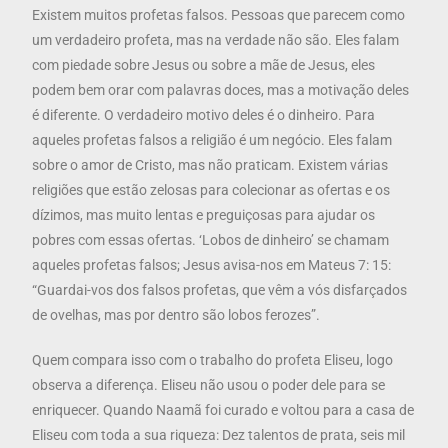
Existem muitos profetas falsos. Pessoas que parecem como
um verdadeiro profeta, mas na verdade não são. Eles falam
com piedade sobre Jesus ou sobre a mãe de Jesus, eles
podem bem orar com palavras doces, mas a motivação deles
é diferente. O verdadeiro motivo deles é o dinheiro. Para
aqueles profetas falsos a religião é um negócio. Eles falam
sobre o amor de Cristo, mas não praticam. Existem várias
religiões que estão zelosas para colecionar as ofertas e os
dízimos, mas muito lentas e preguiçosas para ajudar os
pobres com essas ofertas. ‘Lobos de dinheiro’ se chamam
aqueles profetas falsos; Jesus avisa-nos em Mateus 7: 15:
“Guardai-vos dos falsos profetas, que vêm a vós disfarçados
de ovelhas, mas por dentro são lobos ferozes”.
Quem compara isso com o trabalho do profeta Eliseu, logo
observa a diferença. Eliseu não usou o poder dele para se
enriquecer. Quando Naamã foi curado e voltou para a casa de
Eliseu com toda a sua riqueza: Dez talentos de prata, seis mil