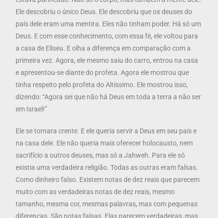
Ele descobriu o único Deus. Ele descobriu que os deuses do
país dele eram uma mentira. Eles não tinham poder. Há só um
Deus. E com esse conhecimento, com essa fé, ele voltou para
a casa de Eliseu. E olha a diferença em comparação com a
primeira vez. Agora, ele mesmo saiu do carro, entrou na casa
e apresentou-se diante do profeta. Agora ele mostrou que
tinha respeito pelo profeta do Altíssimo. Ele mostrou isso,
dizendo: “Agora sei que não há Deus em toda a terra a não ser
em Israel!”
Ele se tornara crente. E ele queria servir a Deus em seu país e
na casa dele. Ele não queria mais oferecer holocausto, nem
sacrifício a outros deuses, mas só a Jahweh. Para ele só
existia uma verdadeira religião. Todas as outras eram falsas.
Como dinheiro falso. Existem notas de dez reais que parecem
muito com as verdadeiras notas de dez reais, mesmo
tamanho, mesma cor, mesmas palavras, mas com pequenas
diferenças. São notas falsas. Elas parecem verdadeiras, mas