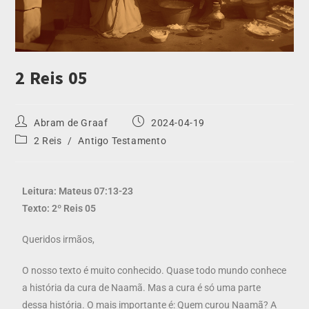
2 Reis 05
Abram de Graaf
2024-04-19
2 Reis
/
Antigo Testamento
Leitura: Mateus 07:13-23
Texto: 2º Reis 05
Queridos irmãos,
O nosso texto é muito conhecido. Quase todo mundo conhece
a história da cura de Naamã. Mas a cura é só uma parte
dessa história. O mais importante é: Quem curou Naamã? A