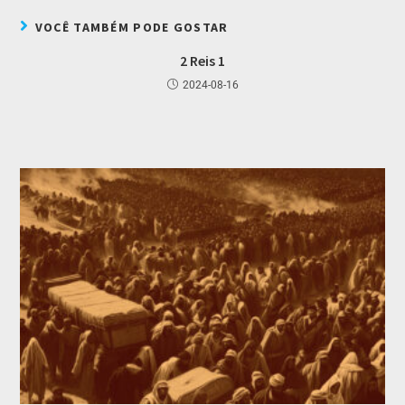
VOCÊ TAMBÉM PODE GOSTAR
2 Reis 1
2024-08-16