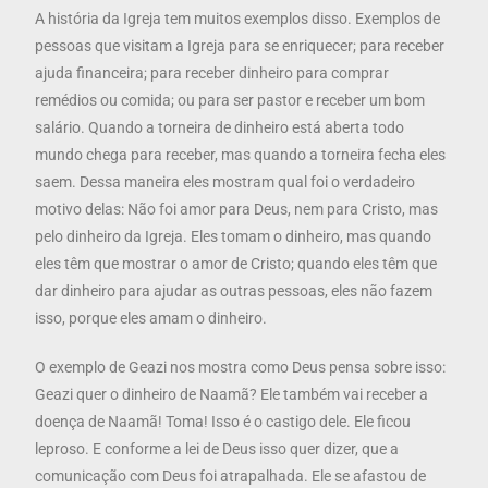
A história da Igreja tem muitos exemplos disso. Exemplos de
pessoas que visitam a Igreja para se enriquecer; para receber
ajuda financeira; para receber dinheiro para comprar
remédios ou comida; ou para ser pastor e receber um bom
salário. Quando a torneira de dinheiro está aberta todo
mundo chega para receber, mas quando a torneira fecha eles
saem. Dessa maneira eles mostram qual foi o verdadeiro
motivo delas: Não foi amor para Deus, nem para Cristo, mas
pelo dinheiro da Igreja. Eles tomam o dinheiro, mas quando
eles têm que mostrar o amor de Cristo; quando eles têm que
dar dinheiro para ajudar as outras pessoas, eles não fazem
isso, porque eles amam o dinheiro.
O exemplo de Geazi nos mostra como Deus pensa sobre isso:
Geazi quer o dinheiro de Naamã? Ele também vai receber a
doença de Naamã! Toma! Isso é o castigo dele. Ele ficou
leproso. E conforme a lei de Deus isso quer dizer, que a
comunicação com Deus foi atrapalhada. Ele se afastou de