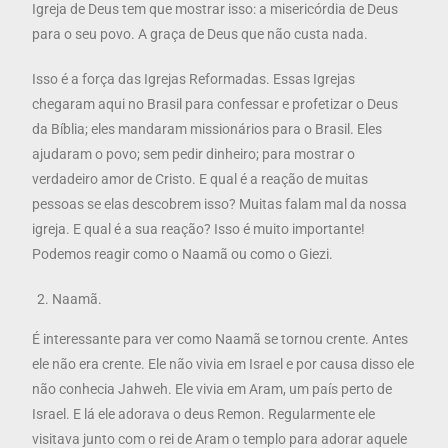
Igreja de Deus tem que mostrar isso: a misericórdia de Deus
para o seu povo. A graça de Deus que não custa nada.
Isso é a força das Igrejas Reformadas. Essas Igrejas
chegaram aqui no Brasil para confessar e profetizar o Deus
da Bíblia; eles mandaram missionários para o Brasil. Eles
ajudaram o povo; sem pedir dinheiro; para mostrar o
verdadeiro amor de Cristo. E qual é a reação de muitas
pessoas se elas descobrem isso? Muitas falam mal da nossa
igreja. E qual é a sua reação? Isso é muito importante!
Podemos reagir como o Naamã ou como o Giezi.
Naamã.
É interessante para ver como Naamã se tornou crente. Antes
ele não era crente. Ele não vivia em Israel e por causa disso ele
não conhecia Jahweh. Ele vivia em Aram, um país perto de
Israel. E lá ele adorava o deus Remon. Regularmente ele
visitava junto com o rei de Aram o templo para adorar aquele