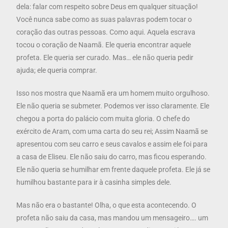
dela: falar com respeito sobre Deus em qualquer situação!
Você nunca sabe como as suas palavras podem tocar o
coração das outras pessoas. Como aqui. Aquela escrava
tocou o coração de Naamã. Ele queria encontrar aquele
profeta. Ele queria ser curado. Mas… ele não queria pedir
ajuda; ele queria comprar.
Isso nos mostra que Naamã era um homem muito orgulhoso.
Ele não queria se submeter. Podemos ver isso claramente. Ele
chegou a porta do palácio com muita gloria. O chefe do
exército de Aram, com uma carta do seu rei; Assim Naamã se
apresentou com seu carro e seus cavalos e assim ele foi para
a casa de Eliseu. Ele não saiu do carro, mas ficou esperando.
Ele não queria se humilhar em frente daquele profeta. Ele já se
humilhou bastante para ir à casinha simples dele.
Mas não era o bastante! Olha, o que esta acontecendo. O
profeta não saiu da casa, mas mandou um mensageiro…. um