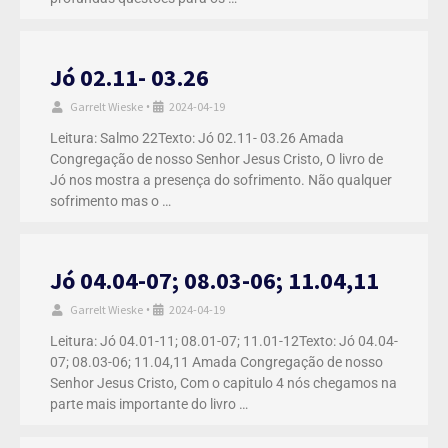
Jó 02.11- 03.26
Garrelt Wieske
2024-04-19
•
Leitura: Salmo 22Texto: Jó 02.11- 03.26 Amada
Congregação de nosso Senhor Jesus Cristo, O livro de
Jó nos mostra a presença do sofrimento. Não qualquer
sofrimento mas o …
Jó 04.04-07; 08.03-06; 11.04,11
Garrelt Wieske
2024-04-19
•
Leitura: Jó 04.01-11; 08.01-07; 11.01-12Texto: Jó 04.04-
07; 08.03-06; 11.04,11 Amada Congregação de nosso
Senhor Jesus Cristo, Com o capitulo 4 nós chegamos na
parte mais importante do livro …