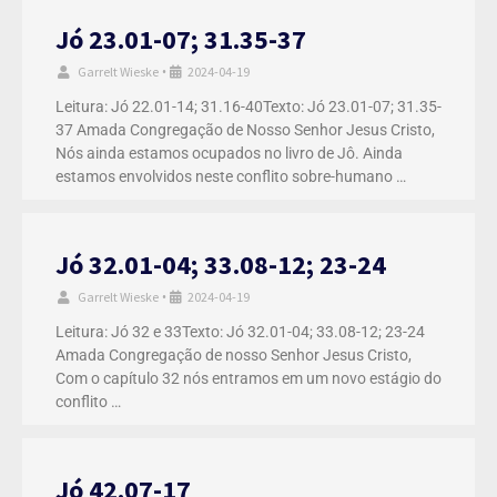
Jó 23.01-07; 31.35-37
Garrelt Wieske
2024-04-19
•
Leitura: Jó 22.01-14; 31.16-40Texto: Jó 23.01-07; 31.35-
37 Amada Congregação de Nosso Senhor Jesus Cristo,
Nós ainda estamos ocupados no livro de Jô. Ainda
estamos envolvidos neste conflito sobre-humano …
Jó 32.01-04; 33.08-12; 23-24
Garrelt Wieske
2024-04-19
•
Leitura: Jó 32 e 33Texto: Jó 32.01-04; 33.08-12; 23-24
Amada Congregação de nosso Senhor Jesus Cristo,
Com o capítulo 32 nós entramos em um novo estágio do
conflito …
Jó 42.07-17