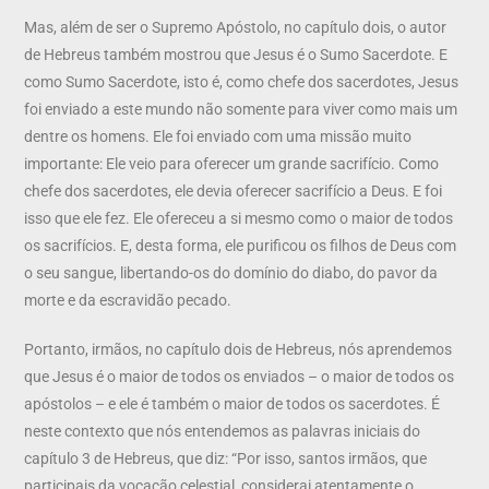
Mas, além de ser o Supremo Apóstolo, no capítulo dois, o autor
de Hebreus também mostrou que Jesus é o Sumo Sacerdote. E
como Sumo Sacerdote, isto é, como chefe dos sacerdotes, Jesus
foi enviado a este mundo não somente para viver como mais um
dentre os homens. Ele foi enviado com uma missão muito
importante: Ele veio para oferecer um grande sacrifício. Como
chefe dos sacerdotes, ele devia oferecer sacrifício a Deus. E foi
isso que ele fez. Ele ofereceu a si mesmo como o maior de todos
os sacrifícios. E, desta forma, ele purificou os filhos de Deus com
o seu sangue, libertando-os do domínio do diabo, do pavor da
morte e da escravidão pecado.
Portanto, irmãos, no capítulo dois de Hebreus, nós aprendemos
que Jesus é o maior de todos os enviados – o maior de todos os
apóstolos – e ele é também o maior de todos os sacerdotes. É
neste contexto que nós entendemos as palavras iniciais do
capítulo 3 de Hebreus, que diz: “Por isso, santos irmãos, que
participais da vocação celestial, considerai atentamente o