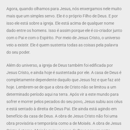
Agora, quando olhamos para Jesus, nós enxergamos nele muito
mais que um simples servo. Ele é o próprio Filho de Deus. E por
isso ele está sobre a igreja. Ele está acima de qualquer nome
dado entre os homens. Isso é assim porque ele é co-criador junto
com o Pai e com o Espírito. Por meio de Jesus Cristo, o universo
veio a existir. Ele é quem sustenta todas as coisas pela palavra
do seu poder.
Além do universo, a igreja de Deus também foi edificada por
Jesus Cristo, e ainda hoje é sustentada por ele. A casa de Deus é
completamente dependente daquilo que Jesus fez e que faz até
hoje. Lembrem-se de que a obra de Cristo não se limitou a um
determinado período aqui na terra. Após vir a este mundo para
sofrer e morrer pelos pecados do seu povo, Jesus subiu aos céus
e está sentado à direita de Deus Pai. Ele ainda está agindo em
benefício da casa de Deus. A obra de Jesus Cristo não foi uma
obra provisória e temporária como a de Moisés. A obra de Jesus