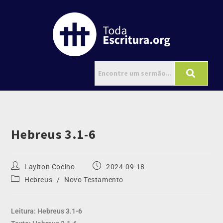
Hebreus 3.1-6
Laylton Coelho
2024-09-18
Hebreus
/
Novo Testamento
Leitura: Hebreus 3.1-6