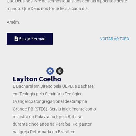
Que Deus nos livre de sermos iguais aos demais hipócritas deste
mundo. Que Deus nos torne fiéis a cada dia.
Amém.
Baixar Sermão
VOLTAR AO TOPO
Laylton Coelho
É Bacharel em Direito pela UEPB, e Bacharel
em Teologia pelo Seminário Teológico
Evangélico Congregacional de Campina
Grande-PB (STEC). Serviu inicialmente como
ministro da Palavra na Igreja Batista
durante cinco anos na Paraíba. Foi pastor
na Igreja Reformada do Brasil em