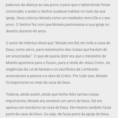
palavras da aliança ao seu povo; e para que o tabernáculo fosse
construído, e assim o Senhor pudesse habitar no meio da sua
igreja. Deus colocou Moisés como um mediador entre Ele e o seu
povo. O Senhor fez com que Moisés pastoreasse a sua igreja no
deserto durante 40 anos.
O autor de Hebreus disse que “Moisés era fiel, em toda a casa de
Deus, como servo, para testemunho das coisas que haviam de
ser anunciadas”. O que ele queria dizer era que o ministério de
Moisés apontava para o futuro, para a vinda de Jesus Cristo. As
exigências da Lei de Moisés e os sacrifícios da Lei Moisés
anunciavam a pessoa e a obra de Cristo. Por tudo isso, Moisés
foi importante no meio da casa de Deus.
Todavia, ainda assim, ainda que tenha feito tantas coisas
importantes, Moisés era somente um servo de Deus. Ele era
apenas um mordomo na casa de Deus. Ele mesmo também fazia
parte da casa de Deus. Ou seja, ele fazia parte da igreja de Deus.