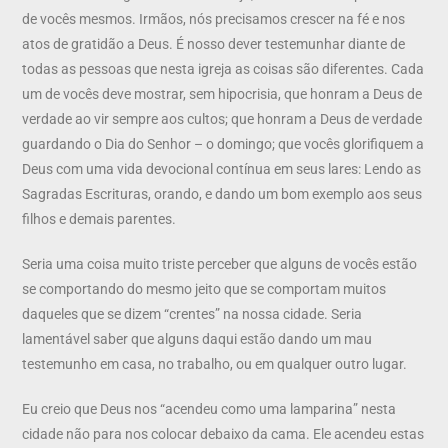
de vocês mesmos. Irmãos, nós precisamos crescer na fé e nos
atos de gratidão a Deus. É nosso dever testemunhar diante de
todas as pessoas que nesta igreja as coisas são diferentes. Cada
um de vocês deve mostrar, sem hipocrisia, que honram a Deus de
verdade ao vir sempre aos cultos; que honram a Deus de verdade
guardando o Dia do Senhor – o domingo; que vocês glorifiquem a
Deus com uma vida devocional contínua em seus lares: Lendo as
Sagradas Escrituras, orando, e dando um bom exemplo aos seus
filhos e demais parentes.
Seria uma coisa muito triste perceber que alguns de vocês estão
se comportando do mesmo jeito que se comportam muitos
daqueles que se dizem “crentes” na nossa cidade. Seria
lamentável saber que alguns daqui estão dando um mau
testemunho em casa, no trabalho, ou em qualquer outro lugar.
Eu creio que Deus nos “acendeu como uma lamparina” nesta
cidade não para nos colocar debaixo da cama. Ele acendeu estas