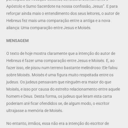
Apóstolo e Sumo Sacerdote na nossa confissão, Jesus”. E para
reforçar ainda mais o entendimento dos seus leitores, o autor de
Hebreus fez mais uma comparação entre a antiga e a nova
aliança: Uma comparação entre Jesus e Moisés.
MENSAGEM
O texto de hoje mostra claramente que a intenção do autor de
Hebreus é fazer uma comparação entre Jesus e Moisés. E, ao
fazer isso, ele pisou num terreno bastante melindroso: Ele falou
sobre Moisés. Moisés é uma figura muito respeitada entre os
judeus. Os judeus pensavam que ninguém era maior do que
Moisés, e isso por causa do estreito relacionamento entre aquele
homem e Deus. Desta forma, os judeus que leram esta carta
poderiam até ficar ofendidos se, de algum modo, o escritor
ultrajasse a memória de Moisés.
No entanto, irmãos, essa não era a intenção do escritor de