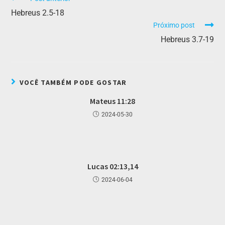
Hebreus 2.5-18
Próximo post
Hebreus 3.7-19
VOCÊ TAMBÉM PODE GOSTAR
Mateus 11:28
2024-05-30
Lucas 02:13,14
2024-06-04