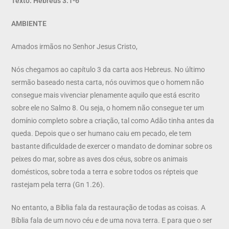
Texto: Hebreus 3.1-6
AMBIENTE
Amados irmãos no Senhor Jesus Cristo,
Nós chegamos ao capítulo 3 da carta aos Hebreus. No último
sermão baseado nesta carta, nós ouvimos que o homem não
consegue mais vivenciar plenamente aquilo que está escrito
sobre ele no Salmo 8. Ou seja, o homem não consegue ter um
domínio completo sobre a criação, tal como Adão tinha antes da
queda. Depois que o ser humano caiu em pecado, ele tem
bastante dificuldade de exercer o mandato de dominar sobre os
peixes do mar, sobre as aves dos céus, sobre os animais
domésticos, sobre toda a terra e sobre todos os répteis que
rastejam pela terra (Gn 1.26).
No entanto, a Bíblia fala da restauração de todas as coisas. A
Bíblia fala de um novo céu e de uma nova terra. E para que o ser