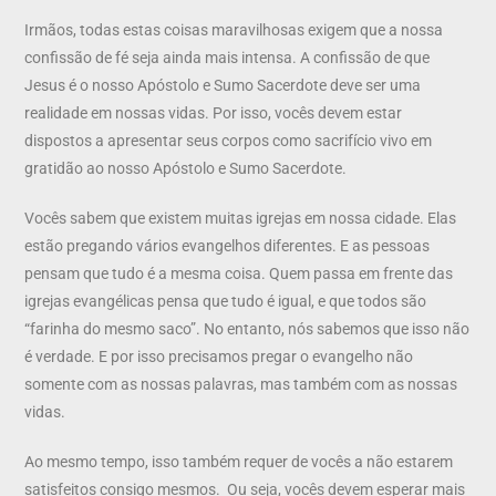
Irmãos, todas estas coisas maravilhosas exigem que a nossa
confissão de fé seja ainda mais intensa. A confissão de que
Jesus é o nosso Apóstolo e Sumo Sacerdote deve ser uma
realidade em nossas vidas. Por isso, vocês devem estar
dispostos a apresentar seus corpos como sacrifício vivo em
gratidão ao nosso Apóstolo e Sumo Sacerdote.
Vocês sabem que existem muitas igrejas em nossa cidade. Elas
estão pregando vários evangelhos diferentes. E as pessoas
pensam que tudo é a mesma coisa. Quem passa em frente das
igrejas evangélicas pensa que tudo é igual, e que todos são
“farinha do mesmo saco”. No entanto, nós sabemos que isso não
é verdade. E por isso precisamos pregar o evangelho não
somente com as nossas palavras, mas também com as nossas
vidas.
Ao mesmo tempo, isso também requer de vocês a não estarem
satisfeitos consigo mesmos. Ou seja, vocês devem esperar mais