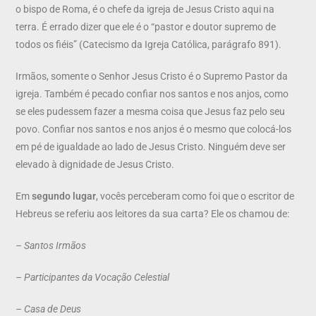
o bispo de Roma, é o chefe da igreja de Jesus Cristo aqui na
terra. É errado dizer que ele é o “pastor e doutor supremo de
todos os fiéis” (Catecismo da Igreja Católica, parágrafo 891).
Irmãos, somente o Senhor Jesus Cristo é o Supremo Pastor da
igreja. Também é pecado confiar nos santos e nos anjos, como
se eles pudessem fazer a mesma coisa que Jesus faz pelo seu
povo. Confiar nos santos e nos anjos é o mesmo que colocá-los
em pé de igualdade ao lado de Jesus Cristo. Ninguém deve ser
elevado à dignidade de Jesus Cristo.
Em
segundo lugar
, vocês perceberam como foi que o escritor de
Hebreus se referiu aos leitores da sua carta? Ele os chamou de:
– Santos Irmãos
– Participantes da Vocação Celestial
– Casa de Deus