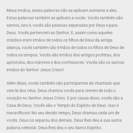
Meus irmãos, essas palavras não se aplicam somente a eles.
Estas palavras também se aplicam a vocês. Vocês também são
santos, isto é, vocês são pessoas separadas por Deus e para
Deus. Vocês pertencem ao Senhor. E, assim como aqueles
cristãos eram irmãos de todos os filhos de Deus da antiga
aliança, vocês também são irmãos de todos os filhos de Deus de
todos os tempos. Vocês são irmãos dos antigos profetas, dos
apóstolos, dos mártires e dos confessores. Vocês são os santos
irmãos do Senhor Jesus Cristo!
Além disso, vocês também são participantes do chamado que
vem lá dos céus. Deus chamou vocês para crerem de todo o
coração no Senhor Jesus Cristo. E por causa disso, vocês são a
Casa de Deus. Vocês são o Templo do Espírito de Deus. Isso é
maravilhoso! No seu devido tempo, Deus chamou cada um de
vocês. Deus os separou dos demais. Deus lhes deu a sua santa
palavra celestial. Deus lhes deu o seu Santo Espírito.