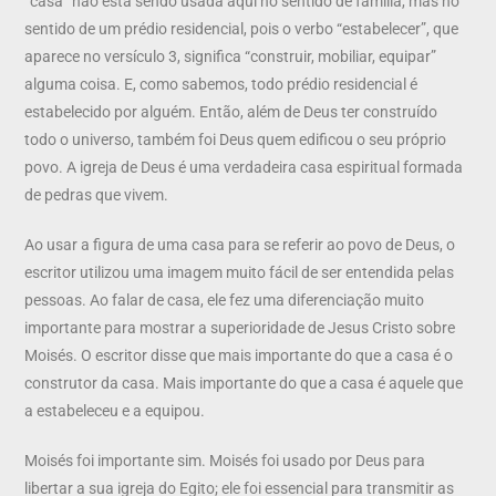
“casa” não está sendo usada aqui no sentido de família, mas no
sentido de um prédio residencial, pois o verbo “estabelecer”, que
aparece no versículo 3, significa “construir, mobiliar, equipar”
alguma coisa. E, como sabemos, todo prédio residencial é
estabelecido por alguém. Então, além de Deus ter construído
todo o universo, também foi Deus quem edificou o seu próprio
povo. A igreja de Deus é uma verdadeira casa espiritual formada
de pedras que vivem.
Ao usar a figura de uma casa para se referir ao povo de Deus, o
escritor utilizou uma imagem muito fácil de ser entendida pelas
pessoas. Ao falar de casa, ele fez uma diferenciação muito
importante para mostrar a superioridade de Jesus Cristo sobre
Moisés. O escritor disse que mais importante do que a casa é o
construtor da casa. Mais importante do que a casa é aquele que
a estabeleceu e a equipou.
Moisés foi importante sim. Moisés foi usado por Deus para
libertar a sua igreja do Egito; ele foi essencial para transmitir as