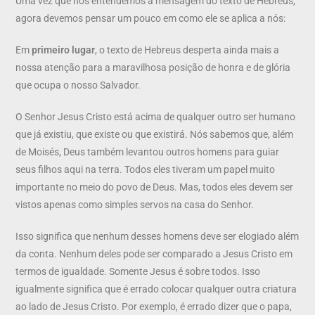
Uma vez que nós entendemos a mensagem do texto de Hebreus,
agora devemos pensar um pouco em como ele se aplica a nós:
Em
primeiro lugar
, o texto de Hebreus desperta ainda mais a
nossa atenção para a maravilhosa posição de honra e de glória
que ocupa o nosso Salvador.
O Senhor Jesus Cristo está acima de qualquer outro ser humano
que já existiu, que existe ou que existirá. Nós sabemos que, além
de Moisés, Deus também levantou outros homens para guiar
seus filhos aqui na terra. Todos eles tiveram um papel muito
importante no meio do povo de Deus. Mas, todos eles devem ser
vistos apenas como simples servos na casa do Senhor.
Isso significa que nenhum desses homens deve ser elogiado além
da conta. Nenhum deles pode ser comparado a Jesus Cristo em
termos de igualdade. Somente Jesus é sobre todos. Isso
igualmente significa que é errado colocar qualquer outra criatura
ao lado de Jesus Cristo. Por exemplo, é errado dizer que o papa,