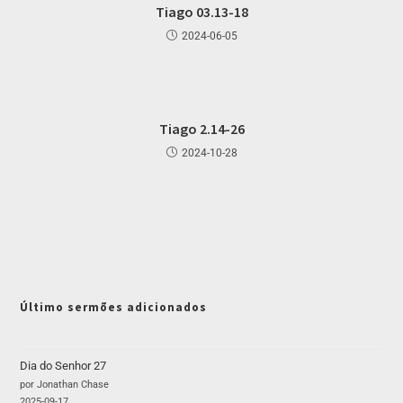
Tiago 03.13-18
2024-06-05
Tiago 2.14-26
2024-10-28
Último sermões adicionados
Dia do Senhor 27
por Jonathan Chase
2025-09-17