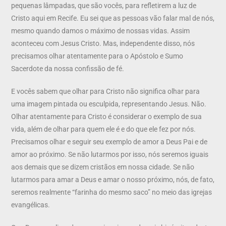
pequenas lâmpadas, que são vocês, para refletirem a luz de
Cristo aqui em Recife. Eu sei que as pessoas vão falar mal de nós,
mesmo quando damos o máximo de nossas vidas. Assim
aconteceu com Jesus Cristo. Mas, independente disso, nós
precisamos olhar atentamente para o Apóstolo e Sumo
Sacerdote da nossa confissão de fé.
E vocês sabem que olhar para Cristo não significa olhar para
uma imagem pintada ou esculpida, representando Jesus. Não.
Olhar atentamente para Cristo é considerar o exemplo de sua
vida, além de olhar para quem ele é e do que ele fez por nós.
Precisamos olhar e seguir seu exemplo de amor a Deus Pai e de
amor ao próximo. Se não lutarmos por isso, nós seremos iguais
aos demais que se dizem cristãos em nossa cidade. Se não
lutarmos para amar a Deus e amar o nosso próximo, nós, de fato,
seremos realmente “farinha do mesmo saco” no meio das igrejas
evangélicas.