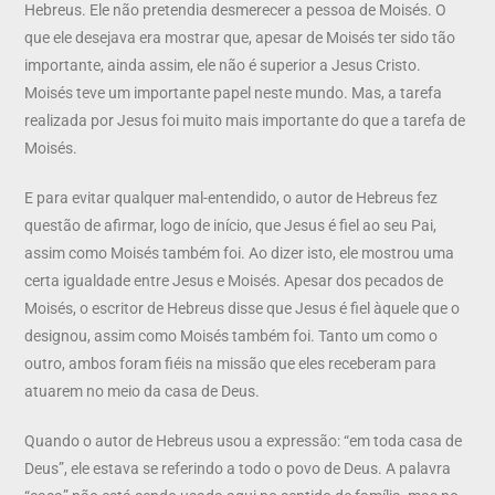
Hebreus. Ele não pretendia desmerecer a pessoa de Moisés. O
que ele desejava era mostrar que, apesar de Moisés ter sido tão
importante, ainda assim, ele não é superior a Jesus Cristo.
Moisés teve um importante papel neste mundo. Mas, a tarefa
realizada por Jesus foi muito mais importante do que a tarefa de
Moisés.
E para evitar qualquer mal-entendido, o autor de Hebreus fez
questão de afirmar, logo de início, que Jesus é fiel ao seu Pai,
assim como Moisés também foi. Ao dizer isto, ele mostrou uma
certa igualdade entre Jesus e Moisés. Apesar dos pecados de
Moisés, o escritor de Hebreus disse que Jesus é fiel àquele que o
designou, assim como Moisés também foi. Tanto um como o
outro, ambos foram fiéis na missão que eles receberam para
atuarem no meio da casa de Deus.
Quando o autor de Hebreus usou a expressão: “em toda casa de
Deus”, ele estava se referindo a todo o povo de Deus. A palavra