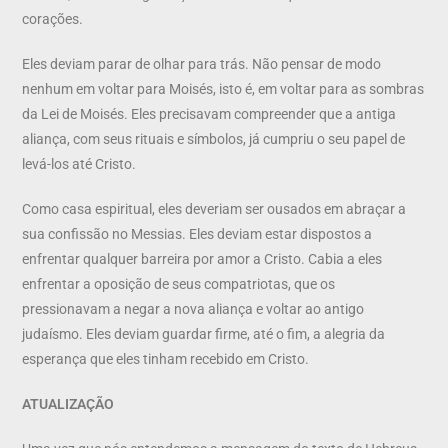
corações.
Eles deviam parar de olhar para trás. Não pensar de modo
nenhum em voltar para Moisés, isto é, em voltar para as sombras
da Lei de Moisés. Eles precisavam compreender que a antiga
aliança, com seus rituais e símbolos, já cumpriu o seu papel de
levá-los até Cristo.
Como casa espiritual, eles deveriam ser ousados em abraçar a
sua confissão no Messias. Eles deviam estar dispostos a
enfrentar qualquer barreira por amor a Cristo. Cabia a eles
enfrentar a oposição de seus compatriotas, que os
pressionavam a negar a nova aliança e voltar ao antigo
judaísmo. Eles deviam guardar firme, até o fim, a alegria da
esperança que eles tinham recebido em Cristo.
ATUALIZAÇÃO