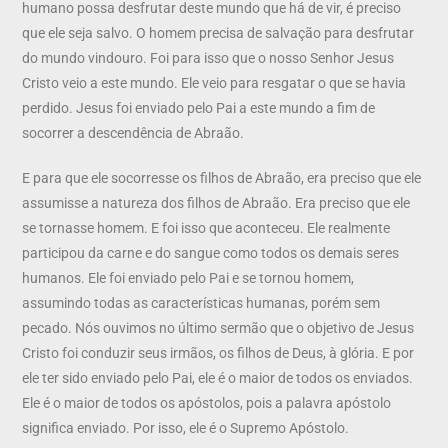
humano possa desfrutar deste mundo que há de vir, é preciso
que ele seja salvo. O homem precisa de salvação para desfrutar
do mundo vindouro. Foi para isso que o nosso Senhor Jesus
Cristo veio a este mundo. Ele veio para resgatar o que se havia
perdido. Jesus foi enviado pelo Pai a este mundo a fim de
socorrer a descendência de Abraão.
E para que ele socorresse os filhos de Abraão, era preciso que ele
assumisse a natureza dos filhos de Abraão. Era preciso que ele
se tornasse homem. E foi isso que aconteceu. Ele realmente
participou da carne e do sangue como todos os demais seres
humanos. Ele foi enviado pelo Pai e se tornou homem,
assumindo todas as características humanas, porém sem
pecado. Nós ouvimos no último sermão que o objetivo de Jesus
Cristo foi conduzir seus irmãos, os filhos de Deus, à glória. E por
ele ter sido enviado pelo Pai, ele é o maior de todos os enviados.
Ele é o maior de todos os apóstolos, pois a palavra apóstolo
significa enviado. Por isso, ele é o Supremo Apóstolo.