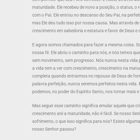
maturidade. Ele recebeu de novo a posição, o status, o 
com o Pai. Ele entrou no descanso do Seu Pai, na perfei
mas Ele deu tudo isso por nossa causa. Mas através de 
crescimento em sabedoria e estatura e favor de Deus e 
E agora somos chamados para fazer a mesma coisa. So
nossa fé. Ele abriu o caminho para nós, e nós temos que s
sem movimento, sem progresso. Nós nunca nesta vida 
a vida tem a ver com crescimento, crescimento na matur
completa quando entrarmos no repouso de Deus de form
palavra perfeição, nunca seremos perfeitos nesta vid
podemos, no poder do Espírito Santo, nos tornar mais e
Mas seguir esse caminho significa emular aquele que cri
crescimento até a maturidade, não é fácil. Se nosso Se
sofrimento, o que isso significa para nós? Existe algu
nosso Senhor passou?