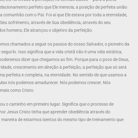
relacionamento perfeito que Ele merecia, a posição de perfeita união
ta comunhão com o Pai. Foi aí que Ele estava por toda a eternidade,
Seu sofrimento, através de Sua obediência, através do seu
dos homens, Ele alcançou o objetivo da perfeição.
mos chamados a seguir os passos do nosso Salvador, o pioneiro da
egui-lo. Isso significa que a vida cristã não é uma vida estática,
poderemos dizer que chegamos ao fim. Porque para o povo de Deus,
idade, crescimento em direção à perfeição, a perfeição que só será
a perfeita e completa, na eternidade. No sentido de que usamos a
a. Mas nós podemos amadurecer. Nós podemos crescer. Nós
 mais como Cristo.
ou o caminho em primeiro lugar. Significa que o processo de
nhor Jesus Cristo tinha que aprender obediência através do
ma maneira de estarmos isentos do mesmo tipo de treinamento que