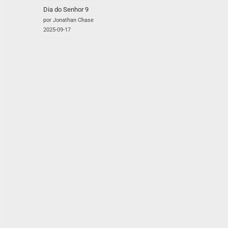
Dia do Senhor 9
por Jonathan Chase
2025-09-17