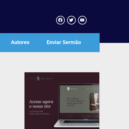
Autores
Enviar Sermão