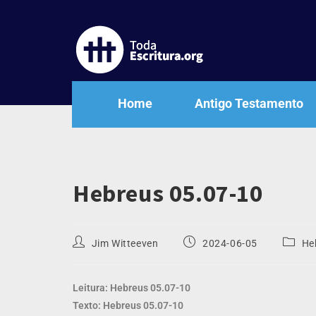
Home
Antigo Testamento
Hebreus 05.07-10
Jim Witteeven
2024-06-05
He
Leitura: Hebreus 05.07-10
Texto: Hebreus 05.07-10