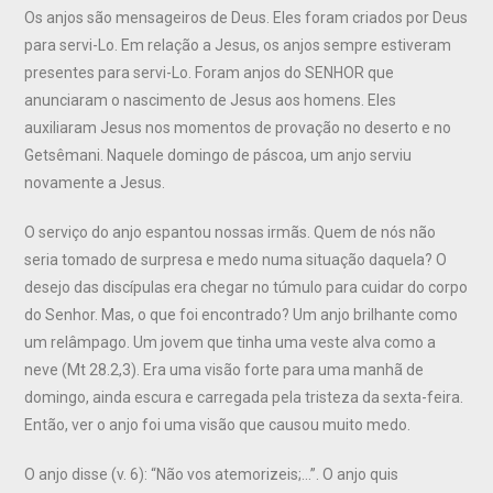
Os anjos são mensageiros de Deus. Eles foram criados por Deus
para servi-Lo. Em relação a Jesus, os anjos sempre estiveram
presentes para servi-Lo. Foram anjos do SENHOR que
anunciaram o nascimento de Jesus aos homens. Eles
auxiliaram Jesus nos momentos de provação no deserto e no
Getsêmani. Naquele domingo de páscoa, um anjo serviu
novamente a Jesus.
O serviço do anjo espantou nossas irmãs. Quem de nós não
seria tomado de surpresa e medo numa situação daquela? O
desejo das discípulas era chegar no túmulo para cuidar do corpo
do Senhor. Mas, o que foi encontrado? Um anjo brilhante como
um relâmpago. Um jovem que tinha uma veste alva como a
neve (Mt 28.2,3). Era uma visão forte para uma manhã de
domingo, ainda escura e carregada pela tristeza da sexta-feira.
Então, ver o anjo foi uma visão que causou muito medo.
O anjo disse (v. 6): “Não vos atemorizeis;…”. O anjo quis