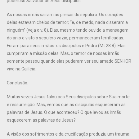
poderoso Salvador de Seus discípulos.
As nossas irmãs saíram às presas do sepulcro. Os corações
delas estavam cheios de temor; “e, de medo, nada disseram a
ninguém” (veja o v. 8). Elas, mesmo tendo ouvido a mensagem
do anjo e visto o sepulcro vazio, permaneceram terrificadas.
Foram para seus irmãos: os discípulos e Pedro (Mt 28.8). Elas
cumpriram a missão delas. Mas, o temor de nossas irmãs
somente passou quando elas puderam ver seu amado SENHOR
vivo na Galileia.
Conclusão:
Muitas vezes Jesus falou aos Seus discípulos sobre Sua morte
e ressurreição. Mas, vemos que as discípulas esqueceram as
palavras de Jesus. O que aconteceu? O que levou as irmãs
esquecerem as palavras de Jesus?
A visão dos sofrimentos e da crucificação produziu um trauma