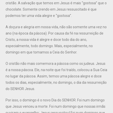
cristão. A salvação que temos em Jesus é mais “gostosa” que o
chocolate. Somente crendo em Jesus ressuscitado é que
podemos ter uma vida alegre e “gostosa”.
A doçura e alegria em nossa vida, não são somente uma vez no
ano (na época da páscoa). Por causa da fé na ressurreição de
Cristo, a nossa vida é alegre e doce todo dia do ano,
especialmente, todo domingo. Mais, especialmente, no
domingo em que tomamos a Ceia do Senhor.
O cristão não mais comemora a páscoa como os judeus. Jesus
é a nossa páscoa. Ele, na noite que foi traído, colocou a Sua Ceia
no lugar da páscoa. Assim, temos uma páscoa alegre e doce
todos os dias, especialmente, no domingo, o dia da ressurreição
do SENHOR Jesus.
Por isso, o domingo é o novo Dia do SENHOR. Foi num domingo
que Jesus venceu a morte. Foi num domingo que nossas irmãs
ouviram o evangelho: Jesus ressuscitou! Foi num domingo que