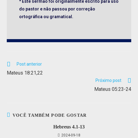
* Este sermão foi originalmente escrito para uso
do pastor e não passou por correção
ortográfica ou gramatical.
Post anterior
Mateus 18:21,22
Próximo post
Mateus 05:23-24
VOCÊ TAMBÉM PODE GOSTAR
Hebreus 4.1-13
2024-09-18