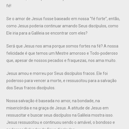
fé!
Se o amor de Jesus fosse baseado em nossa “fé forte”, então,
como Jesus poderia continuar amando Seus discípulos, como
Ele iria para a Galileia se encontrar com eles?
Será que Jesus nos ama porque somos fortes na fé? A nossa
felicidade é que temos um Mestre amoroso e Todo-poderoso
que, apesar de nossos pecados e fraquezas, nos ama muito.
Jesus amou e morreu por Seus discípulos fracos. Ele foi
poderoso para vencer a morte, e ressuscitou para a salvação
dos Seus fracos discípulos.
Nossa salvação é baseada no amor, na bondade, na
misericórdia e na graça de Jesus. A atitude de Jesus em
ressuscitar e buscar seus discípulos na Galileia mostra isso.
Jesus ressuscitou e continuou sendo o amável, o bondoso e