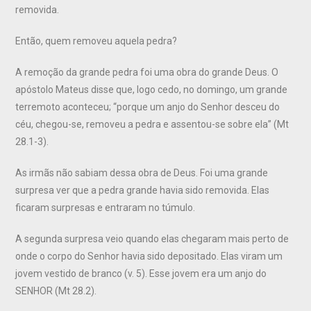
removida.
Então, quem removeu aquela pedra?
A remoção da grande pedra foi uma obra do grande Deus. O
apóstolo Mateus disse que, logo cedo, no domingo, um grande
terremoto aconteceu; “porque um anjo do Senhor desceu do
céu, chegou-se, removeu a pedra e assentou-se sobre ela” (Mt
28.1-3).
As irmãs não sabiam dessa obra de Deus. Foi uma grande
surpresa ver que a pedra grande havia sido removida. Elas
ficaram surpresas e entraram no túmulo.
A segunda surpresa veio quando elas chegaram mais perto de
onde o corpo do Senhor havia sido depositado. Elas viram um
jovem vestido de branco (v. 5). Esse jovem era um anjo do
SENHOR (Mt 28.2).