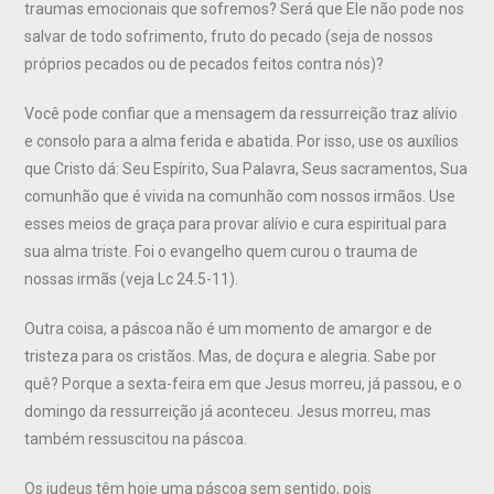
traumas emocionais que sofremos? Será que Ele não pode nos
salvar de todo sofrimento, fruto do pecado (seja de nossos
próprios pecados ou de pecados feitos contra nós)?
Você pode confiar que a mensagem da ressurreição traz alívio
e consolo para a alma ferida e abatida. Por isso, use os auxílios
que Cristo dá: Seu Espírito, Sua Palavra, Seus sacramentos, Sua
comunhão que é vivida na comunhão com nossos irmãos. Use
esses meios de graça para provar alívio e cura espiritual para
sua alma triste. Foi o evangelho quem curou o trauma de
nossas irmãs (veja Lc 24.5-11).
Outra coisa, a páscoa não é um momento de amargor e de
tristeza para os cristãos. Mas, de doçura e alegria. Sabe por
quê? Porque a sexta-feira em que Jesus morreu, já passou, e o
domingo da ressurreição já aconteceu. Jesus morreu, mas
também ressuscitou na páscoa.
Os judeus têm hoje uma páscoa sem sentido, pois