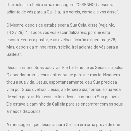
discípulos e a Pedro uma mensagem: “O SENHOR Jesus vai
adiante de vós para a Galiléia; lá o vereis, como ele vos disse”.
O Mestre, depois de estabelecer a Sua Ceia, disse (veja Mc.
14.27,28): “… Todos vós vos escandalizareis, porque está
escrito: Ferirei o pastor, e as ovelhas ficarão dispersas. [v.28]
Mas, depois da minha ressurreição, irei adiante de vós para a
Galiléia”.
Jesus cumpriu Suas palavras. Ele foi ferido e os Seus discípulos
O abandonaram. Jesus entregou-se para ser morto. Ninguém
tirou a sua vida. Jesus, espontaneamente, deu Sua preciosa
vida por Suas ovelhas. Jesus, ao terceiro dia, tomou a sua vida
de volta para si. Ele ressuscitou. Jesus cumpriu a Sua palavra.
Ele estava a caminho da Galileia para se encontrar com os seus
amados discípulos.
A mensagem que Jesus ia para Galileia era uma prova de que