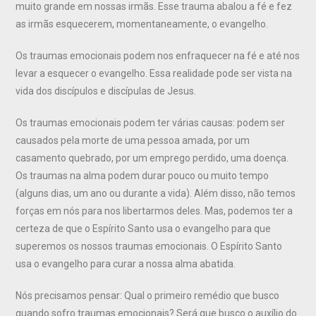
muito grande em nossas irmãs. Esse trauma abalou a fé e fez
as irmãs esquecerem, momentaneamente, o evangelho.
Os traumas emocionais podem nos enfraquecer na fé e até nos
levar a esquecer o evangelho. Essa realidade pode ser vista na
vida dos discípulos e discípulas de Jesus.
Os traumas emocionais podem ter várias causas: podem ser
causados pela morte de uma pessoa amada, por um
casamento quebrado, por um emprego perdido, uma doença.
Os traumas na alma podem durar pouco ou muito tempo
(alguns dias, um ano ou durante a vida). Além disso, não temos
forças em nós para nos libertarmos deles. Mas, podemos ter a
certeza de que o Espírito Santo usa o evangelho para que
superemos os nossos traumas emocionais. O Espírito Santo
usa o evangelho para curar a nossa alma abatida.
Nós precisamos pensar: Qual o primeiro remédio que busco
quando sofro traumas emocionais? Será que busco o auxílio do