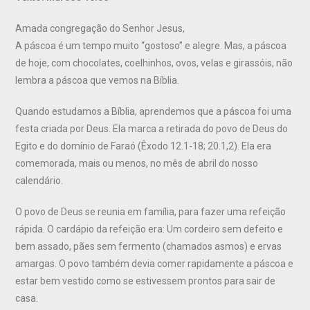
Amada congregação do Senhor Jesus,
A páscoa é um tempo muito “gostoso” e alegre. Mas, a páscoa
de hoje, com chocolates, coelhinhos, ovos, velas e girassóis, não
lembra a páscoa que vemos na Bíblia.
Quando estudamos a Bíblia, aprendemos que a páscoa foi uma
festa criada por Deus. Ela marca a retirada do povo de Deus do
Egito e do domínio de Faraó (Êxodo 12.1-18; 20.1,2). Ela era
comemorada, mais ou menos, no mês de abril do nosso
calendário.
O povo de Deus se reunia em família, para fazer uma refeição
rápida. O cardápio da refeição era: Um cordeiro sem defeito e
bem assado, pães sem fermento (chamados asmos) e ervas
amargas. O povo também devia comer rapidamente a páscoa e
estar bem vestido como se estivessem prontos para sair de
casa.