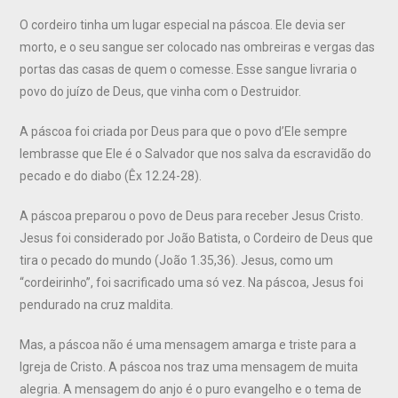
O cordeiro tinha um lugar especial na páscoa. Ele devia ser
morto, e o seu sangue ser colocado nas ombreiras e vergas das
portas das casas de quem o comesse. Esse sangue livraria o
povo do juízo de Deus, que vinha com o Destruidor.
A páscoa foi criada por Deus para que o povo d’Ele sempre
lembrasse que Ele é o Salvador que nos salva da escravidão do
pecado e do diabo (Êx 12.24-28).
A páscoa preparou o povo de Deus para receber Jesus Cristo.
Jesus foi considerado por João Batista, o Cordeiro de Deus que
tira o pecado do mundo (João 1.35,36). Jesus, como um
“cordeirinho”, foi sacrificado uma só vez. Na páscoa, Jesus foi
pendurado na cruz maldita.
Mas, a páscoa não é uma mensagem amarga e triste para a
Igreja de Cristo. A páscoa nos traz uma mensagem de muita
alegria. A mensagem do anjo é o puro evangelho e o tema de