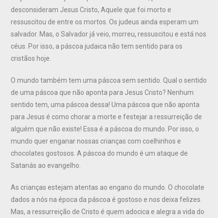
desconsideram Jesus Cristo, Aquele que foi morto e
ressuscitou de entre os mortos. Os judeus ainda esperam um
salvador. Mas, o Salvador já veio, morreu, ressuscitou e está nos
céus. Por isso, a páscoa judaica não tem sentido para os
cristãos hoje.
O mundo também tem uma páscoa sem sentido. Qual o sentido
de uma páscoa que não aponta para Jesus Cristo? Nenhum
sentido tem, uma páscoa dessa! Uma páscoa que não aponta
para Jesus é como chorar a morte e festejar a ressurreição de
alguém que não existe! Essa é a páscoa do mundo. Por isso, o
mundo quer enganar nossas crianças com coelhinhos e
chocolates gostosos. A páscoa do mundo é um ataque de
Satanás ao evangelho.
As crianças estejam atentas ao engano do mundo. O chocolate
dados a nós na época da páscoa é gostoso e nos deixa felizes.
Mas, a ressurreição de Cristo é quem adocica e alegra a vida do