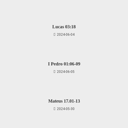
Lucas 03:18
2024-06-04
I Pedro 01:06-09
2024-06-05
Mateus 17.01-13
2024-05-30