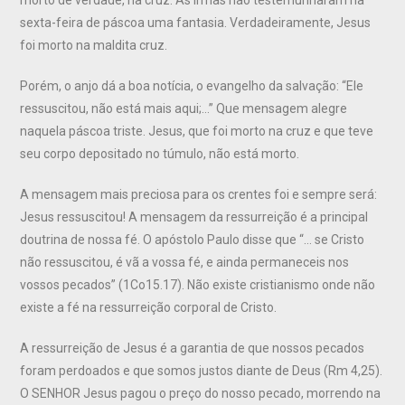
sexta-feira de páscoa uma fantasia. Verdadeiramente, Jesus
foi morto na maldita cruz.
Porém, o anjo dá a boa notícia, o evangelho da salvação: “Ele
ressuscitou, não está mais aqui;…” Que mensagem alegre
naquela páscoa triste. Jesus, que foi morto na cruz e que teve
seu corpo depositado no túmulo, não está morto.
A mensagem mais preciosa para os crentes foi e sempre será:
Jesus ressuscitou! A mensagem da ressurreição é a principal
doutrina de nossa fé. O apóstolo Paulo disse que “… se Cristo
não ressuscitou, é vã a vossa fé, e ainda permaneceis nos
vossos pecados” (1Co15.17). Não existe cristianismo onde não
existe a fé na ressurreição corporal de Cristo.
A ressurreição de Jesus é a garantia de que nossos pecados
foram perdoados e que somos justos diante de Deus (Rm 4,25).
O SENHOR Jesus pagou o preço do nosso pecado, morrendo na