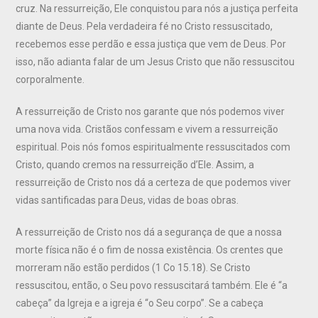
cruz. Na ressurreição, Ele conquistou para nós a justiça perfeita
diante de Deus. Pela verdadeira fé no Cristo ressuscitado,
recebemos esse perdão e essa justiça que vem de Deus. Por
isso, não adianta falar de um Jesus Cristo que não ressuscitou
corporalmente.
A ressurreição de Cristo nos garante que nós podemos viver
uma nova vida. Cristãos confessam e vivem a ressurreição
espiritual. Pois nós fomos espiritualmente ressuscitados com
Cristo, quando cremos na ressurreição d’Ele. Assim, a
ressurreição de Cristo nos dá a certeza de que podemos viver
vidas santificadas para Deus, vidas de boas obras.
A ressurreição de Cristo nos dá a segurança de que a nossa
morte física não é o fim de nossa existência. Os crentes que
morreram não estão perdidos (1 Co 15.18). Se Cristo
ressuscitou, então, o Seu povo ressuscitará também. Ele é “a
cabeça” da Igreja e a igreja é “o Seu corpo”. Se a cabeça