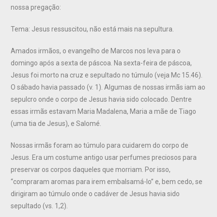
nossa pregação:
Tema: Jesus ressuscitou, não está mais na sepultura.
Amados irmãos, o evangelho de Marcos nos leva para o
domingo após a sexta de páscoa. Na sexta-feira de páscoa,
Jesus foi morto na cruz e sepultado no túmulo (veja Mc 15.46).
O sábado havia passado (v. 1). Algumas de nossas irmãs iam ao
sepulcro onde o corpo de Jesus havia sido colocado. Dentre
essas irmãs estavam Maria Madalena, Maria a mãe de Tiago
(uma tia de Jesus), e Salomé.
Nossas irmãs foram ao túmulo para cuidarem do corpo de
Jesus. Era um costume antigo usar perfumes preciosos para
preservar os corpos daqueles que morriam. Por isso,
“compraram aromas para irem embalsamá-lo” e, bem cedo, se
dirigiram ao túmulo onde o cadáver de Jesus havia sido
sepultado (vs. 1,2).