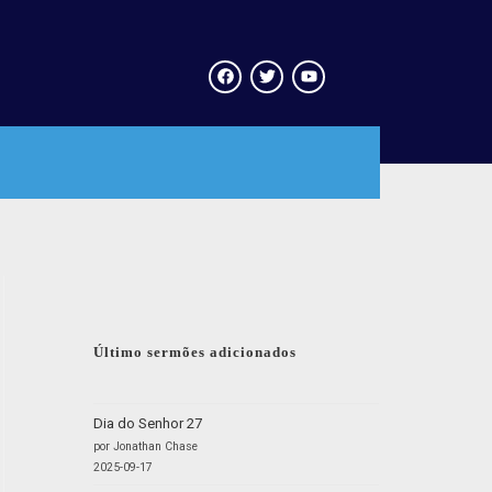
Último sermões adicionados
Dia do Senhor 27
por Jonathan Chase
2025-09-17