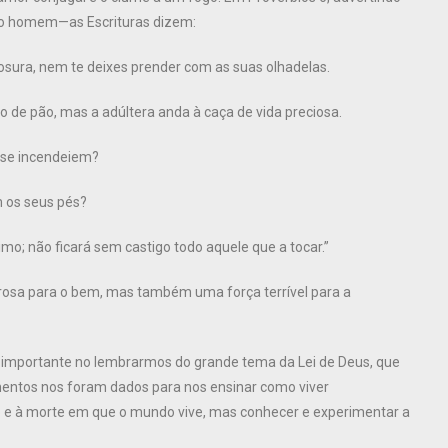
tro homem—as Escrituras dizem:
osura, nem te deixes prender com as suas olhadelas.
de pão, mas a adúltera anda à caça de vida preciosa.
 se incendeiem?
 os seus pés?
o; não ficará sem castigo todo aquele que a tocar.”
rosa para o bem, mas também uma força terrível para a
 importante no lembrarmos do grande tema da Lei de Deus, que
entos nos foram dados para nos ensinar como viver
ão e à morte em que o mundo vive, mas conhecer e experimentar a