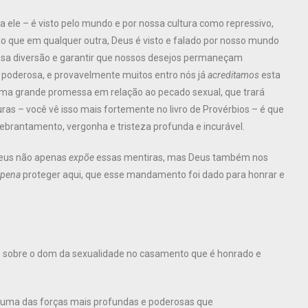
 ele – é visto pelo mundo e por nossa cultura como repressivo,
 do que em qualquer outra, Deus é visto e falado por nosso mundo
ssa diversão e garantir que nossos desejos permaneçam
o poderosa, e provavelmente muitos entro nós já
acreditamos
esta
a grande promessa em relação ao pecado sexual, que trará
uras – você vê isso mais fortemente no livro de Provérbios – é que
uebrantamento, vergonha e tristeza profunda e incurável.
Deus não apenas
expõe
essas mentiras, mas Deus também nos
 pena
proteger aqui, que esse mandamento foi dado para honrar e
o sobre o dom da sexualidade no casamento que é honrado e
é uma das forças mais profundas e poderosas que