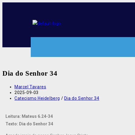
Dia do Senhor 34
Marcel Tavares
2025-09-03
Catecismo Heidelberg
/
Dia do Senhor 34
Leitura: Mateus 6.24-34
Texto: Dia do Senhor 34