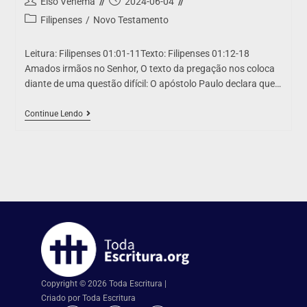
Elso Venema
2024-06-04
Filipenses
/
Novo Testamento
Leitura: Filipenses 01:01-11Texto: Filipenses 01:12-18
Amados irmãos no Senhor, O texto da pregação nos coloca
diante de uma questão difícil: O apóstolo Paulo declara que…
Continue Lendo
Copyright © 2026 Toda Escritura |
Criado por Toda Escritura