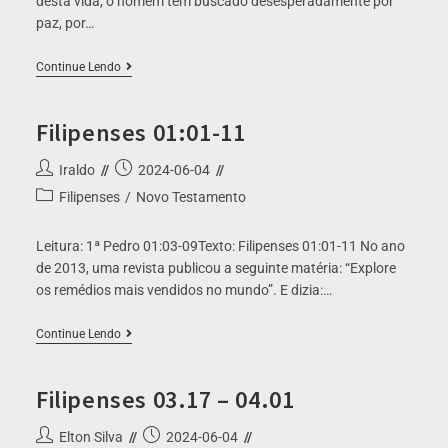
desta vida, o homem tem buscado desesperadamente por
paz, por…
Continue Lendo
Filipenses 01:01-11
Iraldo
2024-06-04
Filipenses
/
Novo Testamento
Leitura: 1ª Pedro 01:03-09Texto: Filipenses 01:01-11 No ano
de 2013, uma revista publicou a seguinte matéria: “Explore
os remédios mais vendidos no mundo”. E dizia:…
Continue Lendo
Filipenses 03.17 – 04.01
Elton Silva
2024-06-04