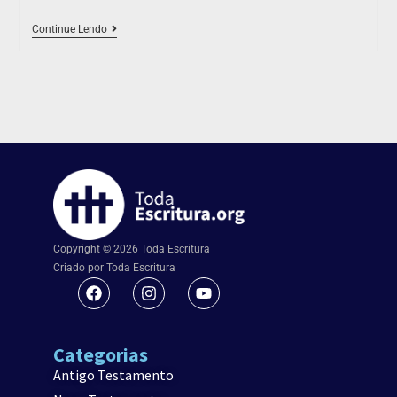
Continue Lendo
Copyright © 2026 Toda Escritura |
Criado por Toda Escritura
Categorias
Antigo Testamento