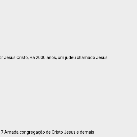
r Jesus Cristo, Há 2000 anos, um judeu chamado Jesus
r 17 Amada congregação de Cristo Jesus e demais