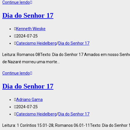
Continue lendo
Dia do Senhor 17
Kenneth Wieske
2024-07-25
Catecismo Heidelberg
/
Dia do Senhor 17
Leitura: Romanos 08Texto: Dia do Senhor 17 Amados em nosso Senho
de Nazaré morreu uma morte…
Continue lendo
Dia do Senhor 17
Adriano Gama
2024-07-25
Catecismo Heidelberg
/
Dia do Senhor 17
Leitura: 1 Coríntios 15.01-28; Romanos 06.01-11Texto: Dia do Senho