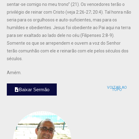
sentar-se comigo no meu trono” (21). Os vencedores terão o
privilégio de reinar com Cristo (veja 2:26-27; 20:4). Tal honra não
seria para os orgulhosos e auto-suficientes, mas para os
humildes e obedientes. Jesus foi obediente ao Pai aqui na terra
para ser exaltado ao lado dele no céu (Filipenses 2:8-9).
Somente os que se arrependem e ouvem a voz do Senhor
terão comunhão com ele e reinarão com ele pelos séculos dos
séculos.
Amém.
VOLTAR AO
Baixar Sermão
TOPO