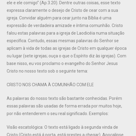
ele e ele comigo” (Ap.3.20). Dentre outras coisas, esse texto
expressa claramente o desejo de Cristo de cear com a sua
igreja. Convidar alguém para cear junto na Bíblia é uma
expressão de verdadeira amizade e íntima comunhão. Cristo
falou estas palavras para a igreja de Laodicéia numa situação
específica. Contudo, essas mesmas palavras do Senhor se
aplicam à vida de todas as igrejas de Cristo em qualquer época
ou lugar (sete igrejas; ouça o que o Espírito diz às igrejas). Com
base nisso, eu vos proclamo o evangelho do Senhor Jesus
Cristo no nosso texto sob o seguinte tema:
CRISTO NOS CHAMA À COMUNHÃO COM ELE
As palavras do nosso texto são bastante conhecidas. Porém
essas palavras são usadas de forma errada por muitos hoje,
por não entenderem o seu real significado. Exemplos:
Visão escatológica: O texto está ligado à segunda vinda de
Cristo (Cristo está á porta, está prestes a chegar). Apocalipse