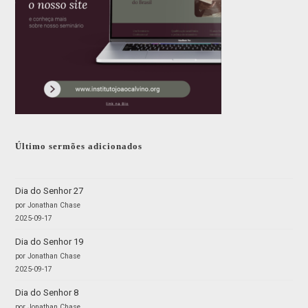
Último sermões adicionados
Dia do Senhor 27
por Jonathan Chase
2025-09-17
Dia do Senhor 19
por Jonathan Chase
2025-09-17
Dia do Senhor 8
por Jonathan Chase