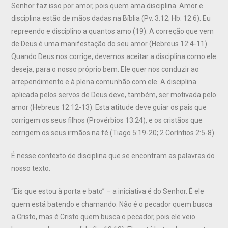
Senhor faz isso por amor, pois quem ama disciplina. Amor e
disciplina estão de mãos dadas na Bíblia (Pv. 3.12; Hb. 12.6). Eu
repreendo e disciplino a quantos amo (19): A correção que vem
de Deus é uma manifestação do seu amor (Hebreus 12:4-11).
Quando Deus nos corrige, devemos aceitar a disciplina como ele
deseja, para o nosso próprio bem. Ele quer nos conduzir ao
arrependimento e à plena comunhão com ele. A disciplina
aplicada pelos servos de Deus deve, também, ser motivada pelo
amor (Hebreus 12:12-13). Esta atitude deve guiar os pais que
corrigem os seus filhos (Provérbios 13:24), e os cristãos que
corrigem os seus irmãos na fé (Tiago 5:19-20; 2 Coríntios 2:5-8).
É nesse contexto de disciplina que se encontram as palavras do
nosso texto.
“Eis que estou à porta e bato” – a iniciativa é do Senhor. É ele
quem está batendo e chamando. Não é o pecador quem busca
a Cristo, mas é Cristo quem busca o pecador, pois ele veio