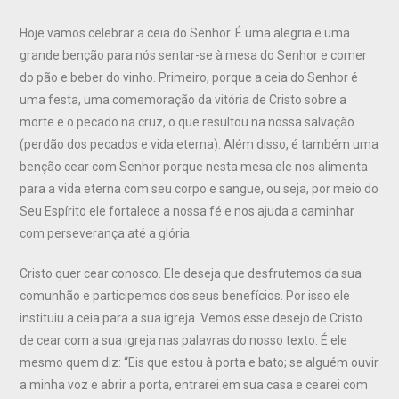
Hoje vamos celebrar a ceia do Senhor. É uma alegria e uma
grande benção para nós sentar-se à mesa do Senhor e comer
do pão e beber do vinho. Primeiro, porque a ceia do Senhor é
uma festa, uma comemoração da vitória de Cristo sobre a
morte e o pecado na cruz, o que resultou na nossa salvação
(perdão dos pecados e vida eterna). Além disso, é também uma
benção cear com Senhor porque nesta mesa ele nos alimenta
para a vida eterna com seu corpo e sangue, ou seja, por meio do
Seu Espírito ele fortalece a nossa fé e nos ajuda a caminhar
com perseverança até a glória.
Cristo quer cear conosco. Ele deseja que desfrutemos da sua
comunhão e participemos dos seus benefícios. Por isso ele
instituiu a ceia para a sua igreja. Vemos esse desejo de Cristo
de cear com a sua igreja nas palavras do nosso texto. É ele
mesmo quem diz: “Eis que estou à porta e bato; se alguém ouvir
a minha voz e abrir a porta, entrarei em sua casa e cearei com