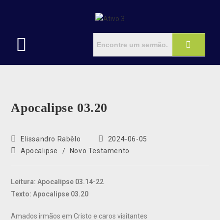
Apocalipse 03.20
Elissandro Rabêlo
2024-06-05
Apocalipse
/
Novo Testamento
Leitura: Apocalipse 03.14-22
Texto: Apocalipse 03.20
Amados irmãos em Cristo e caros visitantes