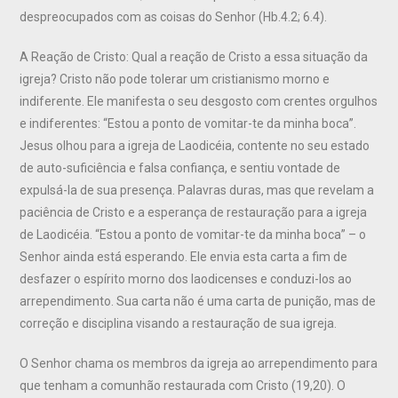
despreocupados com as coisas do Senhor (Hb.4.2; 6.4).
A Reação de Cristo: Qual a reação de Cristo a essa situação da
igreja? Cristo não pode tolerar um cristianismo morno e
indiferente. Ele manifesta o seu desgosto com crentes orgulhos
e indiferentes: “Estou a ponto de vomitar-te da minha boca”.
Jesus olhou para a igreja de Laodicéia, contente no seu estado
de auto-suficiência e falsa confiança, e sentiu vontade de
expulsá-la de sua presença. Palavras duras, mas que revelam a
paciência de Cristo e a esperança de restauração para a igreja
de Laodicéia. “Estou a ponto de vomitar-te da minha boca” – o
Senhor ainda está esperando. Ele envia esta carta a fim de
desfazer o espírito morno dos laodicenses e conduzi-los ao
arrependimento. Sua carta não é uma carta de punição, mas de
correção e disciplina visando a restauração de sua igreja.
O Senhor chama os membros da igreja ao arrependimento para
que tenham a comunhão restaurada com Cristo (19,20). O