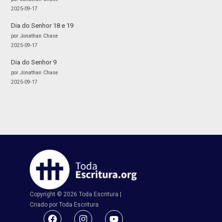
2025-09-17
Dia do Senhor 18 e 19
por Jonathan Chase
2025-09-17
Dia do Senhor 9
por Jonathan Chase
2025-09-17
Copyright © 2026 Toda Escritura |
Criado por Toda Escritura