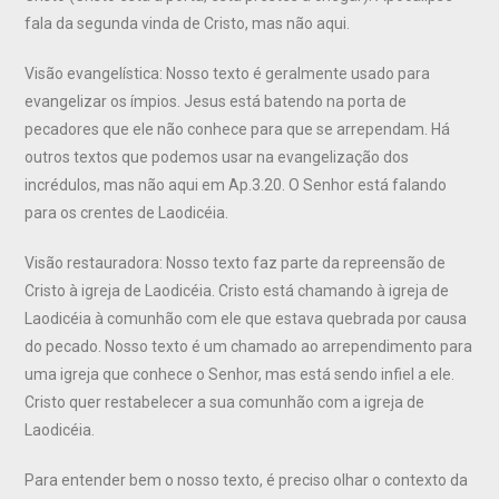
fala da segunda vinda de Cristo, mas não aqui.
Visão evangelística: Nosso texto é geralmente usado para
evangelizar os ímpios. Jesus está batendo na porta de
pecadores que ele não conhece para que se arrependam. Há
outros textos que podemos usar na evangelização dos
incrédulos, mas não aqui em Ap.3.20. O Senhor está falando
para os crentes de Laodicéia.
Visão restauradora: Nosso texto faz parte da repreensão de
Cristo à igreja de Laodicéia. Cristo está chamando à igreja de
Laodicéia à comunhão com ele que estava quebrada por causa
do pecado. Nosso texto é um chamado ao arrependimento para
uma igreja que conhece o Senhor, mas está sendo infiel a ele.
Cristo quer restabelecer a sua comunhão com a igreja de
Laodicéia.
Para entender bem o nosso texto, é preciso olhar o contexto da