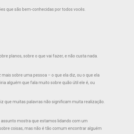
s que são bem-conhecidas por todos vocês.
sobre planos, sobre o que vai fazer, e não custa nada.
 mais sobre uma pessoa – o que ela diz, ou o que ela
ia alguém que fala muito sobre quão útil ele é, ou
iz que muitas palavras não significam muita realização.
se assunto mostra que estamos lidando com um
 sobre coisas, mas não é tão comum encontrar alguém