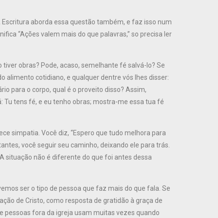
A Escritura aborda essa questão também, e faz isso num
ifica “Ações valem mais do que palavras,” so precisa ler
o tiver obras? Pode, acaso, semelhante fé salvá-lo? Se
alimento cotidiano, e qualquer dentre vós lhes disser:
rio para o corpo, qual é o proveito disso? Assim,
á: Tu tens fé, e eu tenho obras; mostra-me essa tua fé
ce simpatia. Você diz, “Espero que tudo melhora para
tantes, você seguir seu caminho, deixando ele para trás.
 situação não é diferente do que foi antes dessa
evemos ser o tipo de pessoa que faz mais do que fala. Se
ação de Cristo, como resposta de gratidão à graça de
ue pessoas fora da igreja usam muitas vezes quando