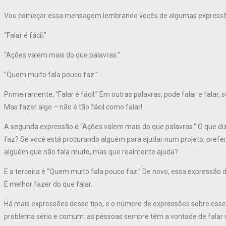
Vou começar essa mensagem lembrando vocês de algumas expressõe
“Falar é fácil.”
“Ações valem mais do que palavras.”
“Quem muito fala pouco faz.”
Primeiramente, “Falar é fácil.” Em outras palavras, pode falar e falar, 
Mas fazer algo – não é tão fácil como falar!
A segunda expressão é “Ações valem mais do que palavras.” O que diz
faz? Se você está procurando alguém para ajudar num projeto, preferir
alguém que não fala muito, mas que realmente ajuda?
E a terceira é “Quem muito fala pouco faz.” De novo, essa expressão d
É melhor fazer do que falar.
Há mais expressões desse tipo, e o número de expressões sobre es
problema sério e comum: as pessoas sempre têm a vontade de falar