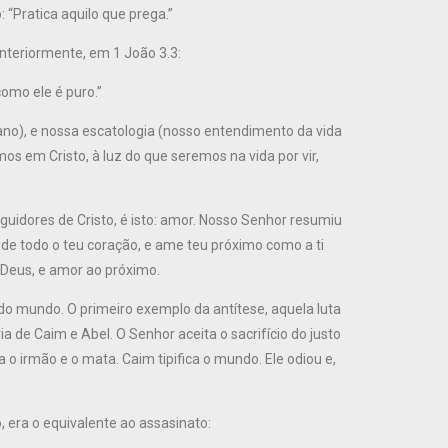
 “Pratica aquilo que prega.”
nteriormente, em 1 João 3.3:
omo ele é puro.”
no), e nossa escatologia (nosso entendimento da vida
os em Cristo, à luz do que seremos na vida por vir,
uidores de Cristo, é isto: amor. Nosso Senhor resumiu
de todo o teu coração, e ame teu próximo como a ti
 Deus, e amor ao próximo.
 do mundo. O primeiro exemplo da antítese, aquela luta
ia de Caim e Abel. O Senhor aceita o sacrifício do justo
 o irmão e o mata. Caim tipifica o mundo. Ele odiou e,
 era o equivalente ao assasinato: