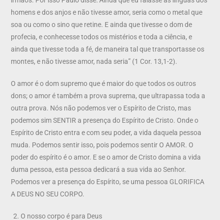
homens e dos anjos e não tivesse amor, seria como o metal que
soa ou como o sino que retine. E ainda que tivesse o dom de
profecia, e conhecesse todos os mistérios e toda a ciência, e
ainda que tivesse toda a fé, de maneira tal que transportasse os
montes, e não tivesse amor, nada seria” (1 Cor. 13,1-2).
O amor é o dom supremo que é maior do que todos os outros
dons; o amor é também a prova suprema, que ultrapassa toda a
outra prova. Nós não podemos ver o Espírito de Cristo, mas
podemos sim SENTIR a presença do Espírito de Cristo. Onde o
Espírito de Cristo entra e com seu poder, a vida daquela pessoa
muda. Podemos sentir isso, pois podemos sentir O AMOR. O
poder do espírito é o amor. E se o amor de Cristo domina a vida
duma pessoa, esta pessoa dedicará a sua vida ao Senhor.
Podemos ver a presença do Espírito, se uma pessoa GLORIFICA
A DEUS NO SEU CORPO.
O nosso corpo é para Deus