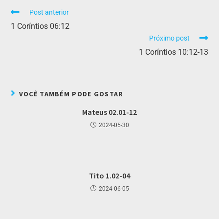
Post anterior
1 Coríntios 06:12
Próximo post
1 Coríntios 10:12-13
VOCÊ TAMBÉM PODE GOSTAR
Mateus 02.01-12
2024-05-30
Tito 1.02-04
2024-06-05