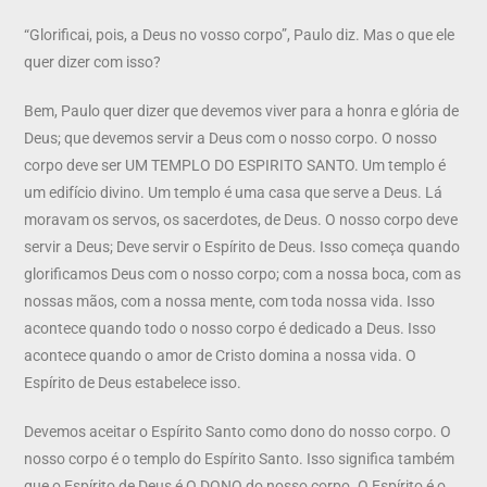
“Glorificai, pois, a Deus no vosso corpo”, Paulo diz. Mas o que ele
quer dizer com isso?
Bem, Paulo quer dizer que devemos viver para a honra e glória de
Deus; que devemos servir a Deus com o nosso corpo. O nosso
corpo deve ser UM TEMPLO DO ESPIRITO SANTO. Um templo é
um edifício divino. Um templo é uma casa que serve a Deus. Lá
moravam os servos, os sacerdotes, de Deus. O nosso corpo deve
servir a Deus; Deve servir o Espírito de Deus. Isso começa quando
glorificamos Deus com o nosso corpo; com a nossa boca, com as
nossas mãos, com a nossa mente, com toda nossa vida. Isso
acontece quando todo o nosso corpo é dedicado a Deus. Isso
acontece quando o amor de Cristo domina a nossa vida. O
Espírito de Deus estabelece isso.
Devemos aceitar o Espírito Santo como dono do nosso corpo. O
nosso corpo é o templo do Espírito Santo. Isso significa também
que o Espírito de Deus é O DONO do nosso corpo. O Espírito é o