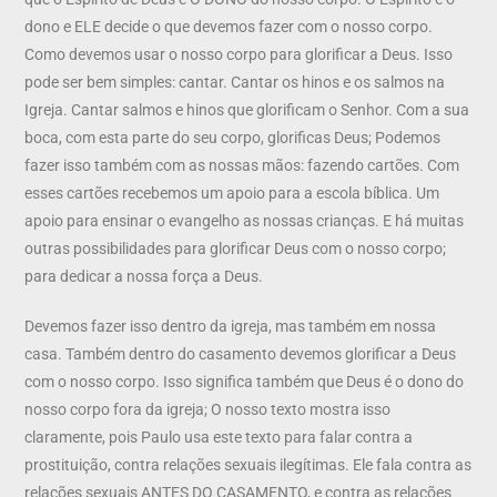
dono e ELE decide o que devemos fazer com o nosso corpo.
Como devemos usar o nosso corpo para glorificar a Deus. Isso
pode ser bem simples: cantar. Cantar os hinos e os salmos na
Igreja. Cantar salmos e hinos que glorificam o Senhor. Com a sua
boca, com esta parte do seu corpo, glorificas Deus; Podemos
fazer isso também com as nossas mãos: fazendo cartões. Com
esses cartões recebemos um apoio para a escola bíblica. Um
apoio para ensinar o evangelho as nossas crianças. E há muitas
outras possibilidades para glorificar Deus com o nosso corpo;
para dedicar a nossa força a Deus.
Devemos fazer isso dentro da igreja, mas também em nossa
casa. Também dentro do casamento devemos glorificar a Deus
com o nosso corpo. Isso significa também que Deus é o dono do
nosso corpo fora da igreja; O nosso texto mostra isso
claramente, pois Paulo usa este texto para falar contra a
prostituição, contra relações sexuais ilegítimas. Ele fala contra as
relações sexuais ANTES DO CASAMENTO, e contra as relações