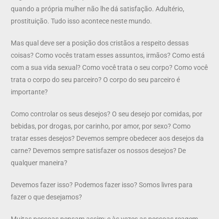
quando a própria mulher não lhe dá satisfação. Adultério,
prostituição. Tudo isso acontece neste mundo.
Mas qual deve ser a posição dos cristãos a respeito dessas
coisas? Como vocês tratam esses assuntos, irmãos? Como está
com a sua vida sexual? Como você trata o seu corpo? Como você
trata o corpo do seu parceiro? O corpo do seu parceiro é
importante?
Como controlar os seus desejos? O seu desejo por comidas, por
bebidas, por drogas, por carinho, por amor, por sexo? Como
tratar esses desejos? Devemos sempre obedecer aos desejos da
carne? Devemos sempre satisfazer os nossos desejos? De
qualquer maneira?
Devemos fazer isso? Podemos fazer isso? Somos livres para
fazer o que desejamos?
Muitas pessoas pensam assim; e às vezes as pessoas reagem