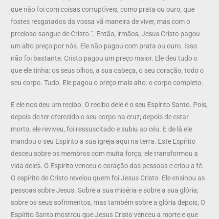
que não foi com coisas corruptíveis, como prata ou ouro, que
fostes resgatados da vossa vã maneira de viver, mas com o
precioso sangue de Cristo.”. Então, irmãos, Jesus Cristo pagou
um alto preço por nós. Ele não pagou com prata ou ouro. Isso
não foi bastante. Cristo pagou um preço maior. Ele deu tudo o
que ele tinha: os seus olhos, a sua cabeça, o seu coração, todo o
seu corpo. Tudo. Ele pagou o preço mais alto: o corpo completo.
E ele nos deu um recibo. O recibo dele é o seu Espírito Santo. Pois,
depois de ter oferecido o seu corpo na cruz; depois de estar
morto, ele reviveu, foi ressuscitado e subiu ao céu. E de lá ele
mandou o seu Espírito a sua igreja aqui na terra. Este Espírito
desceu sobre os membros com muita força; ele transformou a
vida deles. O Espírito venceu o coração das pessoas e criou a fé.
O espírito de Cristo revelou quem foi Jesus Cristo. Ele ensinou as
pessoas sobre Jesus. Sobre a sua miséria e sobre a sua glória;
sobre os seus sofrimentos, mas também sobre a glória depois; O
Espírito Santo mostrou que Jesus Cristo venceu a morte e que