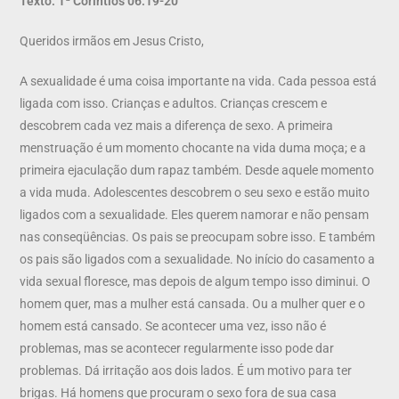
Texto: 1ª Coríntios 06:19-20
Queridos irmãos em Jesus Cristo,
A sexualidade é uma coisa importante na vida. Cada pessoa está
ligada com isso. Crianças e adultos. Crianças crescem e
descobrem cada vez mais a diferença de sexo. A primeira
menstruação é um momento chocante na vida duma moça; e a
primeira ejaculação dum rapaz também. Desde aquele momento
a vida muda. Adolescentes descobrem o seu sexo e estão muito
ligados com a sexualidade. Eles querem namorar e não pensam
nas conseqüências. Os pais se preocupam sobre isso. E também
os pais são ligados com a sexualidade. No início do casamento a
vida sexual floresce, mas depois de algum tempo isso diminui. O
homem quer, mas a mulher está cansada. Ou a mulher quer e o
homem está cansado. Se acontecer uma vez, isso não é
problemas, mas se acontecer regularmente isso pode dar
problemas. Dá irritação aos dois lados. É um motivo para ter
brigas. Há homens que procuram o sexo fora de sua casa