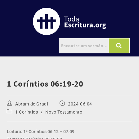
1 Coríntios 06:19-20
Abram de Graaf
2024-06-04
1 Coríntios
/
Novo Testamento
Leitura: 1ª Coríntios 06:12 – 07:09