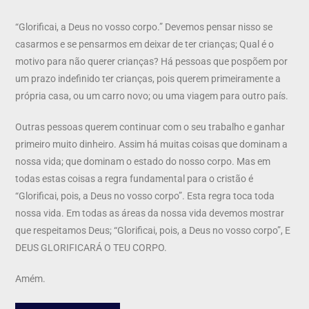
“Glorificai, a Deus no vosso corpo.” Devemos pensar nisso se
casarmos e se pensarmos em deixar de ter crianças; Qual é o
motivo para não querer crianças? Há pessoas que pospõem por
um prazo indefinido ter crianças, pois querem primeiramente a
própria casa, ou um carro novo; ou uma viagem para outro país.
Outras pessoas querem continuar com o seu trabalho e ganhar
primeiro muito dinheiro. Assim há muitas coisas que dominam a
nossa vida; que dominam o estado do nosso corpo. Mas em
todas estas coisas a regra fundamental para o cristão é
“Glorificai, pois, a Deus no vosso corpo”. Esta regra toca toda
nossa vida. Em todas as áreas da nossa vida devemos mostrar
que respeitamos Deus; “Glorificai, pois, a Deus no vosso corpo”, E
DEUS GLORIFICARÁ O TEU CORPO.
Amém.