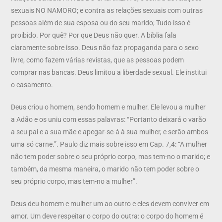
sexuais NO NAMORO; e contra as relações sexuais com outras
pessoas além de sua esposa ou do seu marido; Tudo isso é
proibido. Por quê? Por que Deus não quer. A bíblia fala
claramente sobre isso. Deus não faz propaganda para o sexo
livre, como fazem várias revistas, que as pessoas podem
comprar nas bancas. Deus limitou a liberdade sexual. Ele institui
o casamento.
Deus criou o homem, sendo homem e mulher. Ele levou a mulher
a Adão e os uniu com essas palavras: “Portanto deixará o varão
a seu pai e a sua mãe e apegar-se-á à sua mulher, e serão ambos
uma só carne.”. Paulo diz mais sobre isso em Cap. 7,4: “A mulher
não tem poder sobre o seu próprio corpo, mas tem-no o marido; e
também, da mesma maneira, o marido não tem poder sobre o
seu próprio corpo, mas tem-no a mulher”.
Deus deu homem e mulher um ao outro e eles devem conviver em
amor. Um deve respeitar o corpo do outra: o corpo do homem é