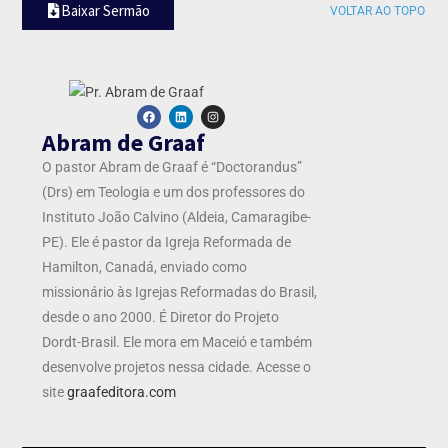
Baixar Sermão
VOLTAR AO TOPO
Abram de Graaf
O pastor Abram de Graaf é “Doctorandus”
(Drs) em Teologia e um dos professores do
Instituto João Calvino (Aldeia, Camaragibe-
PE). Ele é pastor da Igreja Reformada de
Hamilton, Canadá, enviado como
missionário às Igrejas Reformadas do Brasil,
desde o ano 2000. É Diretor do Projeto
Dordt-Brasil. Ele mora em Maceió e também
desenvolve projetos nessa cidade. Acesse o
site
graafeditora.com