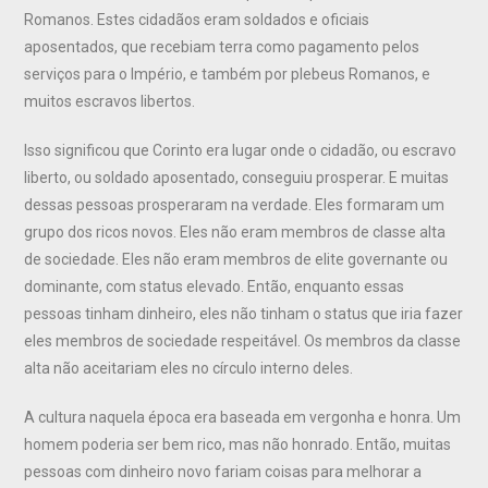
Romanos. Estes cidadãos eram soldados e oficiais
aposentados, que recebiam terra como pagamento pelos
serviços para o Império, e também por plebeus Romanos, e
muitos escravos libertos.
Isso significou que Corinto era lugar onde o cidadão, ou escravo
liberto, ou soldado aposentado, conseguiu prosperar. E muitas
dessas pessoas prosperaram na verdade. Eles formaram um
grupo dos ricos novos. Eles não eram membros de classe alta
de sociedade. Eles não eram membros de elite governante ou
dominante, com status elevado. Então, enquanto essas
pessoas tinham dinheiro, eles não tinham o status que iria fazer
eles membros de sociedade respeitável. Os membros da classe
alta não aceitariam eles no círculo interno deles.
A cultura naquela época era baseada em vergonha e honra. Um
homem poderia ser bem rico, mas não honrado. Então, muitas
pessoas com dinheiro novo fariam coisas para melhorar a