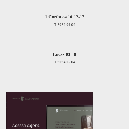
1 Coríntios 10:12-13
2024-06-04
Lucas 03:18
2024-06-04