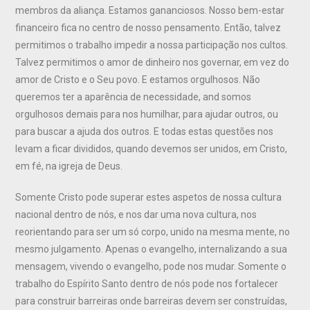
membros da aliança. Estamos gananciosos. Nosso bem-estar
financeiro fica no centro de nosso pensamento. Então, talvez
permitimos o trabalho impedir a nossa participação nos cultos.
Talvez permitimos o amor de dinheiro nos governar, em vez do
amor de Cristo e o Seu povo. E estamos orgulhosos. Não
queremos ter a aparência de necessidade, and somos
orgulhosos demais para nos humilhar, para ajudar outros, ou
para buscar a ajuda dos outros. E todas estas questões nos
levam a ficar divididos, quando devemos ser unidos, em Cristo,
em fé, na igreja de Deus.
Somente Cristo pode superar estes aspetos de nossa cultura
nacional dentro de nós, e nos dar uma nova cultura, nos
reorientando para ser um só corpo, unido na mesma mente, no
mesmo julgamento. Apenas o evangelho, internalizando a sua
mensagem, vivendo o evangelho, pode nos mudar. Somente o
trabalho do Espírito Santo dentro de nós pode nos fortalecer
para construir barreiras onde barreiras devem ser construídas,