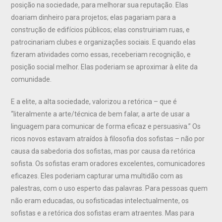
posição na sociedade, para melhorar sua reputação. Elas
doariam dinheiro para projetos; elas pagariam para a
construção de edifícios públicos; elas construiriam ruas, e
patrocinariam clubes e organizações sociais. E quando elas
fizeram atividades como essas, receberiam recognição, e
posição social melhor. Elas poderiam se aproximar à elite da
comunidade.
E a elite, a alta sociedade, valorizou a retórica – que é
“literalmente a arte/técnica de bem falar, a arte de usar a
linguagem para comunicar de forma eficaz e persuasiva.” Os
ricos novos estavam atraídos à filosofia dos sofistas – não por
causa da sabedoria dos sofistas, mas por causa da retórica
sofista. Os sofistas eram oradores excelentes, comunicadores
eficazes. Eles poderiam capturar uma multidão com as
palestras, com o uso esperto das palavras. Para pessoas quem
não eram educadas, ou sofisticadas intelectualmente, os
sofistas e a retórica dos sofistas eram atraentes. Mas para