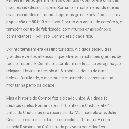
Primeiramente, quem eram os Coríntios? Corinto era uma das
maiores cidades do Império Romano – muito menor do que as
maiores cidades no mundo hoje, mas grande pela época, com a
população de 80.000 pessoas. Corinto era centro de comércio, e
também centro de fabricação, com muitos empresários e
comerciantes – por isso, Corinto era cidade rica.
Corinto também era destino turístico. A cidade sediou três
grandes eventos atléticos – que atraíram multidões grandes de
todo o Império. E Corinto era também um local de peregrinação
religiosa. Havia um templo de Afrodite, a deusa de amor,
beleza, fertilidade, e a deusa de marinheiros, construído na
montanha perto da cidade.
Mas a história de Corinto fez a cidade única. A cidade foi
destruída pelos Romanos em 146 antes de Cristo, e até 44
antes de Cristo, não era reconstruída. Mas naquele ano, Júlio
César reconstruiu a cidade como colónia Romana. E como
colónia Romana na Grécia, seria povoada por cidadãos