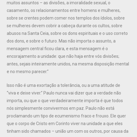
muitos assuntos – as divisões, a imoralidade sexual, o
casamento, os relacionamentos entre homens e mulheres,
sobre se crentes podem comer nos templos dos ídolos, sobre
se mulheres devem cobrir a cabeça durante os cultos, sobre
abusos na Santa Ceia, sobre os dons espirituais e o uso correto
dos dons, e sobre o futuro. Mas não importa o assunto, a
mensagem central ficou clara, e esta mensagem é o
encorajamento a unidade: que não haja entre vós divisões;
antes, sejais inteiramente unidos, na mesma disposição mental
e no mesmo parecer.”
Isso não é uma exortação a tolerância, ou a uma atitude de
“viva e deixe viver.” Paulo nunca vai dizer que a verdade não
importa, ou que o que verdadeiramente importa é que todos
nós simplesmente convivermos em paz. Paulo não está
proclamando um tipo de ecumenismo fraco e frouxo. Ele quer
que o corpo de Cristo em Corinto viver na unidade a que eles
tinham sido chamados – união um com os outros, por causa da