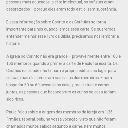
pessoas mais educadas, a elite intelectual, os sofistas eram
desprezados – porque eles eram todo estilo, sem substância.
E essa informação sobre Corinto e os Coríntios se torna
importante para nós quando lemos essa carta. Se queremos
entender melhor esse livro da Bíblia, precisamos nos lembrar a
história.
A igreja no Corinto não era grande – provavelmente entre 100 e
150 membros quando a primeira carta de Paulo foi escrita. Os
Cristãos na cidade não tinham o próprio edifício ou lugar para
cultuar, mas eles reuniram nas casas dos membros. E para
hospedar 50 ou 60 pessoas na casa, para cultuar e comer
juntos, as pessoas que hospedaram os cultos na casa teriam
sido ricos.
Paulo falou sobre a origem dos membros da igreja em 1:26 –
“Irmãos, reparai, pois, na vossa vocação; visto que não foram
chamados muitos sábios segundo a carne, nem muitos