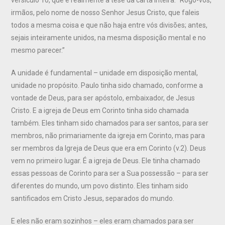
irmãos, pelo nome de nosso Senhor Jesus Cristo, que faleis
todos a mesma coisa e que não haja entre vós divisões; antes,
sejais inteiramente unidos, na mesma disposição mental e no
mesmo parecer.”
A unidade é fundamental – unidade em disposição mental,
unidade no propósito. Paulo tinha sido chamado, conforme a
vontade de Deus, para ser apóstolo, embaixador, de Jesus
Cristo. E a igreja de Deus em Corinto tinha sido chamada
também. Eles tinham sido chamados para ser santos, para ser
membros, não primariamente da igreja em Corinto, mas para
ser membros da Igreja de Deus que era em Corinto (v.2). Deus
vem no primeiro lugar. É a igreja de Deus. Ele tinha chamado
essas pessoas de Corinto para ser a Sua possessão – para ser
diferentes do mundo, um povo distinto. Eles tinham sido
santificados em Cristo Jesus, separados do mundo.
E eles não eram sozinhos – eles eram chamados para ser