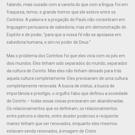
falando, mais ousado com a caneta do que com a língua. Foi em
fraqueza, temor, e grande tremor que ele esteve entre os
Coríntios. A palavra e a pregação de Paulo não consistiram em
linguagem persuasiva de sabedoria, mas em demonstração do
Espírito e de poder, “para que a vossa fé não se apoiasse em
sabedoria humana, e sim no poder de Deus.”
Mas o problema dos Coríntios foi que eles vivia com os pés em
dois mundos. Eles tinham sido separados do mundo, separados
da cultura de Corinto. Mas eles não tinham deixado para trás
aquela cultura completamente. Eles precisavam de uma cultura
completamente renovada. A busca de status, a busca de
importância e prestígio, o orgulho falso que definou a sociedade
de Corinto – todas essas coisas precisaram ser abandonadas.
Os relacionamentos que os definiram, os relacionamentos
entre patrono e cliente, entre doador poderoso e recipiente
manso tinham que ser renovados, enquanto eles mesmos
estavam sendo renovados, à imagem de Cristo.