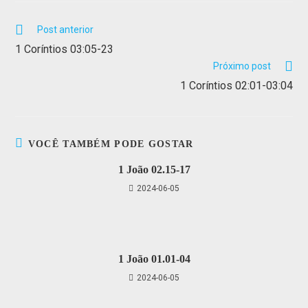
Post anterior
1 Coríntios 03:05-23
Próximo post
1 Coríntios 02:01-03:04
VOCÊ TAMBÉM PODE GOSTAR
1 João 02.15-17
2024-06-05
1 João 01.01-04
2024-06-05