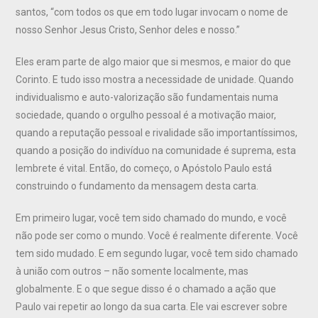
santos, “com todos os que em todo lugar invocam o nome de
nosso Senhor Jesus Cristo, Senhor deles e nosso.”
Eles eram parte de algo maior que si mesmos, e maior do que
Corinto. E tudo isso mostra a necessidade de unidade. Quando
individualismo e auto-valorização são fundamentais numa
sociedade, quando o orgulho pessoal é a motivação maior,
quando a reputação pessoal e rivalidade são importantíssimos,
quando a posição do indivíduo na comunidade é suprema, esta
lembrete é vital. Então, do começo, o Apóstolo Paulo está
construindo o fundamento da mensagem desta carta.
Em primeiro lugar, você tem sido chamado do mundo, e você
não pode ser como o mundo. Você é realmente diferente. Você
tem sido mudado. E em segundo lugar, você tem sido chamado
à união com outros – não somente localmente, mas
globalmente. E o que segue disso é o chamado a ação que
Paulo vai repetir ao longo da sua carta. Ele vai escrever sobre