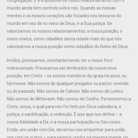
congregação. E é impossível se nosso relacionamento com o
mundo ainda tem controle sobre nós. Quando as nossas
mentes e os nossos corações são focados nos tesouros do
mundo em vez de no reino de Deus, e a Sua justiça. Se
valorizamos os nossos relacionamentos, a nossa posição, o
nosso status, como cidadãos desta cidade mais do que nós
valorizamos a nossa posição como cidadãos do Reino de Deus.
Irmãos, precisamos, constantemente, ter o nosso foco
redirecionado. Precisamos ser lembrados da nossa nova
posição, em Cristo – se somos membros da igreja há anos, ou
há meses. Não somos de qualquer pregador ou pastor, vivendo,
ou do passado. Não somos de Calvino. Não somos de Lutero.
Não somos de Witteveen. Não somos de Coelho. Pertencemos a
Cristo Jesus, o qual para nós foi feito por Deus sabedoria, e
justiça, e santificação, e redenção. É isso que nos defina – a
nossa fidelidade a Ele, e a nossa participação no Seu corpo.
Então, em união com Ele, devemos nos empenhar para união
uns com os outros – para sermos unidos na mesma mente, no