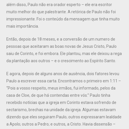
além disso, Paulo não era orador esperto – ele era escritor
muito melhor do que palestrante. A retórica de Paulo não foi
impressionante. Foi o conteúdo da mensagem que tinha muito
mais importância.
Então, depois de 18 meses, e a conversão de um numero de
pessoas que aceitaram as boas novas de Jesus Cristo, Paulo
saiu de Corinto, e foi embora. Ele plantou, mas ele deixou a rega
da plantação aos outros – e o crescimento ao Espírito Santo.
E agora, depois de alguns anos de ausência, dois fatores levou
Paulo a escrever essa carta. Encontramos o primeiro em 1:11 –
“Pois a vosso respeito, meus irmãos, fui informado, pelos da
casa de Cloe, de que há contendas entre vós.” Paulo tinha
recebido notícias que a igreja em Corinto estava sofrendo de
sectarismo, brechas na unidade da igreja. Algumas estavam
dizendo que eles seguiram Paulo; outros expressaram lealdade
a Apolo; outros a Pedro; e outros, a Cristo. Havia dissensão –