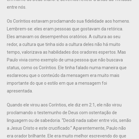
entre nós.
Os Coríntios estavam proclamando sua fidelidade aos homens.
Lembrem-se: eles eram pessoas que gostavam da retórica.
Eles amavam os desempenhos oratórios. A cultura ao seu
redor, a cultura que tinha sido a cultura deles não há muito
tempo, valorizava as habilidades dos oradores espertos. Mas
Paulo vivia como exemplo de uma pessoa que não buscava
status, como os Coríntios. Ele tinha falado numa maneira que
esclareceu que o conteúdo da mensagem era muito mais
importante do que o estilo em que a mensagem foi
apresentada.
Quando ele virou aos Coríntios, ele diz em 2:1, ele não virou
proclamando o testemunho de Deus com ostentação de
linguagem ou de sabedoria. “Decidi nada saber entre vós, senão
a Jesus Cristo e este crucificado.” Aparentemente, Paulo não
era orador brilhante. Ele era muito melhor escrevendo do que