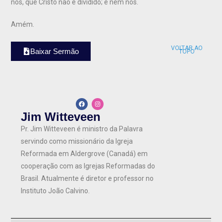
nós, que Cristo não é dividido; e nem nós.
Amém.
VOLTAR AO
Baixar Sermão
TOPO
Jim Witteveen
Pr. Jim Witteveen é ministro da Palavra
servindo como missionário da Igreja
Reformada em Aldergrove (Canadá) em
cooperação com as Igrejas Reformadas do
Brasil. Atualmente é diretor e professor no
Instituto João Calvino.