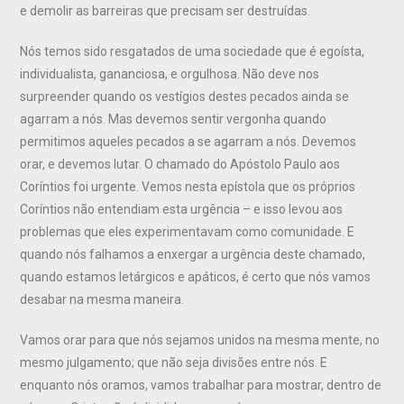
e demolir as barreiras que precisam ser destruídas.
Nós temos sido resgatados de uma sociedade que é egoísta,
individualista, gananciosa, e orgulhosa. Não deve nos
surpreender quando os vestígios destes pecados ainda se
agarram a nós. Mas devemos sentir vergonha quando
permitimos aqueles pecados a se agarram a nós. Devemos
orar, e devemos lutar. O chamado do Apóstolo Paulo aos
Coríntios foi urgente. Vemos nesta epístola que os próprios
Coríntios não entendiam esta urgência – e isso levou aos
problemas que eles experimentavam como comunidade. E
quando nós falhamos a enxergar a urgência deste chamado,
quando estamos letárgicos e apáticos, é certo que nós vamos
desabar na mesma maneira.
Vamos orar para que nós sejamos unidos na mesma mente, no
mesmo julgamento; que não seja divisões entre nós. E
enquanto nós oramos, vamos trabalhar para mostrar, dentro de