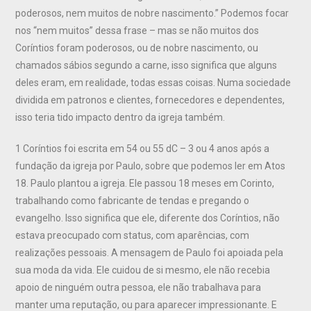
poderosos, nem muitos de nobre nascimento.” Podemos focar
nos “nem muitos” dessa frase – mas se não muitos dos
Coríntios foram poderosos, ou de nobre nascimento, ou
chamados sábios segundo a carne, isso significa que alguns
deles eram, em realidade, todas essas coisas. Numa sociedade
dividida em patronos e clientes, fornecedores e dependentes,
isso teria tido impacto dentro da igreja também.
1 Coríntios foi escrita em 54 ou 55 dC – 3 ou 4 anos após a
fundação da igreja por Paulo, sobre que podemos ler em Atos
18. Paulo plantou a igreja. Ele passou 18 meses em Corinto,
trabalhando como fabricante de tendas e pregando o
evangelho. Isso significa que ele, diferente dos Coríntios, não
estava preocupado com status, com aparências, com
realizações pessoais. A mensagem de Paulo foi apoiada pela
sua moda da vida. Ele cuidou de si mesmo, ele não recebia
apoio de ninguém outra pessoa, ele não trabalhava para
manter uma reputação, ou para aparecer impressionante. E