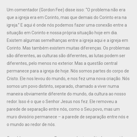
Um comentador (Gordon Fee) disse isso: “O problema não era
que a igreja era em Corinto, mas que demais do Corinto era na
igreja.” E aqui é onde nós podemos fazer uma conexão entre a
situação em Corinto e nossa própria situação hoje em dia.
Existem algumas semelhanças entre a igreja aqui e a igreja em
Corinto. Mas também existem muitas diferenças. Os problemas
são diferentes, as culturas são diferentes, as lutas podem ser
diferentes, pelo menos no exterior. Mas a questão central
permanece para a igreja de hoje. Nós somos partes do corpo de
Cristo. Ele nos levou do mundo, e nos fez uma nova criação. Nós
somos um povo distinto, separado, chamado a viver numa
maneira obviamente diferente do mundo, da cultura ao nosso
redor. Isso é o que o Senhor Jesus nos fez. Ele removeu a
parede de separação entre nós, como o Seu povo, mas um
muro divisório permanece – a parede de separação entre nós e
o mundo ao redor de nós.