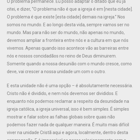
O problema permanece. Eu posso adaptar o ditado que eu já
citei, e dizer, “O problema não é que a igreja é em [nesta cidade].
O problema é que existe [esta cidade] demais na igreja.” Nos
somos no mundo. E ao longo desta vida, sempre vamos ser no
mundo. Mas para não ser do mundo, não apenas no mundo,
devemos ampliar a fronteira entre nós e a cultura em que nós
vivemos. Apenas quando isso acontece vão as barreiras entre
nós e nossos concidadãos no reino de Deus diminuirem.
Somente quando a nossa desunião com o mundo cresce, como
deve, vai crescer a nossa unidade um com o outro.
E esta unidade não é uma opção – é absolutamente necessária.
Cristo não é dividido, e nem nós devemos ser divididos. E
enquanto nós podemos reclamar a respeito da desunidade na
igreja católica, a igreja universal, isso é bem simples. É simples
mostrar e falar sobre as falhas globais sobre quais não
podemos fazer nada de qualquer maneira. É muito mais difícil
viver na unidade Cristã aqui e agora, localmente, dentro desta