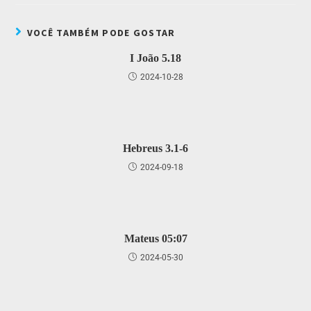
VOCÊ TAMBÉM PODE GOSTAR
I João 5.18
2024-10-28
Hebreus 3.1-6
2024-09-18
Mateus 05:07
2024-05-30