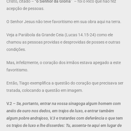
Cristo, citado – “
o Senhor da Glória
” – foi o Rico que não fez
acepção de pessoas.
O Senhor Jesus não teve favoritismo em sua obra aqui na terra.
Veja a Parábola da Grande Ceia (Lucas 14.15-24) como ele
chamou as pessoas providas e desprovidas de posses e outras
condições.
Mas, infelizmente, o coração dos irmãos estava apegado a este
favoritismo.
Então, Tiago exemplifica a questão do coração que precisava ser
tratada, colocando a questão em imagem.
V.2 –
Se, portanto, entrar na vossa sinagoga algum homem com
anéis de ouro nos dedos, em trajos de luxo, e entrar também
algum pobre andrajoso, V.3 e tratardes com deferência o que tem
os trajos de luxo e lhe disserdes: Tu, assenta-te aqui em lugar de