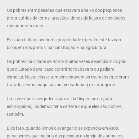
Os pobres eram pessoas que estavam abaixo dos pequenos
proprietários de terras, artesãos, donos de lojas e de soldados
romanos veteranos.
Eles não tinham nenhuma propriedade e geralmente faziam
bicos em nos portos, na construção e na agricultura.
Os pobres na cidade de Roma muitas vezes dependiam do pão
que o Estado dava, caso contrário roubavam ou pediam
esmolas. Nesta classe também estavam os escravos (que eram
tratados como máquinas ou mercadorias) e estrangeiros.
Uma vez que esses judeus são os da Dispersos (i.e, são
estrangeiros), podemos ter a certeza de que eles são pobres
também.
E de fato, quando lemos o evangelho se expandiu em Atos,
percebemos que maioria das pessoas na igreja dos primeiros