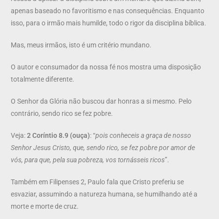
apenas baseado no favoritismo e nas consequências. Enquanto
isso, para o irmão mais humilde, todo o rigor da disciplina bíblica.
Mas, meus irmãos, isto é um critério mundano.
O autor e consumador da nossa fé nos mostra uma disposição
totalmente diferente.
O Senhor da Glória não buscou dar honras a si mesmo. Pelo
contrário, sendo rico se fez pobre.
Veja:
2 Coríntio 8.9 (ouça)
: “
pois conheceis a graça de nosso
Senhor Jesus Cristo, que, sendo rico, se fez pobre por amor de
vós, para que, pela sua pobreza, vos tornásseis ricos
”.
Também em Filipenses 2, Paulo fala que Cristo preferiu se
esvaziar, assumindo a natureza humana, se humilhando até a
morte e morte de cruz.