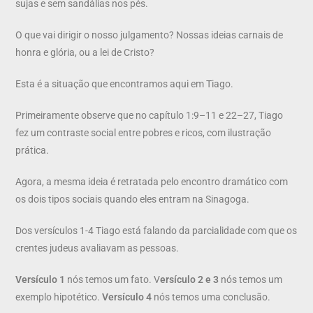
sujas e sem sandálias nos pés.
O que vai dirigir o nosso julgamento? Nossas ideias carnais de
honra e glória, ou a lei de Cristo?
Esta é a situação que encontramos aqui em Tiago.
Primeiramente observe que no capítulo 1:9–11 e 22–27, Tiago
fez um contraste social entre pobres e ricos, com ilustração
prática.
Agora, a mesma ideia é retratada pelo encontro dramático com
os dois tipos sociais quando eles entram na Sinagoga.
Dos versículos 1-4 Tiago está falando da parcialidade com que os
crentes judeus avaliavam as pessoas.
Versículo 1
nós temos um fato. V
ersículo 2 e 3
nós temos um
exemplo hipotético.
Versículo 4
nós temos uma conclusão.