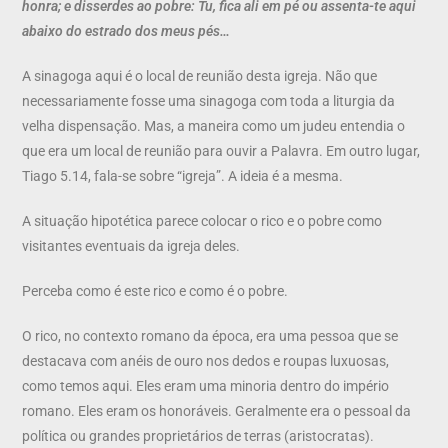
honra; e disserdes ao pobre: Tu, fica ali em pé ou assenta-te aqui
abaixo do estrado dos meus pés…
A sinagoga aqui é o local de reunião desta igreja. Não que
necessariamente fosse uma sinagoga com toda a liturgia da
velha dispensação. Mas, a maneira como um judeu entendia o
que era um local de reunião para ouvir a Palavra. Em outro lugar,
Tiago 5.14, fala-se sobre “igreja”. A ideia é a mesma.
A situação hipotética parece colocar o rico e o pobre como
visitantes eventuais da igreja deles.
Perceba como é este rico e como é o pobre.
O rico, no contexto romano da época, era uma pessoa que se
destacava com anéis de ouro nos dedos e roupas luxuosas,
como temos aqui. Eles eram uma minoria dentro do império
romano. Eles eram os honoráveis. Geralmente era o pessoal da
política ou grandes proprietários de terras (aristocratas).