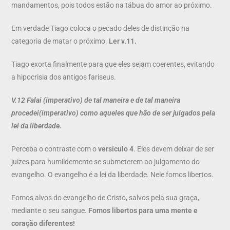
mandamentos, pois todos estão na tábua do amor ao próximo.
Em verdade Tiago coloca o pecado deles de distinção na
categoria de matar o próximo.
Ler v.11.
Tiago exorta finalmente para que eles sejam coerentes, evitando
a hipocrisia dos antigos fariseus.
V.12 Falai
(imperativo
) de tal maneira e de tal maneira
procedei
(imperativo)
como aqueles que hão de ser julgados pela
lei da liberdade.
Perceba o contraste com o
versículo 4
. Eles devem deixar de ser
juízes para humildemente se submeterem ao julgamento do
evangelho. O evangelho é a lei da liberdade. Nele fomos libertos.
Fomos alvos do evangelho de Cristo, salvos pela sua graça,
mediante o seu sangue.
Fomos libertos para uma mente e
coração diferentes!