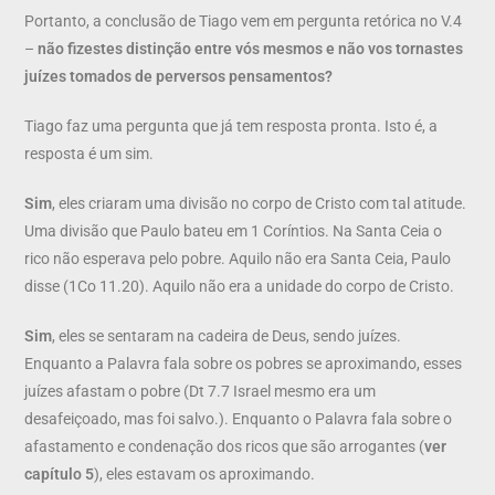
Portanto, a conclusão de Tiago vem em pergunta retórica no V.4
–
não fizestes distinção entre vós mesmos e não vos tornastes
juízes tomados de perversos pensamentos?
Tiago faz uma pergunta que já tem resposta pronta. Isto é, a
resposta é um sim.
Sim
, eles criaram uma divisão no corpo de Cristo com tal atitude.
Uma divisão que Paulo bateu em 1 Coríntios. Na Santa Ceia o
rico não esperava pelo pobre. Aquilo não era Santa Ceia, Paulo
disse (1Co 11.20). Aquilo não era a unidade do corpo de Cristo.
Sim
, eles se sentaram na cadeira de Deus, sendo juízes.
Enquanto a Palavra fala sobre os pobres se aproximando, esses
juízes afastam o pobre (Dt 7.7 Israel mesmo era um
desafeiçoado, mas foi salvo.). Enquanto o Palavra fala sobre o
afastamento e condenação dos ricos que são arrogantes (
ver
capítulo 5
), eles estavam os aproximando.