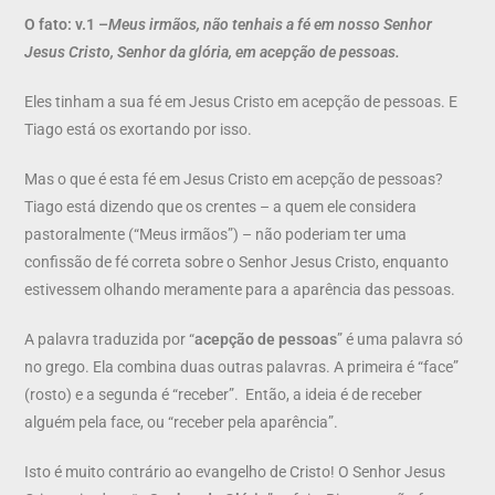
O fato:
v.1 –
Meus irmãos, não tenhais a fé em nosso Senhor
Jesus Cristo, Senhor da glória, em acepção de pessoas.
Eles tinham a sua fé em Jesus Cristo em acepção de pessoas. E
Tiago está os exortando por isso.
Mas o que é esta fé em Jesus Cristo em acepção de pessoas?
Tiago está dizendo que os crentes – a quem ele considera
pastoralmente (“Meus irmãos”) – não poderiam ter uma
confissão de fé correta sobre o Senhor Jesus Cristo, enquanto
estivessem olhando meramente para a aparência das pessoas.
A palavra traduzida por “
acepção de pessoas
” é uma palavra só
no grego. Ela combina duas outras palavras. A primeira é “face”
(rosto) e a segunda é “receber”. Então, a ideia é de receber
alguém pela face, ou “receber pela aparência”.
Isto é muito contrário ao evangelho de Cristo! O Senhor Jesus