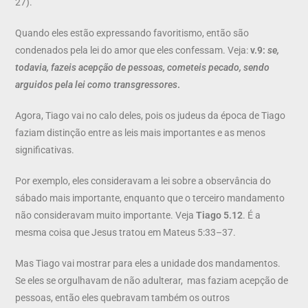
27).
Quando eles estão expressando favoritismo, então são
condenados pela lei do amor que eles confessam. Veja:
v.9:
se,
todavia, fazeis acepção de pessoas, cometeis pecado, sendo
arguidos pela lei como transgressores
.
Agora, Tiago vai no calo deles, pois os judeus da época de Tiago
faziam distinção entre as leis mais importantes e as menos
significativas.
Por exemplo, eles consideravam a lei sobre a observância do
sábado mais importante, enquanto que o terceiro mandamento
não consideravam muito importante. Veja
Tiago 5.12
. É a
mesma coisa que Jesus tratou em Mateus 5:33–37.
Mas Tiago vai mostrar para eles a unidade dos mandamentos.
Se eles se orgulhavam de não adulterar, mas faziam acepção de
pessoas, então eles quebravam também os outros