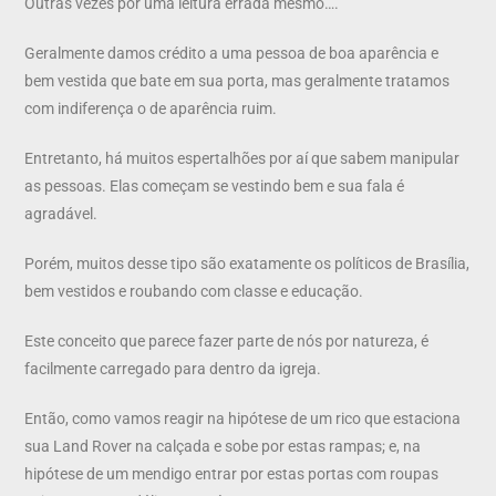
Outras vezes por uma leitura errada mesmo….
Geralmente damos crédito a uma pessoa de boa aparência e
bem vestida que bate em sua porta, mas geralmente tratamos
com indiferença o de aparência ruim.
Entretanto, há muitos espertalhões por aí que sabem manipular
as pessoas. Elas começam se vestindo bem e sua fala é
agradável.
Porém, muitos desse tipo são exatamente os políticos de Brasília,
bem vestidos e roubando com classe e educação.
Este conceito que parece fazer parte de nós por natureza, é
facilmente carregado para dentro da igreja.
Então, como vamos reagir na hipótese de um rico que estaciona
sua Land Rover na calçada e sobe por estas rampas; e, na
hipótese de um mendigo entrar por estas portas com roupas