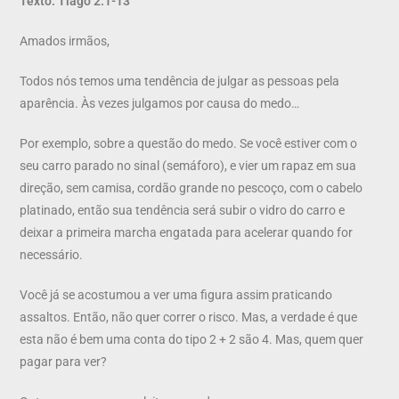
Texto: Tiago 2.1-13
Amados irmãos,
Todos nós temos uma tendência de julgar as pessoas pela
aparência. Às vezes julgamos por causa do medo…
Por exemplo, sobre a questão do medo. Se você estiver com o
seu carro parado no sinal (semáforo), e vier um rapaz em sua
direção, sem camisa, cordão grande no pescoço, com o cabelo
platinado, então sua tendência será subir o vidro do carro e
deixar a primeira marcha engatada para acelerar quando for
necessário.
Você já se acostumou a ver uma figura assim praticando
assaltos. Então, não quer correr o risco. Mas, a verdade é que
esta não é bem uma conta do tipo 2 + 2 são 4. Mas, quem quer
pagar para ver?