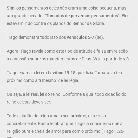
Sim
, os pensamentos deles não eram uma coisa pequena, mas
um grande pecado: “
Tomados de perversos pensamentos
”. Eles
estavam indo contra os planos do Senhor da Glória.
Tiago demonstra tudo isso dos
versículos 5-7
(ler).
Agora, Tiago revela como este tipo de atitude é falsa em relação
a confissão sobre os mandamentos de Deus. Veja a partir do
v.8.
Tiago chama a lei em
Levítico 19.18
que dizia: “amarás o teu
próximo como a ti mesmo” de lei régia.
Ou seja, a lei real, lei do reino. Conforme a qual todo cidadão do
reino celeste deve viver.
Todo cidadão do reino ama o seu próximo, e faz isso
concretamente. Basta lembrar que Tiago já considerou que a
religião pura é cheia de amor para com o próximo (Tiago 1.26-