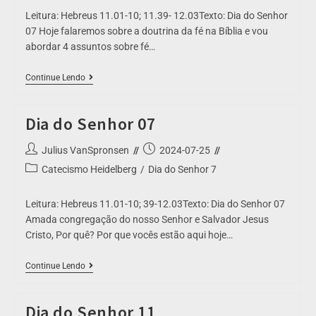
Leitura: Hebreus 11.01-10; 11.39- 12.03Texto: Dia do Senhor
07 Hoje falaremos sobre a doutrina da fé na Bíblia e vou
abordar 4 assuntos sobre fé…
Continue Lendo
Dia do Senhor 07
Julius VanSpronsen
2024-07-25
Catecismo Heidelberg
/
Dia do Senhor 7
Leitura: Hebreus 11.01-10; 39-12.03Texto: Dia do Senhor 07
Amada congregação do nosso Senhor e Salvador Jesus
Cristo, Por quê? Por que vocês estão aqui hoje…
Continue Lendo
Dia do Senhor 11