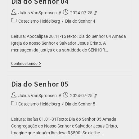
Dia do Senhor 04
Julius VanSpronsen
2024-07-25
Catecismo Heidelberg
/
Dia do Senhor 4
Leitura: Apocalipse 20.11-15Texto: Dia do Senhor 04 Amada
Igreja do nosso Senhor e Salvador Jesus Cristo, A
mensagem da justiça e da santidade do SENHOR…
Continue Lendo
Dia do Senhor 05
Julius VanSpronsen
2024-07-25
Catecismo Heidelberg
/
Dia do Senhor 5
Leitura: Isaías 01.01-31Texto: Dia do Senhor 05 Amada
Congregação do Nosso Senhor e Salvador Jesus Cristo,
Imagine que alguém lhe deva R$500. Se ele lhe…