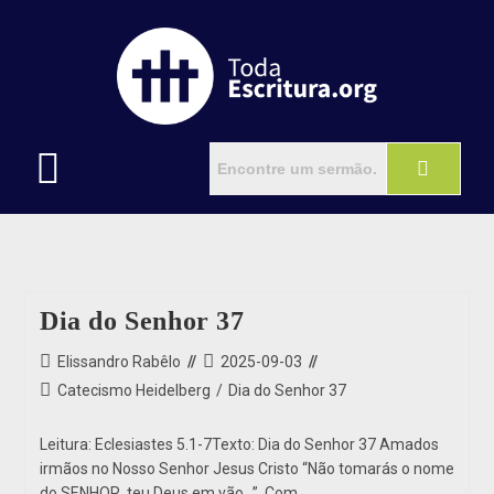
Dia do Senhor 37
Elissandro Rabêlo
2025-09-03
Catecismo Heidelberg
/
Dia do Senhor 37
Leitura: Eclesiastes 5.1-7Texto: Dia do Senhor 37 Amados
irmãos no Nosso Senhor Jesus Cristo “Não tomarás o nome
do SENHOR, teu Deus em vão…”. Com…