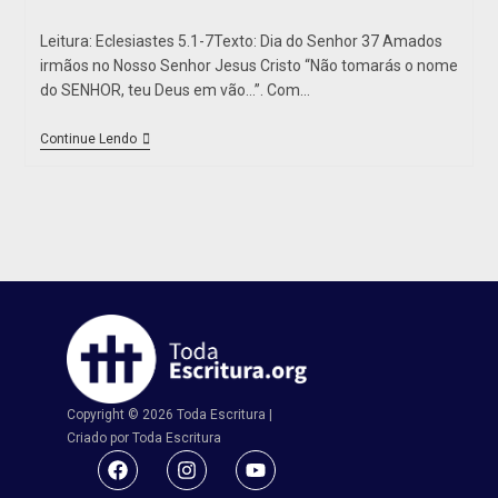
Leitura: Eclesiastes 5.1-7Texto: Dia do Senhor 37 Amados
irmãos no Nosso Senhor Jesus Cristo “Não tomarás o nome
do SENHOR, teu Deus em vão…”. Com…
Continue Lendo
Copyright © 2026 Toda Escritura |
Criado por Toda Escritura