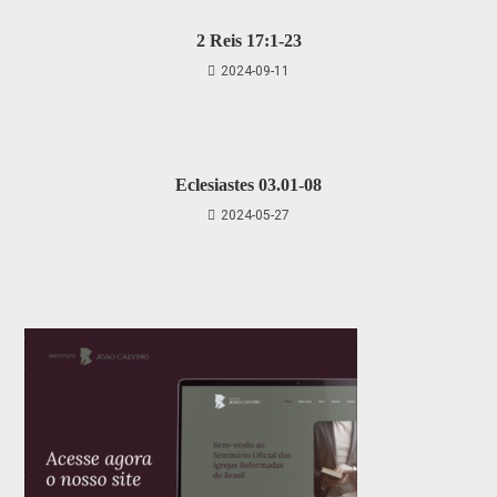
2 Reis 17:1-23
2024-09-11
Eclesiastes 03.01-08
2024-05-27