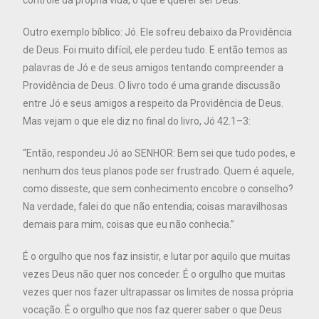
Outro exemplo bíblico: Jó. Ele sofreu debaixo da Providência
de Deus. Foi muito difícil, ele perdeu tudo. E então temos as
palavras de Jó e de seus amigos tentando compreender a
Providência de Deus. O livro todo é uma grande discussão
entre Jó e seus amigos a respeito da Providência de Deus.
Mas vejam o que ele diz no final do livro, Jó 42.1–3:
“Então, respondeu Jó ao SENHOR: Bem sei que tudo podes, e
nenhum dos teus planos pode ser frustrado. Quem é aquele,
como disseste, que sem conhecimento encobre o conselho?
Na verdade, falei do que não entendia; coisas maravilhosas
demais para mim, coisas que eu não conhecia.”
É o orgulho que nos faz insistir, e lutar por aquilo que muitas
vezes Deus não quer nos conceder. É o orgulho que muitas
vezes quer nos fazer ultrapassar os limites de nossa própria
vocação. É o orgulho que nos faz querer saber o que Deus