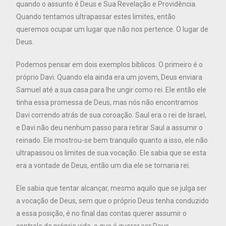
quando o assunto é Deus e Sua Revelação e Providência.
Quando tentamos ultrapassar estes limites, então
queremos ocupar um lugar que não nos pertence. O lugar de
Deus.
Podemos pensar em dois exemplos bíblicos. O primeiro é o
próprio Davi. Quando ela ainda era um jovem, Deus enviara
Samuel até a sua casa para lhe ungir como rei. Ele então ele
tinha essa promessa de Deus, mas nós não encontramos
Davi correndo atrás de sua coroação. Saul era o rei de Israel,
e Davi não deu nenhum passo para retirar Saul a assumir o
reinado. Ele mostrou-se bem tranquilo quanto a isso, ele não
ultrapassou os limites de sua vocação. Ele sabia que se esta
era a vontade de Deus, então um dia ele se tornaria rei.
Ele sabia que tentar alcançar, mesmo aquilo que se julga ser
a vocação de Deus, sem que o próprio Deus tenha conduzido
a essa posição, é no final das contas querer assumir o
controle da própria vida, o que é querer ser Deus.