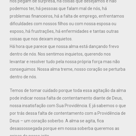
nos pegam de surpresa, há coisas que desejamos e não
podemos ter, há pessoas que falam mal de nós, há
problemas financeiros, há a falta de emprego, enfrentamos
dificuldades com nossos filhos ou com nossa esposa ou
esposo, há frustrações, há enfermidades e tantas outras
coisas que nos deixam inquietos.
Há hora que parece que nossa alma está dançando frevo
dentro de nós. Nos sentimos inquietos, querendo nos
levantar e resolver tudo pela nossa própria força mas não
conseguimos. Nossa alma treme, nosso coração se perturba
dentro de nós.
Temos de tomar cuidado porque toda essa agitação da alma
pode indicar nossa falta de contentamento diante de Deus,
nossa insatisfação com Sua Providência. E já sabemos o que
por trás dessa falta de contentamento com a Providência de
Deus – um coração soberbo. A alma se agita, fica
desassossegada porque em nossa soberba queremos as
coisas do nosso jeito.