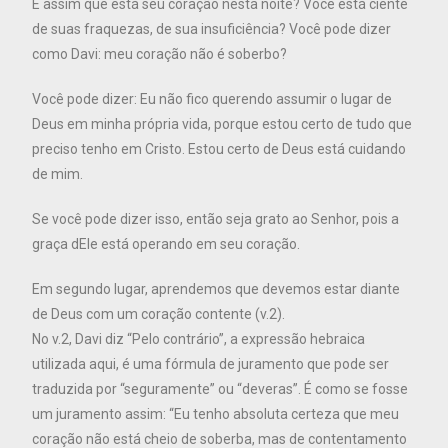
É assim que está seu coração nesta noite? Você está ciente
de suas fraquezas, de sua insuficiência? Você pode dizer
como Davi: meu coração não é soberbo?
Você pode dizer: Eu não fico querendo assumir o lugar de
Deus em minha própria vida, porque estou certo de tudo que
preciso tenho em Cristo. Estou certo de Deus está cuidando
de mim.
Se você pode dizer isso, então seja grato ao Senhor, pois a
graça dEle está operando em seu coração.
Em segundo lugar, aprendemos que devemos estar diante
de Deus com um coração contente (v.2).
No v.2, Davi diz “Pelo contrário”, a expressão hebraica
utilizada aqui, é uma fórmula de juramento que pode ser
traduzida por “seguramente” ou “deveras”. É como se fosse
um juramento assim: “Eu tenho absoluta certeza que meu
coração não está cheio de soberba, mas de contentamento