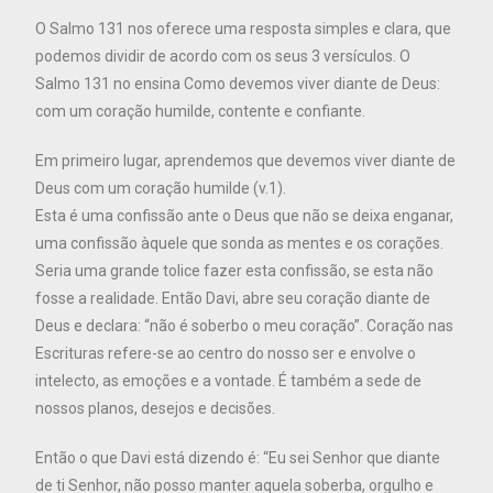
O Salmo 131 nos oferece uma resposta simples e clara, que
podemos dividir de acordo com os seus 3 versículos. O
Salmo 131 no ensina Como devemos viver diante de Deus:
com um coração humilde, contente e confiante.
Em primeiro lugar, aprendemos que devemos viver diante de
Deus com um coração humilde (v.1).
Esta é uma confissão ante o Deus que não se deixa enganar,
uma confissão àquele que sonda as mentes e os corações.
Seria uma grande tolice fazer esta confissão, se esta não
fosse a realidade. Então Davi, abre seu coração diante de
Deus e declara: “não é soberbo o meu coração”. Coração nas
Escrituras refere-se ao centro do nosso ser e envolve o
intelecto, as emoções e a vontade. É também a sede de
nossos planos, desejos e decisões.
Então o que Davi está dizendo é: “Eu sei Senhor que diante
de ti Senhor, não posso manter aquela soberba, orgulho e