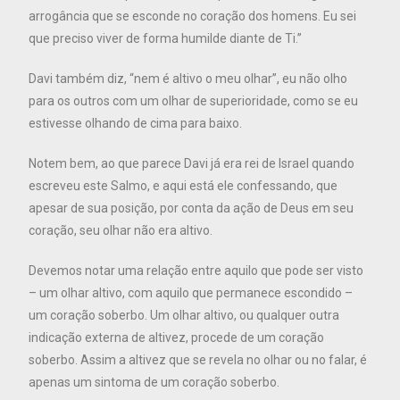
arrogância que se esconde no coração dos homens. Eu sei
que preciso viver de forma humilde diante de Ti.”
Davi também diz, “nem é altivo o meu olhar”, eu não olho
para os outros com um olhar de superioridade, como se eu
estivesse olhando de cima para baixo.
Notem bem, ao que parece Davi já era rei de Israel quando
escreveu este Salmo, e aqui está ele confessando, que
apesar de sua posição, por conta da ação de Deus em seu
coração, seu olhar não era altivo.
Devemos notar uma relação entre aquilo que pode ser visto
– um olhar altivo, com aquilo que permanece escondido –
um coração soberbo. Um olhar altivo, ou qualquer outra
indicação externa de altivez, procede de um coração
soberbo. Assim a altivez que se revela no olhar ou no falar, é
apenas um sintoma de um coração soberbo.