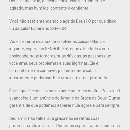
Deus, confie nEle, descanse nEle. Não seja soberbo e
agitado, mas humilde, contente e confiante.
Você não está entendendo o agir de Deus? O por que disso
ou daquilo? Espera no SENHOR.
Você se sente incapaz de resolver as coisas? Não se
inquiete, espera no SENHOR. Entregue a Ele toda a sua
ansiedade, seus temores, suas dúvidas, as pessoas que
você ama, seus problemas e suas lágrimas. Ele é
completamente confiável, perfeitamente sábio,
inteiramente poderoso. E te ama com amor profundo.
É isso que Ele nos diz nessa noite por meio de Sua Palavra. O
evangelho é um anúncio do Amor e da Graça de Deus. É uma
garantia de que podemos esperar nEle agora e para sempre.
Seu amor não falha, sua graça não se retrai, suas
promessas são infalíveis. Podemos esperar agora, podemos