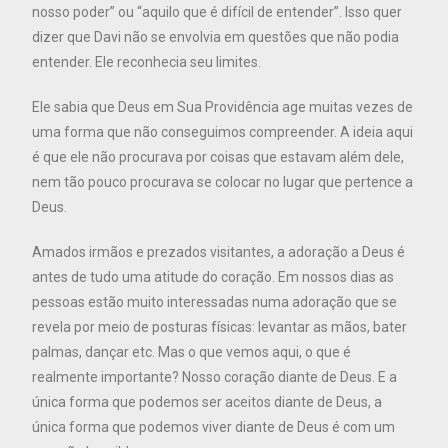
nosso poder” ou “aquilo que é difícil de entender”. Isso quer
dizer que Davi não se envolvia em questões que não podia
entender. Ele reconhecia seu limites.
Ele sabia que Deus em Sua Providência age muitas vezes de
uma forma que não conseguimos compreender. A ideia aqui
é que ele não procurava por coisas que estavam além dele,
nem tão pouco procurava se colocar no lugar que pertence a
Deus.
Amados irmãos e prezados visitantes, a adoração a Deus é
antes de tudo uma atitude do coração. Em nossos dias as
pessoas estão muito interessadas numa adoração que se
revela por meio de posturas físicas: levantar as mãos, bater
palmas, dançar etc. Mas o que vemos aqui, o que é
realmente importante? Nosso coração diante de Deus. E a
única forma que podemos ser aceitos diante de Deus, a
única forma que podemos viver diante de Deus é com um