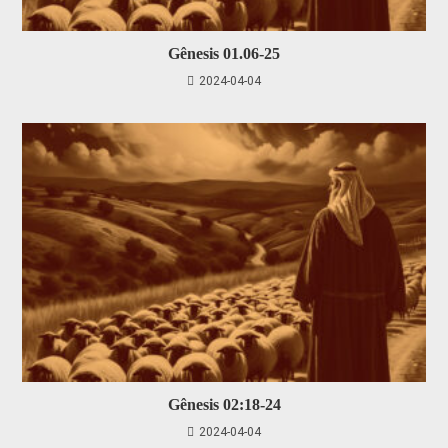
Gênesis 01.06-25
2024-04-04
Gênesis 02:18-24
2024-04-04