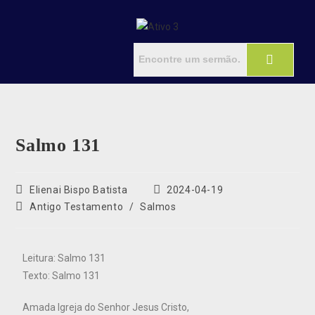
Salmo 131
Elienai Bispo Batista
2024-04-19
Antigo Testamento
/
Salmos
Leitura: Salmo 131
Texto: Salmo 131
Amada Igreja do Senhor Jesus Cristo,