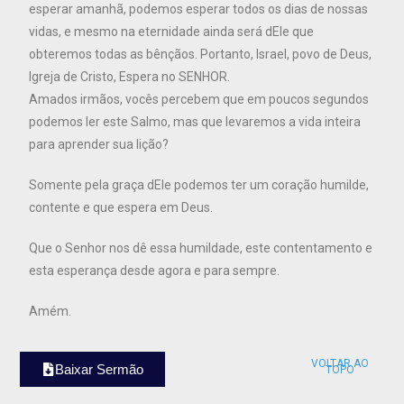
esperar amanhã, podemos esperar todos os dias de nossas
vidas, e mesmo na eternidade ainda será dEle que
obteremos todas as bênçãos. Portanto, Israel, povo de Deus,
Igreja de Cristo, Espera no SENHOR.
Amados irmãos, vocês percebem que em poucos segundos
podemos ler este Salmo, mas que levaremos a vida inteira
para aprender sua lição?
Somente pela graça dEle podemos ter um coração humilde,
contente e que espera em Deus.
Que o Senhor nos dê essa humildade, este contentamento e
esta esperança desde agora e para sempre.
Amém.
VOLTAR AO
Baixar Sermão
TOPO