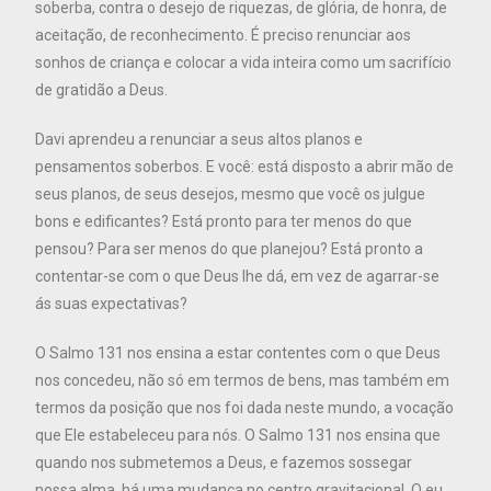
soberba, contra o desejo de riquezas, de glória, de honra, de
aceitação, de reconhecimento. É preciso renunciar aos
sonhos de criança e colocar a vida inteira como um sacrifício
de gratidão a Deus.
Davi aprendeu a renunciar a seus altos planos e
pensamentos soberbos. E você: está disposto a abrir mão de
seus planos, de seus desejos, mesmo que você os julgue
bons e edificantes? Está pronto para ter menos do que
pensou? Para ser menos do que planejou? Está pronto a
contentar-se com o que Deus lhe dá, em vez de agarrar-se
ás suas expectativas?
O Salmo 131 nos ensina a estar contentes com o que Deus
nos concedeu, não só em termos de bens, mas também em
termos da posição que nos foi dada neste mundo, a vocação
que Ele estabeleceu para nós. O Salmo 131 nos ensina que
quando nos submetemos a Deus, e fazemos sossegar
nossa alma, há uma mudança no centro gravitacional. O eu