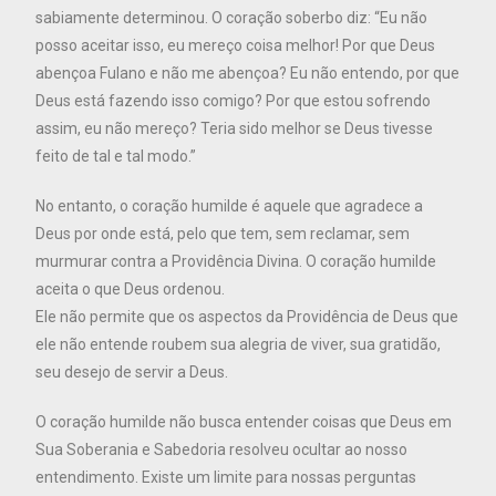
sabiamente determinou. O coração soberbo diz: “Eu não
posso aceitar isso, eu mereço coisa melhor! Por que Deus
abençoa Fulano e não me abençoa? Eu não entendo, por que
Deus está fazendo isso comigo? Por que estou sofrendo
assim, eu não mereço? Teria sido melhor se Deus tivesse
feito de tal e tal modo.”
No entanto, o coração humilde é aquele que agradece a
Deus por onde está, pelo que tem, sem reclamar, sem
murmurar contra a Providência Divina. O coração humilde
aceita o que Deus ordenou.
Ele não permite que os aspectos da Providência de Deus que
ele não entende roubem sua alegria de viver, sua gratidão,
seu desejo de servir a Deus.
O coração humilde não busca entender coisas que Deus em
Sua Soberania e Sabedoria resolveu ocultar ao nosso
entendimento. Existe um limite para nossas perguntas