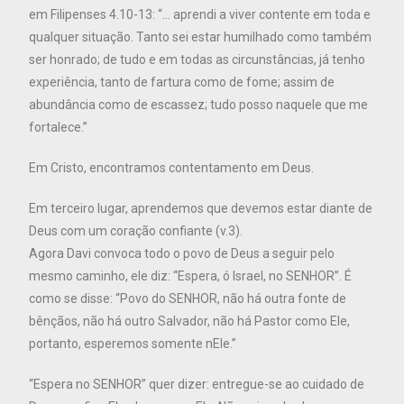
em Filipenses 4.10-13: “… aprendi a viver contente em toda e
qualquer situação. Tanto sei estar humilhado como também
ser honrado; de tudo e em todas as circunstâncias, já tenho
experiência, tanto de fartura como de fome; assim de
abundância como de escassez; tudo posso naquele que me
fortalece.”
Em Cristo, encontramos contentamento em Deus.
Em terceiro lugar, aprendemos que devemos estar diante de
Deus com um coração confiante (v.3).
Agora Davi convoca todo o povo de Deus a seguir pelo
mesmo caminho, ele diz: “Espera, ó Israel, no SENHOR”. É
como se disse: “Povo do SENHOR, não há outra fonte de
bênçãos, não há outro Salvador, não há Pastor como Ele,
portanto, esperemos somente nEle.”
“Espera no SENHOR” quer dizer: entregue-se ao cuidado de