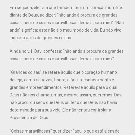
Em seguida, ele fala que também tem um coração humilde
diante de Deus, ao dizer: “não ando à procura de grandes
coisas, nem de coisas maravilhosas demais para mim”. “Não
ando” significa: este não é o meu modo de vida. Eu não vivo
inquieto atrás de grandes coisas.
Ainda no v.1, Davi confessa: “não ando à procura de grandes
coisas, nem de coisas maravilhosas demais para mim.”
“Grandes coisas” se refere àquilo que o coração humano
deseja, como riquezas, honra, glória, reconhecimento e
grandes empreendimentos. Refere-se àquilo para o qual
Deus não nos chamou, mas, mesmo assim, queremos. Davi
não procurou ser o que Deus ou ter o que Deus não havia
determinado para sua vida. Ele não tentou controlar a
Providência de Deus.
“Coisas maravilhosas” quer dizer “aquilo que está além de