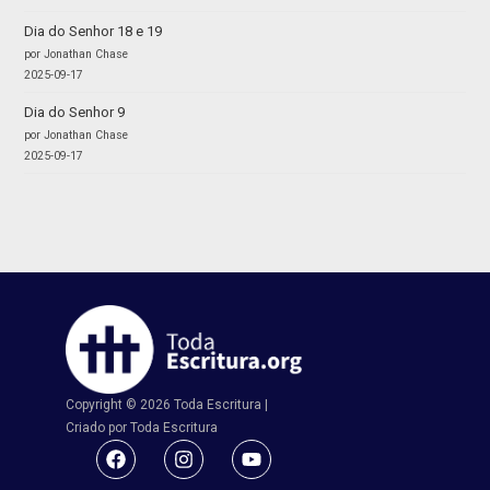
Dia do Senhor 18 e 19
por Jonathan Chase
2025-09-17
Dia do Senhor 9
por Jonathan Chase
2025-09-17
Copyright © 2026 Toda Escritura |
Criado por Toda Escritura