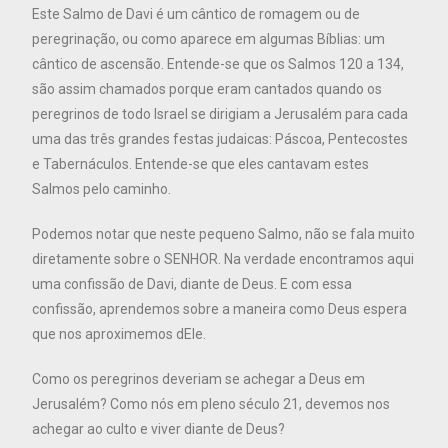
Este Salmo de Davi é um cântico de romagem ou de
peregrinação, ou como aparece em algumas Bíblias: um
cântico de ascensão. Entende-se que os Salmos 120 a 134,
são assim chamados porque eram cantados quando os
peregrinos de todo Israel se dirigiam a Jerusalém para cada
uma das três grandes festas judaicas: Páscoa, Pentecostes
e Tabernáculos. Entende-se que eles cantavam estes
Salmos pelo caminho.
Podemos notar que neste pequeno Salmo, não se fala muito
diretamente sobre o SENHOR. Na verdade encontramos aqui
uma confissão de Davi, diante de Deus. E com essa
confissão, aprendemos sobre a maneira como Deus espera
que nos aproximemos dEle.
Como os peregrinos deveriam se achegar a Deus em
Jerusalém? Como nós em pleno século 21, devemos nos
achegar ao culto e viver diante de Deus?