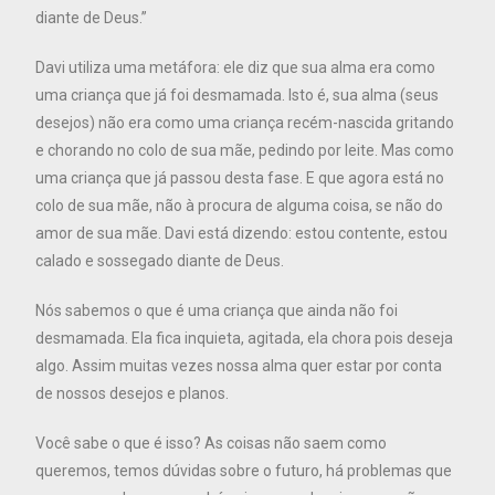
diante de Deus.”
Davi utiliza uma metáfora: ele diz que sua alma era como
uma criança que já foi desmamada. Isto é, sua alma (seus
desejos) não era como uma criança recém-nascida gritando
e chorando no colo de sua mãe, pedindo por leite. Mas como
uma criança que já passou desta fase. E que agora está no
colo de sua mãe, não à procura de alguma coisa, se não do
amor de sua mãe. Davi está dizendo: estou contente, estou
calado e sossegado diante de Deus.
Nós sabemos o que é uma criança que ainda não foi
desmamada. Ela fica inquieta, agitada, ela chora pois deseja
algo. Assim muitas vezes nossa alma quer estar por conta
de nossos desejos e planos.
Você sabe o que é isso? As coisas não saem como
queremos, temos dúvidas sobre o futuro, há problemas que