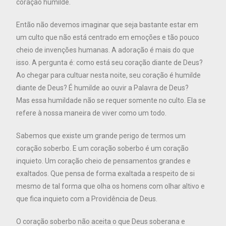
coração humilde.
Então não devemos imaginar que seja bastante estar em
um culto que não está centrado em emoções e tão pouco
cheio de invenções humanas. A adoração é mais do que
isso. A pergunta é: como está seu coração diante de Deus?
Ao chegar para cultuar nesta noite, seu coração é humilde
diante de Deus? É humilde ao ouvir a Palavra de Deus?
Mas essa humildade não se requer somente no culto. Ela se
refere à nossa maneira de viver como um todo.
Sabemos que existe um grande perigo de termos um
coração soberbo. E um coração soberbo é um coração
inquieto. Um coração cheio de pensamentos grandes e
exaltados. Que pensa de forma exaltada a respeito de si
mesmo de tal forma que olha os homens com olhar altivo e
que fica inquieto com a Providência de Deus.
O coração soberbo não aceita o que Deus soberana e