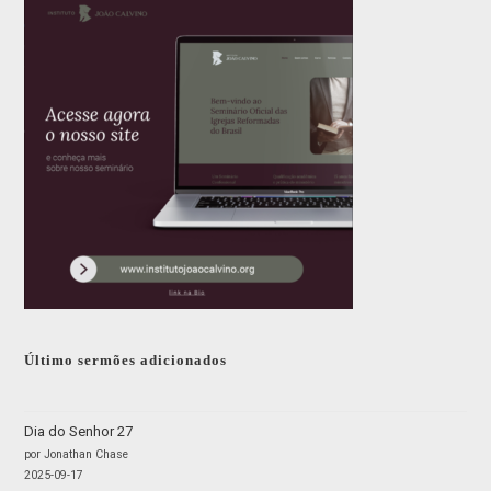
Último sermões adicionados
Dia do Senhor 27
por Jonathan Chase
2025-09-17