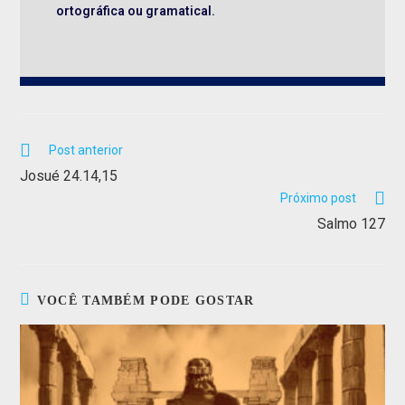
ortográfica ou gramatical.
Post anterior
Josué 24.14,15
Próximo post
Salmo 127
VOCÊ TAMBÉM PODE GOSTAR