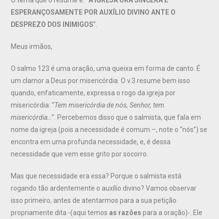
ESPERANÇOSAMENTE POR AUXÍLIO DIVINO ANTE O
DESPREZO DOS INIMIGOS
”.
Meus irmãos,
O salmo 123 é uma oração, uma queixa em forma de canto. É
um clamor a Deus por misericórdia. O v.3 resume bem isso
quando, enfaticamente, expressa o rogo da igreja por
misericórdia: “
Tem misericórdia de nós, Senhor, tem
misericórdia…
”. Percebemos disso que o salmista, que fala em
nome da igreja (pois a necessidade é comum –, note o “nós”) se
encontra em uma profunda necessidade, e, é dessa
necessidade que vem esse grito por socorro.
Mas que necessidade era essa? Porque o salmista está
rogando tão ardentemente o auxílio divino? Vamos observar
isso primeiro, antes de atentarmos para a sua petição
propriamente dita -(aqui temos
as razões
para a oração)-. Ele