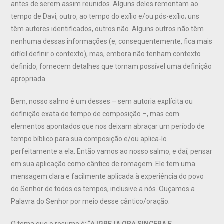
antes de serem assim reunidos. Alguns deles remontam ao
tempo de Davi, outro, ao tempo do exílio e/ou pós-exílio; uns
têm autores identificados, outros não. Alguns outros não têm
nenhuma dessas informações (e, consequentemente, fica mais
difícil definir o contexto), mas, embora não tenham contexto
definido, fornecem detalhes que tornam possível uma definição
apropriada.
Bem, nosso salmo é um desses – sem autoria explícita ou
definição exata de tempo de composição –, mas com
elementos apontados que nos deixam abraçar um período de
tempo bíblico para sua composição e/ou aplica-lo
perfeitamente a ela. Então vamos ao nosso salmo, e daí, pensar
em sua aplicação como cântico de romagem. Ele tem uma
mensagem clara e facilmente aplicada à experiência do povo
do Senhor de todos os tempos, inclusive a nós. Ouçamos a
Palavra do Senhor por meio desse cântico/oração.
O tema que o resume é: “
A IGREJA ORA SINCERA E