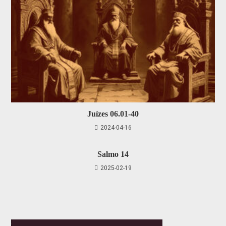
Juízes 06.01-40
2024-04-16
Salmo 14
2025-02-19