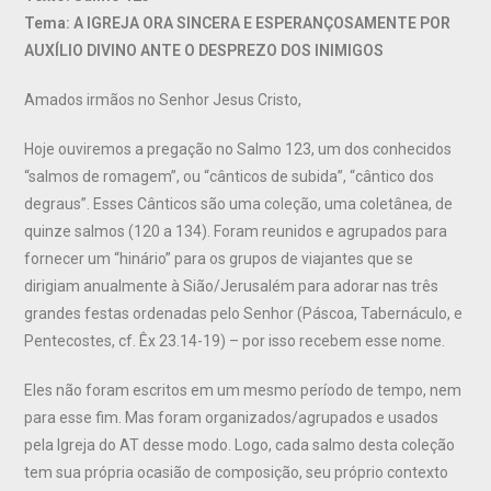
Tema: A IGREJA ORA SINCERA E ESPERANÇOSAMENTE POR
AUXÍLIO DIVINO ANTE O DESPREZO DOS INIMIGOS
Amados irmãos no Senhor Jesus Cristo,
Hoje ouviremos a pregação no Salmo 123, um dos conhecidos
“salmos de romagem”, ou “cânticos de subida”, “cântico dos
degraus”. Esses Cânticos são uma coleção, uma coletânea, de
quinze salmos (120 a 134). Foram reunidos e agrupados para
fornecer um “hinário” para os grupos de viajantes que se
dirigiam anualmente à Sião/Jerusalém para adorar nas três
grandes festas ordenadas pelo Senhor (Páscoa, Tabernáculo, e
Pentecostes, cf. Êx 23.14-19) – por isso recebem esse nome.
Eles não foram escritos em um mesmo período de tempo, nem
para esse fim. Mas foram organizados/agrupados e usados
pela Igreja do AT desse modo. Logo, cada salmo desta coleção
tem sua própria ocasião de composição, seu próprio contexto