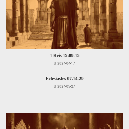
1 Reis 15:09-15
2024-04-17
Eclesiastes 07.14-29
2024-05-27