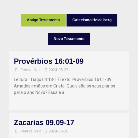
Antigo Testamento
Catecismo Heidelberg
Novo Testamento
Provérbios 16:01-09
Pereira Neto
•
2024-05-27
Leitura : Tiago 04:13-17Texto: Provérbios 16:01-09
Amados irmãos em Cristo, Quais são os seus planos
para o ano Novo? Essa é a …
Zacarias 09.09-17
Pereira Neto
•
2024-05-30