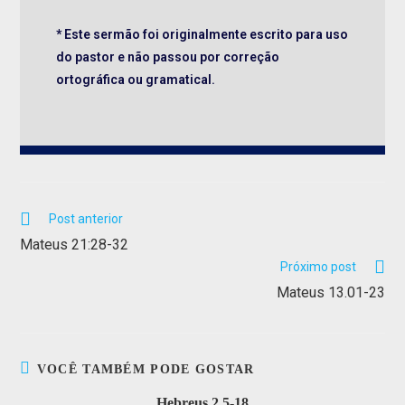
* Este sermão foi originalmente escrito para uso
do pastor e não passou por correção
ortográfica ou gramatical.
Post anterior
Mateus 21:28-32
Próximo post
Mateus 13.01-23
VOCÊ TAMBÉM PODE GOSTAR
Hebreus 2.5-18