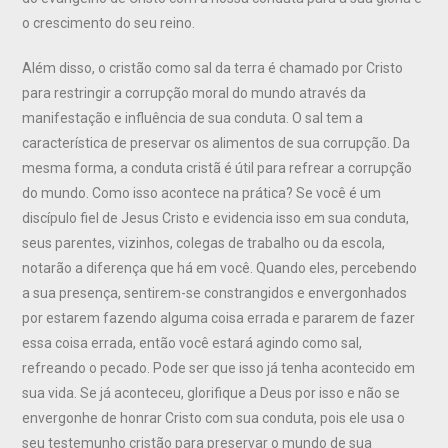
o crescimento do seu reino.
Além disso, o cristão como sal da terra é chamado por Cristo
para restringir a corrupção moral do mundo através da
manifestação e influência de sua conduta. O sal tem a
característica de preservar os alimentos de sua corrupção. Da
mesma forma, a conduta cristã é útil para refrear a corrupção
do mundo. Como isso acontece na prática? Se você é um
discípulo fiel de Jesus Cristo e evidencia isso em sua conduta,
seus parentes, vizinhos, colegas de trabalho ou da escola,
notarão a diferença que há em você. Quando eles, percebendo
a sua presença, sentirem-se constrangidos e envergonhados
por estarem fazendo alguma coisa errada e pararem de fazer
essa coisa errada, então você estará agindo como sal,
refreando o pecado. Pode ser que isso já tenha acontecido em
sua vida. Se já aconteceu, glorifique a Deus por isso e não se
envergonhe de honrar Cristo com sua conduta, pois ele usa o
seu testemunho cristão para preservar o mundo de sua