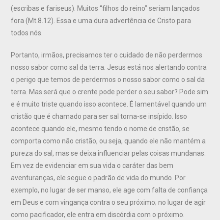
(escribas e fariseus). Muitos “filhos do reino” seriam lançados
fora (Mt.8.12). Essa e uma dura advertência de Cristo para
todos nós.
Portanto, irmãos, precisamos ter o cuidado de não perdermos
nosso sabor como sal da terra. Jesus está nos alertando contra
o perigo que temos de perdermos o nosso sabor como o sal da
terra. Mas será que o crente pode perder o seu sabor? Pode sim
e é muito triste quando isso acontece. É lamentável quando um
cristão que é chamado para ser sal torna-se insípido. Isso
acontece quando ele, mesmo tendo o nome de cristão, se
comporta como não cristão, ou seja, quando ele não mantém a
pureza do sal, mas se deixa influenciar pelas coisas mundanas.
Em vez de evidenciar em sua vida o caráter das bem
aventuranças, ele segue o padrão de vida do mundo. Por
exemplo, no lugar de ser manso, ele age com falta de confiança
em Deus e com vingança contra o seu próximo; no lugar de agir
como pacificador, ele entra em discórdia com o próximo.