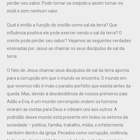
perder seu sabor. Pode tornar-se insípido e assim tornar-se
inútil e sem nenhum valor.
Qual é então a função do cristão como sal da terra? Que
influência positiva ele pode exercer sendo o sal da terra? O
crente pode perder seu sabor? Vejamos as seguintes verdades
ensinadas por Jesus ao chamar os seus discípulos de sal da
terra:
O fato de Jesus chamar seus discípulos de sal da terra aponta
para a corrupção em que o mundo se encontra. O mundo em
que vivemos não é mais o paraíso perfeito que existia antes da
queda. Mas, devido à desobediência de nossos primeiros pais
Adão e Eva, é um mundo corrompido ondem os homens
viraram as costas para Deus e odeiam uns aos outros. A
podridão desse mundo está presente em todos os setores da
sociedade – politica, família, trabalho, mídia, e infelizmente
também dentro da igreja. Pecados como corrupção, violência,