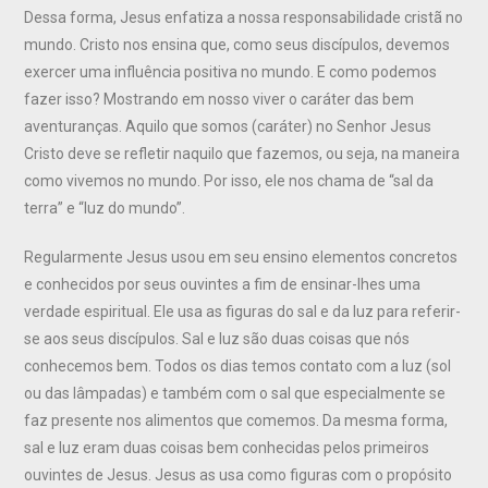
Dessa forma, Jesus enfatiza a nossa responsabilidade cristã no
mundo. Cristo nos ensina que, como seus discípulos, devemos
exercer uma influência positiva no mundo. E como podemos
fazer isso? Mostrando em nosso viver o caráter das bem
aventuranças. Aquilo que somos (caráter) no Senhor Jesus
Cristo deve se refletir naquilo que fazemos, ou seja, na maneira
como vivemos no mundo. Por isso, ele nos chama de “sal da
terra” e “luz do mundo”.
Regularmente Jesus usou em seu ensino elementos concretos
e conhecidos por seus ouvintes a fim de ensinar-lhes uma
verdade espiritual. Ele usa as figuras do sal e da luz para referir-
se aos seus discípulos. Sal e luz são duas coisas que nós
conhecemos bem. Todos os dias temos contato com a luz (sol
ou das lâmpadas) e também com o sal que especialmente se
faz presente nos alimentos que comemos. Da mesma forma,
sal e luz eram duas coisas bem conhecidas pelos primeiros
ouvintes de Jesus. Jesus as usa como figuras com o propósito