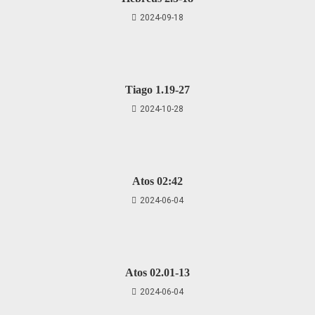
2024-09-18
Tiago 1.19-27
2024-10-28
Atos 02:42
2024-06-04
Atos 02.01-13
2024-06-04