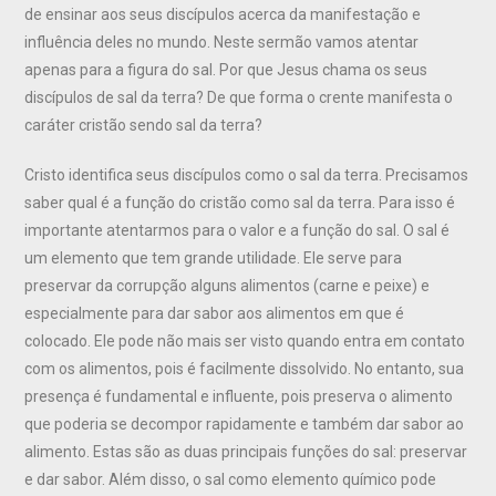
de ensinar aos seus discípulos acerca da manifestação e
influência deles no mundo. Neste sermão vamos atentar
apenas para a figura do sal. Por que Jesus chama os seus
discípulos de sal da terra? De que forma o crente manifesta o
caráter cristão sendo sal da terra?
Cristo identifica seus discípulos como o sal da terra. Precisamos
saber qual é a função do cristão como sal da terra. Para isso é
importante atentarmos para o valor e a função do sal. O sal é
um elemento que tem grande utilidade. Ele serve para
preservar da corrupção alguns alimentos (carne e peixe) e
especialmente para dar sabor aos alimentos em que é
colocado. Ele pode não mais ser visto quando entra em contato
com os alimentos, pois é facilmente dissolvido. No entanto, sua
presença é fundamental e influente, pois preserva o alimento
que poderia se decompor rapidamente e também dar sabor ao
alimento. Estas são as duas principais funções do sal: preservar
e dar sabor. Além disso, o sal como elemento químico pode