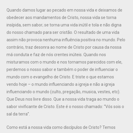
Quando damos lugar ao pecado em nossa vida e deixamos de
obedecer aos mandamentos de Cristo, nossa vida se torna
insípida, sem sabor; se torna uma vida inútil e tola e não digna
do nosso chamado para ser cristão. O resultado de uma vida
assim não provoca nenhuma influência positiva no mundo. Pelo
contrário, traz desonra ao nome de Cristo por causa da nossa
má conduta e faz de nós crentes inúteis. Quando nos
misturamos com o mundo e nos tornamos parecidos com ele,
perdemos o nosso sabor e também o poder de influenciar o
mundo com o evangelho de Cristo. E triste o que estamos
vendo hoje – o mundo influenciando a igreja e não a igreja
influenciando o mundo (culto, pregação, musica, vestes, etc).
Que Deus nos livre disso. Que a nossa vida traga ao mundo o
sabor vivificante de Cristo. Este é o nosso chamado: “Vós sois o
sal da terra”.
Como está a nossa vida como discípulos de Cristo? Temos