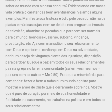
sabor ao mundo com a nossa conduta? Evidenciando em nossa
vida prática o caráter das bem aventuranças. Vejamos alguns
exemplos: Manifeste sua tristeza e ódio pelo pecado: não ria de
piadas e músicas sujas, nem se deleite nos programas imorais
da televisão; abomine os pecados que parecem ser normais
para o mundo: homossexualismo, suborno, vingança,
prostituição, etc. Aja com mansidão no seu relacionamento
com Deus e o próximo: confiança em Deus na adversidade,
nenhum desejo de vingança diante das injustiças, disposição
para perdoar. Busque a paz em todos os seus relacionamentos:
paz na igreja, no lar e na comunidade (sal em vos mesmos =
paz uns com os outros – Mc.9.50). Pratique a misericórdia para
com todos: fazer o bem a todos num mundo egoísta para
mostrar o amor de Cristo que é derramado sobre nós. Mostre
que é puro de coração por meio de sua honestidade e
fidelidade: no casamento, no trabalho, na politica e em todos os
seus relacionamentos.