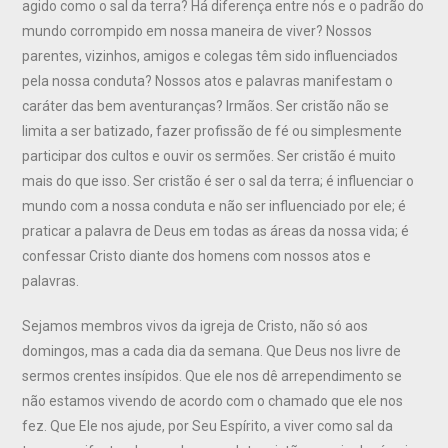
agido como o sal da terra? Há diferença entre nós e o padrão do
mundo corrompido em nossa maneira de viver? Nossos
parentes, vizinhos, amigos e colegas têm sido influenciados
pela nossa conduta? Nossos atos e palavras manifestam o
caráter das bem aventuranças? Irmãos. Ser cristão não se
limita a ser batizado, fazer profissão de fé ou simplesmente
participar dos cultos e ouvir os sermões. Ser cristão é muito
mais do que isso. Ser cristão é ser o sal da terra; é influenciar o
mundo com a nossa conduta e não ser influenciado por ele; é
praticar a palavra de Deus em todas as áreas da nossa vida; é
confessar Cristo diante dos homens com nossos atos e
palavras.
Sejamos membros vivos da igreja de Cristo, não só aos
domingos, mas a cada dia da semana. Que Deus nos livre de
sermos crentes insípidos. Que ele nos dê arrependimento se
não estamos vivendo de acordo com o chamado que ele nos
fez. Que Ele nos ajude, por Seu Espírito, a viver como sal da