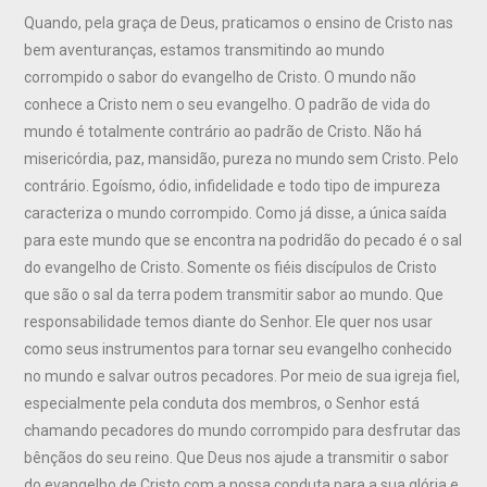
Quando, pela graça de Deus, praticamos o ensino de Cristo nas
bem aventuranças, estamos transmitindo ao mundo
corrompido o sabor do evangelho de Cristo. O mundo não
conhece a Cristo nem o seu evangelho. O padrão de vida do
mundo é totalmente contrário ao padrão de Cristo. Não há
misericórdia, paz, mansidão, pureza no mundo sem Cristo. Pelo
contrário. Egoísmo, ódio, infidelidade e todo tipo de impureza
caracteriza o mundo corrompido. Como já disse, a única saída
para este mundo que se encontra na podridão do pecado é o sal
do evangelho de Cristo. Somente os fiéis discípulos de Cristo
que são o sal da terra podem transmitir sabor ao mundo. Que
responsabilidade temos diante do Senhor. Ele quer nos usar
como seus instrumentos para tornar seu evangelho conhecido
no mundo e salvar outros pecadores. Por meio de sua igreja fiel,
especialmente pela conduta dos membros, o Senhor está
chamando pecadores do mundo corrompido para desfrutar das
bênçãos do seu reino. Que Deus nos ajude a transmitir o sabor
do evangelho de Cristo com a nossa conduta para a sua glória e