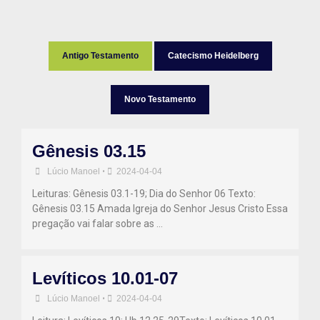
Antigo Testamento
Catecismo Heidelberg
Novo Testamento
Gênesis 03.15
Lúcio Manoel
•
2024-04-04
Leituras: Gênesis 03.1-19; Dia do Senhor 06 Texto:
Gênesis 03.15 Amada Igreja do Senhor Jesus Cristo Essa
pregação vai falar sobre as …
Levíticos 10.01-07
Lúcio Manoel
•
2024-04-04