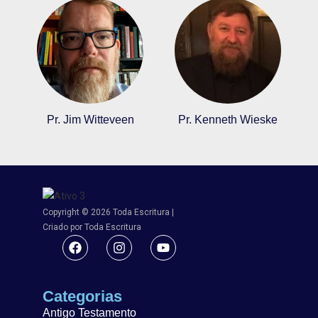
Pr. Jim Witteveen
Pr. Kenneth Wieske
Copyright © 2026 Toda Escritura |
Criado por Toda Escritura
Categorias
Antigo Testamento