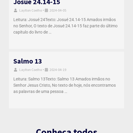
Josué 24.14-15
Laylton Coelho
2024-04-05
•
Leitura: Josué 24Texto: Josué 24.14-15 Amados irmãos
no Senhor, O texto de Josué 24.14-15 faz parte do último
capítulo do livro de …
Salmo 13
Laylton Coelho
2024-04-19
•
Leitura: Salmo 13Texto: Salmo 13 Amados irmãos no
Senhor Jesus Cristo, No texto de hoje, nós encontramos
as palavras de uma pessoa …
Conheça todos