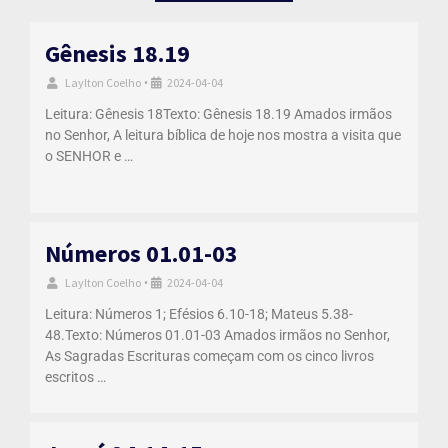
Gênesis 18.19
Laylton Coelho
2024-04-04
•
Leitura: Gênesis 18Texto: Gênesis 18.19 Amados irmãos
no Senhor, A leitura bíblica de hoje nos mostra a visita que
o SENHOR e …
Números 01.01-03
Laylton Coelho
2024-04-04
•
Leitura: Números 1; Efésios 6.10-18; Mateus 5.38-
48.Texto: Números 01.01-03 Amados irmãos no Senhor,
As Sagradas Escrituras começam com os cinco livros
escritos …