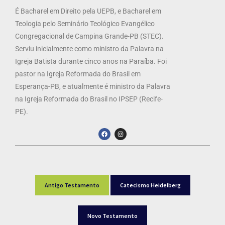
É Bacharel em Direito pela UEPB, e Bacharel em
Teologia pelo Seminário Teológico Evangélico
Congregacional de Campina Grande-PB (STEC).
Serviu inicialmente como ministro da Palavra na
Igreja Batista durante cinco anos na Paraíba. Foi
pastor na Igreja Reformada do Brasil em
Esperança-PB, e atualmente é ministro da Palavra
na Igreja Reformada do Brasil no IPSEP (Recife-
PE).
Antigo Testamento
Catecismo Heidelberg
Novo Testamento