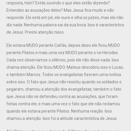
resposta, hein? Estás ouvindo o que eles estão dizendo?
Entendes as acusações deles? Mas Jesus fica mudo e não
responde. Ele está em pé, ele ouve e olha os juízes, mas ele não
diz nada. Nenhuma palavra sai da sua boca. Isso é característico
de Jesus. Preste atenção nisso.
Ele estava MUDO perante Caifás, depois disso ele ficou MUDO
perante Pilatos e mais uma vez MUDO perante o rei Herodes.
Cada vez observamos o silêncio, pois ele não disse nada. Isso
chama atenção. Ele ficou MUDO. Mateus descobriu isso e Lucas,
e também Marcos. Todos os evangelistas fizeram uma notícia
sobre isso. O fato que Jesus não resistiu quando os soldados o
pegaram, chamou a atenção dos evangelistas; também o fato
que Jesus não se defendeu contra as acusações, que foram
feitas contra ele; e mais uma vez o fato que ele não reclamou
quando ele estava perante Pilatos. Nenhuma reação. Isso
chamou a atenção. Isso foi a atitude característica de Jesus.