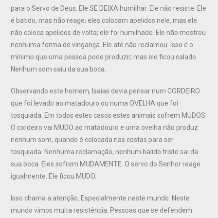
para o Servo de Deus. Ele SE DEIXA humilhar. Ele não resiste. Ele
é batido, mas não reage; eles colocam apelidos nele, mas ele
não coloca apelidos de volta; ele foi humilhado. Ele não mostrou
nenhuma forma de vingança. Ele até não reclamou. Isso é o
mínimo que uma pessoa pode produzir, mas ele ficou calado.
Nenhum som saiu da sua boca.
Observando este homem, Isaías devia pensar num CORDEIRO
que foi levado ao matadouro ou numa OVELHA que foi
tosquiada. Em todos estes casos estes animais sofrem MUDOS.
O cordeiro vai MUDO ao matadouro e uma ovelha não produz
nenhum som, quando é colocada nas costas para ser
tosquiada. Nenhuma reclamação, nenhum balido triste sai da
sua boca. Eles sofrem MUDAMENTE. O servo do Senhor reage
igualmente. Ele ficou MUDO.
Isso chama a atenção. Especialmente neste mundo. Neste
mundo vimos muita resistência. Pessoas que se defendem