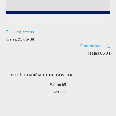
Post anterior
Isaías 25:06-09
Próximo post
Isaías 65:01
VOCÊ TAMBÉM PODE GOSTAR
Salmo 85
2024-04-19