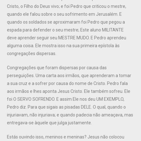
Cristo, o Filho do Deus vivo; e foi Pedro que criticou o mestre,
quando ele falou sobre o seu sofrimento em Jerusalém. E
quando os soldados se aproximaram foi Pedro que pegou a
espada para defender o seu mestre; Este aluno MILITANTE
deve aprender seguir seu MESTRE MUDO. E Pedro aprendeu
alguma coisa. Ele mostra isso na sua primeira epístola às
congregações dispersas.
Congregações que foram dispersas por causa das
perseguições. Uma carta aos irmãos, que aprenderam a tomar
a sua cruz e a sofrer por causa do nome de Cristo. Pedro fala
aos irmãos e lhes aponta Jesus Cristo. Ele também sofreu. Ele
foi O SERVO SOFRENDO. E assim Ele nos deu UM EXEMPLO,
Pedro diz. Para que sigais as pisadas DELE. O qual, quando o
injuriavam, não injuriava; e quando padecia não ameaçava, mas
entregava-se àquele que julga justamente.
Estás ouvindo isso, meninos e meninas? Jesus não colocou