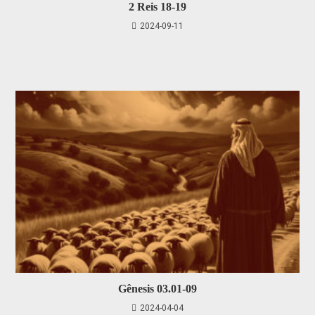
2 Reis 18-19
2024-09-11
Gênesis 03.01-09
2024-04-04