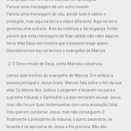
Parece uma mensagem de um outro mundo.
Parece uma mensagem do céu, aonde tudo é calmo e
protegido, mas aqui na terra a vida é diferente. Aqui na terra
governa uma outra lei. A lei da violência e da vingança. Então
parece que esta mensagem de ficar calado não cabe aqui na
terra. Mas Deus nos mostra que é possível reagir assim.
Descobriremos isso se lermos o evangelho de Marcos
O Servo mudo de Deus, como Marcos o observou
Lemos dois trechos do evangelho de Marcos. Em ambos a
pessoa principal é Jesus Cristo. Marcos fala sobre o fim da sua
vida. Os líderes dos Judeus o pegaram e levaram-no para o
supremo tribunal, o Sanhedrin. Lá eles tentaram acusar Jesus,
mas não houve duas testemunhas com uma acusação fatal.
Eles querem condenar Jesus, mas não conseguem. E
finalmente o presidente do tribunal, o sumo sacerdote, se
levanta e se aproxima de Jesus e lhe provoca: Não dás