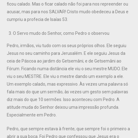
ficou calado. Mas o ficar calado não foi para nos repreender ou
acusar, mas para nos SALVAR! Cristo mudo obedeceu a Deus e
cumpriu a profecia de Isaías 53.
O Servo mudo do Senhor, como Pedro o observou
Pedro, irmãos, viu tudo com os seus próprios olhos. Ele seguiu
Jesus no seu caminho para Jerusalém. E ele seguiu Jesus da
ceia de Páscoa ao jardim do Getsemâni; e de Getsemâni ao
Fórum. Ficando numa distância ele viu o seu mestre MUDO. Ele
viu o seu MESTRE. Ele viu o mestre dando um exemplo a ele.
Um exemplo calado, mas expressivo. Às vezes uma palavra só
fala mais do que um sermão; às vezes um gesto sem palavras
diz mais do que 10 sermões. Isso aconteceu com Pedro. A
atitude muda do Senhor deixou uma impressão profunda.
Especialmente em Pedro.
Pedro, que sempre estava à frente; que sempre foi o primeiro a
abrir a sua boca. Foi Pedro que confessou que Jesus era o