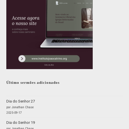
Último sermões adicionados
Dia do Senhor 27
por Jonathan Chase
2025-09-17
Dia do Senhor 19
por Jonathan Chase