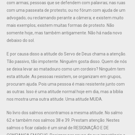
com armas; pessoas que se defendem com palavras; nas ruas
com uma passeata de protesto; ou no fórum com ajuda de um
advogado; ou reclamando perante a câmera; e existem muito
mais exemplos; existem muitas formas de protesto. Não
somente hoje, mas também antigamente. Não há nada novo
debaixo do sol.
E por causa disso a atitude do Servo de Deus chama a atenção.
Tão passivo, tão impotente. Ninguém gosta disso. Quem de nós
se deixa levar ao matadouro como um cordeiro? Ninguém tem
esta atitude. As pessoas resistem, se organizam em grupos,
procuram ajuda. Pois uma pessoa é mais resistente junto com
as outras. Isso é uma atitude normal hoje em dia, mas a bíblia
nos mostra uma outra atitude. Uma atitude MUDA.
No livro dos salmos encontramos a mesma atitude. No salmo
62 e também nos salmos 38 e 39. Prestam atenção: Nestes
salmos o ficar calado é um sinal de RESIGNAÇÃO E DE