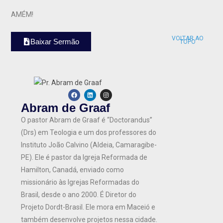
AMÉM!
VOLTAR AO
Baixar Sermão
TOPO
Abram de Graaf
O pastor Abram de Graaf é “Doctorandus”
(Drs) em Teologia e um dos professores do
Instituto João Calvino (Aldeia, Camaragibe-
PE). Ele é pastor da Igreja Reformada de
Hamilton, Canadá, enviado como
missionário às Igrejas Reformadas do
Brasil, desde o ano 2000. É Diretor do
Projeto Dordt-Brasil. Ele mora em Maceió e
também desenvolve projetos nessa cidade.