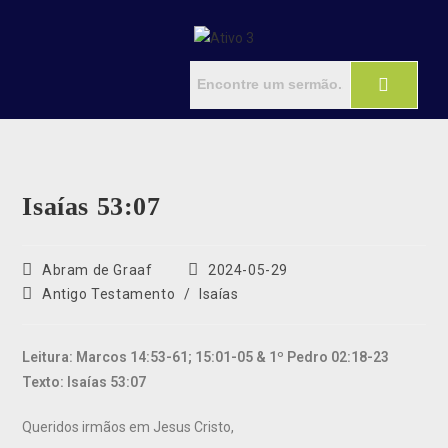
Isaías 53:07
Abram de Graaf
2024-05-29
Antigo Testamento
/
Isaías
Leitura: Marcos 14:53-61; 15:01-05 & 1º Pedro 02:18-23
Texto: Isaías 53:07
Queridos irmãos em Jesus Cristo,