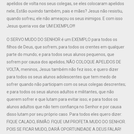
apelidos de volta nos seus colegas, se eles colocaram apelidos
nele; Estão ouvindo também, pais e mães? Jesus não resistiu,
quando sofreu; ele não ameaçou os seus inimigos. E com isso
Jesus queria vos dar UM EXEMPLO!!!
O SERVO MUDO DO SENHOR é um EXEMPLO para todos os
filhos de Deus, que sofrem; para todos os crentes em qualquer
parte do mundo; e para todos seus alunos pequenos, que
sofrem por causa dos apelidos; NÃO COLOQUE APELIDOS DE
VOLTA, meninos, Jesus também não fez isso; e quero dizer
para todos os seus alunos adolescentes que tem medo de
sofrer quando não participam com os seus colegas descrentes;
e para todos os seus alunos adultos e militantes, que não
querem sofrer e que lutam para evitar isso; e para todos os
alunos adultos que não tem confiança no Senhor e por causa
disso lutam por seu próprio caso. Para todos eles quero dizer:
FIQUE CALADO, IRMÃO. FIQUE UM PROFETA MUDO DO SENHOR.
POIS SE FICAR MUDO, DARÁ OPORTUNIDADE A DEUS FALAR!