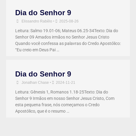
Dia do Senhor 9
Elissandro Rabêlo
•
2025-08-26
Leitura: Salmo 19.01-06; Mateus 06.25-34Texto: Dia do
Senhor 09 Amados irmãos no Senhor Jesus Cristo
Quando você confessa as palavras do Credo Apostólico:
“Eu creio em Deus Pai …
Dia do Senhor 9
Jonathan Chase
•
2024-11-21
Leitura: Gênesis 1, Romanos 1.18-25Texto: Dia do
Senhor 9 Irmãos em nosso Senhor Jesus Cristo, Com
esta pequena frase, nós começamos o Credo
Apostólico, que é o resumo …