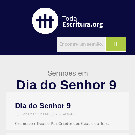
Sermões em
Dia do Senhor 9
Dia do Senhor 9
Jonathan Chase
•
2025-09-17
Cremos em Deus o Pai, Criador dos Céus e da Terra