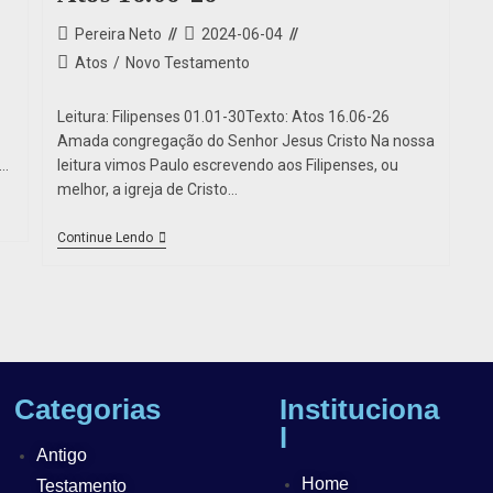
Pereira Neto
2024-06-04
Atos
/
Novo Testamento
Leitura: Filipenses 01.01-30Texto: Atos 16.06-26
Amada congregação do Senhor Jesus Cristo Na nossa
s…
leitura vimos Paulo escrevendo aos Filipenses, ou
melhor, a igreja de Cristo…
Continue Lendo
Categorias
Instituciona
l
Antigo
Home
Testamento