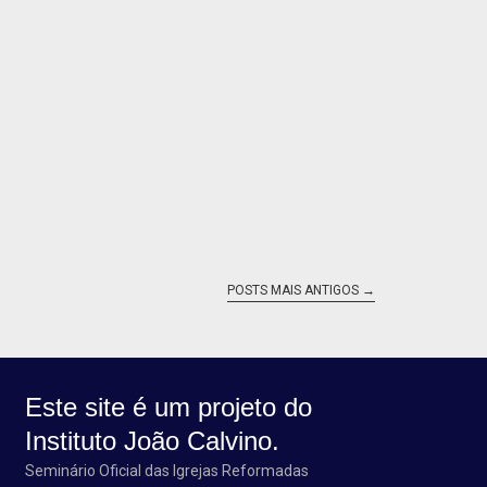
POSTS MAIS ANTIGOS
→
Este site é um projeto do
Instituto João Calvino.
Seminário Oficial das Igrejas Reformadas