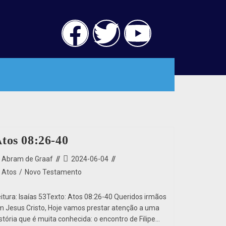
tos 08:26-40
Abram de Graaf
2024-06-04
Atos
/
Novo Testamento
eitura: Isaías 53Texto: Atos 08:26-40 Queridos irmãos
m Jesus Cristo, Hoje vamos prestar atenção a uma
stória que é muita conhecida: o encontro de Filipe…