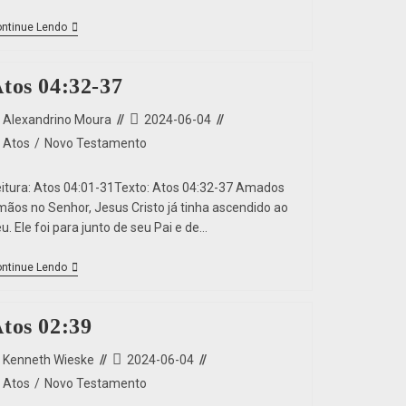
ntinue Lendo
tos 04:32-37
Alexandrino Moura
2024-06-04
Atos
/
Novo Testamento
eitura: Atos 04:01-31Texto: Atos 04:32-37 Amados
rmãos no Senhor, Jesus Cristo já tinha ascendido ao
u. Ele foi para junto de seu Pai e de…
ntinue Lendo
tos 02:39
Kenneth Wieske
2024-06-04
Atos
/
Novo Testamento