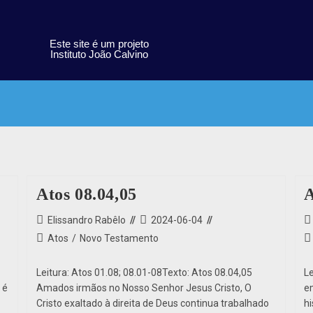
Este site é um projeto
Instituto João Calvino
Atos 08.04,05
A
Elissandro Rabêlo
2024-06-04
Atos
/
Novo Testamento
Leitura: Atos 01.08; 08.01-08Texto: Atos 08.04,05
L
 é
Amados irmãos no Nosso Senhor Jesus Cristo, O
e
Cristo exaltado à direita de Deus continua trabalhado
hi