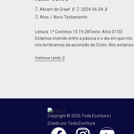
Abram de Graaf
2024-06-04
Atos
/
Novo Testamento
Leitura: 1ª Coríntios 15:19-28Texto: Atos 01:03
Estamos vivendo entre a páscoa e o dia em que nós
nos lembramos da ascensão de Cristo. Nós estamo
Continue Lendo
Copyright © 2026 Toda Escritura |
Criado por Toda Escritura