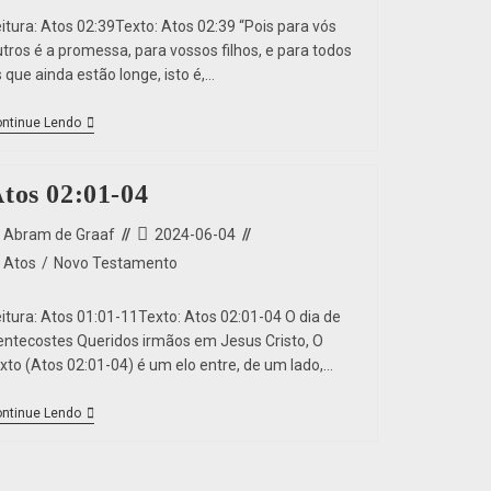
itura: Atos 02:39Texto: Atos 02:39 “Pois para vós
utros é a promessa, para vossos filhos, e para todos
 que ainda estão longe, isto é,…
ntinue Lendo
tos 02:01-04
Abram de Graaf
2024-06-04
Atos
/
Novo Testamento
eitura: Atos 01:01-11Texto: Atos 02:01-04 O dia de
entecostes Queridos irmãos em Jesus Cristo, O
exto (Atos 02:01-04) é um elo entre, de um lado,…
ntinue Lendo