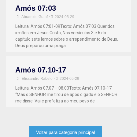
Amós 07:03
Abram de Graaf
•
2024-05-29
Leitura: Amós 07:01-09Texto: Amós 07:03 Queridos
irmãos em Jesus Cristo, Nos versículos 3 e 6 do
capítulo sete lemos sobre o arrependimento de Deus.
Deus preparou uma praga …
Amós 07.10-17
Elissandro Rabêlo
•
2024-05-29
Leitura: Amós 07.07 – 08.03Texto: Amós 07.10-17
“Mas o SENHOR me tirou de após o gado e o SENHOR
me disse: Vai e profetiza ao meu povo de …
Voltar para categoria principal