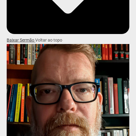
Baixar Sermão
Voltar ao topo