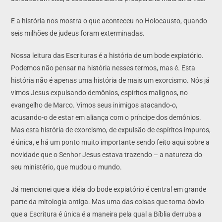
E a história nos mostra o que aconteceu no Holocausto, quando
seis milhões de judeus foram exterminadas.
Nossa leitura das Escrituras é a história de um bode expiatório.
Podemos não pensar na história nesses termos, mas é. Esta
história não é apenas uma história de mais um exorcismo. Nós já
vimos Jesus expulsando demônios, espíritos malignos, no
evangelho de Marco. Vimos seus inimigos atacando-o,
acusando-o de estar em aliança com o príncipe dos demônios.
Mas esta história de exorcismo, de expulsão de espíritos impuros,
é única, e há um ponto muito importante sendo feito aqui sobre a
novidade que o Senhor Jesus estava trazendo – a natureza do
seu ministério, que mudou o mundo.
Já mencionei que a idéia do bode expiatório é central em grande
parte da mitologia antiga. Mas uma das coisas que torna óbvio
que a Escritura é única é a maneira pela qual a Bíblia derruba a