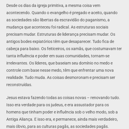
Desde os dias da igreja primitiva, a mesma coisa vem
acontecendo. Quando o evangelho é pregado e aceito, quando
as sociedades são libertas da escravidão do paganismo, a
mudança que aconteceu foi radical. As estruturas sociais
precisam mudar. Estruturas de liderança precisam mudar. Os
antigos bodes expiatórios têm que desaparecer. Tudo fica de
cabeça para baixo. Os feiticeiros, os xamãs, que costumavam ter
tanta influência e poder em suas comunidades, tornam-se
irrelevantes. Os líderes, que baseiam seu domínio no medo e
controle com base nesse medo, têm que enfrentar uma nova
realidade. Tudo muda. As coisas desmoronam e precisam ser
reconstruídas.
Jesus estava fazendo todas as coisas novas – renovando tudo.
Isso era verdade para os judeus, e era assustador para os
homens que tinham poder e influência sob o velho modo, sob a
Antiga Aliança. E isso era, e permanece, ainda mais verdadeiro,
mais óbvio, para as culturas pagãs, as sociedades pagãs.