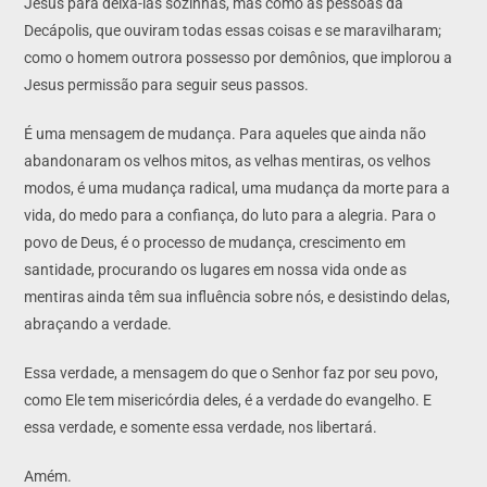
Jesus para deixá-las sozinhas, mas como as pessoas da
Decápolis, que ouviram todas essas coisas e se maravilharam;
como o homem outrora possesso por demônios, que implorou a
Jesus permissão para seguir seus passos.
É uma mensagem de mudança. Para aqueles que ainda não
abandonaram os velhos mitos, as velhas mentiras, os velhos
modos, é uma mudança radical, uma mudança da morte para a
vida, do medo para a confiança, do luto para a alegria. Para o
povo de Deus, é o processo de mudança, crescimento em
santidade, procurando os lugares em nossa vida onde as
mentiras ainda têm sua influência sobre nós, e desistindo delas,
abraçando a verdade.
Essa verdade, a mensagem do que o Senhor faz por seu povo,
como Ele tem misericórdia deles, é a verdade do evangelho. E
essa verdade, e somente essa verdade, nos libertará.
Amém.