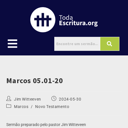
Marcos 05.01-20
Jim Witteeven
2024-05-30
Marcos
/
Novo Testamento
Sermão preparado pelo pastor Jim Witteveen