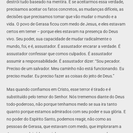
destrói tudo baseado na mentira. E se aceitarmos essa verdade,
precisamos aceitar os fatos concretos, as mudanças difíceis, as
decisões que precisamos tomar que vão mudar o mundo e a
vida. O povo de Gerasa ficou com medo de Jesus, e eles estavam
certos em temer – porque eles estavam na presença do Deus
vivo. Seu poder, sua capacidade de mudar radicalmente o
mundo, foi, e é, assustador. É assustador encarar a verdade. É
assustador confessar que comos culpados. É assustador
assumir a responsabilidade. É assustador dizer: “Sou pecador.
Preciso de um salvador. Meu caminho não está funcionando. Eu
preciso mudar. Eu preciso fazer as coisas do jeito de Deus.”
Mas quando confiamos em Cristo, esse terror é tirado e é
substituído pelo temor do Senhor. Nós trememos diante do Deus
todo-poderoso, não porque tenhamos medo se sua ira tanto
quanto porque estamos admirados com seu poder e sua glória. E
no poder do Espírito Santo, podemos reagir, não como as
pessoas de Gerasa, que estavam com medo, que imploraram a