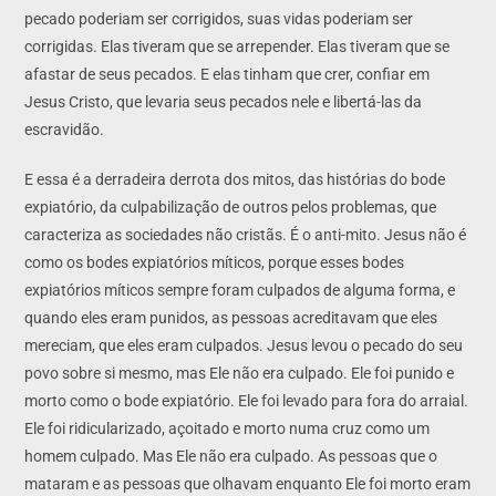
pecado poderiam ser corrigidos, suas vidas poderiam ser
corrigidas. Elas tiveram que se arrepender. Elas tiveram que se
afastar de seus pecados. E elas tinham que crer, confiar em
Jesus Cristo, que levaria seus pecados nele e libertá-las da
escravidão.
E essa é a derradeira derrota dos mitos, das histórias do bode
expiatório, da culpabilização de outros pelos problemas, que
caracteriza as sociedades não cristãs. É o anti-mito. Jesus não é
como os bodes expiatórios míticos, porque esses bodes
expiatórios míticos sempre foram culpados de alguma forma, e
quando eles eram punidos, as pessoas acreditavam que eles
mereciam, que eles eram culpados. Jesus levou o pecado do seu
povo sobre si mesmo, mas Ele não era culpado. Ele foi punido e
morto como o bode expiatório. Ele foi levado para fora do arraial.
Ele foi ridicularizado, açoitado e morto numa cruz como um
homem culpado. Mas Ele não era culpado. As pessoas que o
mataram e as pessoas que olhavam enquanto Ele foi morto eram