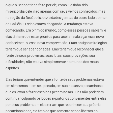
o que o Senhor tinha feito por ele, como Ele tinha tido
misericórdia dele, não apenas com seus velhos conhecidos, mas
na região da Decápolis, dez cidades gentias do outro lado do mar
da Galiléia. O reino estava chegando. A mudança estava
começando. Era o fim do mundo, como essas pessoas sabiam, e
elas tinham que estar prontos para aceitar e abraçar esse novo
conhecimento, essa nova compreensão. Suas antigas mitologias
teriam que ser abandonadas. Elas teriam que reconhecer que a
fonte de seus problemas, suas lutas, suas provações, sua
dificuldades, não estava simplesmente no mundo dos maus
espíritos.
Elas teriam que entender que a fonte de seus problemas estava
em si mesmos – em seu pecado, em sua natureza pecaminosa,
que os levou a fazer escolhas pecaminosas. Elas não poderiam
continuar culpando os bodes expiatórios convenientes entre elas
por seus problemas – elas teriam que reconhecer sua própria
pecaminosidade, e o fato de que somente sendo libertos do