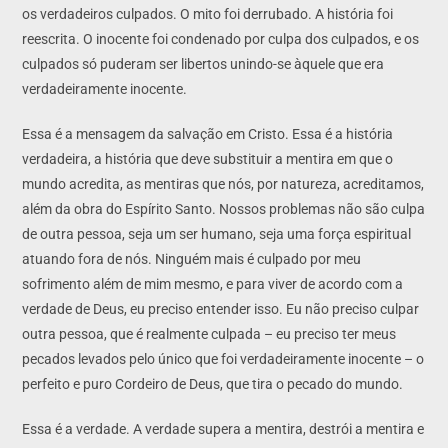
os verdadeiros culpados. O mito foi derrubado. A história foi
reescrita. O inocente foi condenado por culpa dos culpados, e os
culpados só puderam ser libertos unindo-se àquele que era
verdadeiramente inocente.
Essa é a mensagem da salvação em Cristo. Essa é a história
verdadeira, a história que deve substituir a mentira em que o
mundo acredita, as mentiras que nós, por natureza, acreditamos,
além da obra do Espírito Santo. Nossos problemas não são culpa
de outra pessoa, seja um ser humano, seja uma força espiritual
atuando fora de nós. Ninguém mais é culpado por meu
sofrimento além de mim mesmo, e para viver de acordo com a
verdade de Deus, eu preciso entender isso. Eu não preciso culpar
outra pessoa, que é realmente culpada – eu preciso ter meus
pecados levados pelo único que foi verdadeiramente inocente – o
perfeito e puro Cordeiro de Deus, que tira o pecado do mundo.
Essa é a verdade. A verdade supera a mentira, destrói a mentira e