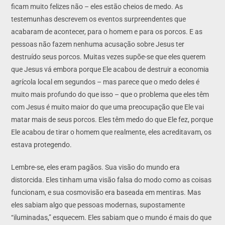
ficam muito felizes não – eles estão cheios de medo. As
testemunhas descrevem os eventos surpreendentes que
acabaram de acontecer, para o homem e para os porcos. E as
pessoas não fazem nenhuma acusação sobre Jesus ter
destruído seus porcos. Muitas vezes supõe-se que eles querem
que Jesus vá embora porque Ele acabou de destruir a economia
agrícola local em segundos – mas parece que o medo deles é
muito mais profundo do que isso – que o problema que eles têm
com Jesus é muito maior do que uma preocupação que Ele vai
matar mais de seus porcos. Eles têm medo do que Ele fez, porque
Ele acabou de tirar o homem que realmente, eles acreditavam, os
estava protegendo.
Lembre-se, eles eram pagãos. Sua visão do mundo era
distorcida. Eles tinham uma visão falsa do modo como as coisas
funcionam, e sua cosmovisão era baseada em mentiras. Mas
eles sabiam algo que pessoas modernas, supostamente
“iluminadas,” esquecem. Eles sabiam que o mundo é mais do que