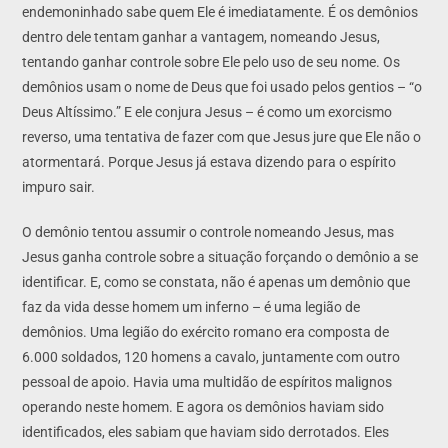
endemoninhado sabe quem Ele é imediatamente. É os demônios
dentro dele tentam ganhar a vantagem, nomeando Jesus,
tentando ganhar controle sobre Ele pelo uso de seu nome. Os
demônios usam o nome de Deus que foi usado pelos gentios – “o
Deus Altíssimo.” E ele conjura Jesus – é como um exorcismo
reverso, uma tentativa de fazer com que Jesus jure que Ele não o
atormentará. Porque Jesus já estava dizendo para o espírito
impuro sair.
O demônio tentou assumir o controle nomeando Jesus, mas
Jesus ganha controle sobre a situação forçando o demônio a se
identificar. E, como se constata, não é apenas um demônio que
faz da vida desse homem um inferno – é uma legião de
demônios. Uma legião do exército romano era composta de
6.000 soldados, 120 homens a cavalo, juntamente com outro
pessoal de apoio. Havia uma multidão de espíritos malignos
operando neste homem. E agora os demônios haviam sido
identificados, eles sabiam que haviam sido derrotados. Eles