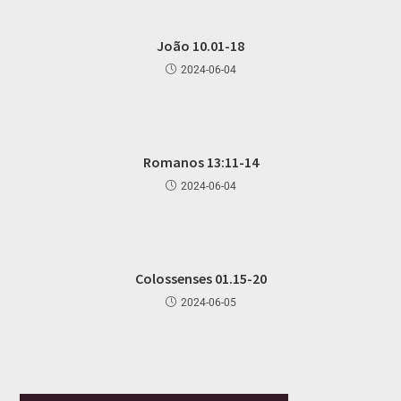
João 10.01-18
2024-06-04
Romanos 13:11-14
2024-06-04
Colossenses 01.15-20
2024-06-05