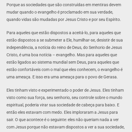
Porque as sociedades que são construídas em mentiras devem
mudar quando o evangelho é proclamado em sua verdade,
quando vidas são mudadas por Jesus Cristo e por seu Espírito.
Para aqueles que estão dispostos a aceitá-lo, para aqueles que
estão dispostos a se submeter a Ele, humilhar-se, desistir de sua
independência, a notícia do reino de Deus, do Senhorio de Jesus
Cristo, é uma boa notícia – evangelho. Mas para aqueles que
estão ligados ao sistema mundial sem Deus, para aqueles que
estão confortáveis com o mal que eles conhecem, o evangelho é
uma ameaça. E isso era uma ameaça para o povo de Gerasa.
Eles tinham visto e experimentado o poder de Jesus. Eles tinham
visto como sua força, seu senhorio, seu controle sobre o mundo
espiritual, poderia virar sua sociedade de cabeça para baixo. E
então eles estavam com medo. Eles imploraram a Jesus para
sair. O que acontece é o seguinte: eles não queriam nada a ver
com Jesus porque não estavam dispostos a ver a sua sociedade,