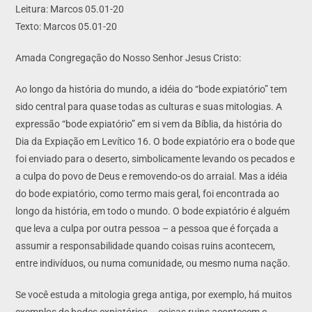
Leitura: Marcos 05.01-20
Texto: Marcos 05.01-20
Amada Congregação do Nosso Senhor Jesus Cristo:
Ao longo da história do mundo, a idéia do “bode expiatório” tem
sido central para quase todas as culturas e suas mitologias. A
expressão “bode expiatório” em si vem da Bíblia, da história do
Dia da Expiação em Levítico 16. O bode expiatório era o bode que
foi enviado para o deserto, simbolicamente levando os pecados e
a culpa do povo de Deus e removendo-os do arraial. Mas a idéia
do bode expiatório, como termo mais geral, foi encontrada ao
longo da história, em todo o mundo. O bode expiatório é alguém
que leva a culpa por outra pessoa – a pessoa que é forçada a
assumir a responsabilidade quando coisas ruins acontecem,
entre indivíduos, ou numa comunidade, ou mesmo numa nação.
Se você estuda a mitologia grega antiga, por exemplo, há muitos
exemplos de bodes expiatórios – coisas ruins acontecem e