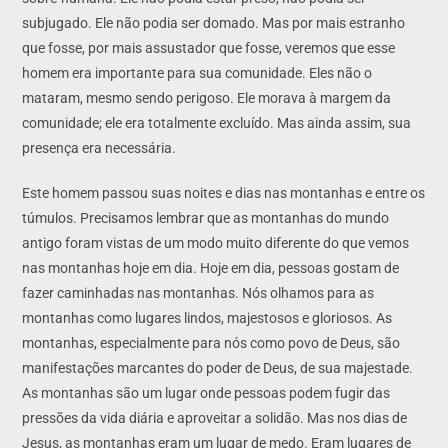
subjugado. Ele não podia ser domado. Mas por mais estranho
que fosse, por mais assustador que fosse, veremos que esse
homem era importante para sua comunidade. Eles não o
mataram, mesmo sendo perigoso. Ele morava à margem da
comunidade; ele era totalmente excluído. Mas ainda assim, sua
presença era necessária.
Este homem passou suas noites e dias nas montanhas e entre os
túmulos. Precisamos lembrar que as montanhas do mundo
antigo foram vistas de um modo muito diferente do que vemos
nas montanhas hoje em dia. Hoje em dia, pessoas gostam de
fazer caminhadas nas montanhas. Nós olhamos para as
montanhas como lugares lindos, majestosos e gloriosos. As
montanhas, especialmente para nós como povo de Deus, são
manifestações marcantes do poder de Deus, de sua majestade.
As montanhas são um lugar onde pessoas podem fugir das
pressões da vida diária e aproveitar a solidão. Mas nos dias de
Jesus, as montanhas eram um lugar de medo. Eram lugares de