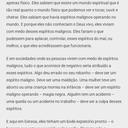
apenas físico. Eles sabiam que existe um mundo espiritual que é
tão real quanto o mundo físico que podemos ver e tocar, ouvir e
cheirar. Eles sabiam que havia espíritos malignos operando no
mundo. E porque eles não conheciam o Deus vivo, eles viviam
com medo desses espíritos malignos. Eles fariam o que
pudessem para aplacar, controlar, esses espíritos do mal, ou
melhor, o que eles acreditassem que funcionaria.
E em sociedades onde as pessoas vivem com medo de espíritos
malignos, tudo o que acontece de negativo seria atribuído a
esses espíritos. Algo deu errado no seu rebanho – deve ser um
espírito maligno. Deve ser uma maldição. Uma mulher teve um
aborto ou uma criança morreu na infância – deve ser um espírito
maligno operando – magia negra. Alguêm tem um acidente –
uma queda ou um acidente no trabalho – deve ser a culpa desses
espíritos.
E aqui em Gerasa, eles tinham um bode expiatório pronto – o