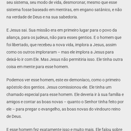
seu sistema, seu modo de vida, desmoronar, mesmo que esse
sistema fosse baseado em mentiras, em engano satânico, e não
na verdade de Deus e na sua sabedoria.
E Jesus sai. Sua missão era em primeiro lugar para o povo da
aliança, para os judeus, não para esses gentios. E o homem que
foi libertado, que recebeu a nova vida, implora a Jesus, assim
como os outros imploraram – mas ele implora a Jesus para
deixá-lo ir com Ele. Mas Jesus não permitiria isso. Ele tinha outra
coisa em mente para esse homem.
Podemos ver esse homem, este ex-demoníaco, como o primeiro
apóstolo dos gentios. Jesus comissionou ele. Ele tinha um
chamado especial para esse homem. Ele deveria ir à sua família e
amigos e contar as boas novas – quanto o Senhor tinha feito por
ele – para pregar o evangelho, as boas novas do vindouro reino
de Deus.
E esse homem fez exatamente isso e muito mais. Ele falou sobre