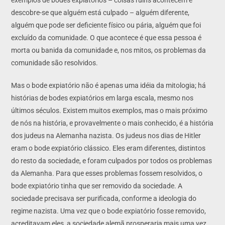
descobre-se que alguém está culpado – alguém diferente,
alguém que pode ser deficiente físico ou pária, alguém que foi
excluído da comunidade. O que acontece é que essa pessoa é
morta ou banida da comunidade e, nos mitos, os problemas da
comunidade são resolvidos.
Mas o bode expiatório não é apenas uma idéia da mitologia; há
histórias de bodes expiatórios em larga escala, mesmo nos
últimos séculos. Existem muitos exemplos, mas o mais próximo
de nós na história, e provavelmente o mais conhecido, é a história
dos judeus na Alemanha nazista. Os judeus nos dias de Hitler
eram o bode expiatório clássico. Eles eram diferentes, distintos
do resto da sociedade, e foram culpados por todos os problemas
da Alemanha. Para que esses problemas fossem resolvidos, o
bode expiatório tinha que ser removido da sociedade. A
sociedade precisava ser purificada, conforme a ideologia do
regime nazista. Uma vez que o bode expiatório fosse removido,
acreditavam eles, a sociedade alemã prosperaria mais uma vez.