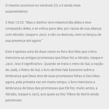
O mesmo acontece no versículo 23, e é ainda mais
surpreendente:
2 Reis 13:23: “Mas o Senhor teve misericórdia deles e teve
compaixão deles, e se voltou para eles, por causa de sua aliança
com Abraão, Isaque e Jacó, e não os destruiu, nem os lançou de
sua presença até agora.”
Este é apenas uma de duas vezes no livro dos Reis que o livro
menciona as antigas promessas que Deus fez a Abraão, Isaque e
Jacó. Isso é significativo. Quando se trata o reino do Sul, a nação
de
Judá
, o Reino do Sul, o livro de Reis fala bastante sobre a
lembrança que Deus teve de suas promessas feitas a Davi.Mas
agora, pela primeira vez em muito tempo, o livro menciona a
lembrança de Deus das promessas que Ele fez, muito antes, a
Abraão, Isaque e Jacó, aos quais as Dez Tribos do Norte ainda
pertencem.