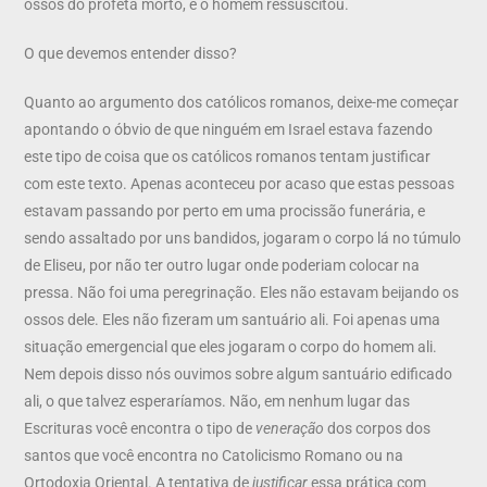
ossos do profeta morto, e o homem ressuscitou.
O que devemos entender disso?
Quanto ao argumento dos católicos romanos, deixe-me começar
apontando o óbvio de que ninguém em Israel estava fazendo
este tipo de coisa que os católicos romanos tentam justificar
com este texto. Apenas aconteceu por acaso que estas pessoas
estavam passando por perto em uma procissão funerária, e
sendo assaltado por uns bandidos, jogaram o corpo lá no túmulo
de Eliseu, por não ter outro lugar onde poderiam colocar na
pressa. Não foi uma peregrinação. Eles não estavam beijando os
ossos dele. Eles não fizeram um santuário ali. Foi apenas uma
situação emergencial que eles jogaram o corpo do homem ali.
Nem depois disso nós ouvimos sobre algum santuário edificado
ali, o que talvez esperaríamos. Não, em nenhum lugar das
Escrituras você encontra o tipo de
veneração
dos corpos dos
santos que você encontra no Catolicismo Romano ou na
Ortodoxia Oriental. A tentativa de
justificar
essa prática com