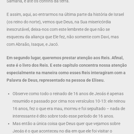
Samaria, e até os confins da terra.
E assim, aqui, ao entrarmos na última parte da história de Israel
(os reino do norte), vemos que Deus, na Sua misericórdia
inescrutável, deixa-nos com este lembrete de que não se
esqueceu da aliança que Ele fez, não somente com Davi, mas
com Abraão, Isaque, e Jacó.
Em segundo lugar, queremos prestar atenção aos Reis. Afinal,
este é o livro dos Reis. E este capítulo concentra nossa atenção
especialmente na
maneira como esses Reis interagiram com a
Palavra de Deus
, representado na pessoa de Eliseu.
Observe como todo o reinado de 16 anos de Jeoás é apenas
resumido e passado por cima nos versículos 10-13: ele reinou
16 anos, fez o que era mau, morreu e foi sepultado – nada de
interessante é dito sobre todo esse período de 16 anos.
Mas então a única coisa que Deus quer que vejamos sobre
Jeoás é o que aconteceu no dia em que ele foi visitar o