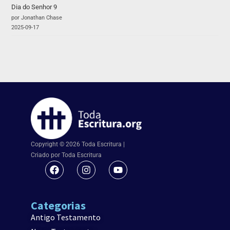
Dia do Senhor 9
por Jonathan Chase
2025-09-17
Copyright © 2026 Toda Escritura |
Criado por Toda Escritura
Categorias
Antigo Testamento