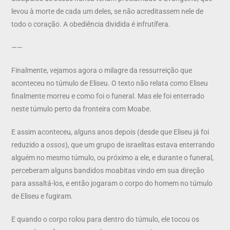
levou à morte de cada um deles, se não acreditassem nele de
todo o coração. A obediência dividida é infrutífera.
——
Finalmente, vejamos agora o milagre da ressurreição que
aconteceu no túmulo de Eliseu. O texto não relata como Eliseu
finalmente morreu e como foi o funeral. Mas ele foi enterrado
neste túmulo perto da fronteira com Moabe.
E assim aconteceu, alguns anos depois (desde que Eliseu já foi
reduzido a
ossos
), que um grupo de israelitas estava enterrando
alguém no mesmo túmulo, ou próximo a ele, e durante o funeral,
perceberam alguns bandidos moabitas vindo em sua direção
para assaltá-los, e então jogaram o corpo do homem no túmulo
de Eliseu e fugiram.
E quando o corpo rolou para dentro do túmulo, ele tocou os