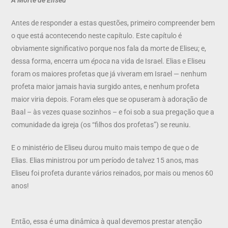
Antes de responder a estas questões, primeiro compreender bem
o que está acontecendo neste capítulo. Este capítulo é
obviamente significativo porque nos fala da morte de Eliseu; e,
dessa forma, encerra um
época
na vida de Israel. Elias e Eliseu
foram os maiores profetas que já viveram em Israel — nenhum
profeta maior jamais havia surgido antes, e nenhum profeta
maior viria depois. Foram eles que se opuseram à adoração de
Baal – às vezes quase sozinhos – e foi sob a sua pregação que a
comunidade da igreja (os “filhos dos profetas”) se reuniu.
E o ministério de Eliseu durou muito mais tempo de que o de
Elias. Elias ministrou por um período de talvez 15 anos, mas
Eliseu foi profeta durante vários reinados, por mais ou menos 60
anos!
Então, essa é uma dinâmica à qual devemos prestar atenção