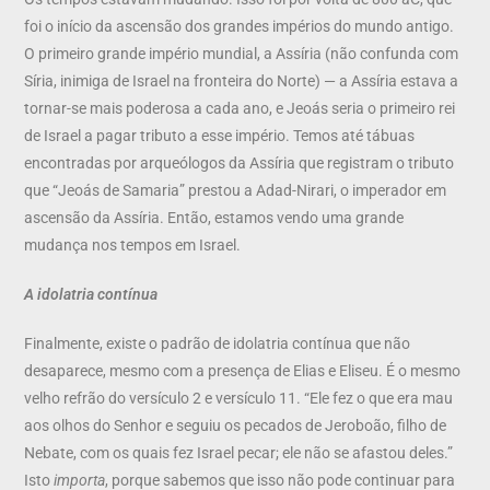
foi o início da ascensão dos grandes impérios do mundo antigo.
O primeiro grande império mundial, a Assíria (não confunda com
Síria, inimiga de Israel na fronteira do Norte) — a Assíria estava a
tornar-se mais poderosa a cada ano, e Jeoás seria o primeiro rei
de Israel a pagar tributo a esse império. Temos até tábuas
encontradas por arqueólogos da Assíria que registram o tributo
que “Jeoás de Samaria” prestou a Adad-Nirari, o imperador em
ascensão da Assíria. Então, estamos vendo uma grande
mudança nos tempos em Israel.
A idolatria contínua
Finalmente, existe o padrão de idolatria contínua que não
desaparece, mesmo com a presença de Elias e Eliseu. É o mesmo
velho refrão do versículo 2 e versículo 11. “Ele fez o que era mau
aos olhos do Senhor e seguiu os pecados de Jeroboão, filho de
Nebate, com os quais fez Israel pecar; ele não se afastou deles.”
Isto
importa
, porque sabemos que isso não pode continuar para