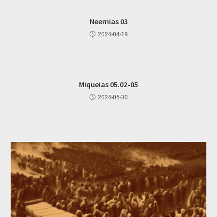
Neemias 03
2024-04-19
Miqueias 05.02-05
2024-05-30