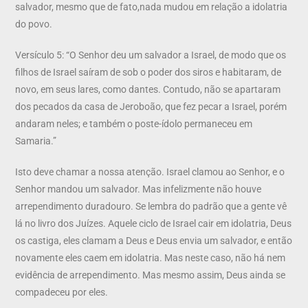
salvador, mesmo que de fato,nada mudou em relação a idolatria
do povo.
Versículo 5: “O Senhor deu um salvador a Israel, de modo que os
filhos de Israel saíram de sob o poder dos siros e habitaram, de
novo, em seus lares, como dantes. Contudo, não se apartaram
dos pecados da casa de Jeroboão, que fez pecar a Israel, porém
andaram neles; e também o poste-ídolo permaneceu em
Samaria.”
Isto deve chamar a nossa atenção. Israel clamou ao Senhor, e o
Senhor mandou um salvador. Mas infelizmente não houve
arrependimento duradouro. Se lembra do padrão que a gente vê
lá no livro dos Juízes. Aquele ciclo de Israel cair em idolatria, Deus
os castiga, eles clamam a Deus e Deus envia um salvador, e então
novamente eles caem em idolatria. Mas neste caso, não há nem
evidência de arrependimento. Mas mesmo assim, Deus ainda se
compadeceu por eles.