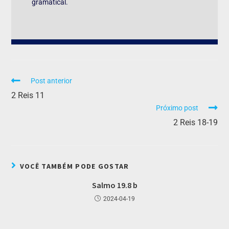
gramatical.
Post anterior
2 Reis 11
Próximo post
2 Reis 18-19
VOCÊ TAMBÉM PODE GOSTAR
Salmo 19.8 b
2024-04-19