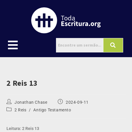
2 Reis 13
Jonathan Chase
2024-09-11
2 Reis
/
Antigo Testamento
Leitura: 2 Reis 13