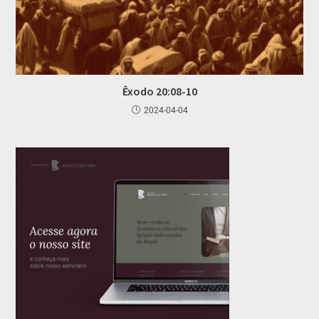
Êxodo 20:08-10
2024-04-04