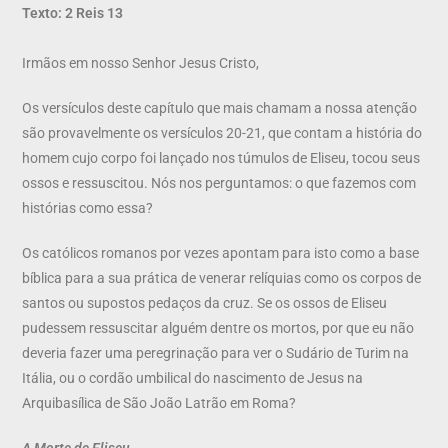
Texto: 2 Reis 13
Irmãos em nosso Senhor Jesus Cristo,
Os versículos deste capítulo que mais chamam a nossa atenção
são provavelmente os versículos 20-21, que contam a história do
homem cujo corpo foi lançado nos túmulos de Eliseu, tocou seus
ossos e ressuscitou. Nós nos perguntamos: o que fazemos com
histórias como essa?
Os católicos romanos por vezes apontam para isto como a base
bíblica para a sua prática de venerar relíquias como os corpos de
santos ou supostos pedaços da cruz. Se os ossos de Eliseu
pudessem ressuscitar alguém dentre os mortos, por que eu não
deveria fazer uma peregrinação para ver o Sudário de Turim na
Itália, ou o cordão umbilical do nascimento de Jesus na
Arquibasílica de São João Latrão em Roma?
A Morte de Eliseu