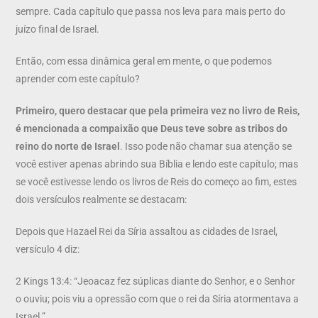
sempre. Cada capítulo que passa nos leva para mais perto do
juízo final de Israel.
Então, com essa dinâmica geral em mente, o que podemos
aprender com este capítulo?
Primeiro, quero destacar que
pela primeira vez
no livro de Reis,
é mencionada a compaixão que Deus teve sobre as tribos do
reino do norte de Israel
. Isso pode não chamar sua atenção se
você estiver apenas abrindo sua Bíblia e lendo este capítulo; mas
se você estivesse lendo os livros de Reis do começo ao fim, estes
dois versículos realmente se destacam:
Depois que Hazael Rei da Síria assaltou as cidades de Israel,
versículo 4 diz:
2 Kings 13:4: “Jeoacaz fez súplicas diante do Senhor, e o Senhor
o ouviu; pois viu a opressão com que o rei da Síria atormentava a
Israel.”