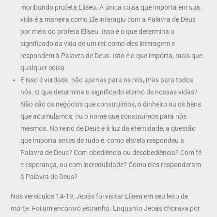
moribundo profeta Eliseu. A única coisa que importa em sua
vida é a maneira como Ele interagiu com a Palavra de Deus
por meio do profeta Eliseu. Isso é o que determina o
significado da vida de um rei: como eles interagem e
respondem à Palavra de Deus. Isto é o que importa, mais que
qualquer coisa.
E isso é verdade, não apenas para os
reis
, mas para todos
nós. O que determina o significado eterno de nossas vidas?
Não são os negócios que construímos, o dinheiro ou os bens
que acumulamos, ou o nome que construímos para nós
mesmos. No reino de Deus e à luz da eternidade, a questão
que importa antes de tudo é: como ele/ela respondeu à
Palavra de Deus? Com obediência ou desobediência? Com fé
e esperança, ou com incredulidade? Como eles responderam
à Palavra de Deus?
Nos versículos 14-19, Jeoás foi visitar Eliseu em seu leito de
morte. Foi um encontro estranho. Enquanto Jeoás chorava por