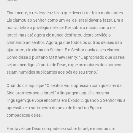
Finalmente, o rei Jeoacaz fez o que deveria ter feito muito antes.
Ele clamou ao Senhor, como um Rei de Israel deveria fazer. Era a
honra dele e o privilégio dele ser Rei sobre a nação santa de
Israel, mas até agora ele nunca desfrutou deste privilégio,
clamando ao senhor. Agora, já que todos os outros deuses não
ajudaram, ele clama ao Senhor. E o Senhor ouviu o seu clamor.
Como disse o puritano Matthew Henry: “É apropriado que os reis
sejam mendigos à porta de Deus, e que os maiores dos homens
sejam humildes suplicantes aos pés de seu trono.”
Quando diz aqui que “O senhor viu a opressão com que o rei da
Síria atormentava a Israel,” A linguagem aqui é a mesma
linguagem que você encontra em Êxodo 2, quando o Senhor viu a
opressão e o sofrimento do povo de Israel no Egito e
compadeceu deles.
É notável que Deus compadeceu sobre Israel, e mandou um