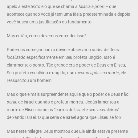
apelo a este texto é o que se chama a
falácia a priori
– que
acontece quando você já tem uma ideia predeterminada e depois
você busca uma justificação ou fundamento.
Mas então, como devemos entender isso?
Podemos começar com o óbvio e observar o
poder
de Deus
localizado
especificamente em Seu profeta ungido. Isso é
claramente o ponto. Tão grande era o poder de Deus em Eliseu,
Seu profeta escolhido e ungido, que
mesmo após sua morte
, ele
ressuscitou um homem.
Mas o que é mais surpreendente aqui é que o poder de Deus não
partiu
de Israel quando o profeta morreu. Jeoás lamentou a
morte de Eliseu como os “carros de Israel e seus cavaleiros”
deixando Israel. O que seria de Israel agora que Eliseu se foi?
Mas neste milagre, Deus mostrou que Ele ainda estava presente