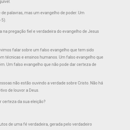
uível.
de palavras, mas um evangelho de poder. Um
 5).
la na pregação fiel e verdadeira do evangelho de Jesus
uvimos falar sobre um falso evangelho que tem sido
om técnicas e ensinos humanos. Um falso evangelho que
ém. Um falso evangelho que não pode dar certeza de
essoas não estão ouvindo a verdade sobre Cristo. Não há
ivo de louvor a Deus.
 certeza da sua eleição?
utos de uma fé verdadeira, gerada pelo verdadeiro