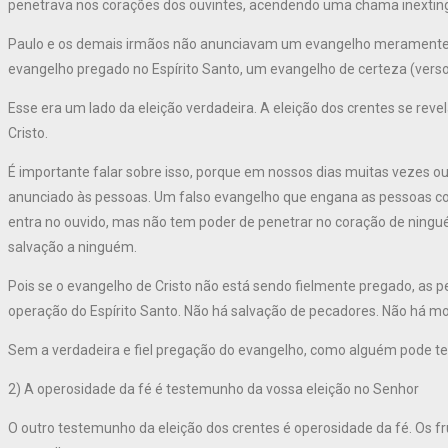
penetrava nos corações dos ouvintes, acendendo uma chama inexting
Paulo e os demais irmãos não anunciavam um evangelho meramente 
evangelho pregado no Espírito Santo, um evangelho de certeza (verso
Esse era um lado da eleição verdadeira. A eleição dos crentes se reve
Cristo.
É importante falar sobre isso, porque em nossos dias muitas vezes o
anunciado às pessoas. Um falso evangelho que engana as pessoas c
entra no ouvido, mas não tem poder de penetrar no coração de ningu
salvação a ninguém.
Pois se o evangelho de Cristo não está sendo fielmente pregado, as p
operação do Espírito Santo. Não há salvação de pecadores. Não há mot
Sem a verdadeira e fiel pregação do evangelho, como alguém pode ter
2) A operosidade da fé é testemunho da vossa eleição no Senhor
O outro testemunho da eleição dos crentes é operosidade da fé. Os fr