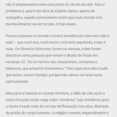
não é simplesmente mais uma parte do círculo da vida. Mas o
problema é, aparte da obra do Espírito Santo, aparte do
evangelho, aquele conhecimento inato que todo mundo tem,
inevitavelmente vai ser torcido, e mal-usado.
Poucas pessoas no mundo romano acreditavam que esta vida é
tudo – que você vive, você morre, você está sepultado, e isso é
tudo. Os filósofos Epicureus foram na minoria, e eles foram
descritos como pessoas que viviam o ditado de Paulo em
versículo 32: “Se os mortos não ressuscitam, comamos e
bebamos, que amanhã morreremos.” Visto que esta vida é tudo
que existe, vamos festejar, porque não vamos ter uma outra
oportunidade.
Mas para a maioria no mundo Romano, a idéia de vida após a
morte foi uma noção vaga sobre “sombras” cuja existência após
a morte é nada mais de um tipo de flutuação nos céus, libertada
da prisão do corpo humano. A religião romana, especialmente a