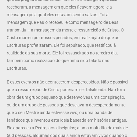
receberam, a mensagem em que eles ficavam agora, e a
mensagem pela qual eles estavam sendo salvos. Foi a
mensagem que Paulo recebeu, e como mensageiro de Deus
transmitiu – a mensagem da morte e ressurreição de Cristo. O
Cristo morreu por nossos pecados, em realização do que as
Escrituras profetizaram. Ele foi sepultado, que testificou à
realidade da sua morte. Ele foi ressuscitado no terceiro dia,
também como realização do que tinha sido falado nas
Escrituras.
E estes eventos não aconteceram despercebidos. Não é possível
que a ressurreição de Cristo poderiam ser falsificada. Não foi a
obra de um grupo pequeno que desenvolveu uma conspiração,
ou de um grupo de pessoas que desejavam desesperadamente
que o seu Mestre ainda estivesse vivo; ou uma banda de
fanáticos que inventou esta ideia baseada em histórias antigas.
Ele apareceu a Pedro; aos discípulos; a uma multidão de mais de
500 pessoas, algumas dos quais ainda estavam vivos quando o