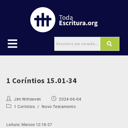
1 Coríntios 15.01-34
Jim Witteeven
2024-06-04
1 Coríntios
/
Novo Testamento
Leitura: Marcos 12:18-27