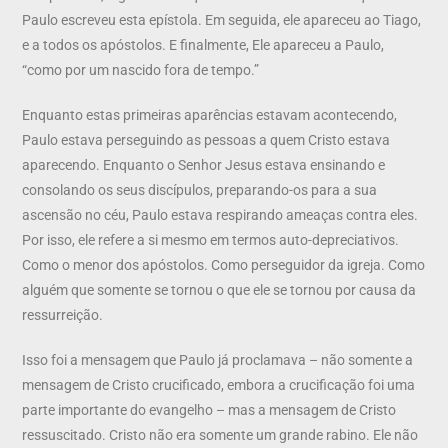
Paulo escreveu esta epístola. Em seguida, ele apareceu ao Tiago,
e a todos os apóstolos. E finalmente, Ele apareceu a Paulo,
“como por um nascido fora de tempo.”
Enquanto estas primeiras aparências estavam acontecendo,
Paulo estava perseguindo as pessoas a quem Cristo estava
aparecendo. Enquanto o Senhor Jesus estava ensinando e
consolando os seus discípulos, preparando-os para a sua
ascensão no céu, Paulo estava respirando ameaças contra eles.
Por isso, ele refere a si mesmo em termos auto-depreciativos.
Como o menor dos apóstolos. Como perseguidor da igreja. Como
alguém que somente se tornou o que ele se tornou por causa da
ressurreição.
Isso foi a mensagem que Paulo já proclamava – não somente a
mensagem de Cristo crucificado, embora a crucificação foi uma
parte importante do evangelho – mas a mensagem de Cristo
ressuscitado. Cristo não era somente um grande rabino. Ele não