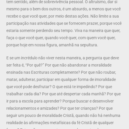
tem sentido, além de sobrevivência pessoal. O altruísmo, dar si
mesmo para o bem dos outros, é um absurdo, a menos que você
recebe o que você quer, por meio destas ações. Não limite a sua
participação nas atividades que se fornecem prazer, porque você
estaria somente perdendo seu tempo. Viva na maneira que quer,
faça o que você quer, quando você quer, com quem você quer,
porque hoje em nossa figura, amanhã na sepultura.
E se um incrédulo não viver nesta maneira, a pergunta que deve
ser feita é, “Por quê?” Por que não abandonar a moralidade
ensinada nas Escrituras completamente? Por que não roubar,
matar, adulterar, participar em qualquer forma de imoralidade
que você pode desfrutar? O que está te impedindo? Por que
trabalhar cada dia? Por que até despertar cada manhã? Por que
ir para a escola para aprender? Porque buscar e desenvolver
relacionamentos e amizades? Por que ter crianças? Por que
seguir um pouco de moralidade Cristã, quando não há nenhuma
realidade às afirmações metafísicas da fé Cristã de qualquer