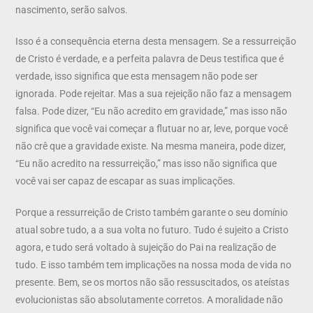
nascimento, serão salvos.
Isso é a consequência eterna desta mensagem. Se a ressurreição
de Cristo é verdade, e a perfeita palavra de Deus testifica que é
verdade, isso significa que esta mensagem não pode ser
ignorada. Pode rejeitar. Mas a sua rejeição não faz a mensagem
falsa. Pode dizer, “Eu não acredito em gravidade,” mas isso não
significa que você vai começar a flutuar no ar, leve, porque você
não crê que a gravidade existe. Na mesma maneira, pode dizer,
“Eu não acredito na ressurreição,” mas isso não significa que
você vai ser capaz de escapar as suas implicações.
Porque a ressurreição de Cristo também garante o seu domínio
atual sobre tudo, a a sua volta no futuro. Tudo é sujeito a Cristo
agora, e tudo será voltado à sujeição do Pai na realização de
tudo. E isso também tem implicações na nossa moda de vida no
presente. Bem, se os mortos não são ressuscitados, os ateístas
evolucionistas são absolutamente corretos. A moralidade não