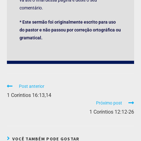
comentário.
* Este sermão foi originalmente escrito para uso
do pastor e não passou por correção ortográfica ou
gramatical.
Post anterior
1 Coríntios 16:13,14
Próximo post
1 Coríntios 12:12-26
VOCÊ TAMBÉM PODE GOSTAR