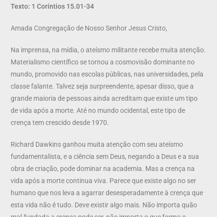
Texto: 1 Coríntios 15.01-34
Amada Congregação de Nosso Senhor Jesus Cristo,
Na imprensa, na mídia, o ateísmo militante recebe muita atenção.
Materialismo científico se tornou a cosmovisão dominante no
mundo, promovido nas escolas públicas, nas universidades, pela
classe falante. Talvez seja surpreendente, apesar disso, que a
grande maioria de pessoas ainda acreditam que existe um tipo
de vida após a morte. Até no mundo ocidental, este tipo de
crença tem crescido desde 1970.
Richard Dawkins ganhou muita atenção com seu ateísmo
fundamentalista, e a ciência sem Deus, negando a Deus e a sua
obra de criação, pode dominar na academia. Mas a crença na
vida após a morte continua viva. Parece que existe algo no ser
humano que nos leva a agarrar desesperadamente à crença que
esta vida não é tudo. Deve existir algo mais. Não importa quão
mal-fundada a crença pode ser, não importa o que forma o