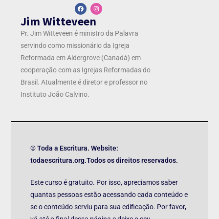
Jim Witteveen
Pr. Jim Witteveen é ministro da Palavra
servindo como missionário da Igreja
Reformada em Aldergrove (Canadá) em
cooperação com as Igrejas Reformadas do
Brasil. Atualmente é diretor e professor no
Instituto João Calvino.
© Toda a Escritura. Website:
todaescritura.org.Todos os direitos reservados.
Este curso é gratuito. Por isso, apreciamos saber
quantas pessoas estão acessando cada conteúdo e
se o conteúdo serviu para sua edificação. Por favor,
vá até o final dessa página e deixe o seu