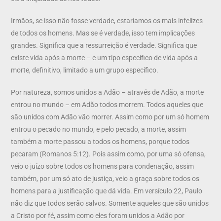
Irmãos, se isso não fosse verdade, estaríamos os mais infelizes
de todos os homens. Mas se é verdade, isso tem implicações
grandes. Significa que a ressurreição é verdade. Significa que
existe vida após a morte – e um tipo específico de vida após a
morte, definitivo, limitado a um grupo específico.
Por natureza, somos unidos a Adão – através de Adão, a morte
entrou no mundo – em Adão todos morrem. Todos aqueles que
são unidos com Adão vão morrer. Assim como por um só homem
entrou o pecado no mundo, e pelo pecado, a morte, assim
também a morte passou a todos os homens, porque todos
pecaram (Romanos 5:12). Pois assim como, por uma só ofensa,
veio o juízo sobre todos os homens para condenação, assim
também, por um só ato de justiça, veio a graça sobre todos os
homens para a justificação que dá vida. Em versículo 22, Paulo
não diz que todos serão salvos. Somente aqueles que são unidos
a Cristo por fé, assim como eles foram unidos a Adão por