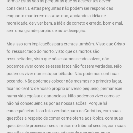
forma? Estas são as perguntas que os descrentes devem
considerar. E estas perguntas não podem ser respondidas
enquanto manterem o status quo, apoiando a idéia de
moralidade, de viver bem, a idéia de correto e errado, bom e mal,
sem uma grande porção de auto-decepção.
Mas isso tem implicações para crentes também. Visto que Cristo
foi ressuscitado do morto, visto que os mortos são
ressuscitados, visto que nós estamos sendo salvos, não
podemos viver como se esses fatos não fossem verdades. Não
podemos viver num estupor bêbado. Não podemos continuar
pecando. Não podemos colocar nós mesmos no primeiro lugar,
ficar no centro de nosso próprio universo pequeno, permanecer
numa vida egoísta e gananciosa. Não podemos viver como se
não há consequências por as nossas ações. Porque há
consequências. Isso foi a verdade para os Coríntios, com suas
questões a respeito de comer carne oferta aos ídolos, com suas
questões de processar seus irmãos no tribunal secular, com suas
questões de comportamento adequado nos cultos, suas