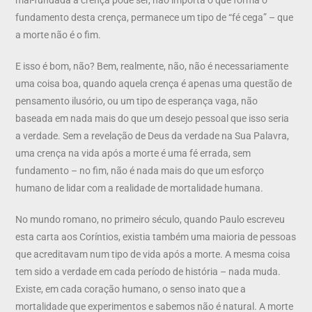
fundamento desta crença, permanece um tipo de “fé cega” – que
a morte não é o fim.
E isso é bom, não? Bem, realmente, não, não é necessariamente
uma coisa boa, quando aquela crença é apenas uma questão de
pensamento ilusório, ou um tipo de esperança vaga, não
baseada em nada mais do que um desejo pessoal que isso seria
a verdade. Sem a revelação de Deus da verdade na Sua Palavra,
uma crença na vida após a morte é uma fé errada, sem
fundamento – no fim, não é nada mais do que um esforço
humano de lidar com a realidade de mortalidade humana.
No mundo romano, no primeiro século, quando Paulo escreveu
esta carta aos Coríntios, existia também uma maioria de pessoas
que acreditavam num tipo de vida após a morte. A mesma coisa
tem sido a verdade em cada período de história – nada muda.
Existe, em cada coração humano, o senso inato que a
mortalidade que experimentos e sabemos não é natural. A morte