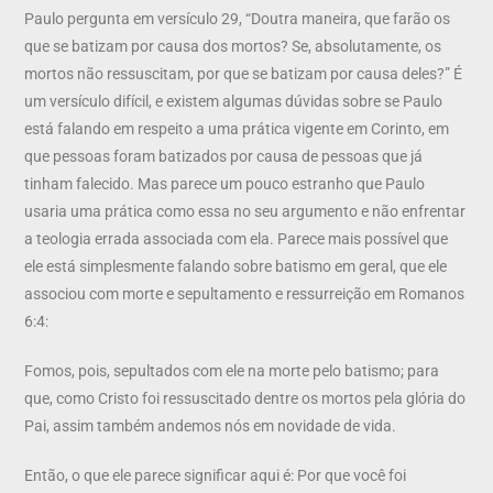
Paulo pergunta em versículo 29, “Doutra maneira, que farão os
que se batizam por causa dos mortos? Se, absolutamente, os
mortos não ressuscitam, por que se batizam por causa deles?” É
um versículo difícil, e existem algumas dúvidas sobre se Paulo
está falando em respeito a uma prática vigente em Corinto, em
que pessoas foram batizados por causa de pessoas que já
tinham falecido. Mas parece um pouco estranho que Paulo
usaria uma prática como essa no seu argumento e não enfrentar
a teologia errada associada com ela. Parece mais possível que
ele está simplesmente falando sobre batismo em geral, que ele
associou com morte e sepultamento e ressurreição em Romanos
6:4:
Fomos, pois, sepultados com ele na morte pelo batismo; para
que, como Cristo foi ressuscitado dentre os mortos pela glória do
Pai, assim também andemos nós em novidade de vida.
Então, o que ele parece significar aqui é: Por que você foi