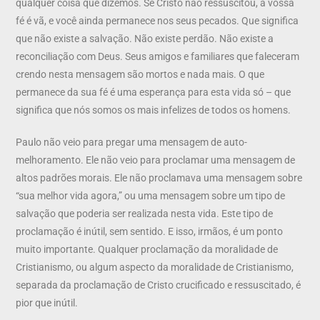
qualquer coisa que dizemos. Se Cristo não ressuscitou, a vossa
fé é vã, e você ainda permanece nos seus pecados. Que significa
que não existe a salvação. Não existe perdão. Não existe a
reconciliação com Deus. Seus amigos e familiares que faleceram
crendo nesta mensagem são mortos e nada mais. O que
permanece da sua fé é uma esperança para esta vida só – que
significa que nós somos os mais infelizes de todos os homens.
Paulo não veio para pregar uma mensagem de auto-
melhoramento. Ele não veio para proclamar uma mensagem de
altos padrões morais. Ele não proclamava uma mensagem sobre
“sua melhor vida agora,” ou uma mensagem sobre um tipo de
salvação que poderia ser realizada nesta vida. Este tipo de
proclamação é inútil, sem sentido. E isso, irmãos, é um ponto
muito importante. Qualquer proclamação da moralidade de
Cristianismo, ou algum aspecto da moralidade de Cristianismo,
separada da proclamação de Cristo crucificado e ressuscitado, é
pior que inútil.