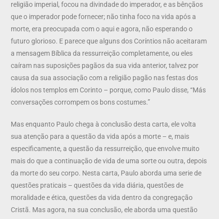
religião imperial, focou na divindade do imperador, e as bênçãos
que o imperador pode fornecer; não tinha foco na vida após a
morte, era preocupada com o aqui e agora, não esperando o
futuro glorioso. E parece que alguns dos Coríntios não aceitaram
a mensagem Bíblica da ressurreição completamente, ou eles
caíram nas suposições pagãos da sua vida anterior, talvez por
causa da sua associação com a religião pagão nas festas dos
ídolos nos templos em Corinto – porque, como Paulo disse, “Más
conversações corrompem os bons costumes.”
Mas enquanto Paulo chega à conclusão desta carta, ele volta
sua atenção para a questão da vida após a morte – e, mais
especificamente, a questão da ressurreição, que envolve muito
mais do que a continuação de vida de uma sorte ou outra, depois
da morte do seu corpo. Nesta carta, Paulo aborda uma serie de
questões praticais – questões da vida diária, questões de
moralidade e ética, questões da vida dentro da congregação
Cristã. Mas agora, na sua conclusão, ele aborda uma questão