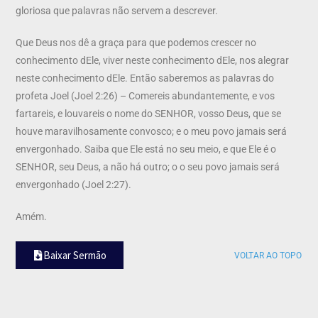
gloriosa que palavras não servem a descrever.
Que Deus nos dê a graça para que podemos crescer no
conhecimento dEle, viver neste conhecimento dEle, nos alegrar
neste conhecimento dEle. Então saberemos as palavras do
profeta Joel (Joel 2:26) – Comereis abundantemente, e vos
fartareis, e louvareis o nome do SENHOR, vosso Deus, que se
houve maravilhosamente convosco; e o meu povo jamais será
envergonhado. Saiba que Ele está no seu meio, e que Ele é o
SENHOR, seu Deus, a não há outro; o o seu povo jamais será
envergonhado (Joel 2:27).
Amém.
Baixar Sermão
VOLTAR AO TOPO