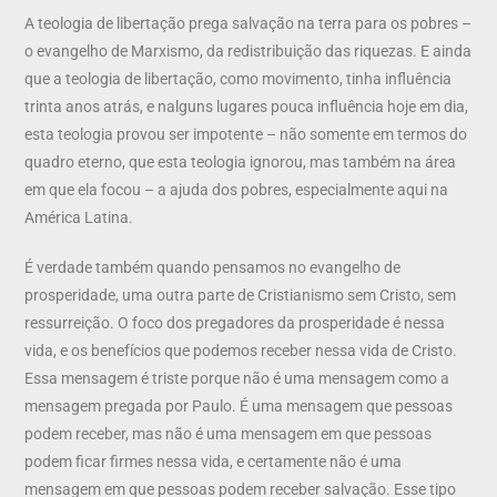
A teologia de libertação prega salvação na terra para os pobres –
o evangelho de Marxismo, da redistribuição das riquezas. E ainda
que a teologia de libertação, como movimento, tinha influência
trinta anos atrás, e nalguns lugares pouca influência hoje em dia,
esta teologia provou ser impotente – não somente em termos do
quadro eterno, que esta teologia ignorou, mas também na área
em que ela focou – a ajuda dos pobres, especialmente aqui na
América Latina.
É verdade também quando pensamos no evangelho de
prosperidade, uma outra parte de Cristianismo sem Cristo, sem
ressurreição. O foco dos pregadores da prosperidade é nessa
vida, e os benefícios que podemos receber nessa vida de Cristo.
Essa mensagem é triste porque não é uma mensagem como a
mensagem pregada por Paulo. É uma mensagem que pessoas
podem receber, mas não é uma mensagem em que pessoas
podem ficar firmes nessa vida, e certamente não é uma
mensagem em que pessoas podem receber salvação. Esse tipo