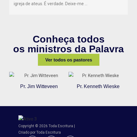
igreja de ateus. É verdade. Deixe-me …
Conheça todos
os ministros da Palavra
Ver todos os pastores
Pr. Jim Witteveen
Pr. Kenneth Wieske
Copyright © 2026 Toda Escritura |
Criado por Toda Escritura