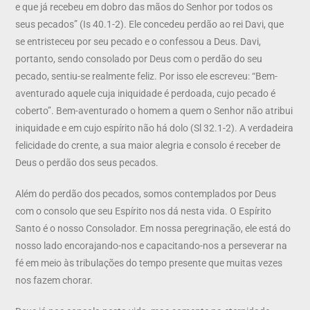
e que já recebeu em dobro das mãos do Senhor por todos os
seus pecados” (Is 40.1-2). Ele concedeu perdão ao rei Davi, que
se entristeceu por seu pecado e o confessou a Deus. Davi,
portanto, sendo consolado por Deus com o perdão do seu
pecado, sentiu-se realmente feliz. Por isso ele escreveu: “Bem-
aventurado aquele cuja iniquidade é perdoada, cujo pecado é
coberto”. Bem-aventurado o homem a quem o Senhor não atribui
iniquidade e em cujo espírito não há dolo (Sl 32.1-2). A verdadeira
felicidade do crente, a sua maior alegria e consolo é receber de
Deus o perdão dos seus pecados.
Além do perdão dos pecados, somos contemplados por Deus
com o consolo que seu Espírito nos dá nesta vida. O Espírito
Santo é o nosso Consolador. Em nossa peregrinação, ele está do
nosso lado encorajando-nos e capacitando-nos a perseverar na
fé em meio às tribulações do tempo presente que muitas vezes
nos fazem chorar.