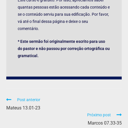
Este curso é gratuito. Por isso, apreciamos saber
quantas pessoas estão acessando cada conteúdo e
se o conteúdo serviu para sua edificação. Por favor,
vá até o final dessa página e deixe o seu
comentário.
* Este sermão foi originalmente escrito para uso
do pastor e não passou por correção ortográfica ou
gramatical.
Post anterior
Mateus 13.01-23
Próximo post
Marcos 07.33-35