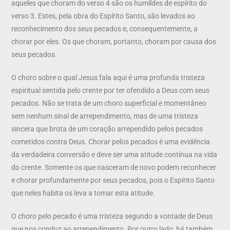
aqueles que choram do verso 4 são os humildes de espírito do
verso 3. Estes, pela obra do Espírito Santo, são levados ao
reconhecimento dos seus pecados e, consequentemente, a
chorar por eles. Os que choram, portanto, choram por causa dos
seus pecados.
O choro sobre o qual Jesus fala aqui é uma profunda tristeza
espiritual sentida pelo crente por ter ofendido a Deus com seus
pecados. Não se trata de um choro superficial e momentâneo
sem nenhum sinal de arrependimento, mas de uma tristeza
sincera que brota de um coração arrependido pelos pecados
cometidos contra Deus. Chorar pelos pecados é uma evidência
da verdadeira conversão e deve ser uma atitude contínua na vida
do crente. Somente os que nasceram de novo podem reconhecer
e chorar profundamente por seus pecados, pois o Espírito Santo
que neles habita os leva a tomar esta atitude.
O choro pelo pecado é uma tristeza segundo a vontade de Deus
que nos conduz ao arrependimento. Por outro lado, há também