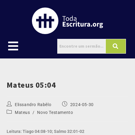
Mateus 05:04
Elissandro Rabêlo
2024-05-30
Mateus
/
Novo Testamento
Leitura: Tiago 04:08-10; Salmo 32:01-02