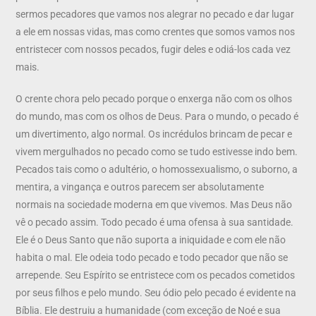
sermos pecadores que vamos nos alegrar no pecado e dar lugar
a ele em nossas vidas, mas como crentes que somos vamos nos
entristecer com nossos pecados, fugir deles e odiá-los cada vez
mais.
O crente chora pelo pecado porque o enxerga não com os olhos
do mundo, mas com os olhos de Deus. Para o mundo, o pecado é
um divertimento, algo normal. Os incrédulos brincam de pecar e
vivem mergulhados no pecado como se tudo estivesse indo bem.
Pecados tais como o adultério, o homossexualismo, o suborno, a
mentira, a vingança e outros parecem ser absolutamente
normais na sociedade moderna em que vivemos. Mas Deus não
vê o pecado assim. Todo pecado é uma ofensa à sua santidade.
Ele é o Deus Santo que não suporta a iniquidade e com ele não
habita o mal. Ele odeia todo pecado e todo pecador que não se
arrepende. Seu Espírito se entristece com os pecados cometidos
por seus filhos e pelo mundo. Seu ódio pelo pecado é evidente na
Bíblia. Ele destruiu a humanidade (com exceção de Noé e sua