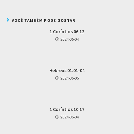
VOCÊ TAMBÉM PODE GOSTAR
1 Coríntios 06:12
2024-06-04
Hebreus 01.01-04
2024-06-05
1 Coríntios 10:17
2024-06-04