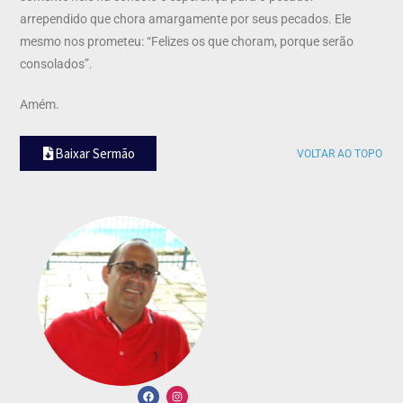
arrependido que chora amargamente por seus pecados. Ele
mesmo nos prometeu: “Felizes os que choram, porque serão
consolados”.
Amém.
Baixar Sermão
VOLTAR AO TOPO