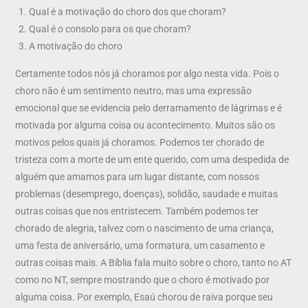
Qual é a motivação do choro dos que choram?
Qual é o consolo para os que choram?
A motivação do choro
Certamente todos nós já choramos por algo nesta vida. Pois o
choro não é um sentimento neutro, mas uma expressão
emocional que se evidencia pelo derramamento de lágrimas e é
motivada por alguma coisa ou acontecimento. Muitos são os
motivos pelos quais já choramos. Podemos ter chorado de
tristeza com a morte de um ente querido, com uma despedida de
alguém que amamos para um lugar distante, com nossos
problemas (desemprego, doenças), solidão, saudade e muitas
outras coisas que nos entristecem. Também podemos ter
chorado de alegria, talvez com o nascimento de uma criança,
uma festa de aniversário, uma formatura, um casamento e
outras coisas mais. A Bíblia fala muito sobre o choro, tanto no AT
como no NT, sempre mostrando que o choro é motivado por
alguma coisa. Por exemplo, Esaú chorou de raiva porque seu