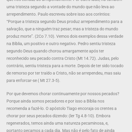
uma tristeza segundo a vontade do mundo que não leva ao
arrependimento. Paulo escreveu sobre isso aos coríntios:
“Porque a tristeza segundo Deus produz arrependimento para a
salvação, que a ninguém traz pesar; mas a tristeza do mundo
produz morte”. (2Co 7.10). Vemos dois exemplos dessa verdade
na Bíblia, um positivo e outro negativo. Pedro sentiu tristeza
segundo Deus quando chorou amargamente após ter
reconhecido seu pecado contra Cristo (Mt 14.72). Judas, pelo
contrário, sentiu tristeza para a morte. Depois de ter sido tocado
de remorso por ter traído a Cristo, não se arrependeu, mas saiu
para enforcar-se ( Mt 27.3-5).
Por que devemos chorar continuamente por nossos pecados?
Porque ainda somos pecadores e por isso a Bíblia nos
recomenda a fazê-lo. O apóstolo Tiago encoraja os crentes a
chorar por seus pecados dizendo: (ler Tg 4.8-10). Embora
regenerados, temos ainda uma natureza pecaminosa, e,
portanto pecamos a cada dia. Mas não é pelo fato de ainda