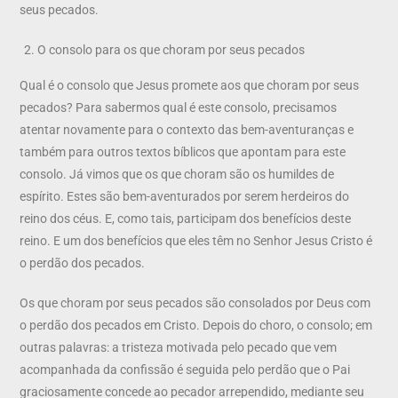
seus pecados.
O consolo para os que choram por seus pecados
Qual é o consolo que Jesus promete aos que choram por seus
pecados? Para sabermos qual é este consolo, precisamos
atentar novamente para o contexto das bem-aventuranças e
também para outros textos bíblicos que apontam para este
consolo. Já vimos que os que choram são os humildes de
espírito. Estes são bem-aventurados por serem herdeiros do
reino dos céus. E, como tais, participam dos benefícios deste
reino. E um dos benefícios que eles têm no Senhor Jesus Cristo é
o perdão dos pecados.
Os que choram por seus pecados são consolados por Deus com
o perdão dos pecados em Cristo. Depois do choro, o consolo; em
outras palavras: a tristeza motivada pelo pecado que vem
acompanhada da confissão é seguida pelo perdão que o Pai
graciosamente concede ao pecador arrependido, mediante seu