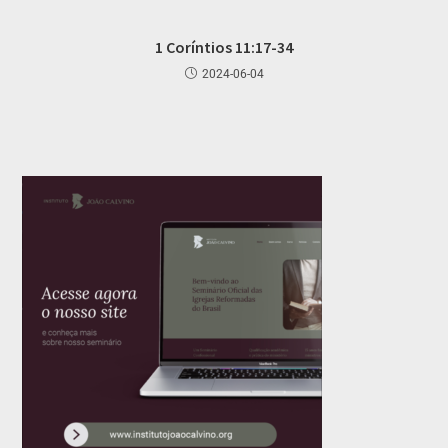
1 Coríntios 11:17-34
2024-06-04