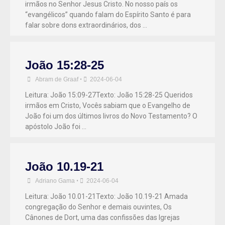
irmãos no Senhor Jesus Cristo. No nosso país os
“evangélicos” quando falam do Espírito Santo é para
falar sobre dons extraordinários, dos …
João 15:28-25
Abram de Graaf
•
2024-06-04
Leitura: João 15:09-27Texto: João 15:28-25 Queridos
irmãos em Cristo, Vocês sabiam que o Evangelho de
João foi um dos últimos livros do Novo Testamento? O
apóstolo João foi …
João 10.19-21
Adriano Gama
•
2024-06-04
Leitura: João 10.01-21Texto: João 10.19-21 Amada
congregação do Senhor e demais ouvintes, Os
Cânones de Dort, uma das confissões das Igrejas