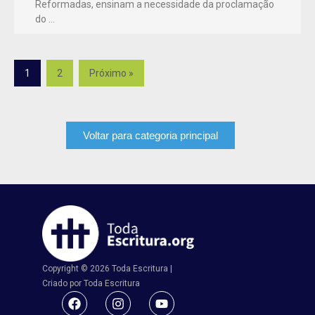
Reformadas, ensinam a necessidade da proclamação
do …
1
2
Próximo »
Voltar para categoria principal
Copyright © 2026 Toda Escritura |
Criado por Toda Escritura