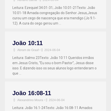
Leitura: Ezequiel 34.01-31; João 10.01-21Texto: João
10.01-18 Amada congregação do Senhor Jesus,Jesus
curou um cego de nascença que era mendigo (Jo 9.1-
12). A cura do cego gerou um …
João 10:11
Abram de Graaf
•
2024-06-04
Leitura: Salmo 23Texto: João 10:11 Queridos irmãos
em Jesus Cristo, “Eu sou o bom Pastor”, Jesus disse
isso. E dizendo isso os seus alunos logo entenderam o
que …
João 16:08-11
Alexandrino Moura
•
2024-06-04
Leitura: João 16.1-24Texto: João 16:08-11 Amados